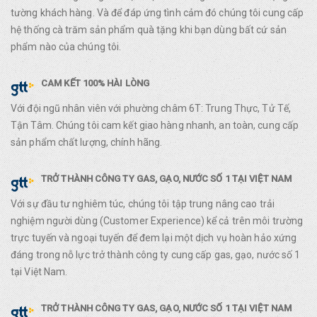
tường khách hàng. Và để đáp ứng tình cảm đó chúng tôi cung cấp
hệ thống cà trăm sản phẩm quà tặng khi bạn dùng bất cứ sản
phẩm nào của chúng tôi.
CAM KẾT 100% HÀI LÒNG
Với đội ngũ nhân viên với phường châm 6T: Trung Thực, Tử Tế,
Tận Tâm. Chúng tôi cam kết giao hàng nhanh, an toàn, cung cấp
sản phẩm chất lượng, chính hãng.
TRỞ THÀNH CÔNG TY GAS, GẠO, NƯỚC SỐ 1 TẠI VIỆT NAM
Với sự đầu tư nghiêm túc, chúng tôi tập trung nâng cao trải
nghiệm người dùng (Customer Experience) kể cả trên môi trường
trực tuyến và ngoại tuyến để đem lại một dịch vụ hoàn hảo xứng
đáng trong nỗ lực trở thành công ty cung cấp gas, gạo, nước số 1
tại Việt Nam.
TRỞ THÀNH CÔNG TY GAS, GẠO, NƯỚC SỐ 1 TẠI VIỆT NAM