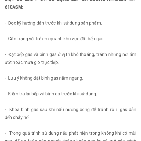
610ASM:
- Đọc kỹ hướng dẫn trước khi sử dụng sản phẩm.
- Cẩn trọng với trẻ em quanh khu vực đặt bếp gas.
- Đặt bếp gas và bình gas ở vị trí khô thoáng, tránh những nơi ẩm
ướt hoặc mưa gió trực tiếp.
- Lưu ý không đặt bình gas nằm ngang.
- Kiểm tra lại bếp và bình ga trước khi sử dụng.
- Khóa bình gas sau khi nấu nướng xong để tránh rò rỉ gas dẫn
đến cháy nổ.
- Trong quá trình sử dụng nếu phát hiện trong không khí có mùi