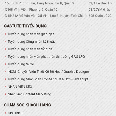
150 Đình Phong Phú, Tăng Nhơn Phú B, Quận 9
63/1 Lê Đức Thọ, 
Q168 Vĩnh Viễn, Phường 9, Quận 10
C3/27YM 6, ấp 4, 
D15/21A Võ Văn Vân, Xã Vĩnh Lộc B, Huyện Bình Chánh
698 Quốc Lộ 22, Tổ
GASTUTE TUYỂN DỤNG
Tuyển dụng nhân viên giao gas
Tuyển dụng Công nhân kỹ thuật
Tuyển dụng nhân viên tổng đài
Tuyển dụng nhân viên phát triển thị trường GAS LPG
Tuyển dụng tài xế
[HCM] Chuyên Viên Thiết Kế Đồ Họa / Graphic Designer
Tuyển dụng Nhân Viên Front-End Css-Html-Javascript
NHÂN VIÊN SEO
Nhân viên Content Marketing
CHĂM SÓC KHÁCH HÀNG
Giới Thiệu