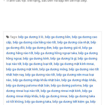
- Tránh các vật thể nặng, sắc bén va đập lên bề mặt bếp.
Tags:
bếp ga dương 3 lò
,
bếp ga dương bền
,
bếp ga dương cao
cấp
,
bếp ga dương của hãng nào tốt
,
bếp ga dương của nhật
,
bếp
ga dương đôi
,
bếp ga dương đơn
,
bếp ga dương giá rẻ
,
bếp ga
dương hãng nào tốt
,
bếp ga dương hồng ngoại taka
,
bếp ga dương
hồng ngoại
,
bếp ga dương kính
,
bếp ga dương là gì
,
bếp ga dương
loại nào tốt
,
bếp ga dương loại tốt
,
bếp ga dương mặt kính rinnai
,
bếp ga dương mặt kính
,
bếp ga dương mỏng
,
bếp ga dương nào tốt
nhất hiện nay
,
bếp ga dương nào tốt
,
bếp ga dương nên mua loại
nào
,
bếp ga dương nhập khẩu nhật bản
,
bếp ga dương nhập khẩu
,
bếp ga dương paloma nhật bản
,
bếp ga dương paloma
,
bếp ga
dương rinnai loại nào tốt
,
bếp ga dương rinnai mặt kính
,
bếp ga
dương rinnai nhập khẩu
,
bếp ga dương rinnai
,
bếp ga dương taka
có tốt không
,
bếp ga dương taka
,
bếp ga dương tiết kiệm ga
,
bếp