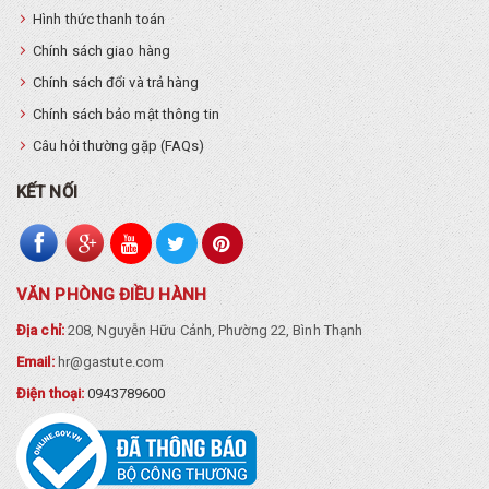
Hình thức thanh toán
Chính sách giao hàng
Chính sách đổi và trả hàng
Chính sách bảo mật thông tin
Câu hỏi thường gặp (FAQs)
KẾT NỐI
VĂN PHÒNG ĐIỀU HÀNH
Địa chỉ:
208, Nguyễn Hữu Cảnh, Phường 22, Bình Thạnh
Email:
hr@gastute.com
Điện thoại:
0943789600