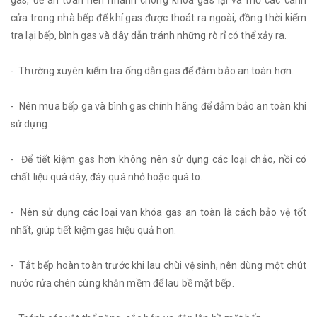
gas, để an toàn nên nhanh chóng khóa gas lại và mở các cánh
cửa trong nhà bếp để khí gas được thoát ra ngoài, đồng thời kiểm
tra lại bếp, bình gas và dây dẫn tránh những rò rỉ có thể xảy ra.
- Thường xuyên kiểm tra ống dẫn gas để đảm bảo an toàn hơn.
- Nên mua bếp ga và bình gas chính hãng để đảm bảo an toàn khi
sử dụng.
- Để tiết kiệm gas hơn không nên sử dụng các loại chảo, nồi có
chất liệu quá dày, đáy quá nhỏ hoặc quá to.
- Nên sử dụng các loại van khóa gas an toàn là cách bảo vệ tốt
nhất, giúp tiết kiệm gas hiệu quả hơn.
- Tắt bếp hoàn toàn trước khi lau chùi vệ sinh, nên dùng một chút
nước rửa chén cùng khăn mềm để lau bề mặt bếp.