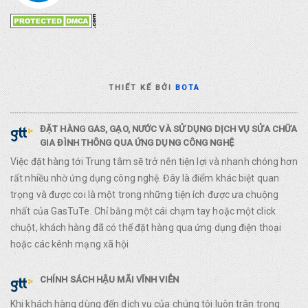
THIẾT KẾ BỞI
BOTA
ĐẶT HÀNG GAS, GẠO, NƯỚC VÀ SỬ DỤNG DỊCH VỤ SỬA CHỮA
GIA ĐÌNH THÔNG QUA ỨNG DỤNG CÔNG NGHỆ
Việc đặt hàng tới Trung tâm sẽ trở nên tiện lợi và nhanh chóng hơn
rất nhiều nhờ ứng dụng công nghệ. Đây là điểm khác biệt quan
trọng và được coi là một trong những tiện ích được ưa chuộng
nhất của GasTuTe. Chỉ bằng một cái chạm tay hoặc một click
chuột, khách hàng đã có thể đặt hàng qua ứng dụng điện thoại
hoặc các kênh mạng xã hội
CHÍNH SÁCH HẬU MÃI VĨNH VIỄN
Khi khách hàng dùng đến dịch vụ của chúng tôi luôn trân trọng