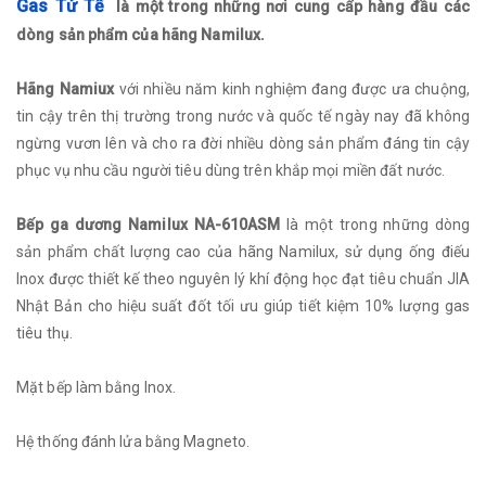
Gas Tử Tế
là một trong những nơi cung cấp hàng đầu các
dòng sản phẩm của hãng Namilux.
Hãng Namiux
với nhiều năm kinh nghiệm đang được ưa chuộng,
tin cậy trên thị trường trong nước và quốc tế ngày nay đã không
ngừng vươn lên và cho ra đời nhiều dòng sản phẩm đáng tin cậy
phục vụ nhu cầu người tiêu dùng trên khắp mọi miền đất nước.
Bếp ga dương Namilux NA-610ASM
là một trong những dòng
sản phẩm chất lượng cao của hãng Namilux, sử dụng ống điếu
Inox được thiết kế theo nguyên lý khí động học đạt tiêu chuẩn JIA
Nhật Bản cho hiệu suất đốt tối ưu giúp tiết kiệm 10% lượng gas
tiêu thụ.
Mặt bếp làm bằng Inox.
Hệ thống đánh lửa bằng Magneto.