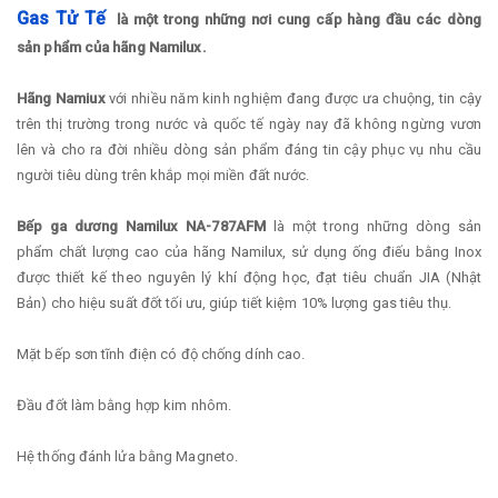
Gas Tử Tế
là một trong những nơi cung cấp hàng đầu các dòng
sản phẩm của hãng Namilux.
Hãng Namiux
với nhiều năm kinh nghiệm đang được ưa chuộng, tin cậy
trên thị trường trong nước và quốc tế ngày nay đã không ngừng vươn
lên và cho ra đời nhiều dòng sản phẩm đáng tin cậy phục vụ nhu cầu
người tiêu dùng trên khắp mọi miền đất nước.
Bếp ga dương Namilux NA-787AFM
là một trong những dòng sản
phẩm chất lượng cao của hãng Namilux, sử dụng ống điếu bằng Inox
được thiết kế theo nguyên lý khí động học, đạt tiêu chuẩn JIA (Nhật
Bản) cho hiệu suất đốt tối ưu, giúp tiết kiệm 10% lượng gas tiêu thụ.
Mặt bếp sơn tĩnh điện có độ chống dính cao.
Đầu đốt làm bằng hợp kim nhôm.
Hệ thống đánh lửa bằng Magneto.