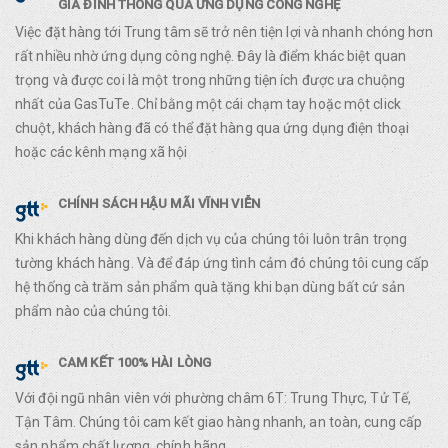
GIA ĐÌNH THÔNG QUA ỨNG DỤNG CÔNG NGHỆ
Việc đặt hàng tới Trung tâm sẽ trở nên tiện lợi và nhanh chóng hơn
rất nhiều nhờ ứng dụng công nghệ. Đây là điểm khác biệt quan
trọng và được coi là một trong những tiện ích được ưa chuộng
nhất của GasTuTe. Chỉ bằng một cái chạm tay hoặc một click
chuột, khách hàng đã có thể đặt hàng qua ứng dụng điện thoại
hoặc các kênh mạng xã hội
CHÍNH SÁCH HẬU MÃI VĨNH VIỄN
Khi khách hàng dùng đến dịch vụ của chúng tôi luôn trân trọng
tường khách hàng. Và để đáp ứng tình cảm đó chúng tôi cung cấp
hệ thống cà trăm sản phẩm quà tặng khi bạn dùng bất cứ sản
phẩm nào của chúng tôi.
CAM KẾT 100% HÀI LÒNG
Với đội ngũ nhân viên với phường châm 6T: Trung Thực, Tử Tế,
Tận Tâm. Chúng tôi cam kết giao hàng nhanh, an toàn, cung cấp
sản phẩm chất lượng, chính hãng.