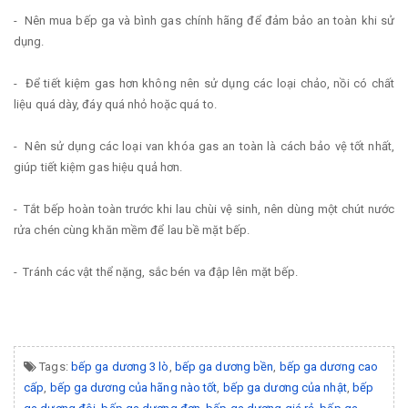
- Nên mua bếp ga và bình gas chính hãng để đảm bảo an toàn khi sử
dụng.
- Để tiết kiệm gas hơn không nên sử dụng các loại chảo, nồi có chất
liệu quá dày, đáy quá nhỏ hoặc quá to.
- Nên sử dụng các loại van khóa gas an toàn là cách bảo vệ tốt nhất,
giúp tiết kiệm gas hiệu quả hơn.
- Tắt bếp hoàn toàn trước khi lau chùi vệ sinh, nên dùng một chút nước
rửa chén cùng khăn mềm để lau bề mặt bếp.
- Tránh các vật thể nặng, sắc bén va đập lên mặt bếp.
Tags:
bếp ga dương 3 lò
,
bếp ga dương bền
,
bếp ga dương cao
cấp
,
bếp ga dương của hãng nào tốt
,
bếp ga dương của nhật
,
bếp