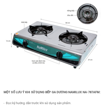
MỘT SỐ LƯU Ý KHI SỬ DỤNG BẾP GA DƯƠNG NAMILUX NA-787AFM:
- Đọc kỹ hướng dẫn trước khi sử dụng sản phẩm.