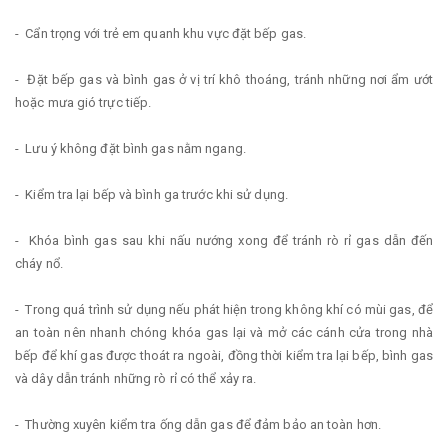
- Cẩn trọng với trẻ em quanh khu vực đặt bếp gas.
- Đặt bếp gas và bình gas ở vị trí khô thoáng, tránh những nơi ẩm ướt
hoặc mưa gió trực tiếp.
- Lưu ý không đặt bình gas nằm ngang.
- Kiểm tra lại bếp và bình ga trước khi sử dụng.
- Khóa bình gas sau khi nấu nướng xong để tránh rò rỉ gas dẫn đến
cháy nổ.
- Trong quá trình sử dụng nếu phát hiện trong không khí có mùi gas, để
an toàn nên nhanh chóng khóa gas lại và mở các cánh cửa trong nhà
bếp để khí gas được thoát ra ngoài, đồng thời kiểm tra lại bếp, bình gas
và dây dẫn tránh những rò rỉ có thể xảy ra.
- Thường xuyên kiểm tra ống dẫn gas để đảm bảo an toàn hơn.