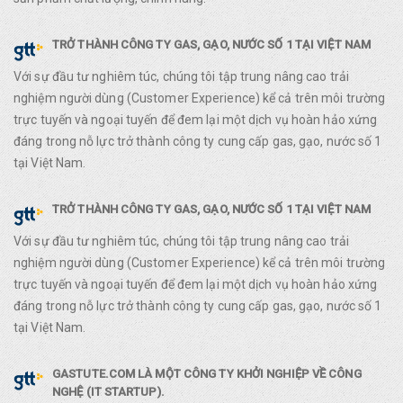
TRỞ THÀNH CÔNG TY GAS, GẠO, NƯỚC SỐ 1 TẠI VIỆT NAM
Với sự đầu tư nghiêm túc, chúng tôi tập trung nâng cao trải
nghiệm người dùng (Customer Experience) kể cả trên môi trường
trực tuyến và ngoại tuyến để đem lại một dịch vụ hoàn hảo xứng
đáng trong nỗ lực trở thành công ty cung cấp gas, gạo, nước số 1
tại Việt Nam.
TRỞ THÀNH CÔNG TY GAS, GẠO, NƯỚC SỐ 1 TẠI VIỆT NAM
Với sự đầu tư nghiêm túc, chúng tôi tập trung nâng cao trải
nghiệm người dùng (Customer Experience) kể cả trên môi trường
trực tuyến và ngoại tuyến để đem lại một dịch vụ hoàn hảo xứng
đáng trong nỗ lực trở thành công ty cung cấp gas, gạo, nước số 1
tại Việt Nam.
GASTUTE.COM LÀ MỘT CÔNG TY KHỞI NGHIỆP VỀ CÔNG
NGHỆ (IT STARTUP).