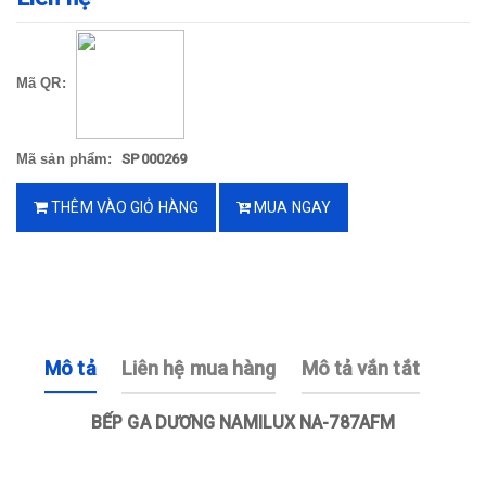
Mã QR:
Mã sản phẩm:
SP000269
THÊM VÀO GIỎ HÀNG
MUA NGAY
Mô tả
Liên hệ mua hàng
Mô tả vắn tắt
BẾP GA DƯƠNG NAMILUX NA-787AFM