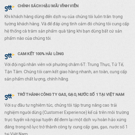
CHÍNH SÁCH HẬU MÃI VĨNH VIỄN
Khi khách hàng dùng đến dịch vụ của chúng tôi luôn trân trọng
tường khách hàng. Và để đáp ứng tình cảm đó chúng tôi cung cấp
hệ thống cà trăm sản phẩm quà tặng khi bạn dùng bất cứ sản
phẩm nào của chúng tôi.
CAM KẾT 100% HÀI LÒNG
Với đội ngũ nhân viên với phường châm 6T: Trung Thực, Tử Tế,
Tận Tâm. Chúng tôi cam kết giao hàng nhanh, an toàn, cung cấp
sản phẩm chất lượng, chính hãng.
TRỞ THÀNH CÔNG TY GAS, GẠO, NƯỚC SỐ 1 TẠI VIỆT NAM
Với sự đầu tư nghiêm túc, chúng tôi tập trung nâng cao trải
nghiệm người dùng (Customer Experience) kể cả trên môi trường
trực tuyến và ngoại tuyến để đem lại một dịch vụ hoàn hảo xứng
đáng trong nỗ lực trở thành công ty cung cấp gas, gạo, nước số 1
tại Việt Nam.