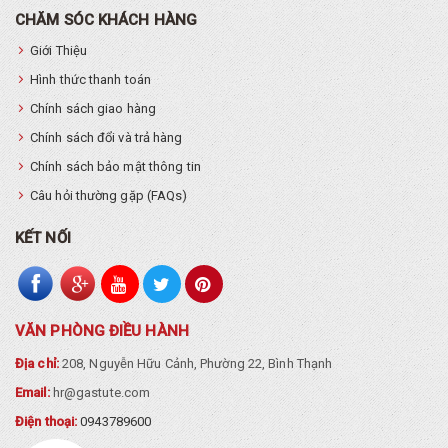
CHĂM SÓC KHÁCH HÀNG
Giới Thiệu
Hình thức thanh toán
Chính sách giao hàng
Chính sách đổi và trả hàng
Chính sách bảo mật thông tin
Câu hỏi thường gặp (FAQs)
KẾT NỐI
VĂN PHÒNG ĐIỀU HÀNH
Địa chỉ:
208, Nguyễn Hữu Cảnh, Phường 22, Bình Thạnh
Email:
hr@gastute.com
Điện thoại:
0943789600