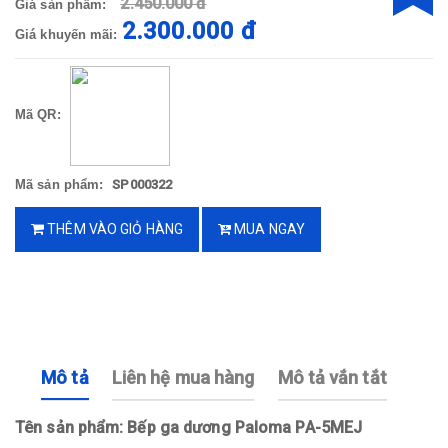
2.450.000 đ
Giá sản phẩm:
2.300.000 đ
Giá khuyến mãi:
Mã QR:
Mã sản phẩm:
SP000322
THÊM VÀO GIỎ HÀNG
MUA NGAY
Mô tả
Liên hệ mua hàng
Mô tả vắn tắt
Tên sản phẩm: Bếp ga dương Paloma PA-5MEJ