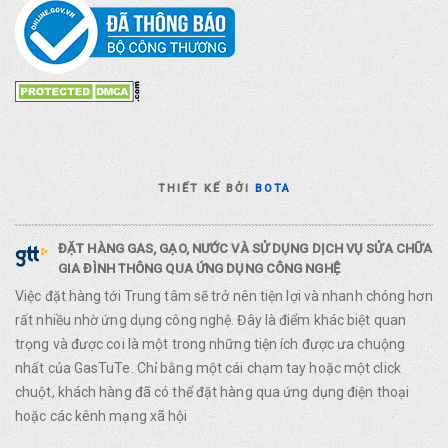
THIẾT KẾ BỞI
BOTA
ĐẶT HÀNG GAS, GẠO, NƯỚC VÀ SỬ DỤNG DỊCH VỤ SỬA CHỮA
GIA ĐÌNH THÔNG QUA ỨNG DỤNG CÔNG NGHỆ
Việc đặt hàng tới Trung tâm sẽ trở nên tiện lợi và nhanh chóng hơn
rất nhiều nhờ ứng dụng công nghệ. Đây là điểm khác biệt quan
trọng và được coi là một trong những tiện ích được ưa chuộng
nhất của GasTuTe. Chỉ bằng một cái chạm tay hoặc một click
chuột, khách hàng đã có thể đặt hàng qua ứng dụng điện thoại
hoặc các kênh mạng xã hội