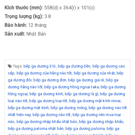
Kích thước (mm):
558(d) x 364(r) x 101(c)
Trọng lượng (kg):
3.8
Bảo hành:
12 tháng
Sản xuất:
Nhật Bản
Tags:
bếp ga dương 3 lò
,
bếp ga dương bền
,
bếp ga dương cao
cấp
,
bếp ga dương của hãng nào tốt
,
bếp ga dương của nhật
,
bếp
ga dương đôi
,
bếp ga dương đơn
,
bếp ga dương giá rẻ
,
bếp ga
dương hãng nào tốt
,
bếp ga dương hồng ngoại taka
,
bếp ga dương
hồng ngoại
,
bếp ga dương kính
,
bếp ga dương là gì
,
bếp ga dương
loại nào tốt
,
bếp ga dương loại tốt
,
bếp ga dương mặt kính rinnai
,
bếp ga dương mặt kính
,
bếp ga dương mỏng
,
bếp ga dương nào tốt
nhất hiện nay
,
bếp ga dương nào tốt
,
bếp ga dương nên mua loại
nào
,
bếp ga dương nhập khẩu nhật bản
,
bếp ga dương nhập khẩu
,
bếp ga dương paloma nhật bản
,
bếp ga dương paloma
,
bếp ga