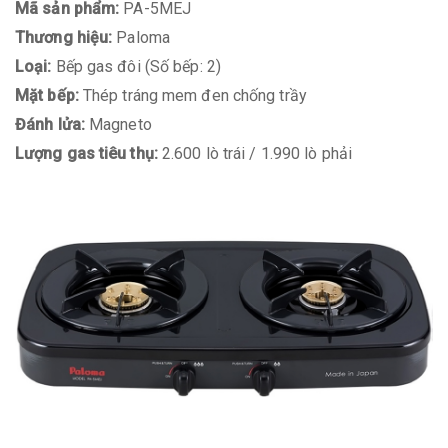
Mã sản phẩm:
PA-5MEJ
Thương hiệu:
Paloma
Loại:
Bếp gas đôi (Số bếp: 2)
Mặt bếp:
Thép tráng mem đen chống trầy
Đánh lửa:
Magneto
Lượng gas tiêu thụ:
2.600 lò trái / 1.990 lò phải