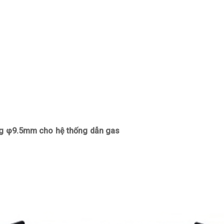
ng φ9.5mm cho hệ thống dẫn gas