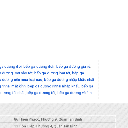
ga dương đôi
,
bếp ga dương đơn
,
bếp ga dương giá rẻ
,
 dương loại nào tốt
,
bếp ga dương loại tốt
,
bếp ga
a dương nên mua loại nào
,
bếp ga dương nhập khẩu nhật
rinnai mặt kính
,
bếp ga dương rinnai nhập khẩu
,
bếp ga
dương tốt nhất
,
bếp ga dương tốt
,
bếp ga dương và âm
,
86 Thiên Phước, Phường 9, Quận Tân Bình
11 Hòa Hiệp, Phường 4, Quận Tân Bình