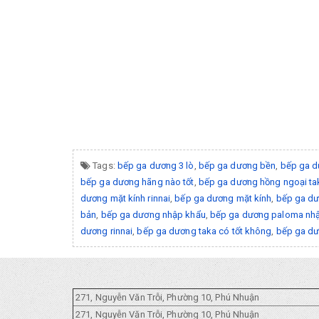
Tags:
bếp ga dương 3 lò
,
bếp ga dương bền
,
bếp ga d
bếp ga dương hãng nào tốt
,
bếp ga dương hồng ngoại ta
dương mặt kính rinnai
,
bếp ga dương mặt kính
,
bếp ga d
bản
,
bếp ga dương nhập khẩu
,
bếp ga dương paloma nhậ
dương rinnai
,
bếp ga dương taka có tốt không
,
bếp ga dư
271, Nguyễn Văn Trỗi, Phường 10, Phú Nhuận
271, Nguyễn Văn Trỗi, Phường 10, Phú Nhuận