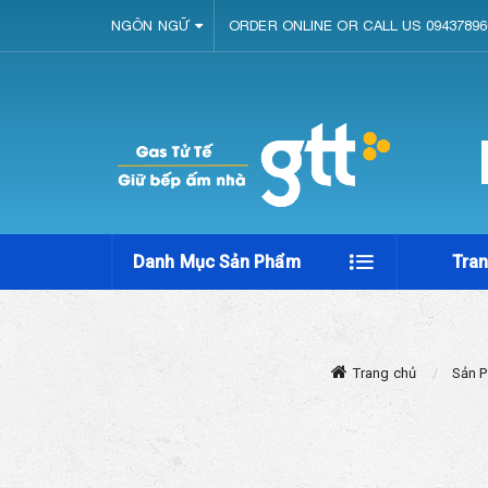
NGÔN NGỮ
ORDER ONLINE OR CALL US 09437896
Danh Mục Sản Phẩm
Tra
Trang chủ
Sản 