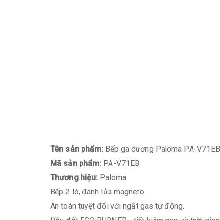
Tên sản phẩm:
Bếp ga dương Paloma PA-V71E
Mã sản phẩm:
PA-V71EB
Thương hiệu:
Paloma
Bếp 2 lò, đánh lửa magneto.
An toàn tuyệt đối với ngắt gas tự động.