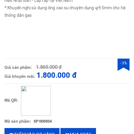
hiệu Nhật Bản - Lắp ráp tại Việt Nam
* Khuyến nghị sử dụng ống cao su chuyên dụng φ9.5mm cho hệ
thống dẫn gas
- 3%
1.865.000 đ
Giá sản phẩm:
1.800.000 đ
Giá khuyến mãi:
Mã QR:
Mã sản phẩm:
SP000304