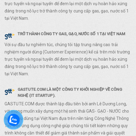
trực tuyến và ngoại tuyến để đem lại một dịch vụ hoàn hảo xứng
đáng trong nỗ lực trở thành công ty cung cấp gas, gạo, nước số 1
tại Việt Nam.
TRỞ THÀNH CÔNG TY GAS, GẠO, NƯỚC SỐ 1 TẠI VIỆT NAM
Với sự đầu tư nghiêm túc, chúng tôi tập trung nâng cao trải
nghiệm người dùng (Customer Experience) kể cả trên môi trường
trực tuyến và ngoại tuyến để đem lại một dịch vụ hoàn hảo xứng
đáng trong nỗ lực trở thành công ty cung cấp gas, gạo, nước số 1
tại Việt Nam.
GASTUTE.COM LÀ MỘT CÔNG TY KHỞI NGHIỆP VỀ CÔNG
NGHỆ (IT STARTUP).
GASTUTE.COM được thành lập đầu tiên bởi anh Lê Dương Long,
với mong muốn xây dựng một hệ sinh thái GAS- GẠO - NƯỚC cho
hàng tiêu dùng tại Việt Nam đựa trên nền tảng Công Nghệ Thông
Tin. Việc ứng dụng công nghệ giúp chúng tôi tiết kiệm những quy
trình không cần thiết để giảm giá thành sản phẩm và giải quyết