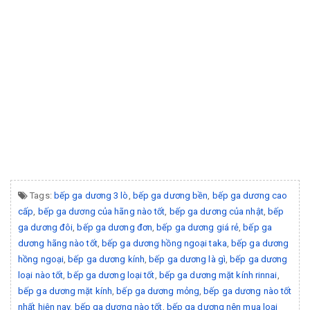
Tags:
bếp ga dương 3 lò
,
bếp ga dương bền
,
bếp ga dương cao
cấp
,
bếp ga dương của hãng nào tốt
,
bếp ga dương của nhật
,
bếp
ga dương đôi
,
bếp ga dương đơn
,
bếp ga dương giá rẻ
,
bếp ga
dương hãng nào tốt
,
bếp ga dương hồng ngoại taka
,
bếp ga dương
hồng ngoại
,
bếp ga dương kính
,
bếp ga dương là gì
,
bếp ga dương
loại nào tốt
,
bếp ga dương loại tốt
,
bếp ga dương mặt kính rinnai
,
bếp ga dương mặt kính
,
bếp ga dương mỏng
,
bếp ga dương nào tốt
nhất hiện nay
,
bếp ga dương nào tốt
,
bếp ga dương nên mua loại