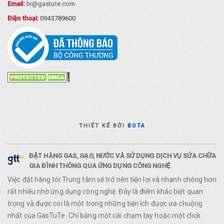
Email:
hr@gastute.com
Điện thoại:
0943789600
THIẾT KẾ BỞI
BOTA
ĐẶT HÀNG GAS, GẠO, NƯỚC VÀ SỬ DỤNG DỊCH VỤ SỬA CHỮA
GIA ĐÌNH THÔNG QUA ỨNG DỤNG CÔNG NGHỆ
Việc đặt hàng tới Trung tâm sẽ trở nên tiện lợi và nhanh chóng hơn
rất nhiều nhờ ứng dụng công nghệ. Đây là điểm khác biệt quan
trọng và được coi là một trong những tiện ích được ưa chuộng
nhất của GasTuTe. Chỉ bằng một cái chạm tay hoặc một click