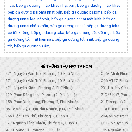
nào
,
bếp ga dương nhập khẩu nhật bản
,
bếp ga dương nhập khẩu
,
bếp ga dương paloma nhật bản
,
bếp ga dương paloma
,
bếp ga
dương rinnai loại nào tốt
,
bếp ga dương rinnai mặt kính
,
bếp ga
dương rinnai nhập khẩu
,
bếp ga dương rinnai
,
bếp ga dương taka
có tốt không
,
bếp ga dương taka
,
bếp ga dương tiết kiệm ga
,
bếp
ga dương tốt nhất hiện nay
,
bếp ga dương tốt nhất
,
bếp ga dương
tốt
,
bếp ga dương và âm
,
HỆ THỐNG THỢ HAY TP.HCM
271, Nguyễn Văn Trỗi, Phường 10, Phú Nhuận
Q563 Minh Phụng,
271, Nguyễn Văn Trỗi, Phường 10, Phú Nhuận
Q66 HT17, Phường
431, Nguyễn Kiệm, Phường 3, Phú Nhuận
231 Hà Huy Giáp, 
139, Phan Đăng Lưu, Phường 2, Phú Nhuận
71D/5 Kp7, Phường
158, Phan Xích Long, Phường 7, Phú Nhuận
21 Đường số 2, KP
85 Lê Văn Sỹ, quận Phú Nhuận, p14, Phú Nhuận
114 Đường B Trưng
265 Điện Biên Phủ, Phường 7, Quận 3
204/56 Nơ Trang L
327 Nguyễn Đình Chiểu, Phường 5, Quận 3
Q312 Nguyền Văn 
927 Hoàng Sa, Phường 11, Quận 3
105 Nguyền Xí, Ph