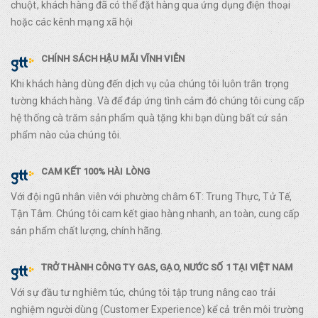
chuột, khách hàng đã có thể đặt hàng qua ứng dụng điện thoại
hoặc các kênh mạng xã hội
CHÍNH SÁCH HẬU MÃI VĨNH VIỄN
Khi khách hàng dùng đến dịch vụ của chúng tôi luôn trân trọng
tường khách hàng. Và để đáp ứng tình cảm đó chúng tôi cung cấp
hệ thống cà trăm sản phẩm quà tặng khi bạn dùng bất cứ sản
phẩm nào của chúng tôi.
CAM KẾT 100% HÀI LÒNG
Với đội ngũ nhân viên với phường châm 6T: Trung Thực, Tử Tế,
Tận Tâm. Chúng tôi cam kết giao hàng nhanh, an toàn, cung cấp
sản phẩm chất lượng, chính hãng.
TRỞ THÀNH CÔNG TY GAS, GẠO, NƯỚC SỐ 1 TẠI VIỆT NAM
Với sự đầu tư nghiêm túc, chúng tôi tập trung nâng cao trải
nghiệm người dùng (Customer Experience) kể cả trên môi trường