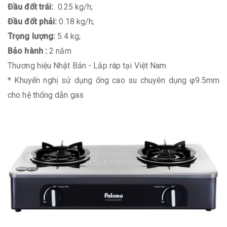
Đầu đốt trái:
0.25 kg/h;
Đầu đốt phải:
0.18 kg/h;
Trọng lượng:
5.4 kg;
Bảo hành :
2 năm
Thương hiệu Nhật Bản - Lắp ráp tại Việt Nam
* Khuyến nghị sử dụng ống cao su chuyên dụng φ9.5mm
cho hệ thống dẫn gas