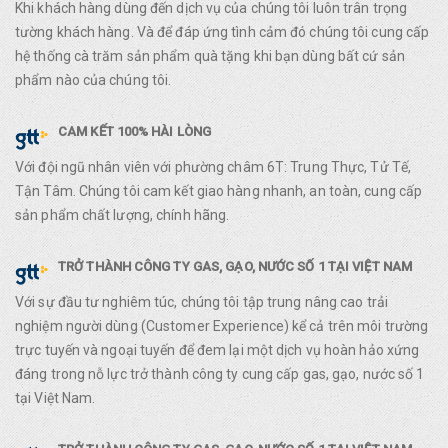
Khi khách hàng dùng đến dịch vụ của chúng tôi luôn trân trọng
tường khách hàng. Và để đáp ứng tình cảm đó chúng tôi cung cấp
hệ thống cà trăm sản phẩm quà tặng khi bạn dùng bất cứ sản
phẩm nào của chúng tôi.
CAM KẾT 100% HÀI LÒNG
Với đội ngũ nhân viên với phường châm 6T: Trung Thực, Tử Tế,
Tận Tâm. Chúng tôi cam kết giao hàng nhanh, an toàn, cung cấp
sản phẩm chất lượng, chính hãng.
TRỞ THÀNH CÔNG TY GAS, GẠO, NƯỚC SỐ 1 TẠI VIỆT NAM
Với sự đầu tư nghiêm túc, chúng tôi tập trung nâng cao trải
nghiệm người dùng (Customer Experience) kể cả trên môi trường
trực tuyến và ngoại tuyến để đem lại một dịch vụ hoàn hảo xứng
đáng trong nỗ lực trở thành công ty cung cấp gas, gạo, nước số 1
tại Việt Nam.