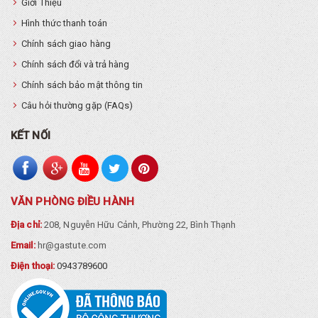
Giới Thiệu
Hình thức thanh toán
Chính sách giao hàng
Chính sách đổi và trả hàng
Chính sách bảo mật thông tin
Câu hỏi thường gặp (FAQs)
KẾT NỐI
VĂN PHÒNG ĐIỀU HÀNH
Địa chỉ:
208, Nguyễn Hữu Cảnh, Phường 22, Bình Thạnh
Email:
hr@gastute.com
Điện thoại:
0943789600