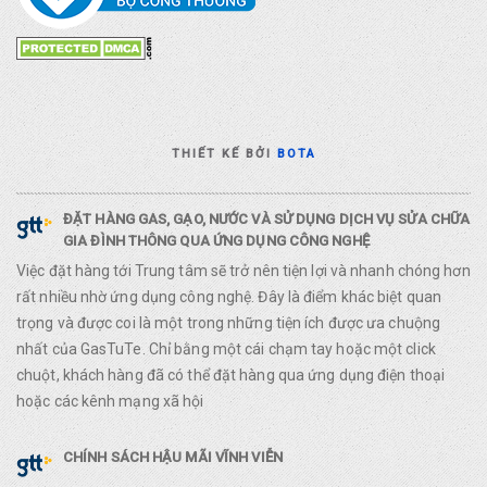
THIẾT KẾ BỞI
BOTA
ĐẶT HÀNG GAS, GẠO, NƯỚC VÀ SỬ DỤNG DỊCH VỤ SỬA CHỮA
GIA ĐÌNH THÔNG QUA ỨNG DỤNG CÔNG NGHỆ
Việc đặt hàng tới Trung tâm sẽ trở nên tiện lợi và nhanh chóng hơn
rất nhiều nhờ ứng dụng công nghệ. Đây là điểm khác biệt quan
trọng và được coi là một trong những tiện ích được ưa chuộng
nhất của GasTuTe. Chỉ bằng một cái chạm tay hoặc một click
chuột, khách hàng đã có thể đặt hàng qua ứng dụng điện thoại
hoặc các kênh mạng xã hội
CHÍNH SÁCH HẬU MÃI VĨNH VIỄN