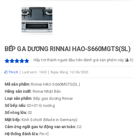
BẾP GA DƯƠNG RINNAI HAO-S660MGTS(SL)
Hãy trở thành người đầu tiên đánh giá sản phẩm này
(
0
)
Thích
Lượt xem: 1653
Ngày đăng: 12/06/2020
Mã sản phẩm:
Rinnai HAO-S660MGTS(SL)
Hãng sản xuất:
Rinnai Nhật Bản
Loại sản phẩm:
Bếp gas dương Rinnai
Số bếp nấu:
02+01 lò nướng
Số vòng lửa:
02
Mặt bếp:
Kính Schott (Made in Germany)
Cảm ứng ngắt gas tư động van an toàn:
Có
Hệ thống đánh lửa:
Pin IC