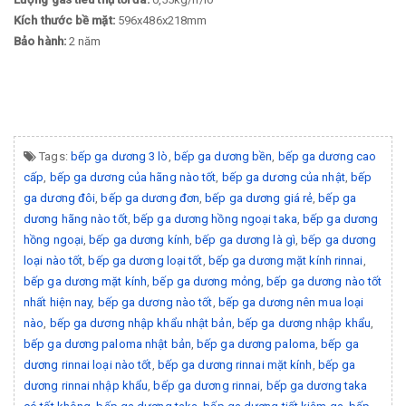
Kích thước bề mặt:
596x486x218mm
Bảo hành:
2 năm
Tags:
bếp ga dương 3 lò
,
bếp ga dương bền
,
bếp ga dương cao
cấp
,
bếp ga dương của hãng nào tốt
,
bếp ga dương của nhật
,
bếp
ga dương đôi
,
bếp ga dương đơn
,
bếp ga dương giá rẻ
,
bếp ga
dương hãng nào tốt
,
bếp ga dương hồng ngoại taka
,
bếp ga dương
hồng ngoại
,
bếp ga dương kính
,
bếp ga dương là gì
,
bếp ga dương
loại nào tốt
,
bếp ga dương loại tốt
,
bếp ga dương mặt kính rinnai
,
bếp ga dương mặt kính
,
bếp ga dương mỏng
,
bếp ga dương nào tốt
nhất hiện nay
,
bếp ga dương nào tốt
,
bếp ga dương nên mua loại
nào
,
bếp ga dương nhập khẩu nhật bản
,
bếp ga dương nhập khẩu
,
bếp ga dương paloma nhật bản
,
bếp ga dương paloma
,
bếp ga
dương rinnai loại nào tốt
,
bếp ga dương rinnai mặt kính
,
bếp ga
dương rinnai nhập khẩu
,
bếp ga dương rinnai
,
bếp ga dương taka