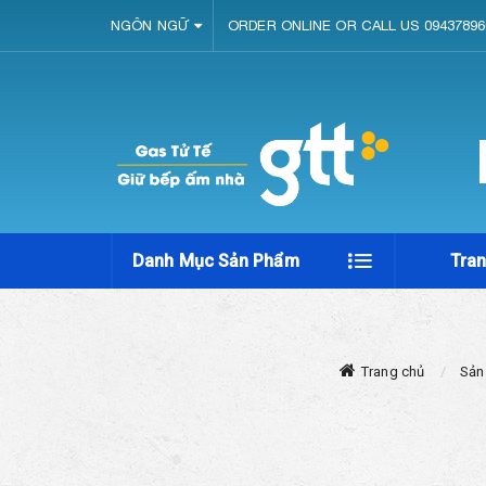
NGÔN NGỮ
ORDER ONLINE OR CALL US 09437896
Danh Mục Sản Phẩm
Tra
Trang chủ
Sản