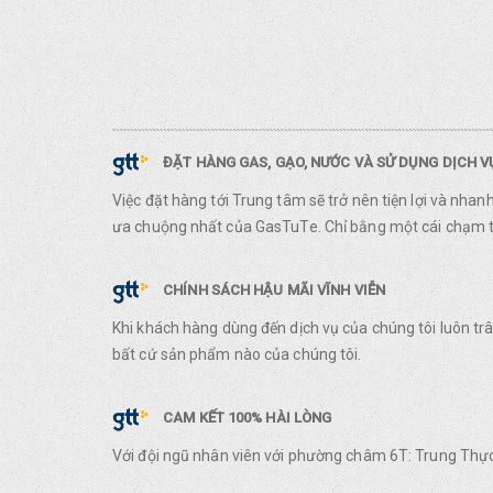
ĐẶT HÀNG GAS, GẠO, NƯỚC VÀ SỬ DỤNG DỊCH 
Việc đặt hàng tới Trung tâm sẽ trở nên tiện lợi và nha
ưa chuộng nhất của GasTuTe. Chỉ bằng một cái chạm ta
CHÍNH SÁCH HẬU MÃI VĨNH VIỄN
Khi khách hàng dùng đến dịch vụ của chúng tôi luôn t
bất cứ sản phẩm nào của chúng tôi.
CAM KẾT 100% HÀI LÒNG
Với đội ngũ nhân viên với phường châm 6T: Trung Thực