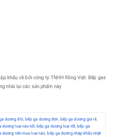
ập khẩu về bởi công ty TNHH Rồng Việt. Bếp gas
àng nhái lại các sản phẩm này
ga dương đôi
,
bếp ga dương đơn
,
bếp ga dương giá rẻ
,
 dương loại nào tốt
,
bếp ga dương loại tốt
,
bếp ga
a dương nên mua loại nào
,
bếp ga dương nhập khẩu nhật