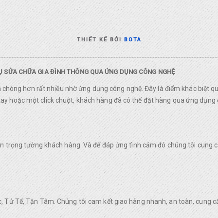
THIẾT KẾ BỞI
BOTA
VỤ SỬA CHỮA GIA ĐÌNH THÔNG QUA ỨNG DỤNG CÔNG NGHỆ
nh chóng hơn rất nhiều nhờ ứng dụng công nghệ. Đây là điểm khác biệt q
y hoặc một click chuột, khách hàng đã có thể đặt hàng qua ứng dụng 
rân trọng tường khách hàng. Và để đáp ứng tình cảm đó chúng tôi cung
, Tử Tế, Tận Tâm. Chúng tôi cam kết giao hàng nhanh, an toàn, cung c