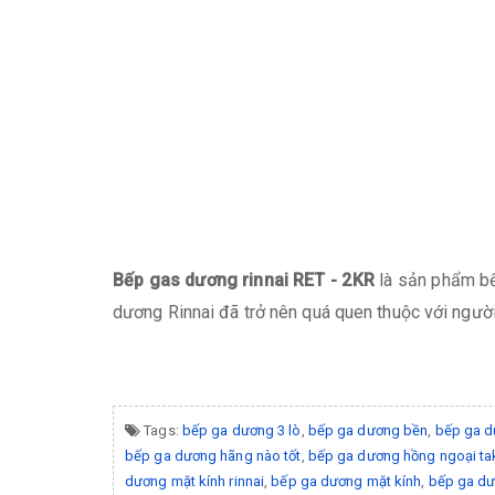
Bếp gas dương rinnai RET - 2KR
là sản phẩm bế
dương Rinnai đã trở nên quá quen thuộc với người
Tags:
bếp ga dương 3 lò
,
bếp ga dương bền
,
bếp ga d
bếp ga dương hãng nào tốt
,
bếp ga dương hồng ngoại ta
dương mặt kính rinnai
,
bếp ga dương mặt kính
,
bếp ga d