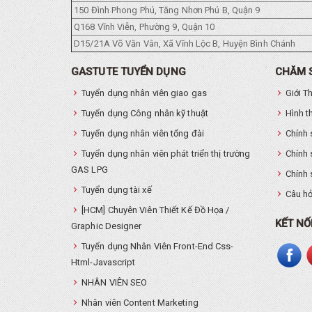
150 Đình Phong Phú, Tăng Nhơn Phú B, Quận 9
Q168 Vĩnh Viễn, Phường 9, Quận 10
D15/21A Võ Văn Vân, Xã Vĩnh Lộc B, Huyện Bình Chánh
GASTUTE TUYỂN DỤNG
CHĂM 
Tuyển dụng nhân viên giao gas
Giới T
Tuyển dụng Công nhân kỹ thuật
Hình t
Tuyển dụng nhân viên tổng đài
Chính 
Tuyển dụng nhân viên phát triển thị trường
Chính 
GAS LPG
Chính 
Tuyển dụng tài xế
Câu hỏ
[HCM] Chuyên Viên Thiết Kế Đồ Họa /
KẾT NỐ
Graphic Designer
Tuyển dụng Nhân Viên Front-End Css-
Html-Javascript
NHÂN VIÊN SEO
Nhân viên Content Marketing