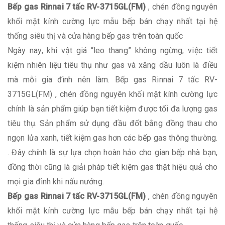
Bếp gas Rinnai 7 tấc RV-3715GL(FM)
, chén đồng nguyên
khối mặt kính cường lực mẫu bếp bán chạy nhất tại hệ
thống siêu thị và cửa hàng bếp gas trên toàn quốc
Ngày nay, khi vật giá “leo thang” không ngừng, việc tiết
kiệm nhiên liệu tiêu thụ như gas và xăng dầu luôn là điều
mà mỗi gia đình nên làm. Bếp gas Rinnai 7 tấc RV-
3715GL(FM) , chén đồng nguyên khối mặt kính cường lực
chính là sản phẩm giúp bạn tiết kiệm được tối đa lượng gas
tiêu thụ. Sản phẩm sử dụng đầu đốt bằng đồng thau cho
ngọn lửa xanh, tiết kiệm gas hơn các bếp gas thông thường.
. Đây chính là sự lựa chọn hoàn hảo cho gian bếp nhà bạn,
đồng thời cũng là giải pháp tiết kiệm gas thật hiệu quả cho
mọi gia đình khi nấu nướng.
Bếp gas Rinnai 7 tấc RV-3715GL(FM)
, chén đồng nguyên
khối mặt kính cường lực mẫu bếp bán chạy nhất tại hệ