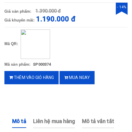
- 14%
1.390.000 đ
Giá sản phẩm:
1.190.000 đ
Giá khuyến mãi:
Mã QR:
Mã sản phẩm:
SP000374
THÊM VÀO GIỎ HÀNG
MUA NGAY
Mô tả
Liên hệ mua hàng
Mô tả vắn tắt