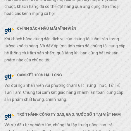
chuột, khách hàng đã có thể đặt hàng qua ứng dụng điện thoại
hoặc các kênh mạng xã hội
CHÍNH SÁCH HẬU MÃI VĨNH VIỄN
Khi khách hàng dùng đến dịch vụ của chúng tôi luôn trân trọng
tường khách hàng. Và để đáp ứng tình cảm đó chúng tôi cung cấp
hệ thống cà trăm sản phẩm quà tặng khi bạn dùng bất cứ sản
phẩm nào của chúng tôi.
CAM KẾT 100% HÀI LÒNG
Với đội ngũ nhân viên với phường châm 6T: Trung Thực, Tử Tế,
Tận Tâm. Chúng tôi cam kết giao hàng nhanh, an toàn, cung cấp
sản phẩm chất lượng, chính hãng.
TRỞ THÀNH CÔNG TY GAS, GẠO, NƯỚC SỐ 1 TẠI VIỆT NAM
Với sự đầu tư nghiêm túc, chúng tôi tập trung nâng cao trải