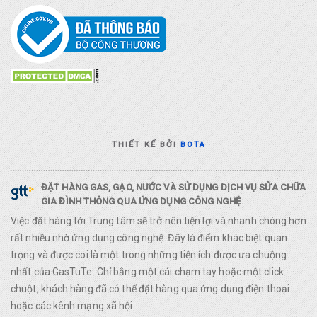
THIẾT KẾ BỞI
BOTA
ĐẶT HÀNG GAS, GẠO, NƯỚC VÀ SỬ DỤNG DỊCH VỤ SỬA CHỮA
GIA ĐÌNH THÔNG QUA ỨNG DỤNG CÔNG NGHỆ
Việc đặt hàng tới Trung tâm sẽ trở nên tiện lợi và nhanh chóng hơn
rất nhiều nhờ ứng dụng công nghệ. Đây là điểm khác biệt quan
trọng và được coi là một trong những tiện ích được ưa chuộng
nhất của GasTuTe. Chỉ bằng một cái chạm tay hoặc một click
chuột, khách hàng đã có thể đặt hàng qua ứng dụng điện thoại
hoặc các kênh mạng xã hội