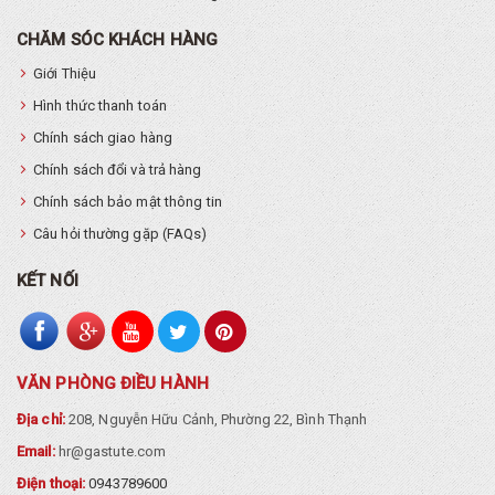
CHĂM SÓC KHÁCH HÀNG
Giới Thiệu
Hình thức thanh toán
Chính sách giao hàng
Chính sách đổi và trả hàng
Chính sách bảo mật thông tin
Câu hỏi thường gặp (FAQs)
KẾT NỐI
VĂN PHÒNG ĐIỀU HÀNH
Địa chỉ:
208, Nguyễn Hữu Cảnh, Phường 22, Bình Thạnh
Email:
hr@gastute.com
Điện thoại:
0943789600