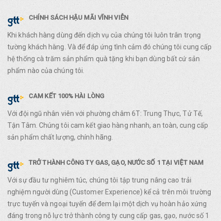
CHÍNH SÁCH HẬU MÃI VĨNH VIỄN
Khi khách hàng dùng đến dịch vụ của chúng tôi luôn trân trọng
tường khách hàng. Và để đáp ứng tình cảm đó chúng tôi cung cấp
hệ thống cà trăm sản phẩm quà tặng khi bạn dùng bất cứ sản
phẩm nào của chúng tôi.
CAM KẾT 100% HÀI LÒNG
Với đội ngũ nhân viên với phường châm 6T: Trung Thực, Tử Tế,
Tận Tâm. Chúng tôi cam kết giao hàng nhanh, an toàn, cung cấp
sản phẩm chất lượng, chính hãng.
TRỞ THÀNH CÔNG TY GAS, GẠO, NƯỚC SỐ 1 TẠI VIỆT NAM
Với sự đầu tư nghiêm túc, chúng tôi tập trung nâng cao trải
nghiệm người dùng (Customer Experience) kể cả trên môi trường
trực tuyến và ngoại tuyến để đem lại một dịch vụ hoàn hảo xứng
đáng trong nỗ lực trở thành công ty cung cấp gas, gạo, nước số 1