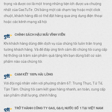
trọng và được coi là một trong những tiện ích được ưa chuộng
nhất của GasTuTe. Chỉ bằng một cái chạm tay hoặc một click
chuột, khách hàng đã có thể đặt hàng qua ứng dụng điện thoại
hoặc các kênh mạng xã hội
CHÍNH SÁCH HẬU MÃI VĨNH VIỄN
Khi khách hàng dùng đến dịch vụ của chúng tôi luôn trân trọng
tường khách hàng. Và để đáp ứng tình cảm đó chúng tôi cung cấp
hệ thống cà trăm sản phẩm quà tặng khi bạn dùng bất cứ sản
phẩm nào của chúng tôi.
CAM KẾT 100% HÀI LÒNG
Với đội ngũ nhân viên với phường châm 6T: Trung Thực, Tử Tế,
Tận Tâm. Chúng tôi cam kết giao hàng nhanh, an toàn, cung cấp
sản phẩm chất lượng, chính hãng.
TRỞ THÀNH CÔNG TY GAS, GẠO, NƯỚC SỐ 1 TẠI VIỆT NAM