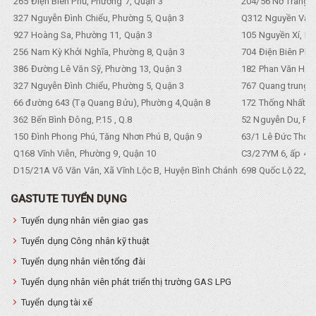
265 Điện Biên Phủ, Phường 7, Quận 3
204/56 Nơ Trang L
327 Nguyễn Đình Chiểu, Phường 5, Quận 3
Q312 Nguyền Văn 
927 Hoàng Sa, Phường 11, Quận 3
105 Nguyền Xí, Ph
256 Nam Kỳ Khởi Nghĩa, Phường 8, Quận 3
704 Điện Biên Phũ 
386 Đường Lê Văn Sỹ, Phường 13, Quận 3
182 Phan Văn Hân,
327 Nguyễn Đình Chiểu, Phường 5, Quận 3
767 Quang trung, 
66 đường 643 (Tạ Quang Bửu), Phường 4,Quận 8
172 Thống Nhất. P
362 Bến Bình Đông, P.15 , Q.8
52 Nguyễn Du, Ph
150 Đình Phong Phú, Tăng Nhơn Phú B, Quận 9
63/1 Lê Đức Thọ, 
Q168 Vĩnh Viễn, Phường 9, Quận 10
C3/27YM 6, ấp 4, 
D15/21A Võ Văn Vân, Xã Vĩnh Lộc B, Huyện Bình Chánh
698 Quốc Lộ 22, Tổ
GASTUTE TUYỂN DỤNG
Tuyển dụng nhân viên giao gas
Tuyển dụng Công nhân kỹ thuật
Tuyển dụng nhân viên tổng đài
Tuyển dụng nhân viên phát triển thị trường GAS LPG
Tuyển dụng tài xế