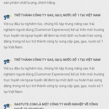
sản phẩm chất lượng, chính hãng.
TRỞ THÀNH CÔNG TY GAS, GẠO, NƯỚC SỐ 1 TẠI VIỆT NAM
Với sự đầu tư nghiêm túc, chúng tôi tập trung nâng cao trải
nghiệm người dùng (Customer Experience) kể cả trên môi trường
trực tuyến và ngoại tuyến để đem lại một dịch vụ hoàn hảo xứng
đáng trong nỗ lực trở thành công ty cung cấp gas, gạo, nước số 1
tại Việt Nam.
TRỞ THÀNH CÔNG TY GAS, GẠO, NƯỚC SỐ 1 TẠI VIỆT NAM
Với sự đầu tư nghiêm túc, chúng tôi tập trung nâng cao trải
nghiệm người dùng (Customer Experience) kể cả trên môi trường
trực tuyến và ngoại tuyến để đem lại một dịch vụ hoàn hảo xứng
đáng trong nỗ lực trở thành công ty cung cấp gas, gạo, nước số 1
tại Việt Nam.
GASTUTE.COM LÀ MỘT CÔNG TY KHỞI NGHIỆP VỀ CÔNG