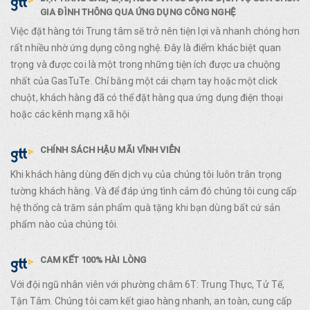
GIA ĐÌNH THÔNG QUA ỨNG DỤNG CÔNG NGHỆ
Việc đặt hàng tới Trung tâm sẽ trở nên tiện lợi và nhanh chóng hơn
rất nhiều nhờ ứng dụng công nghệ. Đây là điểm khác biệt quan
trọng và được coi là một trong những tiện ích được ưa chuộng
nhất của GasTuTe. Chỉ bằng một cái chạm tay hoặc một click
chuột, khách hàng đã có thể đặt hàng qua ứng dụng điện thoại
hoặc các kênh mạng xã hội
CHÍNH SÁCH HẬU MÃI VĨNH VIỄN
Khi khách hàng dùng đến dịch vụ của chúng tôi luôn trân trọng
tường khách hàng. Và để đáp ứng tình cảm đó chúng tôi cung cấp
hệ thống cà trăm sản phẩm quà tặng khi bạn dùng bất cứ sản
phẩm nào của chúng tôi.
CAM KẾT 100% HÀI LÒNG
Với đội ngũ nhân viên với phường châm 6T: Trung Thực, Tử Tế,
Tận Tâm. Chúng tôi cam kết giao hàng nhanh, an toàn, cung cấp