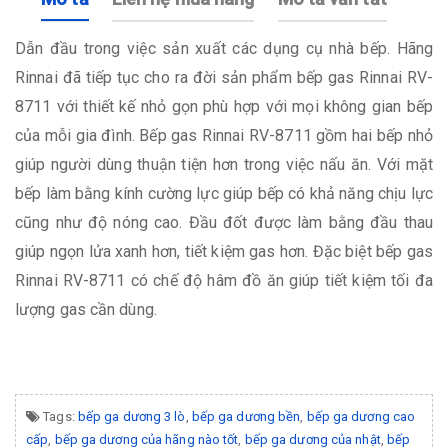
Dẫn đầu trong việc sản xuất các dụng cụ nhà bếp. Hãng
Rinnai đã tiếp tục cho ra đời sản phẩm bếp gas Rinnai RV-
8711 với thiết kế nhỏ gọn phù hợp với mọi không gian bếp
của mỗi gia đình. Bếp gas Rinnai RV-8711 gồm hai bếp nhỏ
giúp người dùng thuận tiện hơn trong việc nấu ăn. Với mặt
bếp làm bằng kính cường lực giúp bếp có khả năng chịu lực
cũng như độ nóng cao. Đầu đốt được làm bằng đầu thau
giúp ngọn lửa xanh hơn, tiết kiệm gas hơn. Đặc biệt bếp gas
Rinnai RV-8711 có chế độ hâm đồ ăn giúp tiết kiệm tối đa
lượng gas cần dùng.
Tags:
bếp ga dương 3 lò
,
bếp ga dương bền
,
bếp ga dương cao
cấp
,
bếp ga dương của hãng nào tốt
,
bếp ga dương của nhật
,
bếp