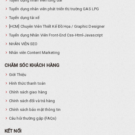
Tuyển dụng nhân viên tổng đài
Tuyển dụng nhân viên phát triển thị trường GAS LPG
Tuyển dụng tài xế
[HCM] Chuyên Viên Thiết Kế Đồ Họa / Graphic Designer
Tuyển dụng Nhân Viên Front-End Css-Html-Javascript
NHÂN VIÊN SEO
Nhân viên Content Marketing
CHĂM SÓC KHÁCH HÀNG
Giới Thiệu
Hình thức thanh toán
Chính sách giao hàng
Chính sách đổi và trả hàng
Chính sách bảo mật thông tin
Câu hỏi thường gặp (FAQs)
KẾT NỐI