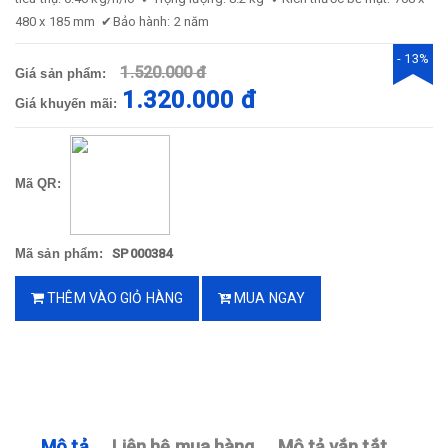
480 x 185 mm
✔
Bảo hành: 2 năm
- 13%
1.520.000 đ
Giá sản phẩm:
1.320.000 đ
Giá khuyến mãi:
Mã QR:
Mã sản phẩm:
SP000384
THÊM VÀO GIỎ HÀNG
MUA NGAY
Mô tả
Liên hệ mua hàng
Mô tả vắn tắt