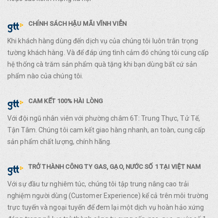
CHÍNH SÁCH HẬU MÃI VĨNH VIỄN
Khi khách hàng dùng đến dịch vụ của chúng tôi luôn trân trọng
tường khách hàng. Và để đáp ứng tình cảm đó chúng tôi cung cấp
hệ thống cà trăm sản phẩm quà tặng khi bạn dùng bất cứ sản
phẩm nào của chúng tôi.
CAM KẾT 100% HÀI LÒNG
Với đội ngũ nhân viên với phường châm 6T: Trung Thực, Tử Tế,
Tận Tâm. Chúng tôi cam kết giao hàng nhanh, an toàn, cung cấp
sản phẩm chất lượng, chính hãng.
TRỞ THÀNH CÔNG TY GAS, GẠO, NƯỚC SỐ 1 TẠI VIỆT NAM
Với sự đầu tư nghiêm túc, chúng tôi tập trung nâng cao trải
nghiệm người dùng (Customer Experience) kể cả trên môi trường
trực tuyến và ngoại tuyến để đem lại một dịch vụ hoàn hảo xứng