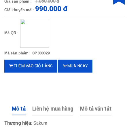
1.050.000 đ
Giá sản phẩm:
990.000 đ
Giá khuyến mãi:
Mã QR:
Mã sản phẩm:
SP000329
THÊM VÀO GIỎ HÀNG
MUA NGAY
Mô tả
Liên hệ mua hàng
Mô tả vắn tắt
Thương hiệu:
Sakura