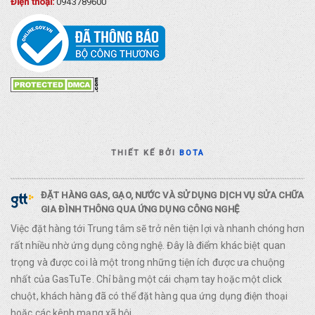
Điện thoại:
0943789600
THIẾT KẾ BỞI
BOTA
ĐẶT HÀNG GAS, GẠO, NƯỚC VÀ SỬ DỤNG DỊCH VỤ SỬA CHỮA
GIA ĐÌNH THÔNG QUA ỨNG DỤNG CÔNG NGHỆ
Việc đặt hàng tới Trung tâm sẽ trở nên tiện lợi và nhanh chóng hơn
rất nhiều nhờ ứng dụng công nghệ. Đây là điểm khác biệt quan
trọng và được coi là một trong những tiện ích được ưa chuộng
nhất của GasTuTe. Chỉ bằng một cái chạm tay hoặc một click
chuột, khách hàng đã có thể đặt hàng qua ứng dụng điện thoại
hoặc các kênh mạng xã hội