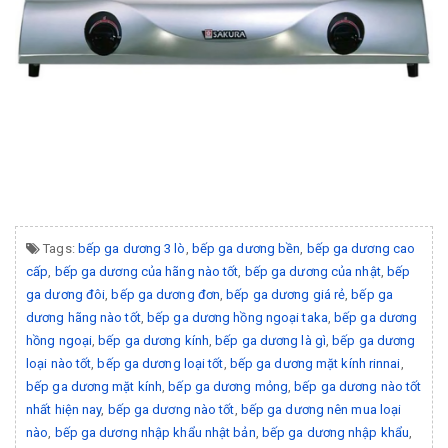
Tags:
bếp ga dương 3 lò
,
bếp ga dương bền
,
bếp ga dương cao
cấp
,
bếp ga dương của hãng nào tốt
,
bếp ga dương của nhật
,
bếp
ga dương đôi
,
bếp ga dương đơn
,
bếp ga dương giá rẻ
,
bếp ga
dương hãng nào tốt
,
bếp ga dương hồng ngoại taka
,
bếp ga dương
hồng ngoại
,
bếp ga dương kính
,
bếp ga dương là gì
,
bếp ga dương
loại nào tốt
,
bếp ga dương loại tốt
,
bếp ga dương mặt kính rinnai
,
bếp ga dương mặt kính
,
bếp ga dương mỏng
,
bếp ga dương nào tốt
nhất hiện nay
,
bếp ga dương nào tốt
,
bếp ga dương nên mua loại
nào
,
bếp ga dương nhập khẩu nhật bản
,
bếp ga dương nhập khẩu
,