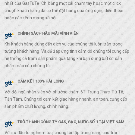
nhất của GasTuTe. Chỉ bằng một cái chạm tay hoặc một click
chuột, khách hàng đã có thể đặt hàng qua ứng dụng điện thoại
hoặc các kênh mạng xã hội
CHÍNH SÁCH HẬU MÃI VĨNH VIỄN
Khi khách hàng dùng đến dịch vụ của chúng tôi luôn trân trọng
tường khách hàng. Và để đáp ứng tình cảm đó chúng tôi cung cấp
hệ thống cà trăm sản phẩm quà tặng khi bạn dùng bất cứ sản
phẩm nào của chúng tôi.
CAM KẾT 100% HÀI LÒNG
Với đội ngũ nhân viên với phường châm 6T: Trung Thực, Tử Tế,
Tận Tâm. Chúng tôi cam kết giao hàng nhanh, an toàn, cung cấp
sản phẩm chất lượng, chính hãng.
TRỞ THÀNH CÔNG TY GAS, GẠO, NƯỚC SỐ 1 TẠI VIỆT NAM
Với sự đầu tư nghiêm túc, chúng tôi tập trung nâng cao trải