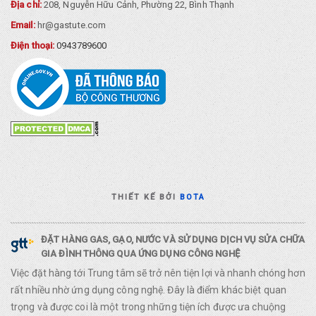
Địa chỉ:
208, Nguyễn Hữu Cảnh, Phường 22, Bình Thạnh
Email:
hr@gastute.com
Điện thoại:
0943789600
THIẾT KẾ BỞI
BOTA
ĐẶT HÀNG GAS, GẠO, NƯỚC VÀ SỬ DỤNG DỊCH VỤ SỬA CHỮA
GIA ĐÌNH THÔNG QUA ỨNG DỤNG CÔNG NGHỆ
Việc đặt hàng tới Trung tâm sẽ trở nên tiện lợi và nhanh chóng hơn
rất nhiều nhờ ứng dụng công nghệ. Đây là điểm khác biệt quan
trọng và được coi là một trong những tiện ích được ưa chuộng