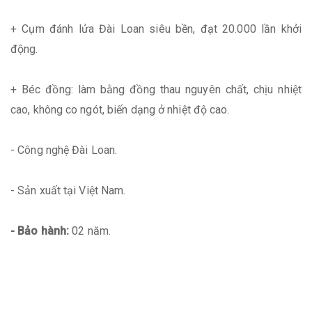
+ Cụm đánh lửa Đài Loan siêu bền, đạt 20.000 lần khởi
động.
+ Béc đồng: làm bằng đồng thau nguyên chất, chịu nhiệt
cao, không co ngót, biến dạng ở nhiệt độ cao.
- Công nghệ Đài Loan.
- Sản xuất tại Việt Nam.
- Bảo hành:
02 năm.