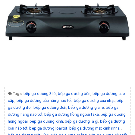
Tags:
bếp ga dương 3 lò
,
bếp ga dương bền
,
bếp ga dương cao
cấp
,
bếp ga dương của hãng nào tốt
,
bếp ga dương của nhật
,
bếp
ga dương đôi
,
bếp ga dương đơn
,
bếp ga dương giá rẻ
,
bếp ga
dương hãng nào tốt
,
bếp ga dương hồng ngoại taka
,
bếp ga dương
hồng ngoại
,
bếp ga dương kính
,
bếp ga dương là gì
,
bếp ga dương
loại nào tốt
,
bếp ga dương loại tốt
,
bếp ga dương mặt kính rinnai
,