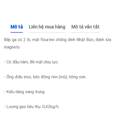
Mô tả
Liên hệ mua hàng
Mô tả vắn tắt
Bếp ga có 2 lò, mặt flourine chống dính Nhật Bản, đánh lửa
magneto.
- Có đầu hâm, Bề mặt chịu lực.
- Ống điếu inox, béc đồng nón (mũ), hông sơn.
- Kiểu dáng sang trọng.
- Lượng gas tiêu thụ: 0,42kg/h.