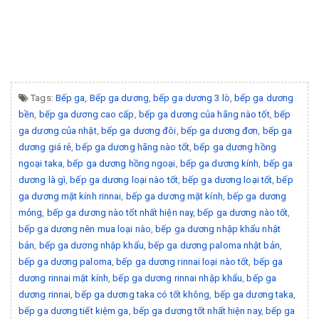
Tags:
Bếp ga
,
Bếp ga dương
,
bếp ga dương 3 lò
,
bếp ga dương
bền
,
bếp ga dương cao cấp
,
bếp ga dương của hãng nào tốt
,
bếp
ga dương của nhật
,
bếp ga dương đôi
,
bếp ga dương đơn
,
bếp ga
dương giá rẻ
,
bếp ga dương hãng nào tốt
,
bếp ga dương hồng
ngoại taka
,
bếp ga dương hồng ngoại
,
bếp ga dương kính
,
bếp ga
dương là gì
,
bếp ga dương loại nào tốt
,
bếp ga dương loại tốt
,
bếp
ga dương mặt kính rinnai
,
bếp ga dương mặt kính
,
bếp ga dương
mỏng
,
bếp ga dương nào tốt nhất hiện nay
,
bếp ga dương nào tốt
,
bếp ga dương nên mua loại nào
,
bếp ga dương nhập khẩu nhật
bản
,
bếp ga dương nhập khẩu
,
bếp ga dương paloma nhật bản
,
bếp ga dương paloma
,
bếp ga dương rinnai loại nào tốt
,
bếp ga
dương rinnai mặt kính
,
bếp ga dương rinnai nhập khẩu
,
bếp ga
dương rinnai
,
bếp ga dương taka có tốt không
,
bếp ga dương taka
,
bếp ga dương tiết kiệm ga
,
bếp ga dương tốt nhất hiện nay
,
bếp ga