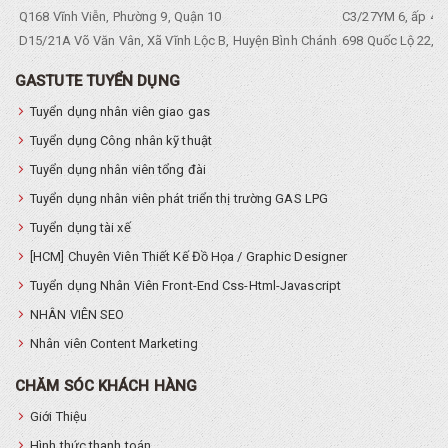
Q168 Vĩnh Viễn, Phường 9, Quận 10
C3/27YM 6, ấp 4, 
D15/21A Võ Văn Vân, Xã Vĩnh Lộc B, Huyện Bình Chánh
698 Quốc Lộ 22, Tổ
GASTUTE TUYỂN DỤNG
Tuyển dụng nhân viên giao gas
Tuyển dụng Công nhân kỹ thuật
Tuyển dụng nhân viên tổng đài
Tuyển dụng nhân viên phát triển thị trường GAS LPG
Tuyển dụng tài xế
[HCM] Chuyên Viên Thiết Kế Đồ Họa / Graphic Designer
Tuyển dụng Nhân Viên Front-End Css-Html-Javascript
NHÂN VIÊN SEO
Nhân viên Content Marketing
CHĂM SÓC KHÁCH HÀNG
Giới Thiệu
Hình thức thanh toán