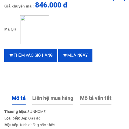
846.000 đ
Giá khuyến mãi:
Mã QR:
THÊM VÀO GIỎ HÀNG
MUA NGAY
Mô tả
Liên hệ mua hàng
Mô tả vắn tắt
Thương hiệu:
SUNHOME
Lọai bếp:
Bếp Gas đôi
Mặt bếp:
Kính chống sốc nhiệt