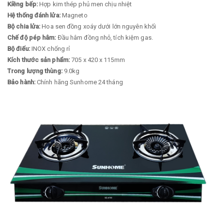
Kiềng bếp:
Hợp kim thép phủ men chịu nhiệt
Hệ thống đánh lửa:
Magneto
Bộ chia lửa:
Hoa sen đồng xoáy dưới lớn nguyên khối
Chế độ pép hâm:
Đầu hâm đồng nhỏ, tích kiệm gas.
Bộ điếu:
INOX chống rỉ
Kích thước sản phẩm:
705 x 420 x 115mm
Trong lượng thùng:
9.0kg
Bảo hành:
Chính hãng Sunhome 24 tháng