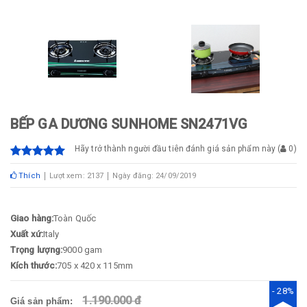
BẾP GA DƯƠNG SUNHOME SN2471VG
Hãy trở thành người đầu tiên đánh giá sản phẩm này
(
0
)
Thích
Lượt xem: 2137
Ngày đăng: 24/09/2019
Giao hàng:
Toàn Quốc
Xuất xứ:
Italy
Trọng lượng:
9000 gam
Kích thước:
705 x 420 x 115mm
- 28%
1.190.000 đ
Giá sản phẩm: