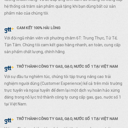
hệ thống cà trăm sản phẩm quà tặng khi bạn dùng bất cứ sản
phẩm nào của chúng tôi.
CAM KẾT 100% HÀI LÒNG
Với đội ngũ nhân viên với phường châm 6T: Trung Thực, Tử Tế,
Tận Tâm. Chúng tôi cam kết giao hàng nhanh, an toàn, cung cấp
sản phẩm chất lượng, chính hãng.
TRỞ THÀNH CÔNG TY GAS, GẠO, NƯỚC SỐ 1 TẠI VIỆT NAM
Với sự đầu tư nghiêm túc, chúng tôi tập trung nâng cao trải
nghiệm người dùng (Customer Experience) kể cả trên môi trường
trực tuyến và ngoại tuyến để đem lại một dịch vụ hoàn hảo xứng
đáng trong nỗ lực trở thành công ty cung cấp gas, gạo, nước số 1
tại Việt Nam.
TRỞ THÀNH CÔNG TY GAS, GẠO, NƯỚC SỐ 1 TẠI VIỆT NAM