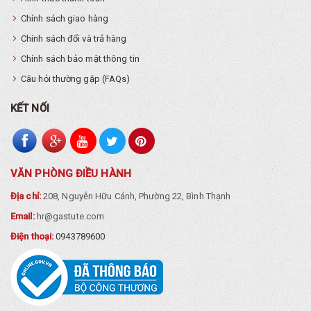
Chính sách giao hàng
Chính sách đổi và trả hàng
Chính sách bảo mật thông tin
Câu hỏi thường gặp (FAQs)
KẾT NỐI
VĂN PHÒNG ĐIỀU HÀNH
Địa chỉ:
208, Nguyễn Hữu Cảnh, Phường 22, Bình Thạnh
Email:
hr@gastute.com
Điện thoại:
0943789600