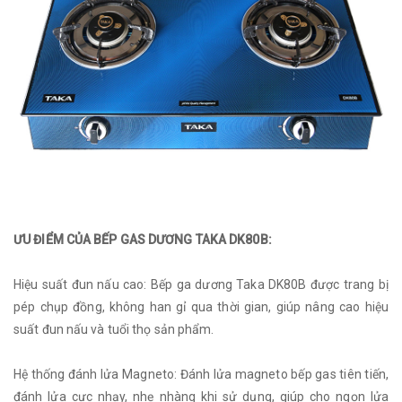
ƯU ĐIỂM CỦA BẾP GAS DƯƠNG TAKA DK80B:
Hiệu suất đun nấu cao: Bếp ga dương Taka DK80B được trang bị
pép chụp đồng, không han gỉ qua thời gian, giúp nâng cao hiệu
suất đun nấu và tuổi thọ sản phẩm.
Hệ thống đánh lửa Magneto: Đánh lửa magneto bếp gas tiên tiến,
đánh lửa cực nhạy, nhẹ nhàng khi sử dụng, giúp cho ngọn lửa