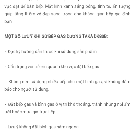
vực đặt để bàn bếp. Mặt kính xanh sáng bóng, tinh tế, ấn tượng
giúp tăng thêm vẻ đẹp sang trọng cho không gian bếp gia đình
bạn.
MỘT SỐ LƯU Ý KHI SỬ BẾP GAS DƯƠNG TAKA DK80B:
- Đọc kỹ hướng dẫn trước khi sử dụng sản phẩm.
- Cẩn trọng với trẻ em quanh khu vực đặt bếp gas.
- Không nên sử dụng nhiều bếp cho một bình gas, vì không đảm
bảo cho người sử dụng.
- Đặt bếp gas và bình gas ở vị trí khô thoáng, tránh những nơi ẩm
ướt hoặc mưa gió trực tiếp.
- Lưu ý không đặt bình gas nằm ngang.