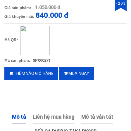
- 20%
1.050.000 đ
Giá sản phẩm:
840.000 đ
Giá khuyến mãi:
Mã QR:
Mã sản phẩm:
SP000271
THÊM VÀO GIỎ HÀNG
MUA NGAY
Mô tả
Liên hệ mua hàng
Mô tả vắn tắt