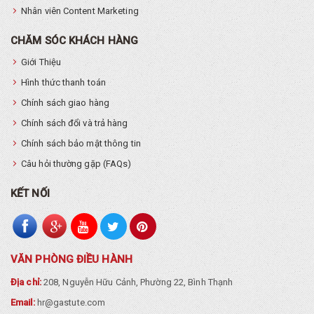
Nhân viên Content Marketing
CHĂM SÓC KHÁCH HÀNG
Giới Thiệu
Hình thức thanh toán
Chính sách giao hàng
Chính sách đổi và trả hàng
Chính sách bảo mật thông tin
Câu hỏi thường gặp (FAQs)
KẾT NỐI
VĂN PHÒNG ĐIỀU HÀNH
Địa chỉ:
208, Nguyễn Hữu Cảnh, Phường 22, Bình Thạnh
Email:
hr@gastute.com