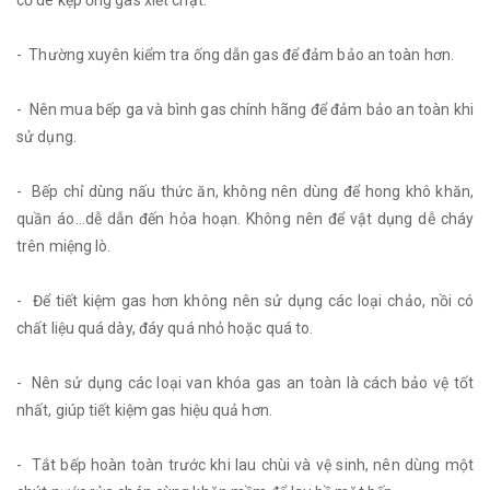
cổ dê kẹp ống gas xiết chặt.
- Thường xuyên kiểm tra ống dẫn gas để đảm bảo an toàn hơn.
- Nên mua bếp ga và bình gas chính hãng để đảm bảo an toàn khi
sử dụng.
- Bếp chỉ dùng nấu thức ăn, không nên dùng để hong khô khăn,
quần áo...dễ dẫn đến hỏa hoạn. Không nên để vật dụng dễ cháy
trên miệng lò.
- Để tiết kiệm gas hơn không nên sử dụng các loại chảo, nồi có
chất liệu quá dày, đáy quá nhỏ hoặc quá to.
- Nên sử dụng các loại van khóa gas an toàn là cách bảo vệ tốt
nhất, giúp tiết kiệm gas hiệu quả hơn.
- Tắt bếp hoàn toàn trước khi lau chùi và vệ sinh, nên dùng một