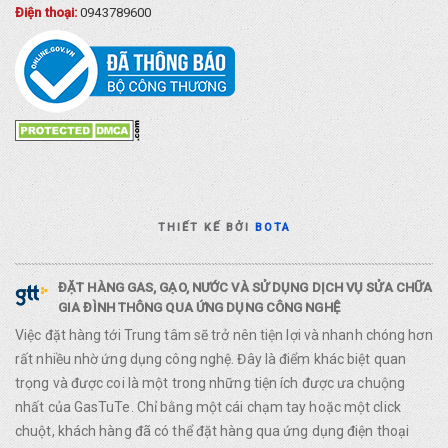
Điện thoại:
0943789600
THIẾT KẾ BỞI
BOTA
ĐẶT HÀNG GAS, GẠO, NƯỚC VÀ SỬ DỤNG DỊCH VỤ SỬA CHỮA
GIA ĐÌNH THÔNG QUA ỨNG DỤNG CÔNG NGHỆ
Việc đặt hàng tới Trung tâm sẽ trở nên tiện lợi và nhanh chóng hơn
rất nhiều nhờ ứng dụng công nghệ. Đây là điểm khác biệt quan
trọng và được coi là một trong những tiện ích được ưa chuộng
nhất của GasTuTe. Chỉ bằng một cái chạm tay hoặc một click
chuột, khách hàng đã có thể đặt hàng qua ứng dụng điện thoại