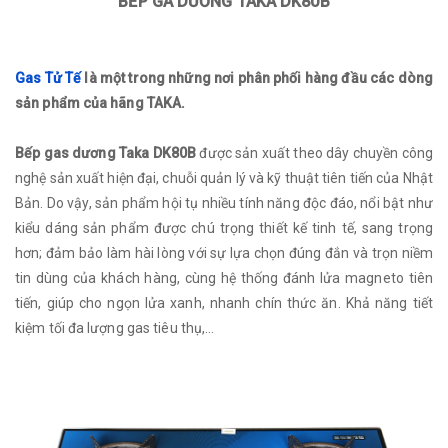
BẾP GA DƯƠNG TAKA DK80B
Gas Tử Tế
là một trong những nơi phân phối hàng đầu các dòng
sản phẩm của hãng TAKA.
Bếp gas dương Taka DK80B
được sản xuất theo dây chuyền công
nghệ sản xuất hiện đại, chuỗi quản lý và kỹ thuật tiên tiến của Nhật
Bản. Do vậy, sản phẩm hội tụ nhiều tính năng độc đáo, nổi bật như
kiểu dáng sản phẩm được chú trọng thiết kế tinh tế, sang trọng
hơn; đảm bảo làm hài lòng với sự lựa chọn đúng đắn và trọn niềm
tin dùng của khách hàng, cùng hệ thống đánh lửa magneto tiên
tiến, giúp cho ngọn lửa xanh, nhanh chín thức ăn. Khả năng tiết
kiệm tối đa lượng gas tiêu thụ,...