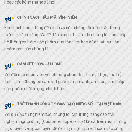
hoặc các kênh mạng xã hội
CHÍNH SÁCH HẬU MÃI VĨNH VIỄN
Khi khách hàng dùng đến dịch vụ của chúng tôi luôn trân trọng
tường khách hàng. Và để đáp ứng tình cảm đó chúng tôi cung cấp
hệ thống cà trăm sản phẩm quà tặng khi bạn dùng bất cứ sản
phẩm nào của chúng tôi.
CAM KẾT 100% HÀI LÒNG
Với đội ngũ nhân viên với phường châm 6T: Trung Thực, Tử Tế,
Tận Tâm. Chúng tôi cam kết giao hàng nhanh, an toàn, cung cấp
sản phẩm chất lượng, chính hãng.
TRỞ THÀNH CÔNG TY GAS, GẠO, NƯỚC SỐ 1 TẠI VIỆT NAM
Với sự đầu tư nghiêm túc, chúng tôi tập trung nâng cao trải
nghiệm người dùng (Customer Experience) kể cả trên môi trường
trực tuyến và ngoại tuyến để đem lại một dịch vụ hoàn hảo xứng