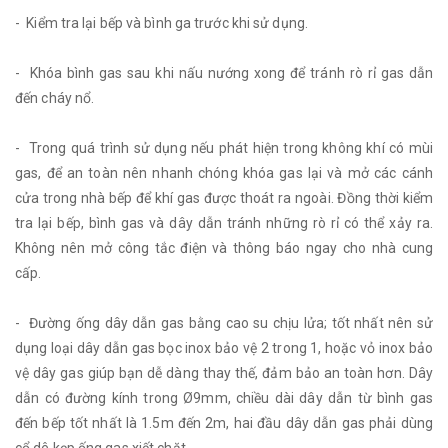
- Kiểm tra lại bếp và bình ga trước khi sử dụng.
- Khóa bình gas sau khi nấu nướng xong để tránh rò rỉ gas dẫn
đến cháy nổ.
- Trong quá trình sử dụng nếu phát hiện trong không khí có mùi
gas, để an toàn nên nhanh chóng khóa gas lại và mở các cánh
cửa trong nhà bếp để khí gas được thoát ra ngoài. Đồng thời kiểm
tra lại bếp, bình gas và dây dẫn tránh những rò rỉ có thể xảy ra.
Không nên mở công tắc điện và thông báo ngay cho nhà cung
cấp.
- Đường ống dây dẫn gas bằng cao su chịu lửa; tốt nhất nên sử
dụng loại dây dẫn gas bọc inox bảo vệ 2 trong 1, hoặc vỏ inox bảo
vệ dây gas giúp bạn dễ dàng thay thế, đảm bảo an toàn hơn. Dây
dẫn có đường kính trong Ø9mm, chiều dài dây dẫn từ bình gas
đến bếp tốt nhất là 1.5m đến 2m, hai đầu dây dẫn gas phải dùng