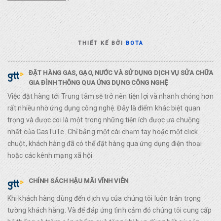
THIẾT KẾ BỞI
BOTA
ĐẶT HÀNG GAS, GẠO, NƯỚC VÀ SỬ DỤNG DỊCH VỤ SỬA CHỮA
GIA ĐÌNH THÔNG QUA ỨNG DỤNG CÔNG NGHỆ
Việc đặt hàng tới Trung tâm sẽ trở nên tiện lợi và nhanh chóng hơn
rất nhiều nhờ ứng dụng công nghệ. Đây là điểm khác biệt quan
trọng và được coi là một trong những tiện ích được ưa chuộng
nhất của GasTuTe. Chỉ bằng một cái chạm tay hoặc một click
chuột, khách hàng đã có thể đặt hàng qua ứng dụng điện thoại
hoặc các kênh mạng xã hội
CHÍNH SÁCH HẬU MÃI VĨNH VIỄN
Khi khách hàng dùng đến dịch vụ của chúng tôi luôn trân trọng
tường khách hàng. Và để đáp ứng tình cảm đó chúng tôi cung cấp