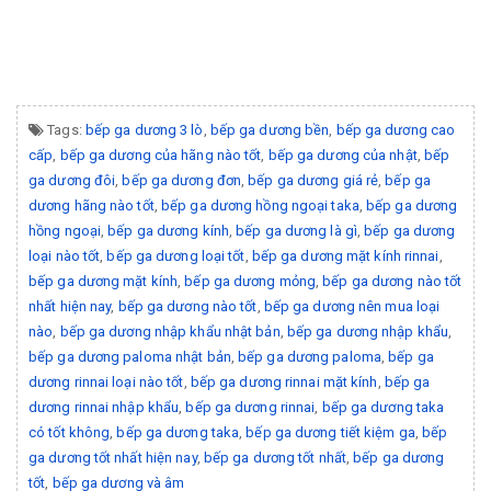
Tags:
bếp ga dương 3 lò
,
bếp ga dương bền
,
bếp ga dương cao
cấp
,
bếp ga dương của hãng nào tốt
,
bếp ga dương của nhật
,
bếp
ga dương đôi
,
bếp ga dương đơn
,
bếp ga dương giá rẻ
,
bếp ga
dương hãng nào tốt
,
bếp ga dương hồng ngoại taka
,
bếp ga dương
hồng ngoại
,
bếp ga dương kính
,
bếp ga dương là gì
,
bếp ga dương
loại nào tốt
,
bếp ga dương loại tốt
,
bếp ga dương mặt kính rinnai
,
bếp ga dương mặt kính
,
bếp ga dương mỏng
,
bếp ga dương nào tốt
nhất hiện nay
,
bếp ga dương nào tốt
,
bếp ga dương nên mua loại
nào
,
bếp ga dương nhập khẩu nhật bản
,
bếp ga dương nhập khẩu
,
bếp ga dương paloma nhật bản
,
bếp ga dương paloma
,
bếp ga
dương rinnai loại nào tốt
,
bếp ga dương rinnai mặt kính
,
bếp ga
dương rinnai nhập khẩu
,
bếp ga dương rinnai
,
bếp ga dương taka
có tốt không
,
bếp ga dương taka
,
bếp ga dương tiết kiệm ga
,
bếp
ga dương tốt nhất hiện nay
,
bếp ga dương tốt nhất
,
bếp ga dương
tốt
,
bếp ga dương và âm