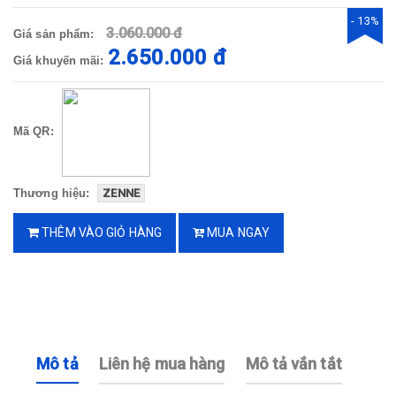
- 13%
3.060.000 đ
Giá sản phẩm:
2.650.000 đ
Giá khuyến mãi:
Mã QR:
Thương hiệu:
ZENNE
THÊM VÀO GIỎ HÀNG
MUA NGAY
Mô tả
Liên hệ mua hàng
Mô tả vắn tắt