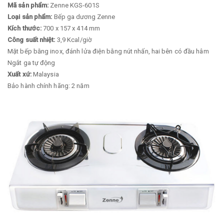
Mã sản phẩm:
Zenne KGS-601S
Loại sản phẩm:
Bếp ga dương Zenne
Kích thước:
700 x 157 x 414 mm
Công suất nhiệt:
3,9 Kcal/giờ
Mặt bếp bằng inox, đánh lửa điện bằng nút nhấn, hai bên có đầu hâm
Ngắt ga tự động
Xuất xứ:
Malaysia
Bảo hành chính hãng: 2 năm