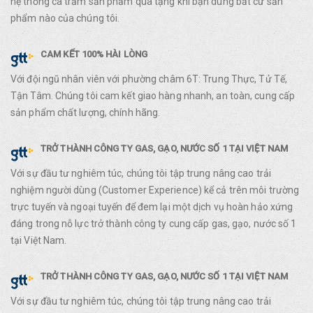
hệ thống cà trăm sản phẩm quà tặng khi bạn dùng bất cứ sản
phẩm nào của chúng tôi.
CAM KẾT 100% HÀI LÒNG
Với đội ngũ nhân viên với phường châm 6T: Trung Thực, Tử Tế,
Tận Tâm. Chúng tôi cam kết giao hàng nhanh, an toàn, cung cấp
sản phẩm chất lượng, chính hãng.
TRỞ THÀNH CÔNG TY GAS, GẠO, NƯỚC SỐ 1 TẠI VIỆT NAM
Với sự đầu tư nghiêm túc, chúng tôi tập trung nâng cao trải
nghiệm người dùng (Customer Experience) kể cả trên môi trường
trực tuyến và ngoại tuyến để đem lại một dịch vụ hoàn hảo xứng
đáng trong nỗ lực trở thành công ty cung cấp gas, gạo, nước số 1
tại Việt Nam.
TRỞ THÀNH CÔNG TY GAS, GẠO, NƯỚC SỐ 1 TẠI VIỆT NAM
Với sự đầu tư nghiêm túc, chúng tôi tập trung nâng cao trải