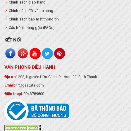
Chính sách giao hàng
Chính sách đổi và trả hàng
Chính sách bảo mật thông tin
Câu hỏi thường gặp (FAQs)
KẾT NỐI
VĂN PHÒNG ĐIỀU HÀNH
Địa chỉ:
208, Nguyễn Hữu Cảnh, Phường 22, Bình Thạnh
Email:
hr@gastute.com
Điện thoại:
0943789600