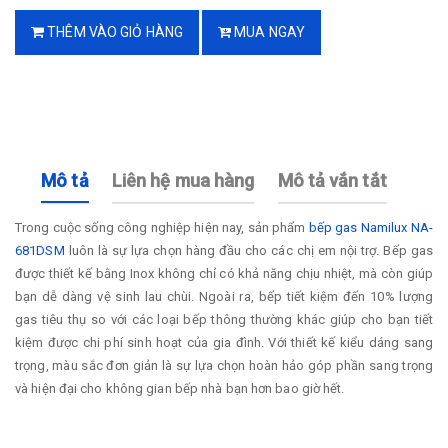
THÊM VÀO GIỎ HÀNG
MUA NGAY
Mô tả
Liên hệ mua hàng
Mô tả vắn tắt
Trong cuộc sống công nghiệp hiện nay, sản phẩm
bếp gas Namilux NA-
681DSM
luôn là sự lựa chọn hàng đầu cho các chị em nội trợ. Bếp gas
được thiết kế bằng Inox không chỉ có khả năng chịu nhiệt, mà còn giúp
bạn dễ dàng vệ sinh lau chùi. Ngoài ra, bếp tiết kiệm đến 10% lượng
gas tiêu thụ so với các loại bếp thông thường khác giúp cho bạn tiết
kiệm được chi phí sinh hoạt của gia đình. Với thiết kế kiểu dáng sang
trọng, màu sắc đơn giản là sự lựa chọn hoàn hảo góp phần sang trọng
và hiện đại cho không gian bếp nhà bạn hơn bao giờ hết.