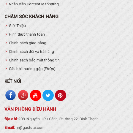
Nhân viên Content Marketing
CHĂM SÓC KHÁCH HÀNG
Giới Thiệu
Hình thức thanh toán
Chính sách giao hàng
Chính sách đổi và trả hàng
Chính sách bảo mật thông tin
Câu hỏi thường gặp (FAQs)
KẾT NỐI
VĂN PHÒNG ĐIỀU HÀNH
Địa chỉ:
208, Nguyễn Hữu Cảnh, Phường 22, Bình Thạnh
Email:
hr@gastute.com