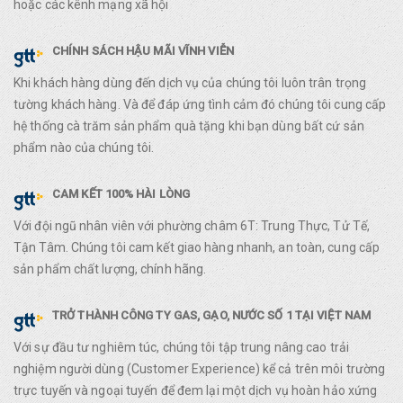
hoặc các kênh mạng xã hội
CHÍNH SÁCH HẬU MÃI VĨNH VIỄN
Khi khách hàng dùng đến dịch vụ của chúng tôi luôn trân trọng
tường khách hàng. Và để đáp ứng tình cảm đó chúng tôi cung cấp
hệ thống cà trăm sản phẩm quà tặng khi bạn dùng bất cứ sản
phẩm nào của chúng tôi.
CAM KẾT 100% HÀI LÒNG
Với đội ngũ nhân viên với phường châm 6T: Trung Thực, Tử Tế,
Tận Tâm. Chúng tôi cam kết giao hàng nhanh, an toàn, cung cấp
sản phẩm chất lượng, chính hãng.
TRỞ THÀNH CÔNG TY GAS, GẠO, NƯỚC SỐ 1 TẠI VIỆT NAM
Với sự đầu tư nghiêm túc, chúng tôi tập trung nâng cao trải
nghiệm người dùng (Customer Experience) kể cả trên môi trường
trực tuyến và ngoại tuyến để đem lại một dịch vụ hoàn hảo xứng