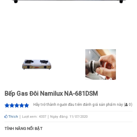
Bếp Gas Đôi Namilux NA-681DSM
Hãy trở thành người đầu tiên đánh giá sản phẩm này
(
0
)
Thích
Lượt xem: 4337
Ngày đăng: 11/07/2020
TÍNH NĂNG NỔI BẬT