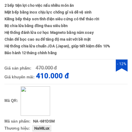
2 bếp tiện lợi cho việc nấu nhiều món ăn
Mặt bếp bằng inox chịu lực chống gỉ và dễ vệ sinh
Kiềng bếp thép sơn tĩnh điện siêu cứng có thể tháo rời
Bộ chia lửa bằng đồng thau siêu bền
Hệ thống đánh lửa cơ học Magneto bằng núm xoay
Chân đế bọc cao su để tăng độ ma sát với bề mặt
Hệ thống chia lửa chuẩn JDA (Japan), giúp tiết kiệm đến 10%
Bảo hành 12 tháng chính hãng
- 12%
470.000 đ
Giá sản phẩm:
410.000 đ
Giá khuyến mãi:
Mã QR:
Mã sản phẩm:
NA-681DSM
Thương hiệu:
NaMiLux