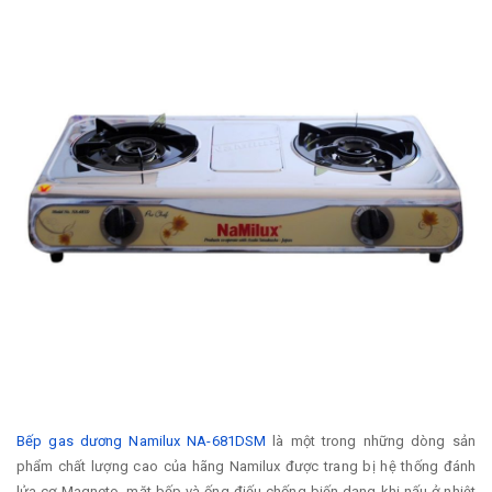
Bếp gas dương Namilux NA-681DSM
là một trong những dòng sản
phẩm chất lượng cao của hãng Namilux được trang bị hệ thống đánh
lửa cơ Magneto, mặt bếp và ống điếu chống biến dạng khi nấu ở nhiệt