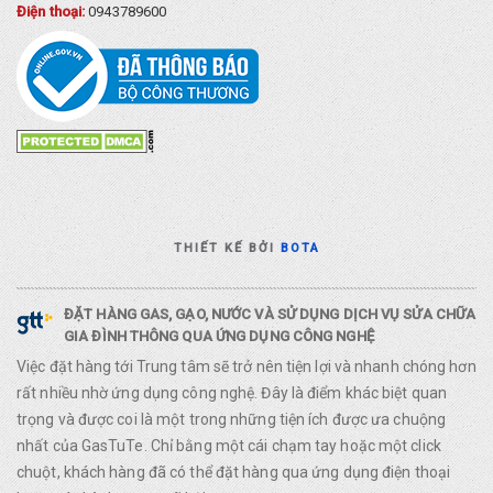
Điện thoại:
0943789600
THIẾT KẾ BỞI
BOTA
ĐẶT HÀNG GAS, GẠO, NƯỚC VÀ SỬ DỤNG DỊCH VỤ SỬA CHỮA
GIA ĐÌNH THÔNG QUA ỨNG DỤNG CÔNG NGHỆ
Việc đặt hàng tới Trung tâm sẽ trở nên tiện lợi và nhanh chóng hơn
rất nhiều nhờ ứng dụng công nghệ. Đây là điểm khác biệt quan
trọng và được coi là một trong những tiện ích được ưa chuộng
nhất của GasTuTe. Chỉ bằng một cái chạm tay hoặc một click
chuột, khách hàng đã có thể đặt hàng qua ứng dụng điện thoại