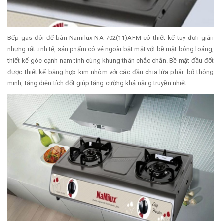
Bếp gas đôi để bàn Namilux NA-702(11)AFM có thiết kế tuy đơn giản
nhưng rất tinh tế, sản phẩm có vẻ ngoài bắt mắt với bề mặt bóng loáng,
thiết kế góc cạnh nam tính cùng khung thân chắc chắn. Bề mặt đầu đốt
được thiết kế bằng hợp kim nhôm với các đầu chia lửa phân bổ thông
minh, tăng diện tích đốt giúp tăng cường khả năng truyền nhiệt.