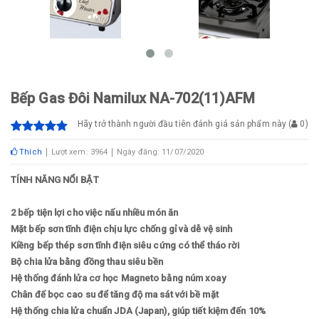
Bếp Gas Đôi Namilux NA-702(11)AFM
Hãy trở thành người đầu tiên đánh giá sản phẩm này
(
0
)
Thích
Lượt xem: 3964
Ngày đăng: 11/07/2020
TÍNH NĂNG NỔI BẬT
2 bếp tiện lợi cho việc nấu nhiều món ăn
Mặt bếp sơn tĩnh điện chịu lực chống gỉ và dễ vệ sinh
Kiềng bếp thép sơn tĩnh điện siêu cứng có thể tháo rời
Bộ chia lửa bằng đồng thau siêu bền
Hệ thống đánh lửa cơ học Magneto bằng núm xoay
Chân đế bọc cao su để tăng độ ma sát với bề mặt
Hệ thống chia lửa chuẩn JDA (Japan), giúp tiết kiệm đến 10%