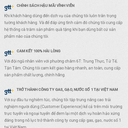
CHÍNH SÁCH HẬU MÃI VĨNH VIỄN
Khi khách hàng dùng đến dịch vụ của chúng tôi luôn trân trọng
tường khách hàng. Và để đáp ứng tình cảm đó chúng tôi cung cấp
hệ thống cà trăm sản phẩm quà tặng khi bạn dùng bất cứ sản
phẩm nào của chúng tôi.
CAM KẾT 100% HÀI LÒNG
Với đội ngũ nhân viên với phường châm 6T: Trung Thực, Tử Tế,
Tận Tâm. Chúng tôi cam kết giao hàng nhanh, an toàn, cung cấp
sản phẩm chất lượng, chính hãng.
TRỞ THÀNH CÔNG TY GAS, GẠO, NƯỚC SỐ 1 TẠI VIỆT NAM
Với sự đầu tư nghiêm túc, chúng tôi tập trung nâng cao trải
nghiệm người dùng (Customer Experience) kể cả trên môi trường
trực tuyến và ngoại tuyến để đem lại một dịch vụ hoàn hảo xứng
đáng trong nỗ lực trở thành công ty cung cấp gas, gạo, nước số 1
tại Việt Nam.