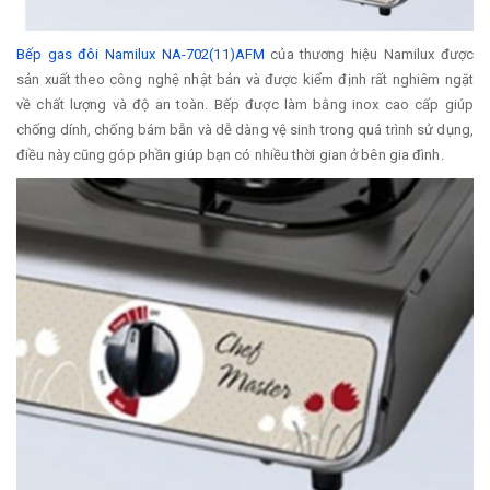
Bếp gas đ​ôi Namilux NA-702(11)AFM
của thương hiệu Namilux được
sản xuất theo công nghệ nhật bản và được kiểm định rất nghiêm ngặt
về chất lượng và độ an toàn. Bếp được làm bằng inox cao cấp giúp
chống dính, chống bám bẫn và dễ dàng vệ sinh trong quá trình sử dụng,
điều này cũng góp phần giúp bạn có nhiều thời gian ở bên gia đình.