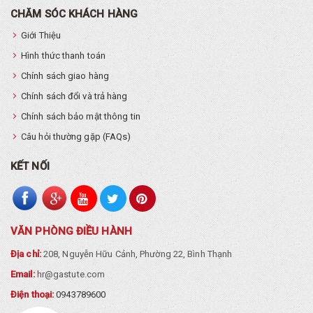
CHĂM SÓC KHÁCH HÀNG
Giới Thiệu
Hình thức thanh toán
Chính sách giao hàng
Chính sách đổi và trả hàng
Chính sách bảo mật thông tin
Câu hỏi thường gặp (FAQs)
KẾT NỐI
VĂN PHÒNG ĐIỀU HÀNH
Địa chỉ:
208, Nguyễn Hữu Cảnh, Phường 22, Bình Thạnh
Email:
hr@gastute.com
Điện thoại:
0943789600