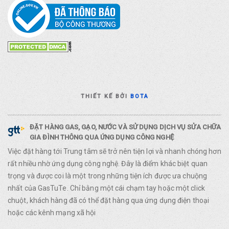
THIẾT KẾ BỞI
BOTA
ĐẶT HÀNG GAS, GẠO, NƯỚC VÀ SỬ DỤNG DỊCH VỤ SỬA CHỮA
GIA ĐÌNH THÔNG QUA ỨNG DỤNG CÔNG NGHỆ
Việc đặt hàng tới Trung tâm sẽ trở nên tiện lợi và nhanh chóng hơn
rất nhiều nhờ ứng dụng công nghệ. Đây là điểm khác biệt quan
trọng và được coi là một trong những tiện ích được ưa chuộng
nhất của GasTuTe. Chỉ bằng một cái chạm tay hoặc một click
chuột, khách hàng đã có thể đặt hàng qua ứng dụng điện thoại
hoặc các kênh mạng xã hội