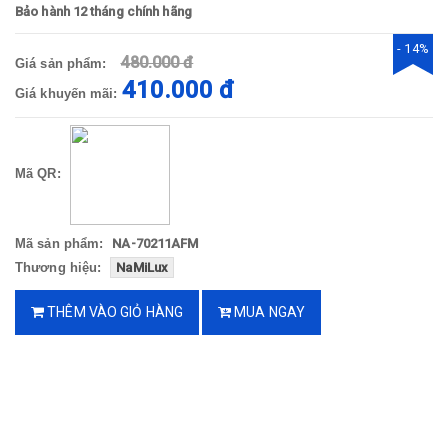
Bảo hành 12 tháng chính hãng
- 14%
480.000 đ
Giá sản phẩm:
410.000 đ
Giá khuyến mãi:
Mã QR:
Mã sản phẩm:
NA-70211AFM
Thương hiệu:
NaMiLux
THÊM VÀO GIỎ HÀNG
MUA NGAY