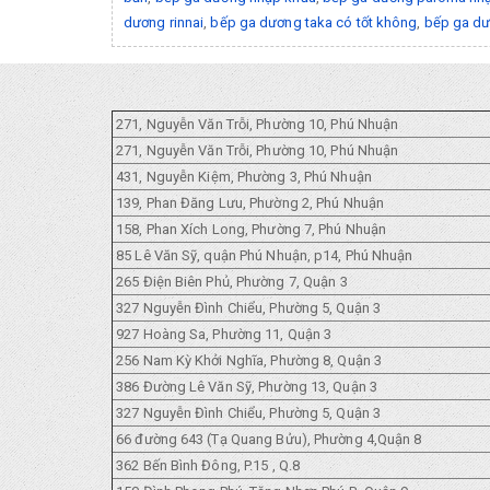
dương rinnai
,
bếp ga dương taka có tốt không
,
bếp ga dư
271, Nguyễn Văn Trỗi, Phường 10, Phú Nhuận
271, Nguyễn Văn Trỗi, Phường 10, Phú Nhuận
431, Nguyễn Kiệm, Phường 3, Phú Nhuận
139, Phan Đăng Lưu, Phường 2, Phú Nhuận
158, Phan Xích Long, Phường 7, Phú Nhuận
85 Lê Văn Sỹ, quận Phú Nhuận, p14, Phú Nhuận
265 Điện Biên Phủ, Phường 7, Quận 3
327 Nguyễn Đình Chiểu, Phường 5, Quận 3
927 Hoàng Sa, Phường 11, Quận 3
256 Nam Kỳ Khởi Nghĩa, Phường 8, Quận 3
386 Đường Lê Văn Sỹ, Phường 13, Quận 3
327 Nguyễn Đình Chiểu, Phường 5, Quận 3
66 đường 643 (Tạ Quang Bửu), Phường 4,Quận 8
362 Bến Bình Đông, P.15 , Q.8