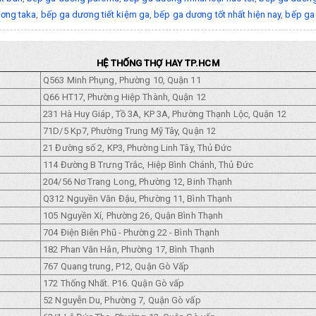
ơng taka
,
bếp ga dương tiết kiệm ga
,
bếp ga dương tốt nhất hiện nay
,
bếp ga 
HỆ THỐNG THỢ HAY TP.HCM
Q563 Minh Phụng, Phường 10, Quận 11
Q66 HT17, Phường Hiệp Thành, Quận 12
231 Hà Huy Giáp, Tồ 3A, KP 3A, Phường Thạnh Lộc, Quận 12
71D/5 Kp7, Phường Trung Mỹ Tây, Quận 12
21 Đường số 2, KP3, Phường Linh Tây, Thủ Đức
114 Đường B Trưng Trắc, Hiệp Bình Chánh, Thủ Đức
204/56 Nơ Trang Long, Phường 12, Binh Thạnh
Q312 Nguyền Văn Đậu, Phường 11, Bình Thạnh
105 Nguyền Xí, Phường 26, Quận Bình Thạnh
704 Điện Biên Phũ - Phường 22 - Bình Thạnh
182 Phan Văn Hân, Phường 17, Bình Thạnh
767 Quang trung, P12, Quận Gò Vấp
172 Thống Nhất. P16. Quận Gò vấp
52 Nguyễn Du, Phường 7, Quận Gò vấp