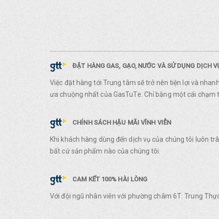
ĐẶT HÀNG GAS, GẠO, NƯỚC VÀ SỬ DỤNG DỊCH 
Việc đặt hàng tới Trung tâm sẽ trở nên tiện lợi và nha
ưa chuộng nhất của GasTuTe. Chỉ bằng một cái chạm ta
CHÍNH SÁCH HẬU MÃI VĨNH VIỄN
Khi khách hàng dùng đến dịch vụ của chúng tôi luôn t
bất cứ sản phẩm nào của chúng tôi.
CAM KẾT 100% HÀI LÒNG
Với đội ngũ nhân viên với phường châm 6T: Trung Thực