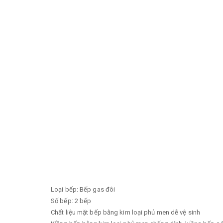
Loại bếp: Bếp gas đôi
Số bếp: 2 bếp
Chất liệu mặt bếp bằng kim loại phủ men dễ vệ sinh