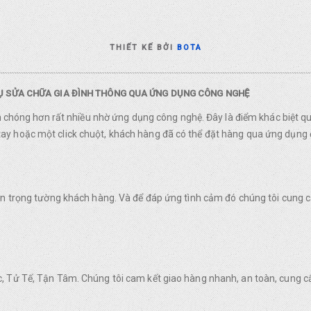
THIẾT KẾ BỞI
BOTA
VỤ SỬA CHỮA GIA ĐÌNH THÔNG QUA ỨNG DỤNG CÔNG NGHỆ
nh chóng hơn rất nhiều nhờ ứng dụng công nghệ. Đây là điểm khác biệt q
y hoặc một click chuột, khách hàng đã có thể đặt hàng qua ứng dụng 
rân trọng tường khách hàng. Và để đáp ứng tình cảm đó chúng tôi cung
, Tử Tế, Tận Tâm. Chúng tôi cam kết giao hàng nhanh, an toàn, cung c