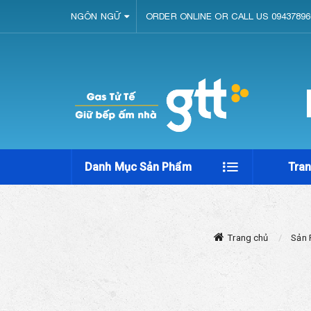
NGÔN NGỮ
ORDER ONLINE OR CALL US 09437896
Danh Mục Sản Phẩm
Tra
Trang chủ
Sản