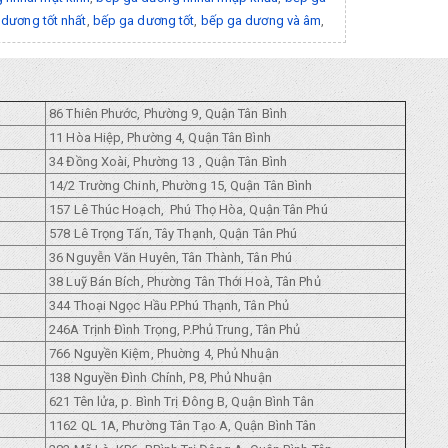
dương tốt nhất
,
bếp ga dương tốt
,
bếp ga dương và âm
,
86 Thiên Phước, Phường 9, Quận Tân Bình
11 Hòa Hiệp, Phường 4, Quận Tân Bình
34 Đồng Xoài, Phường 13 , Quận Tân Bình
14/2 Trường Chinh, Phường 15, Quận Tân Bình
157 Lê Thúc Hoạch, Phú Thọ Hòa, Quận Tân Phú
578 Lê Trọng Tấn, Tây Thạnh, Quận Tân Phú
36 Nguyễn Văn Huyên, Tân Thành, Tân Phú
38 Luỹ Bán Bích, Phường Tân Thới Hoà, Tân Phủ
344 Thoại Ngọc Hầu P.Phú Thạnh, Tân Phủ
246A Trịnh Đình Trọng, P.Phủ Trung, Tân Phủ
766 Nguyền Kiệm, Phuờng 4, Phủ Nhuận
138 Nguyền Đình Chính, P8, Phủ Nhuận
621 Tên lửa, p. Bình Trị Đông B, Quận Bình Tân
1162 QL 1A, Phường Tân Tạo A, Quận Bình Tân