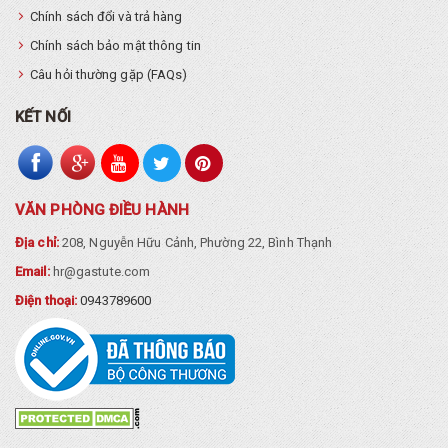
Chính sách đổi và trả hàng
Chính sách bảo mật thông tin
Câu hỏi thường gặp (FAQs)
KẾT NỐI
VĂN PHÒNG ĐIỀU HÀNH
Địa chỉ:
208, Nguyễn Hữu Cảnh, Phường 22, Bình Thạnh
Email:
hr@gastute.com
Điện thoại:
0943789600