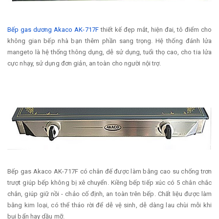
Bếp gas dương Akaco AK-717F
thiết kế đẹp mắt, hiện đai, tô điểm cho
không gian bếp nhà bạn thêm phần sang trọng. Hệ thống đánh lửa
mangeto là hệ thống thông dụng, dễ sử dụng, tuổi thọ cao, cho tia lửa
cực nhạy, sử dụng đơn giản, an toàn cho người nội trợ.
Bếp gas Akaco AK-717F có chân đế được làm bằng cao su chống trơn
trượt giúp bếp không bị xê chuyển. Kiềng bếp tiếp xúc có 5 chân chắc
chắn, giúp giữ nồi - chảo cố định, an toàn trên bếp. Chất liệu được làm
bằng kim loại, có thể tháo rời để dễ vệ sinh, dễ dàng lau chùi mỗi khi
bụi bẩn hay dầu mỡ.