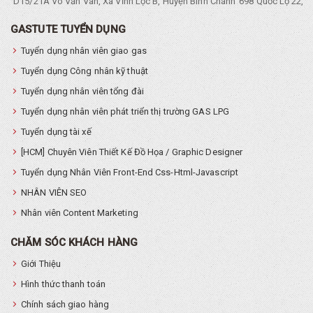
D15/21A Võ Văn Vân, Xã Vĩnh Lộc B, Huyện Bình Chánh
698 Quốc Lộ 22, Tổ
GASTUTE TUYỂN DỤNG
Tuyển dụng nhân viên giao gas
Tuyển dụng Công nhân kỹ thuật
Tuyển dụng nhân viên tổng đài
Tuyển dụng nhân viên phát triển thị trường GAS LPG
Tuyển dụng tài xế
[HCM] Chuyên Viên Thiết Kế Đồ Họa / Graphic Designer
Tuyển dụng Nhân Viên Front-End Css-Html-Javascript
NHÂN VIÊN SEO
Nhân viên Content Marketing
CHĂM SÓC KHÁCH HÀNG
Giới Thiệu
Hình thức thanh toán
Chính sách giao hàng