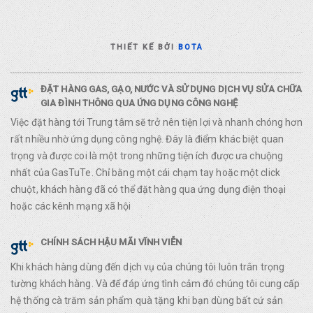
THIẾT KẾ BỞI
BOTA
ĐẶT HÀNG GAS, GẠO, NƯỚC VÀ SỬ DỤNG DỊCH VỤ SỬA CHỮA
GIA ĐÌNH THÔNG QUA ỨNG DỤNG CÔNG NGHỆ
Việc đặt hàng tới Trung tâm sẽ trở nên tiện lợi và nhanh chóng hơn
rất nhiều nhờ ứng dụng công nghệ. Đây là điểm khác biệt quan
trọng và được coi là một trong những tiện ích được ưa chuộng
nhất của GasTuTe. Chỉ bằng một cái chạm tay hoặc một click
chuột, khách hàng đã có thể đặt hàng qua ứng dụng điện thoại
hoặc các kênh mạng xã hội
CHÍNH SÁCH HẬU MÃI VĨNH VIỄN
Khi khách hàng dùng đến dịch vụ của chúng tôi luôn trân trọng
tường khách hàng. Và để đáp ứng tình cảm đó chúng tôi cung cấp
hệ thống cà trăm sản phẩm quà tặng khi bạn dùng bất cứ sản