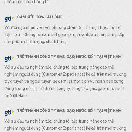
phẩm nào của chúng tôi.
CAM KẾT 100% HÀI LÒNG
Với đội ngũ nhân viên với phường châm 6T: Trung Thực, Tử Tế,
Tận Tâm. Chúng tôi cam kết giao hàng nhanh, an toàn, cung cấp
sản phẩm chất lượng, chính hãng.
TRỞ THÀNH CÔNG TY GAS, GẠO, NƯỚC SỐ 1 TẠI VIỆT NAM
Với sự đầu tư nghiêm túc, chúng tôi tập trung nâng cao trải
nghiệm người dùng (Customer Experience) kể cả trên môi trường
trực tuyến và ngoại tuyến để đem lại một dịch vụ hoàn hảo xứng
đáng trong nỗ lực trở thành công ty cung cấp gas, gạo, nước số 1
tại Việt Nam.
TRỞ THÀNH CÔNG TY GAS, GẠO, NƯỚC SỐ 1 TẠI VIỆT NAM
Với sự đầu tư nghiêm túc, chúng tôi tập trung nâng cao trải
nghiệm người dùng (Customer Experience) kể cả trên môi trường