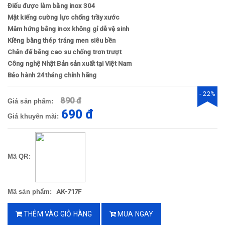
Điếu được làm bằng inox 304
Mặt kiếng cường lực chống trầy xước
Mâm hứng bằng inox không gỉ dễ vệ sinh
Kiềng bằng thép tráng men siêu bền
Chân đế bằng cao su chống trơn trượt
Công nghệ Nhật Bản sản xuất tại Việt Nam
Bảo hành 24 tháng chính hãng
- 22%
890 đ
Giá sản phẩm:
690 đ
Giá khuyến mãi:
Mã QR:
Mã sản phẩm:
AK-717F
THÊM VÀO GIỎ HÀNG
MUA NGAY