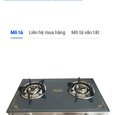
Mô tả
Liên hệ mua hàng
Mô tả vắn tắt