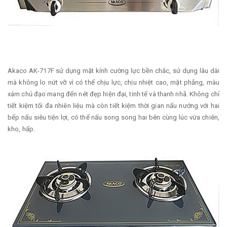
Akaco AK-717F sử dụng mặt kính cường lực bền chắc, sử dụng lâu dài
mà không lo nứt vỡ vì có thể chịu lực, chịu nhiệt cao, mặt phẳng, màu
xám chủ đạo mang đến nét đẹp hiện đại, tinh tế và thanh nhã. Không chỉ
tiết kiệm tối đa nhiên liệu mà còn tiết kiệm thời gian nấu nướng với hai
bếp nấu siêu tiện lợi, có thể nấu song song hai bên cùng lúc vừa chiên,
kho, hấp.