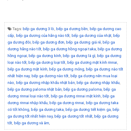
Tags:
bếp ga dương 3 lò
,
bếp ga dương bền
,
bếp ga dương cao
cấp
,
bếp ga dương của hãng nào tốt
,
bếp ga dương của nhật
,
bếp
ga dương đôi
,
bếp ga dương đơn
,
bếp ga dương giá rẻ
,
bếp ga
dương hãng nào tốt
,
bếp ga dương hồng ngoại taka
,
bếp ga dương
hồng ngoại
,
bếp ga dương kính
,
bếp ga dương là gì
,
bếp ga dương
loại nào tốt
,
bếp ga dương loại tốt
,
bếp ga dương mặt kính rinnai
,
bếp ga dương mặt kính
,
bếp ga dương mỏng
,
bếp ga dương nào tốt
nhất hiện nay
,
bếp ga dương nào tốt
,
bếp ga dương nên mua loại
nào
,
bếp ga dương nhập khẩu nhật bản
,
bếp ga dương nhập khẩu
,
bếp ga dương paloma nhật bản
,
bếp ga dương paloma
,
bếp ga
dương rinnai loại nào tốt
,
bếp ga dương rinnai mặt kính
,
bếp ga
dương rinnai nhập khẩu
,
bếp ga dương rinnai
,
bếp ga dương taka
có tốt không
,
bếp ga dương taka
,
bếp ga dương tiết kiệm ga
,
bếp
ga dương tốt nhất hiện nay
,
bếp ga dương tốt nhất
,
bếp ga dương
tốt
,
bếp ga dương và âm
,