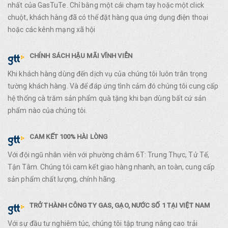
nhất của GasTuTe. Chỉ bằng một cái chạm tay hoặc một click
chuột, khách hàng đã có thể đặt hàng qua ứng dụng điện thoại
hoặc các kênh mạng xã hội
CHÍNH SÁCH HẬU MÃI VĨNH VIỄN
Khi khách hàng dùng đến dịch vụ của chúng tôi luôn trân trọng
tường khách hàng. Và để đáp ứng tình cảm đó chúng tôi cung cấp
hệ thống cà trăm sản phẩm quà tặng khi bạn dùng bất cứ sản
phẩm nào của chúng tôi.
CAM KẾT 100% HÀI LÒNG
Với đội ngũ nhân viên với phường châm 6T: Trung Thực, Tử Tế,
Tận Tâm. Chúng tôi cam kết giao hàng nhanh, an toàn, cung cấp
sản phẩm chất lượng, chính hãng.
TRỞ THÀNH CÔNG TY GAS, GẠO, NƯỚC SỐ 1 TẠI VIỆT NAM
Với sự đầu tư nghiêm túc, chúng tôi tập trung nâng cao trải