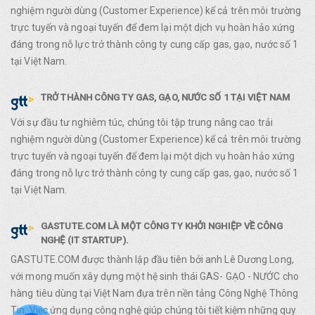
nghiệm người dùng (Customer Experience) kể cả trên môi trường
trực tuyến và ngoại tuyến để đem lại một dịch vụ hoàn hảo xứng
đáng trong nỗ lực trở thành công ty cung cấp gas, gạo, nước số 1
tại Việt Nam.
TRỞ THÀNH CÔNG TY GAS, GẠO, NƯỚC SỐ 1 TẠI VIỆT NAM
Với sự đầu tư nghiêm túc, chúng tôi tập trung nâng cao trải
nghiệm người dùng (Customer Experience) kể cả trên môi trường
trực tuyến và ngoại tuyến để đem lại một dịch vụ hoàn hảo xứng
đáng trong nỗ lực trở thành công ty cung cấp gas, gạo, nước số 1
tại Việt Nam.
GASTUTE.COM LÀ MỘT CÔNG TY KHỞI NGHIỆP VỀ CÔNG
NGHỆ (IT STARTUP).
GASTUTE.COM được thành lập đầu tiên bởi anh Lê Dương Long,
với mong muốn xây dựng một hệ sinh thái GAS- GẠO - NƯỚC cho
hàng tiêu dùng tại Việt Nam đựa trên nền tảng Công Nghệ Thông
Tin. Việc ứng dụng công nghệ giúp chúng tôi tiết kiệm những quy