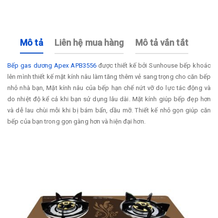
Mô tả
Liên hệ mua hàng
Mô tả vắn tắt
Bếp gas dương Apex APB3556
được thiết kế bởi Sunhouse bếp khoác
lên mình thiết kế mặt kính nâu làm tăng thêm vẻ sang trọng cho căn bếp
nhỏ nhà bạn, Mặt kính nâu của bếp hạn chế nứt vỡ do lực tác động và
do nhiệt độ kể cả khi bạn sử dụng lâu dài. Mặt kính giúp bếp đẹp hơn
và dễ lau chùi mỗi khi bị bám bẩn, dầu mỡ. Thiết kế nhỏ gọn giúp căn
bếp của bạn trong gọn gàng hơn và hiện đại hơn.