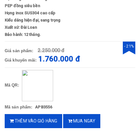
PEP đồng siêu bền
Họng inox SUS304 cao cấp
Kiểu dáng hiện đại, sang trọng
Xuất xứ: Đài Loan
Bảo hành: 12 tháng.
- 21%
2.250.000 đ
Giá sản phẩm:
1.760.000 đ
Giá khuyến mãi:
Mã QR:
Mã sản phẩm:
APB3556
THÊM VÀO GIỎ HÀNG
MUA NGAY