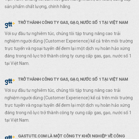
sản phẩm chất lượng, chính hãng.
TRỞ THÀNH CÔNG TY GAS, GẠO, NƯỚC SỐ 1 TẠI VIỆT NAM
Với sự đầu tư nghiêm túc, chúng tôi tập trung nâng cao trải
nghiệm người dùng (Customer Experience) kể cả trên môi trường
trực tuyến và ngoại tuyến để đem lại một dịch vụ hoàn hảo xứng
đáng trong nỗ lực trở thành công ty cung cấp gas, gạo, nước số 1
tại Việt Nam.
TRỞ THÀNH CÔNG TY GAS, GẠO, NƯỚC SỐ 1 TẠI VIỆT NAM
Với sự đầu tư nghiêm túc, chúng tôi tập trung nâng cao trải
nghiệm người dùng (Customer Experience) kể cả trên môi trường
trực tuyến và ngoại tuyến để đem lại một dịch vụ hoàn hảo xứng
đáng trong nỗ lực trở thành công ty cung cấp gas, gạo, nước số 1
tại Việt Nam.
GASTUTE.COM LÀ MỘT CÔNG TY KHỞI NGHIỆP VỀ CÔNG