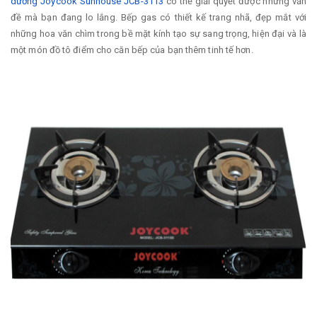
dương Joycook Sunhouse JCB-3113
có thể giải quyết được những vấn
đề mà bạn đang lo lắng. Bếp gas có thiết kế trang nhã, đẹp mắt với
những hoa văn chìm trong bề mặt kính tạo sự sang trọng, hiện đại và là
một món đồ tô điểm cho căn bếp của bạn thêm tinh tế hơn.