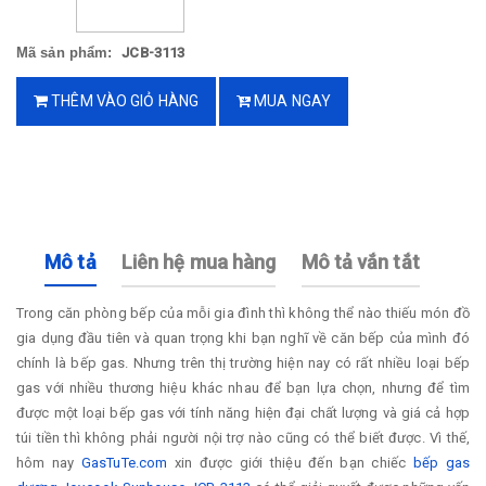
Mã sản phẩm:
JCB-3113
THÊM VÀO GIỎ HÀNG
MUA NGAY
Mô tả
Liên hệ mua hàng
Mô tả vắn tắt
Trong căn phòng bếp của mỗi gia đình thì không thể nào thiếu món đồ
gia dụng đầu tiên và quan trọng khi bạn nghĩ về căn bếp của mình đó
chính là bếp gas. Nhưng trên thị trường hiện nay có rất nhiều loại bếp
gas với nhiều thương hiệu khác nhau để bạn lựa chọn, nhưng để tìm
được một loại bếp gas với tính năng hiện đại chất lượng và giá cả hợp
túi tiền thì không phải người nội trợ nào cũng có thể biết được. Vì thế,
hôm nay
GasTuTe.com
xin được giới thiệu đến bạn chiếc
bếp gas