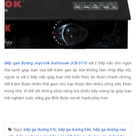
Bếp gas dương Joycook Sunhouse JCB-3113
với 2 bếp nấu cho ngọn
lửa xanh giúp bạn vừa tiết kiệm gas lại vừa không làm cháy đáy nồi,
ngoài ra với 2 bếp nấu giúp bạn chế biến thức ăn được nhanh chóng,
tiết kiệm được nhiều thời gian cho bạn được làm nhiều công việc khác
trong nhà. Vì thế với những chức năng mà chiếc bếp mang lại giúp bạn
trải nghiệm cuộc sống gia đình được vui vẻ, hạnh phúc hơn.
Tags:
bếp ga dương 3 lò
,
bếp ga dương bền
,
bếp ga dương cao