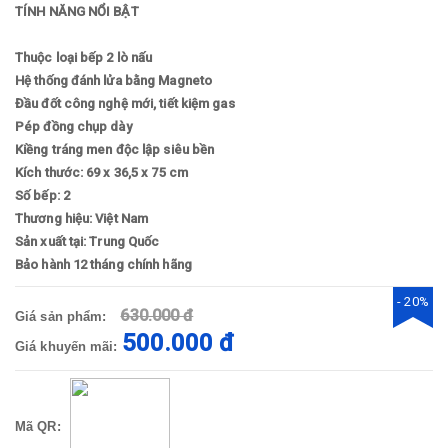
TÍNH NĂNG NỔI BẬT
Thuộc loại bếp 2 lò nấu
Hệ thống đánh lửa bằng Magneto
Đầu đốt công nghệ mới, tiết kiệm gas
Pép đồng chụp dày
Kiềng tráng men độc lập siêu bền
Kích thước: 69 x 36,5 x 75 cm
Số bếp: 2
Thương hiệu: Việt Nam
Sản xuất tại: Trung Quốc
Bảo hành 12 tháng chính hãng
- 20%
630.000 đ
Giá sản phẩm:
500.000 đ
Giá khuyến mãi:
Mã QR: