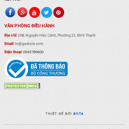
VĂN PHÒNG ĐIỀU HÀNH
Địa chỉ:
208, Nguyễn Hữu Cảnh, Phường 22, Bình Thạnh
Email:
hr@gastute.com
Điện thoại:
0943789600
THIẾT KẾ BỞI
BOTA