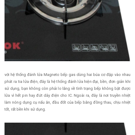
với hệ thống đánh lửa Magneto bếp gas dùng hai búa cơ đập vào nhau
phát ra tia lửa điện, đây là hệ thống đánh lửa hiện đại, bền, đơn giản khi
sử dụng, bạn không còn phải lo lắng về tình trạng bếp không bật được
lửa vì hết pin hay đứt dây điện cho IC. Ngoài ra, đây là nơi truyền nhiệt
làm nóng dụng cụ nấu ăn, đầu đốt của bếp bằng đồng thau, chịu nhiệt
tốt, rất bền khi sử dụng.