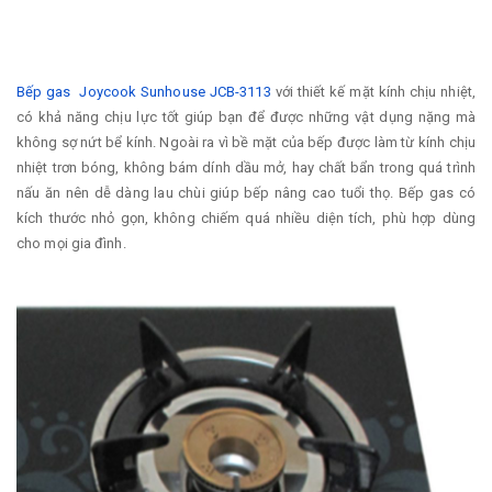
Bếp gas Joycook Sunhouse JCB-3113
với thiết kế mặt kính chịu nhiệt,
có khả năng chịu lực tốt giúp bạn để được những vật dụng nặng mà
không sợ nứt bể kính. Ngoài ra vì bề mặt của bếp được làm từ kính chịu
nhiệt trơn bóng, không bám dính dầu mở, hay chất bẩn trong quá trình
nấu ăn nên dễ dàng lau chùi giúp bếp nâng cao tuổi thọ. Bếp gas có
kích thước nhỏ gọn, không chiếm quá nhiều diện tích, phù hợp dùng
cho mọi gia đình.