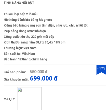
TÍNH NĂNG NỔI BẬT
Thuộc loại bếp 2 lò nấu
Hệ thống đánh lửa bằng Magneto
Kiềng bếp bằng gang sơn tĩnh điện, chịu lực, chịu nhiệt tốt
Pep bằng đồng sơn tĩnh điện
Công suất tiêu thụ 220 g/h mỗi bếp
Kích thước sản phẩm 68,7 x 36,4 x 18,5 cm
Thương hiệu: Việt Nam
Sản xuất tại: Việt Nam
Bảo hành 12 tháng chính hãng
- 17%
850.000 đ
Giá sản phẩm:
699.000 đ
Giá khuyến mãi:
Mã QR: