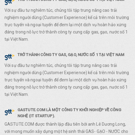
Với sự đầu tư nghiêm túc, chúng tôi tập trung nâng cao trải
nghiệm người dùng (Customer Experience) kể cả trên môi trường
trực tuyến và ngoại tuyến để đem lại một dịch vụ hoàn hảo xứng
đáng trong nỗ lực trở thành công ty cung cấp gas, gạo, nước số 1
tại Việt Nam.
TRỞ THÀNH CÔNG TY GAS, GẠO, NƯỚC SỐ 1 TẠI VIỆT NAM
Với sự đầu tư nghiêm túc, chúng tôi tập trung nâng cao trải
nghiệm người dùng (Customer Experience) kể cả trên môi trường
trực tuyến và ngoại tuyến để đem lại một dịch vụ hoàn hảo xứng
đáng trong nỗ lực trở thành công ty cung cấp gas, gạo, nước số 1
tại Việt Nam.
GASTUTE.COM LÀ MỘT CÔNG TY KHỞI NGHIỆP VỀ CÔNG
NGHỆ (IT STARTUP).
GASTUTE.COM được thành lập đầu tiên bởi anh Lê Dương Long,
với mong muốn xây dựng một hệ sinh thái GAS- GẠO - NƯỚC cho