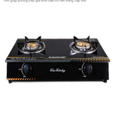
còn giúp phòng bếp gia đình bạn trở nên đẳng cấp hơn.