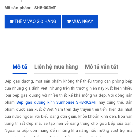
Mã sản phẩm:
SHB-302MT
THÊM VÀO GIỎ HÀNG
MUA NGAY
Mô tả
Liên hệ mua hàng
Mô tả vắn tắt
Bếp gas dương, một sản phẩm không thể thiếu trong căn phòng bếp
của những gia đình Việt. Nhưng trên thị trường hiện nay xuất hiện nhiều
loại bếp gas dương với nhiều thiết kế khá mỏng và đẹp. Với dòng sản
phẩm
Bếp gas dương kính Sunhouse SHB-302MT
này cũng thế. Sản
phẩm được sản xuất ở Việt Nam trên dây truyền tiên tiến, hiện đại nhất
của nước ngoài, với kiểu dáng đơn giản, khỏe khoắn kính đen, hoa văn
trang trí rất đẹp mắt sẽ tạo nên vẻ sang trọng cho góc bếp của bạn.
Ngoài ra bếp còn mang đến những khả năng nấu nướng vượt trội mà