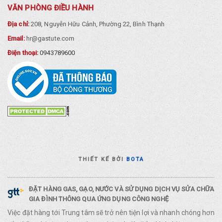
VĂN PHÒNG ĐIỀU HÀNH
Địa chỉ:
208, Nguyễn Hữu Cảnh, Phường 22, Bình Thạnh
Email:
hr@gastute.com
Điện thoại:
0943789600
THIẾT KẾ BỞI
BOTA
ĐẶT HÀNG GAS, GẠO, NƯỚC VÀ SỬ DỤNG DỊCH VỤ SỬA CHỮA
GIA ĐÌNH THÔNG QUA ỨNG DỤNG CÔNG NGHỆ
Việc đặt hàng tới Trung tâm sẽ trở nên tiện lợi và nhanh chóng hơn