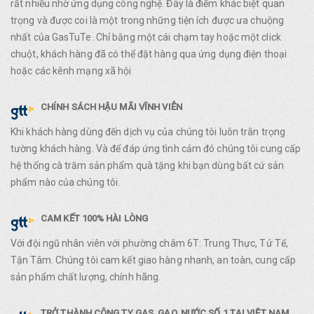
rất nhiều nhờ ứng dụng công nghệ. Đây là điểm khác biệt quan
trọng và được coi là một trong những tiện ích được ưa chuộng
nhất của GasTuTe. Chỉ bằng một cái chạm tay hoặc một click
chuột, khách hàng đã có thể đặt hàng qua ứng dụng điện thoại
hoặc các kênh mạng xã hội
CHÍNH SÁCH HẬU MÃI VĨNH VIỄN
Khi khách hàng dùng đến dịch vụ của chúng tôi luôn trân trọng
tường khách hàng. Và để đáp ứng tình cảm đó chúng tôi cung cấp
hệ thống cà trăm sản phẩm quà tặng khi bạn dùng bất cứ sản
phẩm nào của chúng tôi.
CAM KẾT 100% HÀI LÒNG
Với đội ngũ nhân viên với phường châm 6T: Trung Thực, Tử Tế,
Tận Tâm. Chúng tôi cam kết giao hàng nhanh, an toàn, cung cấp
sản phẩm chất lượng, chính hãng.
TRỞ THÀNH CÔNG TY GAS, GẠO, NƯỚC SỐ 1 TẠI VIỆT NAM