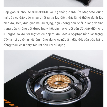
Bếp gas Sunhouse SHB-302MT với hệ thống đánh lửa Magneto dùng
hai búa cơ đập vào nhau phát ra tia lửa điện, đây là hệ thống đánh lửa
hiện đại, bền, đơn giản khi sử dụng, bạn không còn phải lo lắng về tình
trạng bếp không bật được lửa vì hết pin hay chuột cắn đứt dây điện cho
IC. Ngoài ra, đối với một chiếc bếp thì đầu đốt là bộ phận rất quan trọng,
đây là nơi truyền nhiệt làm nóng dụng cụ nấu ăn, đầu đốt của bếp bằng
đồng thau, chịu nhiệt tốt, rất bền khi sử dụng.