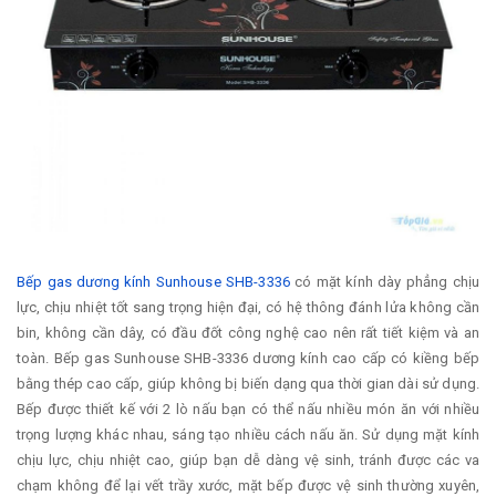
Bếp gas dương kính Sunhouse SHB-3336
có mặt kính dày phẳng chịu
lực, chịu nhiệt tốt sang trọng hiện đại, có hệ thông đánh lửa không cần
bin, không cần dây, có đầu đốt công nghệ cao nên rất tiết kiệm và an
toàn. Bếp gas Sunhouse SHB-3336 dương kính cao cấp có kiềng bếp
bằng thép cao cấp, giúp không bị biến dạng qua thời gian dài sử dụng.
Bếp được thiết kế với 2 lò nấu bạn có thể nấu nhiều món ăn với nhiều
trọng lượng khác nhau, sáng tạo nhiều cách nấu ăn. Sử dụng mặt kính
chịu lực, chịu nhiệt cao, giúp bạn dễ dàng vệ sinh, tránh được các va
chạm không để lại vết trầy xước, mặt bếp được vệ sinh thường xuyên,