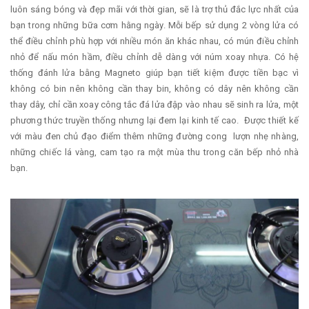
luôn sáng bóng và đẹp mãi với thời gian, sẽ là trợ thủ đắc lực nhất của
bạn trong những bữa cơm hằng ngày. Mỗi bếp sử dụng 2 vòng lửa có
thể điều chỉnh phù hợp với nhiều món ăn khác nhau, có mún điều chỉnh
nhỏ để nấu món hầm, điều chỉnh dễ dàng với núm xoay nhựa. Có hệ
thống đánh lửa bằng Magneto giúp bạn tiết kiệm được tiền bạc vì
không có bin nên không cần thay bin, không có dây nên không cần
thay dây, chỉ cần xoay công tắc đá lửa đập vào nhau sẽ sinh ra lửa, một
phương thức truyền thống nhưng lại đem lại kinh tế cao. Được thiết kế
với màu đen chủ đạo điểm thêm những đường cong lượn nhẹ nhàng,
những chiếc lá vàng, cam tạo ra một mùa thu trong căn bếp nhỏ nhà
bạn.