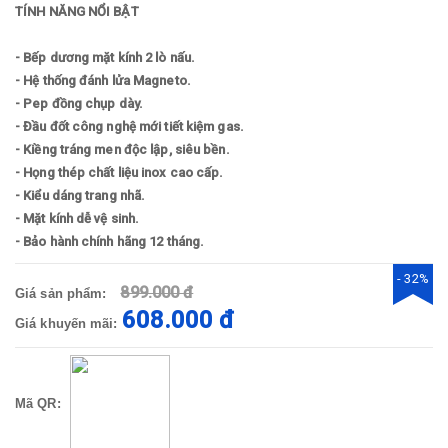
TÍNH NĂNG NỔI BẬT
- Bếp dương mặt kính 2 lò nấu.
- Hệ thống đánh lửa Magneto.
- Pep đồng chụp dày.
- Đầu đốt công nghệ mới tiết kiệm gas.
- Kiềng tráng men độc lập, siêu bền.
- Họng thép chất liệu inox cao cấp.
- Kiểu dáng trang nhã.
- Mặt kính dễ vệ sinh.
- Bảo hành chính hãng 12 tháng.
- 32%
899.000 đ
Giá sản phẩm:
608.000 đ
Giá khuyến mãi:
Mã QR: