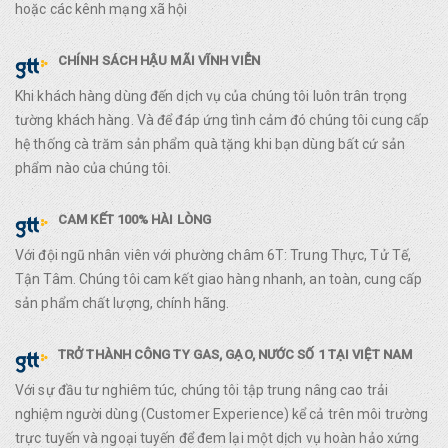
hoặc các kênh mạng xã hội
CHÍNH SÁCH HẬU MÃI VĨNH VIỄN
Khi khách hàng dùng đến dịch vụ của chúng tôi luôn trân trọng
tường khách hàng. Và để đáp ứng tình cảm đó chúng tôi cung cấp
hệ thống cà trăm sản phẩm quà tặng khi bạn dùng bất cứ sản
phẩm nào của chúng tôi.
CAM KẾT 100% HÀI LÒNG
Với đội ngũ nhân viên với phường châm 6T: Trung Thực, Tử Tế,
Tận Tâm. Chúng tôi cam kết giao hàng nhanh, an toàn, cung cấp
sản phẩm chất lượng, chính hãng.
TRỞ THÀNH CÔNG TY GAS, GẠO, NƯỚC SỐ 1 TẠI VIỆT NAM
Với sự đầu tư nghiêm túc, chúng tôi tập trung nâng cao trải
nghiệm người dùng (Customer Experience) kể cả trên môi trường
trực tuyến và ngoại tuyến để đem lại một dịch vụ hoàn hảo xứng