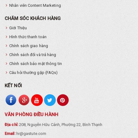
Nhân viên Content Marketing
CHĂM SÓC KHÁCH HÀNG
Giới Thiệu
Hình thức thanh toán
Chính sách giao hàng
Chính sách đổi và trả hàng
Chính sách bảo mật thông tin
Câu hỏi thường gặp (FAQs)
KẾT NỐI
VĂN PHÒNG ĐIỀU HÀNH
Địa chỉ:
208, Nguyễn Hữu Cảnh, Phường 22, Bình Thạnh
Email:
hr@gastute.com