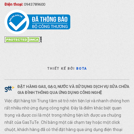
Điện thoại:
0943789600
THIẾT KẾ BỞI
BOTA
ĐẶT HÀNG GAS, GẠO, NƯỚC VÀ SỬ DỤNG DỊCH VỤ SỬA CHỮA
GIA ĐÌNH THÔNG QUA ỨNG DỤNG CÔNG NGHỆ
Việc đặt hàng tới Trung tâm sẽ trở nên tiện lợi và nhanh chóng hơn
rất nhiều nhờ ứng dụng công nghệ. Đây là điểm khác biệt quan
trọng và được coi là một trong những tiện ích được ưa chuộng
nhất của GasTuTe. Chỉ bằng một cái chạm tay hoặc một click
chuột, khách hàng đã có thể đặt hàng qua ứng dụng điện thoại