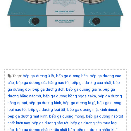
Tags:
bếp ga dương 3 lò
,
bếp ga dương bền
,
bếp ga dương cao
cấp
,
bếp ga dương của hãng nào tốt
,
bếp ga dương của nhật
,
bếp
ga dương đôi
,
bếp ga dương đơn
,
bếp ga dương giá rẻ
,
bếp ga
dương hãng nào tốt
,
bếp ga dương hồng ngoại taka
,
bếp ga dương
hồng ngoại
,
bếp ga dương kính
,
bếp ga dương là gì
,
bếp ga dương
loại nào tốt
,
bếp ga dương loại tốt
,
bếp ga dương mặt kính rinnai
,
bếp ga dương mặt kính
,
bếp ga dương mỏng
,
bếp ga dương nào tốt
nhất hiện nay
,
bếp ga dương nào tốt
,
bếp ga dương nên mua loại
nào
,
bếp ga dương nhập khẩu nhật bản
,
bếp ga dương nhập khẩu
,