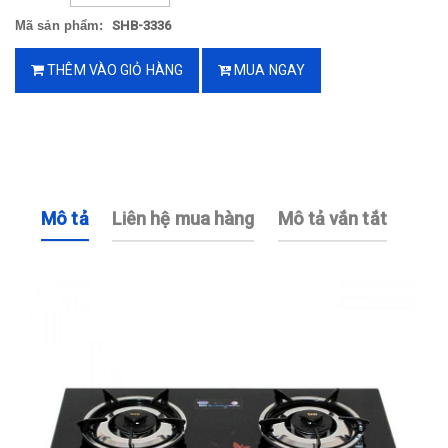
Mã sản phẩm:
SHB-3336
THÊM VÀO GIỎ HÀNG
MUA NGAY
Mô tả
Liên hệ mua hàng
Mô tả vắn tắt