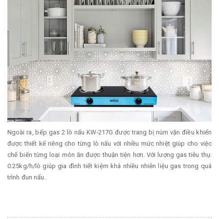
Ngoài ra, bếp gas 2 lò nấu KW-217G được trang bị núm vặn điều khiển
được thiết kế riêng cho từng lò nấu với nhiều mức nhiệt giúp cho việc
chế biến từng loại món ăn được thuận tiện hơn. Với lượng gas tiêu thụ:
0.25kg/h/lò giúp gia đình tiết kiệm khá nhiều nhiên liệu gas trong quá
trình đun nấu.