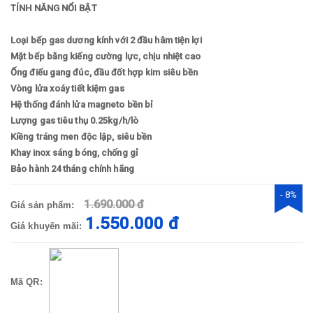
TÍNH NĂNG NỔI BẬT
Loại bếp gas dương kính với 2 đầu hâm tiện lợi
Mặt bếp bằng kiếng cường lực, chịu nhiệt cao
Ống điếu gang đúc, đầu đốt hợp kim siêu bền
Vòng lửa xoáy tiết kiệm gas
Hệ thống đánh lửa magneto bền bỉ
Lượng gas tiêu thụ 0.25kg/h/lò
Kiềng tráng men độc lập, siêu bền
Khay inox sáng bóng, chống gỉ
Bảo hành 24 tháng chính hãng
- 8%
1.690.000 đ
Giá sản phẩm:
1.550.000 đ
Giá khuyến mãi:
Mã QR: