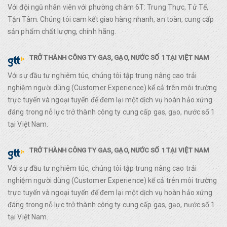
Với đội ngũ nhân viên với phường châm 6T: Trung Thực, Tử Tế,
Tận Tâm. Chúng tôi cam kết giao hàng nhanh, an toàn, cung cấp
sản phẩm chất lượng, chính hãng.
TRỞ THÀNH CÔNG TY GAS, GẠO, NƯỚC SỐ 1 TẠI VIỆT NAM
Với sự đầu tư nghiêm túc, chúng tôi tập trung nâng cao trải
nghiệm người dùng (Customer Experience) kể cả trên môi trường
trực tuyến và ngoại tuyến để đem lại một dịch vụ hoàn hảo xứng
đáng trong nỗ lực trở thành công ty cung cấp gas, gạo, nước số 1
tại Việt Nam.
TRỞ THÀNH CÔNG TY GAS, GẠO, NƯỚC SỐ 1 TẠI VIỆT NAM
Với sự đầu tư nghiêm túc, chúng tôi tập trung nâng cao trải
nghiệm người dùng (Customer Experience) kể cả trên môi trường
trực tuyến và ngoại tuyến để đem lại một dịch vụ hoàn hảo xứng
đáng trong nỗ lực trở thành công ty cung cấp gas, gạo, nước số 1
tại Việt Nam.