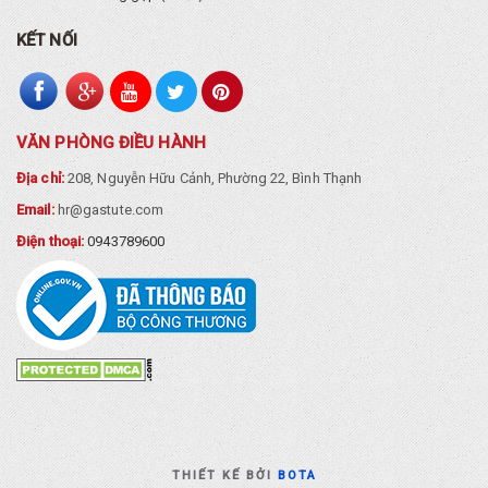
KẾT NỐI
VĂN PHÒNG ĐIỀU HÀNH
Địa chỉ:
208, Nguyễn Hữu Cảnh, Phường 22, Bình Thạnh
Email:
hr@gastute.com
Điện thoại:
0943789600
THIẾT KẾ BỞI
BOTA