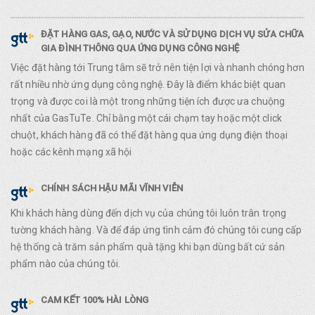
ĐẶT HÀNG GAS, GẠO, NƯỚC VÀ SỬ DỤNG DỊCH VỤ SỬA CHỮA
GIA ĐÌNH THÔNG QUA ỨNG DỤNG CÔNG NGHỆ
Việc đặt hàng tới Trung tâm sẽ trở nên tiện lợi và nhanh chóng hơn
rất nhiều nhờ ứng dụng công nghệ. Đây là điểm khác biệt quan
trọng và được coi là một trong những tiện ích được ưa chuộng
nhất của GasTuTe. Chỉ bằng một cái chạm tay hoặc một click
chuột, khách hàng đã có thể đặt hàng qua ứng dụng điện thoại
hoặc các kênh mạng xã hội
CHÍNH SÁCH HẬU MÃI VĨNH VIỄN
Khi khách hàng dùng đến dịch vụ của chúng tôi luôn trân trọng
tường khách hàng. Và để đáp ứng tình cảm đó chúng tôi cung cấp
hệ thống cà trăm sản phẩm quà tặng khi bạn dùng bất cứ sản
phẩm nào của chúng tôi.
CAM KẾT 100% HÀI LÒNG