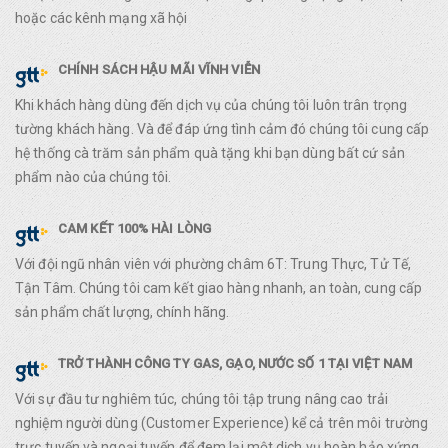
hoặc các kênh mạng xã hội
CHÍNH SÁCH HẬU MÃI VĨNH VIỄN
Khi khách hàng dùng đến dịch vụ của chúng tôi luôn trân trọng
tường khách hàng. Và để đáp ứng tình cảm đó chúng tôi cung cấp
hệ thống cà trăm sản phẩm quà tặng khi bạn dùng bất cứ sản
phẩm nào của chúng tôi.
CAM KẾT 100% HÀI LÒNG
Với đội ngũ nhân viên với phường châm 6T: Trung Thực, Tử Tế,
Tận Tâm. Chúng tôi cam kết giao hàng nhanh, an toàn, cung cấp
sản phẩm chất lượng, chính hãng.
TRỞ THÀNH CÔNG TY GAS, GẠO, NƯỚC SỐ 1 TẠI VIỆT NAM
Với sự đầu tư nghiêm túc, chúng tôi tập trung nâng cao trải
nghiệm người dùng (Customer Experience) kể cả trên môi trường
trực tuyến và ngoại tuyến để đem lại một dịch vụ hoàn hảo xứng