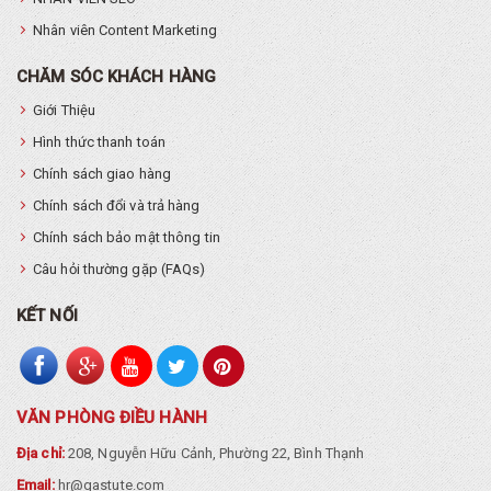
Nhân viên Content Marketing
CHĂM SÓC KHÁCH HÀNG
Giới Thiệu
Hình thức thanh toán
Chính sách giao hàng
Chính sách đổi và trả hàng
Chính sách bảo mật thông tin
Câu hỏi thường gặp (FAQs)
KẾT NỐI
VĂN PHÒNG ĐIỀU HÀNH
Địa chỉ:
208, Nguyễn Hữu Cảnh, Phường 22, Bình Thạnh
Email:
hr@gastute.com