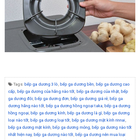
Tags:
bếp ga dương 3 lò
,
bếp ga dương bền
,
bếp ga dương cao
cấp
,
bếp ga dương của hãng nào tốt
,
bếp ga dương của nhật
,
bếp
ga dương đôi
,
bếp ga dương đơn
,
bếp ga dương giá rẻ
,
bếp ga
dương hãng nào tốt
,
bếp ga dương hồng ngoại taka
,
bếp ga dương
hồng ngoại
,
bếp ga dương kính
,
bếp ga dương là gì
,
bếp ga dương
loại nào tốt
,
bếp ga dương loại tốt
,
bếp ga dương mặt kính rinnai
,
bếp ga dương mặt kính
,
bếp ga dương mỏng
,
bếp ga dương nào tốt
nhất hiện nay
,
bếp ga dương nào tốt
,
bếp ga dương nên mua loại