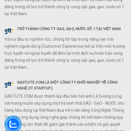
đáng trong nỗ lực trở thành công ty cung cấp gas, gạo, nước số 1
tại Việt Nam.
TRỞ THÀNH CÔNG TY GAS, GẠO, NƯỚC SỐ 1 TẠI VIỆT NAM
Với sự đầu tư nghiêm túc, chúng tôi tập trung nâng cao trải
nghiệm người dùng (Customer Experience) kể cả trên môi trường
trực tuyến và ngoại tuyến để đem lại một dịch vụ hoàn hảo xứng
đáng trong nỗ lực trở thành công ty cung cấp gas, gạo, nước số 1
tại Việt Nam.
GASTUTE.COM LÀ MỘT CÔNG TY KHỞI NGHIỆP VỀ CÔNG
NGHỆ (IT STARTUP).
GASTUTE.COM được thành lập đầu tiên bởi anh Lê Dương Long,
với mong muốn xây dựng một hệ sinh thái GAS- GẠO - NƯỚC cho
hàng tiêu dùng tại Việt Nam đựa trên nền tảng Công Nghệ Thông
Tin. Việc ứng dụng công nghệ giúp chúng tôi tiết kiệm những quy
trình không cần thiết để giảm giá thành sản phẩm và giải quyết