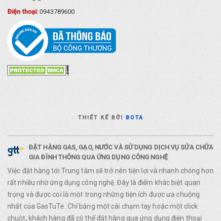
Điện thoại:
0943789600
THIẾT KẾ BỞI
BOTA
ĐẶT HÀNG GAS, GẠO, NƯỚC VÀ SỬ DỤNG DỊCH VỤ SỬA CHỮA
GIA ĐÌNH THÔNG QUA ỨNG DỤNG CÔNG NGHỆ
Việc đặt hàng tới Trung tâm sẽ trở nên tiện lợi và nhanh chóng hơn
rất nhiều nhờ ứng dụng công nghệ. Đây là điểm khác biệt quan
trọng và được coi là một trong những tiện ích được ưa chuộng
nhất của GasTuTe. Chỉ bằng một cái chạm tay hoặc một click
chuột, khách hàng đã có thể đặt hàng qua ứng dụng điện thoại