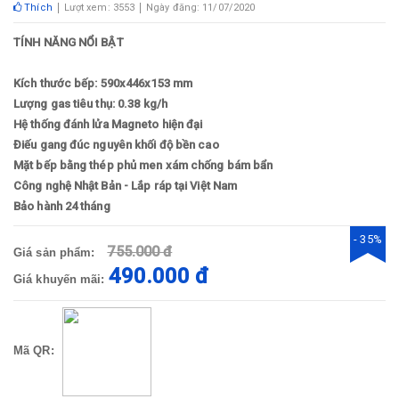
Thích
Lượt xem: 3553
Ngày đăng: 11/07/2020
TÍNH NĂNG NỔI BẬT
Kích thước bếp: 590x446x153 mm
Lượng gas tiêu thụ: 0.38 kg/h
Hệ thống đánh lửa Magneto hiện đại
Điếu gang đúc nguyên khối độ bền cao
Mặt bếp bằng thép phủ men xám chống bám bẩn
Công nghệ Nhật Bản - Lắp ráp tại Việt Nam
Bảo hành 24 tháng
- 35%
755.000 đ
Giá sản phẩm:
490.000 đ
Giá khuyến mãi:
Mã QR: