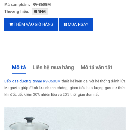
Mã sản phẩm:
RV-360GM
Thương hiệu:
RINNAI
THÊM VÀO GIỎ HÀNG
MUA NGAY
Mô tả
Liên hệ mua hàng
Mô tả vắn tắt
Bếp gas dương Rinnai RV-360GM
thiết kế hiện đại với hệ thống đánh lửa
Magneto giúp đánh lửa nhanh chóng, giảm tiêu hao lượng gas dư thừa
khi đốt, tiết kiệm 30% nhiên liệu và 20% thời gian đun nấu