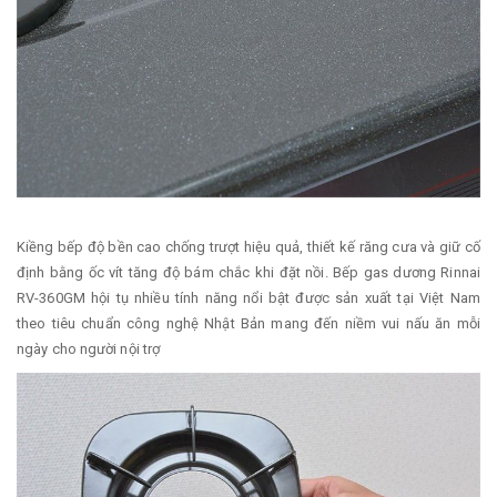
Kiềng bếp độ bền cao chống trượt hiệu quả, thiết kế răng cưa và giữ cố
định bằng ốc vít tăng độ bám chắc khi đặt nồi. Bếp gas dương Rinnai
RV-360GM hội tụ nhiều tính năng nổi bật được sản xuất tại Việt Nam
theo tiêu chuẩn công nghệ Nhật Bản mang đến niềm vui nấu ăn mỗi
ngày cho người nội trợ