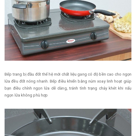
Bếp trang bị đầu đốt thế hệ mới chất liệu gang có độ bền cao cho ngọn
lửa đều đốt nóng nhanh. Bếp điều khiển bằng núm xoay linh hoạt giúp
bạn điều chỉnh ngọn lửa dễ dàng, tránh tình trạng cháy khét khi nấu
ngọn lửa không phù hợp