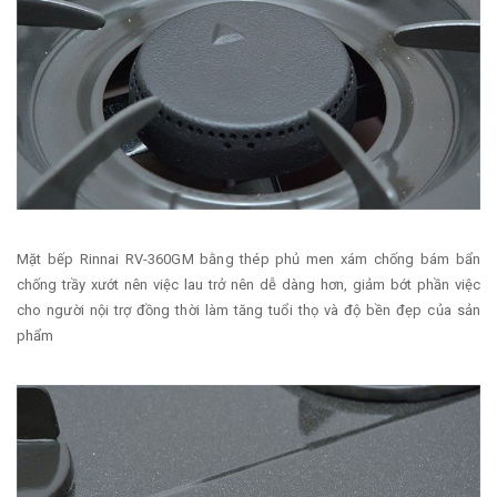
Mặt bếp Rinnai RV-360GM bằng thép phủ men xám chống bám bẩn
chống trầy xướt nên việc lau trở nên dễ dàng hơn, giảm bớt phần việc
cho người nội trợ đồng thời làm tăng tuổi thọ và độ bền đẹp của sản
phẩm