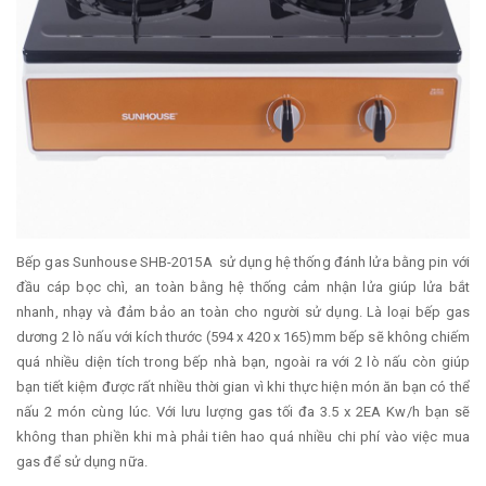
Bếp gas Sunhouse SHB-2015A sử dụng hệ thống đánh lửa bằng pin với
đầu cáp bọc chì, an toàn bằng hệ thống cảm nhận lửa giúp lửa bắt
nhanh, nhạy và đảm bảo an toàn cho người sử dụng. Là loại bếp gas
dương 2 lò nấu với kích thước (594 x 420 x 165)mm bếp sẽ không chiếm
quá nhiều diện tích trong bếp nhà bạn, ngoài ra với 2 lò nấu còn giúp
bạn tiết kiệm được rất nhiều thời gian vì khi thực hiện món ăn bạn có thể
nấu 2 món cùng lúc. Với lưu lượng gas tối đa 3.5 x 2EA Kw/h bạn sẽ
không than phiền khi mà phải tiên hao quá nhiều chi phí vào việc mua
gas để sử dụng nữa.