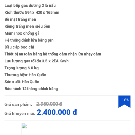
Loại bếp gas dương 2 lò nấu
Kích thước 594 x 420 x 165mm
Bề mặt tráng men
Kiềng tráng men siêu bền
Mâm inox chống gỉ
Hệ thống đánh lửa bằng pin
Đầu cáp bọc chì
Thiết bị an toàn bằng hệ thống cảm nhận lửa nhạy cảm
Lưu lượng gas tối đa 3.5 x 2EA Kw/h
Trọng lượng 6.0 kg
Thương hiệu: Hàn Quốc
Sản xuất: Hàn Quốc
Bảo hành 12 tháng chính hãng
- 18%
2.950.000 đ
Giá sản phẩm:
2.400.000 đ
Giá khuyến mãi: