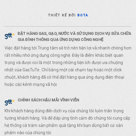
THIẾT KẾ BỞI
BOTA
ĐẶT HÀNG GAS, GẠO, NƯỚC VÀ SỬ DỤNG DỊCH VỤ SỬA CHỮA
GIA ĐÌNH THÔNG QUA ỨNG DỤNG CÔNG NGHỆ
Việc đặt hàng tới Trung tâm sẽ trở nên tiện lợi và nhanh chóng hơn
rất nhiều nhờ ứng dụng công nghệ. Đây là điểm khác biệt quan
trọng và được coi là một trong những tiện ích được ưa chuộng
nhất của GasTuTe. Chỉ bằng một cái chạm tay hoặc một click
chuột, khách hàng đã có thể đặt hàng qua ứng dụng điện thoại
hoặc các kênh mạng xã hội
CHÍNH SÁCH HẬU MÃI VĨNH VIỄN
Khi khách hàng dùng đến dịch vụ của chúng tôi luôn trân trọng
tường khách hàng. Và để đáp ứng tình cảm đó chúng tôi cung cấp
hệ thống cà trăm sản phẩm quà tặng khi bạn dùng bất cứ sản
phẩm nào của chúng tôi.