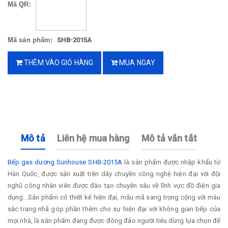
Mã QR:
Mã sản phẩm:
SHB-2015A
THÊM VÀO GIỎ HÀNG
MUA NGAY
Mô tả
Liên hệ mua hàng
Mô tả vắn tắt
Bếp gas dương Sunhouse SHB-2015A
là sản phẩm được nhập khẩu từ
Hàn Quốc, được sản xuất trên dây chuyền công nghệ hiện đại với đội
nghũ công nhân viên được đào tạo chuyên sâu về lĩnh vực đồ điện gia
dụng...Sản phẩm có thiết kế hiện đại, mẫu mã sang trọng cộng với màu
sắc trang nhã góp phần thêm cho sự hiện đại với không gian bếp của
mọi nhà, là sản phẩm đang được đông đảo người tiêu dùng lựa chọn để