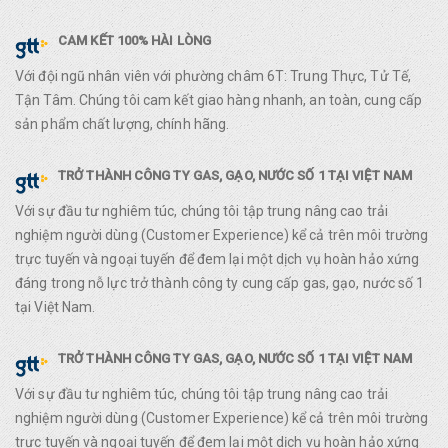
CAM KẾT 100% HÀI LÒNG
Với đội ngũ nhân viên với phường châm 6T: Trung Thực, Tử Tế,
Tận Tâm. Chúng tôi cam kết giao hàng nhanh, an toàn, cung cấp
sản phẩm chất lượng, chính hãng.
TRỞ THÀNH CÔNG TY GAS, GẠO, NƯỚC SỐ 1 TẠI VIỆT NAM
Với sự đầu tư nghiêm túc, chúng tôi tập trung nâng cao trải
nghiệm người dùng (Customer Experience) kể cả trên môi trường
trực tuyến và ngoại tuyến để đem lại một dịch vụ hoàn hảo xứng
đáng trong nỗ lực trở thành công ty cung cấp gas, gạo, nước số 1
tại Việt Nam.
TRỞ THÀNH CÔNG TY GAS, GẠO, NƯỚC SỐ 1 TẠI VIỆT NAM
Với sự đầu tư nghiêm túc, chúng tôi tập trung nâng cao trải
nghiệm người dùng (Customer Experience) kể cả trên môi trường
trực tuyến và ngoại tuyến để đem lại một dịch vụ hoàn hảo xứng