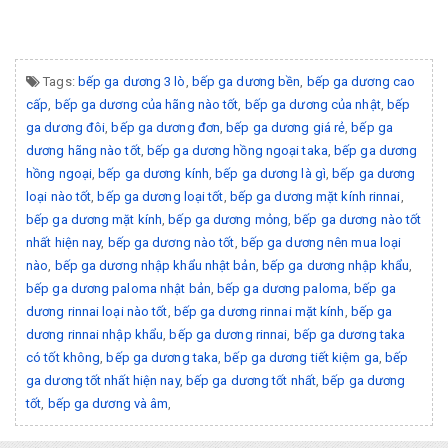
Tags:
bếp ga dương 3 lò
,
bếp ga dương bền
,
bếp ga dương cao
cấp
,
bếp ga dương của hãng nào tốt
,
bếp ga dương của nhật
,
bếp
ga dương đôi
,
bếp ga dương đơn
,
bếp ga dương giá rẻ
,
bếp ga
dương hãng nào tốt
,
bếp ga dương hồng ngoại taka
,
bếp ga dương
hồng ngoại
,
bếp ga dương kính
,
bếp ga dương là gì
,
bếp ga dương
loại nào tốt
,
bếp ga dương loại tốt
,
bếp ga dương mặt kính rinnai
,
bếp ga dương mặt kính
,
bếp ga dương mỏng
,
bếp ga dương nào tốt
nhất hiện nay
,
bếp ga dương nào tốt
,
bếp ga dương nên mua loại
nào
,
bếp ga dương nhập khẩu nhật bản
,
bếp ga dương nhập khẩu
,
bếp ga dương paloma nhật bản
,
bếp ga dương paloma
,
bếp ga
dương rinnai loại nào tốt
,
bếp ga dương rinnai mặt kính
,
bếp ga
dương rinnai nhập khẩu
,
bếp ga dương rinnai
,
bếp ga dương taka
có tốt không
,
bếp ga dương taka
,
bếp ga dương tiết kiệm ga
,
bếp
ga dương tốt nhất hiện nay
,
bếp ga dương tốt nhất
,
bếp ga dương
tốt
,
bếp ga dương và âm
,