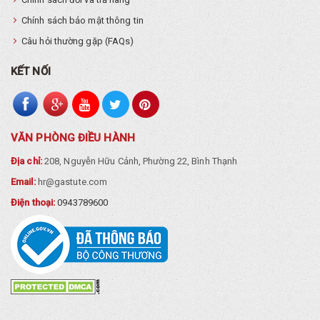
Chính sách bảo mật thông tin
Câu hỏi thường gặp (FAQs)
KẾT NỐI
VĂN PHÒNG ĐIỀU HÀNH
Địa chỉ:
208, Nguyễn Hữu Cảnh, Phường 22, Bình Thạnh
Email:
hr@gastute.com
Điện thoại:
0943789600