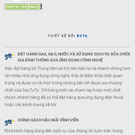
THIẾT KẾ BỞI
BOTA
ĐẶT HÀNG GAS, GẠO, NƯỚC VÀ SỬ DỤNG DỊCH VỤ SỬA CHỮA
GIA ĐÌNH THÔNG QUA ỨNG DỤNG CÔNG NGHỆ
Việc đặt hàng tới Trung tâm sẽ trở nên tiện lợi và nhanh chóng hơn
rất nhiều nhờ ứng dụng công nghệ. Đây là điểm khác biệt quan
trọng và được coi là một trong những tiện ích được ưa chuộng
nhất của GasTuTe. Chỉ bằng một cái chạm tay hoặc một click
chuột, khách hàng đã có thể đặt hàng qua ứng dụng điện thoại
hoặc các kênh mạng xã hội
CHÍNH SÁCH HẬU MÃI VĨNH VIỄN
Khi khách hàng dùng đến dịch vụ của chúng tôi luôn trân trọng