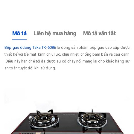
Mô tả
Liên hệ mua hàng
Mô tả vắn tắt
Bếp gas dương Taka TK-608E
là dòng sản phẩm bếp gas cao cấp được
thiết kế với bề mặt kính chiu lực, chịu nhiệt, chống bám bẩn và cáu cạnh
.Điều này hạn chế tối đa được sự cố cháy nổ, mang lại cho khác hàng sự
an toàn tuyệt đối khi sử dụng.