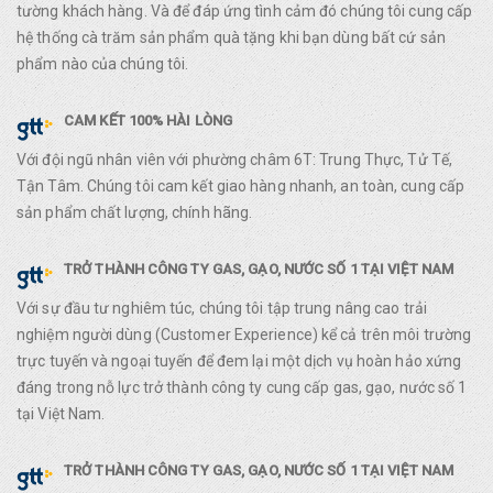
tường khách hàng. Và để đáp ứng tình cảm đó chúng tôi cung cấp
hệ thống cà trăm sản phẩm quà tặng khi bạn dùng bất cứ sản
phẩm nào của chúng tôi.
CAM KẾT 100% HÀI LÒNG
Với đội ngũ nhân viên với phường châm 6T: Trung Thực, Tử Tế,
Tận Tâm. Chúng tôi cam kết giao hàng nhanh, an toàn, cung cấp
sản phẩm chất lượng, chính hãng.
TRỞ THÀNH CÔNG TY GAS, GẠO, NƯỚC SỐ 1 TẠI VIỆT NAM
Với sự đầu tư nghiêm túc, chúng tôi tập trung nâng cao trải
nghiệm người dùng (Customer Experience) kể cả trên môi trường
trực tuyến và ngoại tuyến để đem lại một dịch vụ hoàn hảo xứng
đáng trong nỗ lực trở thành công ty cung cấp gas, gạo, nước số 1
tại Việt Nam.
TRỞ THÀNH CÔNG TY GAS, GẠO, NƯỚC SỐ 1 TẠI VIỆT NAM