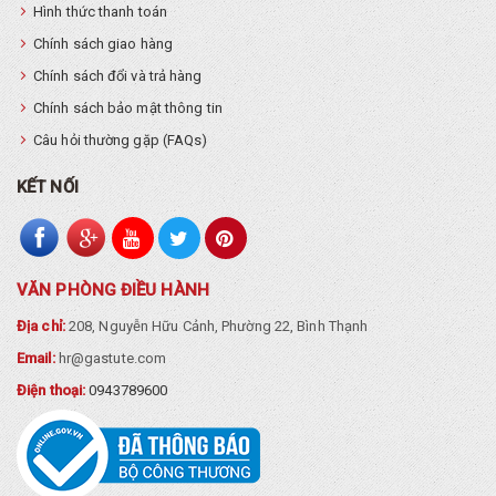
Hình thức thanh toán
Chính sách giao hàng
Chính sách đổi và trả hàng
Chính sách bảo mật thông tin
Câu hỏi thường gặp (FAQs)
KẾT NỐI
VĂN PHÒNG ĐIỀU HÀNH
Địa chỉ:
208, Nguyễn Hữu Cảnh, Phường 22, Bình Thạnh
Email:
hr@gastute.com
Điện thoại:
0943789600