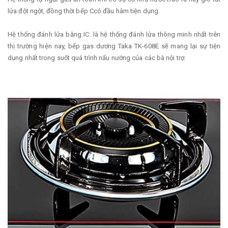
lửa đột ngột, đồng thời bếp Ccó đầu hâm tiện dụng.
Hệ thống đánh lửa bằng IC: là hệ thống đánh lửa thông minh nhất trên
thị trường hiện nay, bếp gas dương Taka TK-608E sẽ mang lại sự tiện
dụng nhất trong suốt quá trình nấu nướng của các bà nội trợ.