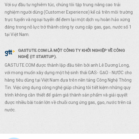
Với sự đầu tư nghiêm túc, chúng tôi tập trung nâng cao trải
nghiệm người dùng (Customer Experience) kể cả trên môi trường
trực tuyến và ngoại tuyến để đem lại một dịch vụ hoàn hảo xứng
đáng trong nỗ lực trở thành công ty cung cấp gas, gạo, nước số 1
tại Việt Nam.
GASTUTE.COM LÀ MỘT CÔNG TY KHỞI NGHIỆP VỀ CÔNG
NGHỆ (IT STARTUP).
GASTUTE.COM được thành lập đầu tiên bởi anh Lê Dương Long,
với mong muốn xây dựng một hệ sinh thái GAS- GẠO - NƯỚC cho
hàng tiêu dùng tại Việt Nam đựa trên nền tảng Công Nghệ Thông
Tin. Việc ứng dụng công nghệ giúp chúng tôi tiết kiệm những quy
trình không cần thiết để giảm giá thành sản phẩm và giải quyết
được nhiều bài toán lớn về chuỗi cung ứng gas, gạo, nước trên cả
nước.