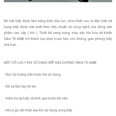
Bề mặt bếp được làm bằng kính chịu lực, chịu nhiệt cao và đặc biệt với
bụng bếp được sản xuất theo tiêu chuẩn và công nghệ của dòng sản
phẩm cao cấp ( Kín ). Thiết kế sang trọng, màu sắc hài hòa sẽ khiến
Taka TK-608E trở thành lựa chọn hoàn hảo cho không gian phòng bếp
nhà bạn.
MỘT SỐ LƯU Ý KHI SỬ DỤNG BẾP GAS DƯƠNG TAKA TK-608E:
- Đọc kỹ hướng dẫn trước khi sử dụng
- Để xa tầm tay trẻ em
- Kiểm tra lại bếp và bình gas trước khi nấu
- Khóa ga cẩn thận sau khi sử dụng xong bếp