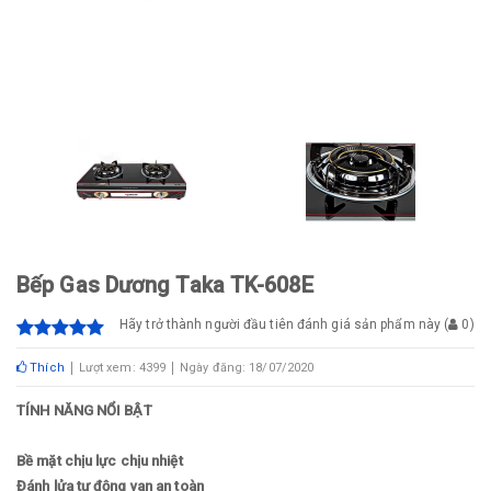
Bếp Gas Dương Taka TK-608E
Hãy trở thành người đầu tiên đánh giá sản phẩm này
(
0
)
Thích
Lượt xem: 4399
Ngày đăng: 18/07/2020
TÍNH NĂNG NỔI BẬT
Bề mặt chịu lực chịu nhiệt
Đánh lửa tự động van an toàn