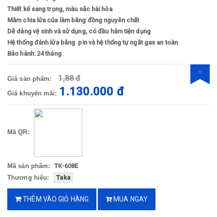
Thiết kế sang trọng, màu sắc hài hòa
Mâm chia lửa của làm bằng đồng nguyên chất
Dễ dàng vệ sinh và sử dụng, có đầu hâm tiện dụng
Hệ thống đánh lửa bằng pin và hệ thống tự ngắt gas an toàn
Bảo hành: 24 tháng
-
1,88 đ
Giá sản phẩm:
-601062
1.130.000 đ
Giá khuyến mãi:
Mã QR:
Mã sản phẩm:
TK-608E
Thương hiệu:
Taka
THÊM VÀO GIỎ HÀNG
MUA NGAY