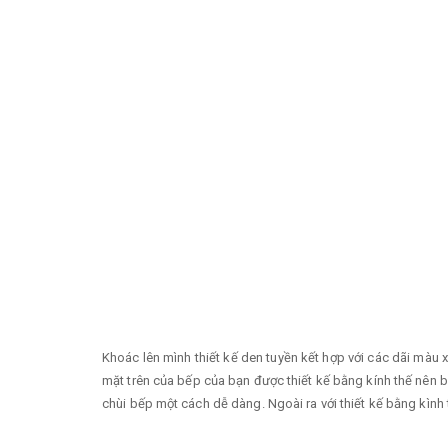
Khoác lên mình thiết kế den tuyền kết hợp với các dãi màu
mặt trên của bếp của bạn được thiết kế bằng kính thế nên bạn
chùi bếp một cách dễ dàng. Ngoài ra với thiết kế bằng kìn