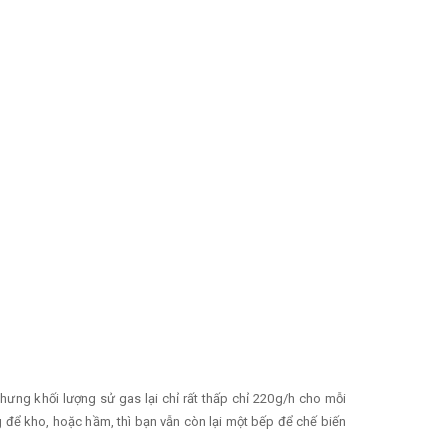
nhưng khối lượng sử gas lại chỉ rất thấp chỉ 220g/h cho mỗi
ng để kho, hoặc hầm, thì bạn vẫn còn lại một bếp để chế biến