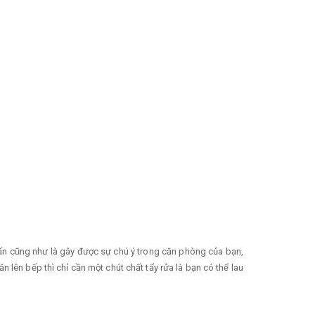
n cũng như là gây được sự chú ý trong căn phòng của bạn,
n lên bếp thì chỉ cần một chút chất tẩy rửa là bạn có thể lau