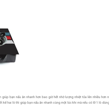
ớn giúp bạn nấu ăn nhanh hơn bao giờ hết nhờ lượng nhiệt tỏa lên nhiều hơn 
iết kế hai lò thì giúp bạn nấu ăn nhanh cùng một lúc khi mà nếu có lỡ 1 lò dù