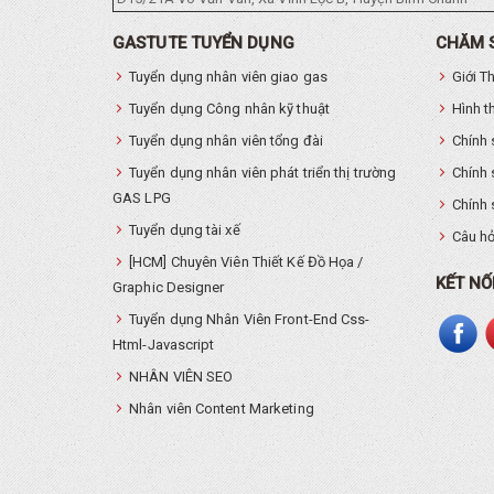
GASTUTE TUYỂN DỤNG
CHĂM 
Tuyển dụng nhân viên giao gas
Giới T
Tuyển dụng Công nhân kỹ thuật
Hình t
Tuyển dụng nhân viên tổng đài
Chính 
Tuyển dụng nhân viên phát triển thị trường
Chính 
GAS LPG
Chính 
Tuyển dụng tài xế
Câu hỏ
[HCM] Chuyên Viên Thiết Kế Đồ Họa /
KẾT NỐ
Graphic Designer
Tuyển dụng Nhân Viên Front-End Css-
Html-Javascript
NHÂN VIÊN SEO
Nhân viên Content Marketing