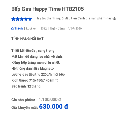
Bếp Gas Happy Time HTB2105
Hãy trở thành người đầu tiên đánh giá sản phẩm này
(
Thích
Lượt xem: 2312
Ngày đăng: 11/07/2020
TÍNH NĂNG NỔI BẬT
Thiết kế hiện đại, sang trọng.
Mặt kính dễ dàng lau chùi vệ sinh.
Kiềng bếp tráng men chịu nhiệt.
Hệ thống đánh lữa Magneto
Lượng gas tiêu thụ 220g/h mỗi bếp
Kích thước 710x450x140 (mm)
Bảo hành: 12 tháng
1.100.000 đ
Giá sản phẩm:
630.000 đ
Giá khuyến mãi: