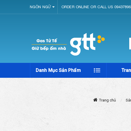
NGÔN NGỮ
ORDER ONLINE OR CALL US 09437896
Danh Mục Sản Phẩm
Tra
Trang chủ
Sả