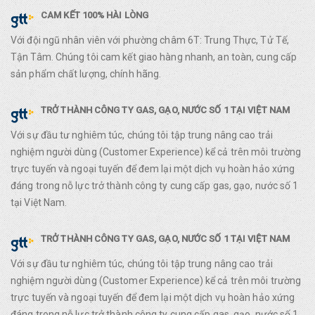
CAM KẾT 100% HÀI LÒNG
Với đội ngũ nhân viên với phường châm 6T: Trung Thực, Tử Tế,
Tận Tâm. Chúng tôi cam kết giao hàng nhanh, an toàn, cung cấp
sản phẩm chất lượng, chính hãng.
TRỞ THÀNH CÔNG TY GAS, GẠO, NƯỚC SỐ 1 TẠI VIỆT NAM
Với sự đầu tư nghiêm túc, chúng tôi tập trung nâng cao trải
nghiệm người dùng (Customer Experience) kể cả trên môi trường
trực tuyến và ngoại tuyến để đem lại một dịch vụ hoàn hảo xứng
đáng trong nỗ lực trở thành công ty cung cấp gas, gạo, nước số 1
tại Việt Nam.
TRỞ THÀNH CÔNG TY GAS, GẠO, NƯỚC SỐ 1 TẠI VIỆT NAM
Với sự đầu tư nghiêm túc, chúng tôi tập trung nâng cao trải
nghiệm người dùng (Customer Experience) kể cả trên môi trường
trực tuyến và ngoại tuyến để đem lại một dịch vụ hoàn hảo xứng
đáng trong nỗ lực trở thành công ty cung cấp gas, gạo, nước số 1