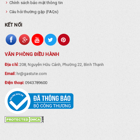
Chính sách bảo mật thông tin
Câu hỏi thường gặp (FAQs)
KẾT NỐI
VĂN PHÒNG ĐIỀU HÀNH
Địa chỉ:
208, Nguyễn Hữu Cảnh, Phường 22, Bình Thạnh
Email:
hr@gastute.com
Điện thoại:
0943789600