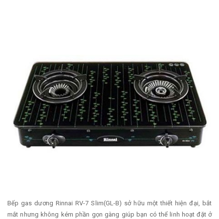
Bếp gas dương Rinnai RV-7 Slim(GL-B) sở hữu một thiết hiện đại, bắt
mắt nhưng không kém phần gọn gàng giúp bạn có thể linh hoạt đặt ở