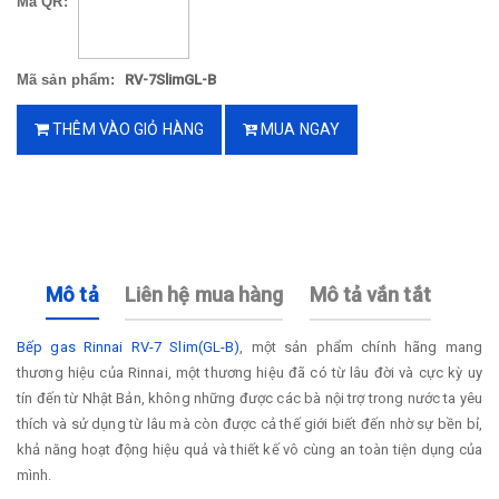
Mã QR:
Mã sản phẩm:
RV-7SlimGL-B
THÊM VÀO GIỎ HÀNG
MUA NGAY
Mô tả
Liên hệ mua hàng
Mô tả vắn tắt
Bếp gas Rinnai RV-7 Slim(GL-B)
, một sản phẩm chính hãng mang
thương hiệu của Rinnai, một thương hiệu đã có từ lâu đời và cực kỳ uy
tín đến từ Nhật Bản, không những được các bà nội trợ trong nước ta yêu
thích và sử dụng từ lâu mà còn được cả thế giới biết đến nhờ sự bền bỉ,
khả năng hoạt động hiệu quả và thiết kế vô cùng an toàn tiện dụng của
mình.