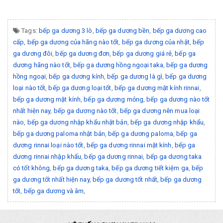
Tags:
bếp ga dương 3 lò
,
bếp ga dương bền
,
bếp ga dương cao
cấp
,
bếp ga dương của hãng nào tốt
,
bếp ga dương của nhật
,
bếp
ga dương đôi
,
bếp ga dương đơn
,
bếp ga dương giá rẻ
,
bếp ga
dương hãng nào tốt
,
bếp ga dương hồng ngoại taka
,
bếp ga dương
hồng ngoại
,
bếp ga dương kính
,
bếp ga dương là gì
,
bếp ga dương
loại nào tốt
,
bếp ga dương loại tốt
,
bếp ga dương mặt kính rinnai
,
bếp ga dương mặt kính
,
bếp ga dương mỏng
,
bếp ga dương nào tốt
nhất hiện nay
,
bếp ga dương nào tốt
,
bếp ga dương nên mua loại
nào
,
bếp ga dương nhập khẩu nhật bản
,
bếp ga dương nhập khẩu
,
bếp ga dương paloma nhật bản
,
bếp ga dương paloma
,
bếp ga
dương rinnai loại nào tốt
,
bếp ga dương rinnai mặt kính
,
bếp ga
dương rinnai nhập khẩu
,
bếp ga dương rinnai
,
bếp ga dương taka
có tốt không
,
bếp ga dương taka
,
bếp ga dương tiết kiệm ga
,
bếp
ga dương tốt nhất hiện nay
,
bếp ga dương tốt nhất
,
bếp ga dương
tốt
,
bếp ga dương và âm
,