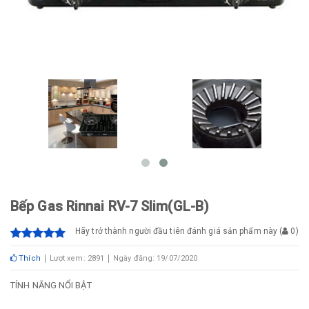
Bếp Gas Rinnai RV-7 Slim(GL-B)
Hãy trở thành người đầu tiên đánh giá sản phẩm này
(
0
)
Thích
Lượt xem: 2891
Ngày đăng: 19/07/2020
TÍNH NĂNG NỔI BẬT