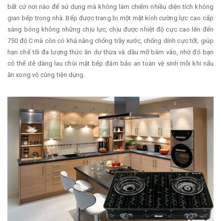
bất cứ nơi nào để sử dụng mà không làm chiếm nhiều diện tích không
gian bếp trong nhà. Bếp được trang bị một mặt kính cường lực cao cấp
sáng bóng không những chịu lực, chịu được nhiệt độ cực cao lên đến
750 độ C mà còn có khả năng chống trầy xước, chống dính cực tốt, giúp
hạn chế tối đa lượng thức ăn dư thừa và dầu mỡ bám vào, nhờ đó bạn
có thể dễ dàng lau chùi mặt bếp đảm bảo an toàn vệ sinh mỗi khi nấu
ăn xong vô cùng tiện dụng.