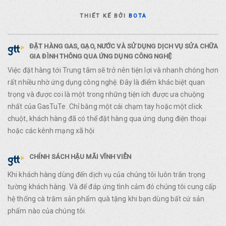
THIẾT KẾ BỞI
BOTA
ĐẶT HÀNG GAS, GẠO, NƯỚC VÀ SỬ DỤNG DỊCH VỤ SỬA CHỮA
GIA ĐÌNH THÔNG QUA ỨNG DỤNG CÔNG NGHỆ
Việc đặt hàng tới Trung tâm sẽ trở nên tiện lợi và nhanh chóng hơn
rất nhiều nhờ ứng dụng công nghệ. Đây là điểm khác biệt quan
trọng và được coi là một trong những tiện ích được ưa chuộng
nhất của GasTuTe. Chỉ bằng một cái chạm tay hoặc một click
chuột, khách hàng đã có thể đặt hàng qua ứng dụng điện thoại
hoặc các kênh mạng xã hội
CHÍNH SÁCH HẬU MÃI VĨNH VIỄN
Khi khách hàng dùng đến dịch vụ của chúng tôi luôn trân trọng
tường khách hàng. Và để đáp ứng tình cảm đó chúng tôi cung cấp
hệ thống cà trăm sản phẩm quà tặng khi bạn dùng bất cứ sản
phẩm nào của chúng tôi.