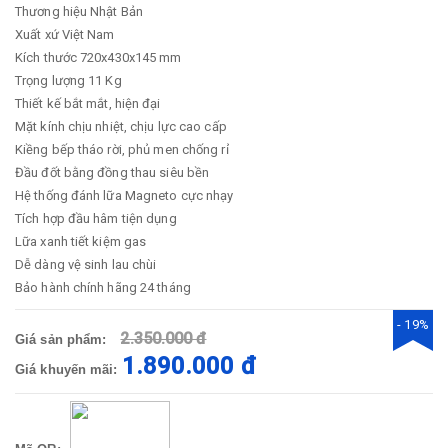
Thương hiệu Nhật Bản
Xuất xứ Việt Nam
Kích thước 720x430x145 mm
Trọng lượng 11 Kg
Thiết kế bắt mắt, hiện đại
Mặt kính chịu nhiệt, chịu lực cao cấp
Kiềng bếp tháo rời, phủ men chống rỉ
Đầu đốt bằng đồng thau siêu bền
Hệ thống đánh lữa Magneto cực nhạy
Tích hợp đầu hâm tiện dụng
Lữa xanh tiết kiệm gas
Dễ dàng vệ sinh lau chùi
Bảo hành chính hãng 24 tháng
- 19%
2.350.000 đ
Giá sản phẩm:
1.890.000 đ
Giá khuyến mãi: