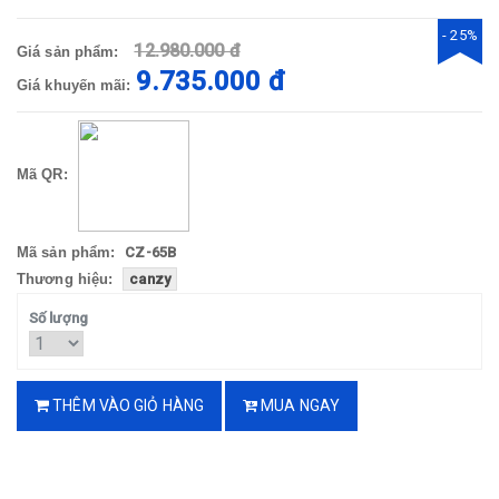
- 25%
12.980.000 đ
Giá sản phẩm:
9.735.000 đ
Giá khuyến mãi:
Mã QR:
Mã sản phẩm:
CZ-65B
Thương hiệu:
canzy
Số lượng
THÊM VÀO GIỎ HÀNG
MUA NGAY