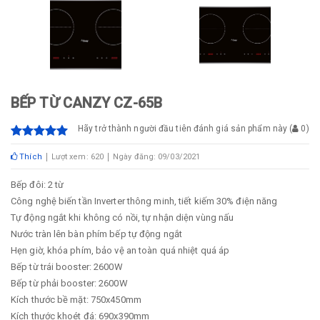
BẾP TỪ CANZY CZ-65B
Hãy trở thành người đầu tiên đánh giá sản phẩm này
(
0
)
Thích
Lượt xem: 620
Ngày đăng: 09/03/2021
Bếp đôi: 2 từ
Công nghệ biến tần Inverter thông minh, tiết kiếm 30% điện năng
Tự động ngắt khi không có nồi, tự nhận diện vùng nấu
Nước tràn lên bàn phím bếp tự động ngắt
Hẹn giờ, khóa phím, bảo vệ an toàn quá nhiệt quá áp
Bếp từ trái booster: 2600W
Bếp từ phải booster: 2600W
Kích thước bề mặt: 750x450mm
Kích thước khoét đá: 690x390mm