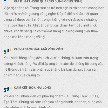
GIA ĐÌNH THÔNG QUA ỨNG DỤNG CÔNG NGHỆ
Việc đặt hàng tới Trung tâm sẽ trở nên tiện lợi và nhanh chóng hơn
rất nhiều nhờ ứng dụng công nghệ. Đây là điểm khác biệt quan
trọng và được coi là một trong những tiện ích được ưa chuộng
nhất của GasTuTe. Chỉ bằng một cái chạm tay hoặc một click
chuột, khách hàng đã có thể đặt hàng qua ứng dụng điện thoại
hoặc các kênh mạng xã hội
CHÍNH SÁCH HẬU MÃI VĨNH VIỄN
Khi khách hàng dùng đến dịch vụ của chúng tôi luôn trân trọng
tường khách hàng. Và để đáp ứng tình cảm đó chúng tôi cung cấp
hệ thống cà trăm sản phẩm quà tặng khi bạn dùng bất cứ sản
phẩm nào của chúng tôi.
CAM KẾT 100% HÀI LÒNG
Với đội ngũ nhân viên với phường châm 6T: Trung Thực, Tử Tế,
Tận Tâm. Chúng tôi cam kết giao hàng nhanh, an toàn, cung cấp
sản phẩm chất lượng, chính hãng.