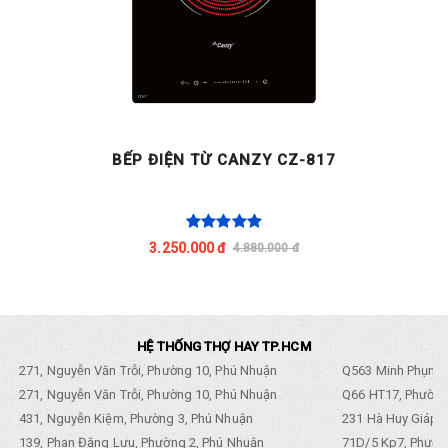
BẾP ĐIỆN TỪ CANZY CZ-817
3.250.000 đ
4.880.000 đ
HỆ THỐNG THỢ HAY TP.HCM
271, Nguyễn Văn Trỗi, Phường 10, Phú Nhuận
Q563 Minh Phụng,
271, Nguyễn Văn Trỗi, Phường 10, Phú Nhuận
Q66 HT17, Phường
431, Nguyễn Kiệm, Phường 3, Phú Nhuận
231 Hà Huy Giáp, 
139, Phan Đăng Lưu, Phường 2, Phú Nhuận
71D/5 Kp7, Phường