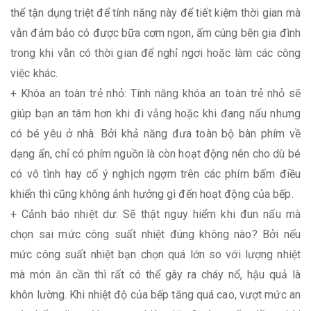
thể tận dụng triệt để tính năng này để tiết kiệm thời gian mà
vẫn đảm bảo có được bữa cơm ngon, ấm cúng bên gia đình
trong khi vẫn có thời gian để nghỉ ngơi hoặc làm các công
việc khác.
+ Khóa an toàn trẻ nhỏ: Tính năng khóa an toàn trẻ nhỏ sẽ
giúp bạn an tâm hơn khi đi vắng hoặc khi đang nấu nhưng
có bé yêu ở nhà. Bởi khả năng đưa toàn bộ bàn phím về
dạng ẩn, chỉ có phím nguồn là còn hoạt động nên cho dù bé
có vô tình hay cố ý nghịch ngợm trên các phím bấm điều
khiển thì cũng không ảnh hưởng gì đến hoạt động của bếp.
+ Cảnh báo nhiệt dư: Sẽ thật nguy hiểm khi đun nấu mà
chọn sai mức công suất nhiệt đúng không nào? Bởi nếu
mức công suất nhiệt bạn chọn quá lớn so với lượng nhiệt
mà món ăn cần thì rất có thể gây ra cháy nổ, hậu quả là
khôn lường. Khi nhiệt độ của bếp tăng quá cao, vượt mức an