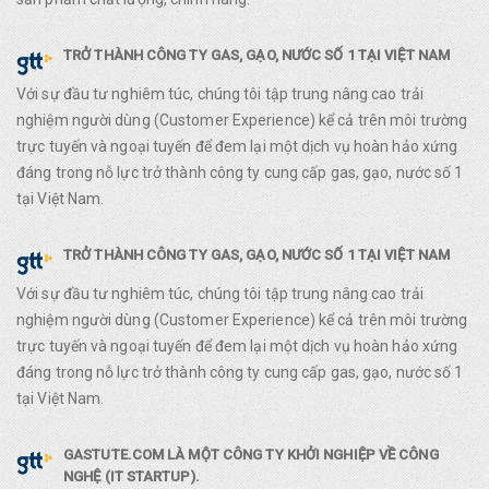
TRỞ THÀNH CÔNG TY GAS, GẠO, NƯỚC SỐ 1 TẠI VIỆT NAM
Với sự đầu tư nghiêm túc, chúng tôi tập trung nâng cao trải
nghiệm người dùng (Customer Experience) kể cả trên môi trường
trực tuyến và ngoại tuyến để đem lại một dịch vụ hoàn hảo xứng
đáng trong nỗ lực trở thành công ty cung cấp gas, gạo, nước số 1
tại Việt Nam.
TRỞ THÀNH CÔNG TY GAS, GẠO, NƯỚC SỐ 1 TẠI VIỆT NAM
Với sự đầu tư nghiêm túc, chúng tôi tập trung nâng cao trải
nghiệm người dùng (Customer Experience) kể cả trên môi trường
trực tuyến và ngoại tuyến để đem lại một dịch vụ hoàn hảo xứng
đáng trong nỗ lực trở thành công ty cung cấp gas, gạo, nước số 1
tại Việt Nam.
GASTUTE.COM LÀ MỘT CÔNG TY KHỞI NGHIỆP VỀ CÔNG
NGHỆ (IT STARTUP).