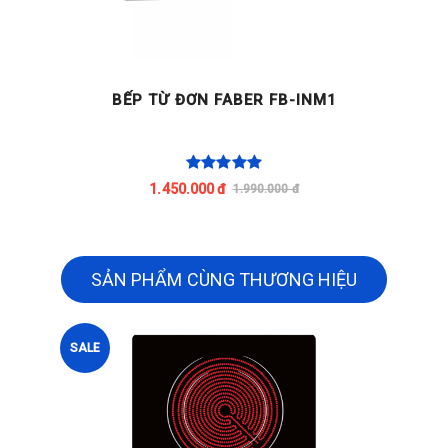
BẾP TỪ ĐƠN FABER FB-INM1
1.450.000 đ
1.990.000 đ
SẢN PHẨM CÙNG THƯƠNG HIỆU
SALE