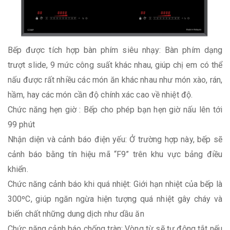
Bếp được tích hợp bàn phím siêu nhạy: Bàn phím dạng
trượt slide, 9 mức công suất khác nhau, giúp chị em có thể
nấu được rất nhiều các món ăn khác nhau như món xào, rán,
hầm, hay các món cần độ chính xác cao về nhiệt độ.
Chức năng hẹn giờ : Bếp cho phép bạn hẹn giờ nấu lên tới
99 phút
Nhận diện và cảnh báo điện yếu: Ở trường hợp này, bếp sẽ
cảnh báo bằng tín hiệu mã “F9” trên khu vực bảng điều
khiển.
Chức năng cảnh báo khi quá nhiệt: Giới hạn nhiệt của bếp là
300ºC, giúp ngăn ngừa hiện tượng quá nhiệt gây cháy và
biến chất những dung dịch như dầu ăn
Chức năng cảnh báo chống tràn: Vòng từ sẽ tự động tắt nếu