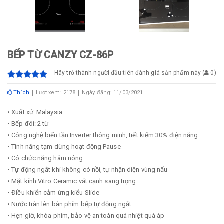
BẾP TỪ CANZY CZ-86P
Hãy trở thành người đầu tiên đánh giá sản phẩm này
(
0
)
Thích
Lượt xem: 2178
Ngày đăng: 11/03/2021
• Xuất xứ: Malaysia
• Bếp đôi: 2 từ
• Công nghệ biến tần Inverter thông minh, tiết kiếm 30% điện năng
• Tính năng tạm dừng hoạt động Pause
• Có chức năng hâm nóng
• Tự động ngắt khi không có nồi, tự nhận diện vùng nấu
• Mặt kính Vitro Ceramic vát cạnh sang trọng
• Điều khiển cảm ứng kiểu Slide
• Nước tràn lên bàn phím bếp tự động ngắt
• Hẹn giờ, khóa phím, bảo vệ an toàn quá nhiệt quá áp