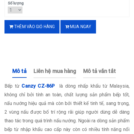
Số lượng
THÊM VÀO GIỎ HÀNG
MUA NGAY
Mô tả
Liên hệ mua hàng
Mô tả vắn tắt
Bếp từ
Canzy CZ-86P
là dòng nhấp khẩu từ Malaysia,
không chỉ bởi tính an toàn, chất lượng sản phẩm bếp tốt,
nấu nướng hiệu quả mà còn bởi thiết kế tinh tế, sang trọng,
2 vùng nấu được bố trí rộng rãi giúp người dùng dễ dàng
thao tác trong quá trình nấu nướng. Ngoài ra dòng sản phẩm
bếp từ nhập khẩu cao cấp này còn có nhiều tính năng nổi