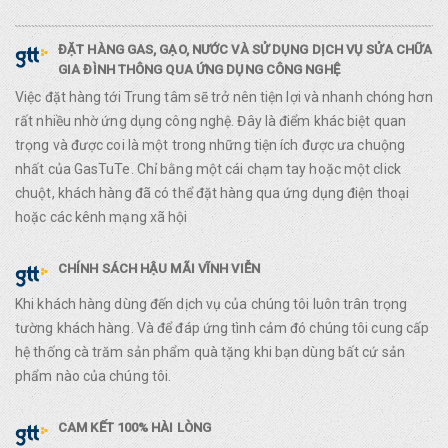
ĐẶT HÀNG GAS, GẠO, NƯỚC VÀ SỬ DỤNG DỊCH VỤ SỬA CHỮA
GIA ĐÌNH THÔNG QUA ỨNG DỤNG CÔNG NGHỆ
Việc đặt hàng tới Trung tâm sẽ trở nên tiện lợi và nhanh chóng hơn
rất nhiều nhờ ứng dụng công nghệ. Đây là điểm khác biệt quan
trọng và được coi là một trong những tiện ích được ưa chuộng
nhất của GasTuTe. Chỉ bằng một cái chạm tay hoặc một click
chuột, khách hàng đã có thể đặt hàng qua ứng dụng điện thoại
hoặc các kênh mạng xã hội
CHÍNH SÁCH HẬU MÃI VĨNH VIỄN
Khi khách hàng dùng đến dịch vụ của chúng tôi luôn trân trọng
tường khách hàng. Và để đáp ứng tình cảm đó chúng tôi cung cấp
hệ thống cà trăm sản phẩm quà tặng khi bạn dùng bất cứ sản
phẩm nào của chúng tôi.
CAM KẾT 100% HÀI LÒNG