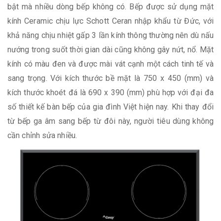
bật mà nhiều dòng bếp không có. Bếp được sử dụng mặt
kính Ceramic chịu lực Schott Ceran nhập khẩu từ Đức, với
khả năng chịu nhiệt gấp 3 lần kính thông thường nên dù nấu
nướng trong suốt thời gian dài cũng không gây nứt, nổ. Mặt
kính có màu đen và được mài vát cạnh một cách tinh tế và
sang trọng. Với kích thước bề mặt là 750 x 450 (mm) và
kích thước khoét đá là 690 x 390 (mm) phù hợp với đại đa
số thiết kế bàn bếp của gia đình Việt hiện nay. Khi thay đổi
từ bếp ga âm sang bếp từ đôi này, người tiêu dùng không
cần chỉnh sửa nhiều.