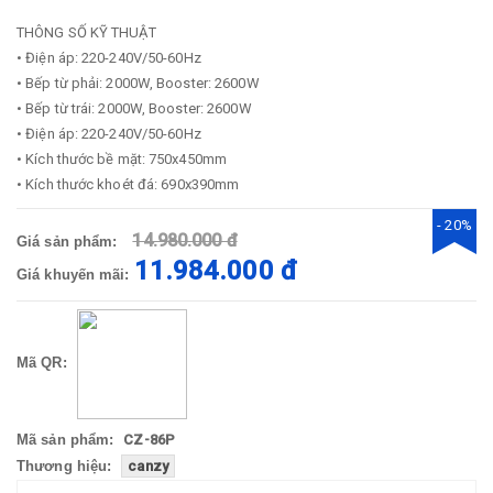
THÔNG SỐ KỸ THUẬT
• Điện áp: 220-240V/50-60Hz
• Bếp từ phải: 2000W, Booster: 2600W
• Bếp từ trái: 2000W, Booster: 2600W
• Điện áp: 220-240V/50-60Hz
• Kích thước bề mặt: 750x450mm
• Kích thước khoét đá: 690x390mm
- 20%
14.980.000 đ
Giá sản phẩm:
11.984.000 đ
Giá khuyến mãi:
Mã QR:
Mã sản phẩm:
CZ-86P
Thương hiệu:
canzy