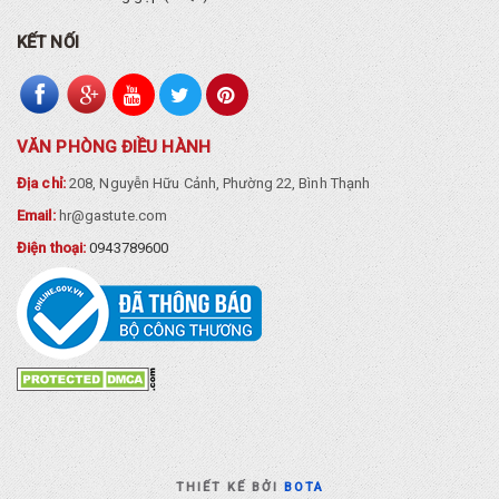
KẾT NỐI
VĂN PHÒNG ĐIỀU HÀNH
Địa chỉ:
208, Nguyễn Hữu Cảnh, Phường 22, Bình Thạnh
Email:
hr@gastute.com
Điện thoại:
0943789600
THIẾT KẾ BỞI
BOTA