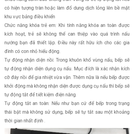
có hiện tượng tràn hoặc làm đổ dung dịch lỏng lên bề mặt
khu vực bảng điều khiển
Chức năng khóa trẻ em: Khi tính năng khóa an toàn được
kích hoạt, trẻ sẽ không thể can thiệp vào quá trình nấu
nướng bạn đã thiết lập. Điều này rất hữu ích cho các gia
đình có con nhỏ hiếu động.
Tự động nhận diện nồi: Trong khuôn khổ vùng nấu, bếp sẽ
tự động nhận diện dụng cụ nấu. Mục đích là xác nhận kích
cỡ đáy nồi để gia nhiệt vừa vặn. Thêm nữa là nếu bếp được
khởi động mà không nhận diện được dụng cụ nấu thì bếp sẽ
tự động tắt để tiết kiệm điện năng.
Tự động tắt an toàn: Nếu như bạn cứ để bếp trong trạng
thái bật mà không sử dụng, bếp sẽ tự tắt sau một khoảng
thời gian nhất định .