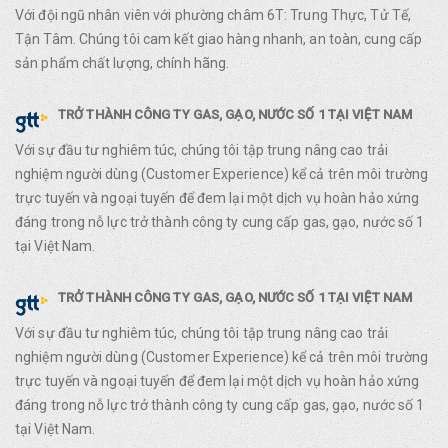
Với đội ngũ nhân viên với phường châm 6T: Trung Thực, Tử Tế,
Tận Tâm. Chúng tôi cam kết giao hàng nhanh, an toàn, cung cấp
sản phẩm chất lượng, chính hãng.
TRỞ THÀNH CÔNG TY GAS, GẠO, NƯỚC SỐ 1 TẠI VIỆT NAM
Với sự đầu tư nghiêm túc, chúng tôi tập trung nâng cao trải
nghiệm người dùng (Customer Experience) kể cả trên môi trường
trực tuyến và ngoại tuyến để đem lại một dịch vụ hoàn hảo xứng
đáng trong nỗ lực trở thành công ty cung cấp gas, gạo, nước số 1
tại Việt Nam.
TRỞ THÀNH CÔNG TY GAS, GẠO, NƯỚC SỐ 1 TẠI VIỆT NAM
Với sự đầu tư nghiêm túc, chúng tôi tập trung nâng cao trải
nghiệm người dùng (Customer Experience) kể cả trên môi trường
trực tuyến và ngoại tuyến để đem lại một dịch vụ hoàn hảo xứng
đáng trong nỗ lực trở thành công ty cung cấp gas, gạo, nước số 1
tại Việt Nam.