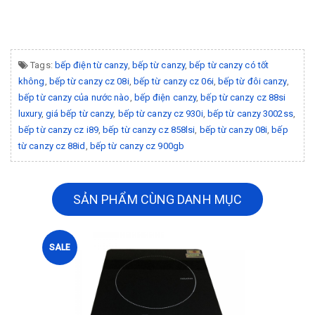
Tags:
bếp điện từ canzy
,
bếp từ canzy
,
bếp từ canzy có tốt
không
,
bếp từ canzy cz 08i
,
bếp từ canzy cz 06i
,
bếp từ đôi canzy
,
bếp từ canzy của nước nào
,
bếp điện canzy
,
bếp từ canzy cz 88si
luxury
,
giá bếp từ canzy
,
bếp từ canzy cz 930i
,
bếp từ canzy 3002ss
,
bếp từ canzy cz i89
,
bếp từ canzy cz 858lsi
,
bếp từ canzy 08i
,
bếp
từ canzy cz 88id
,
bếp từ canzy cz 900gb
SẢN PHẨM CÙNG DANH MỤC
SALE