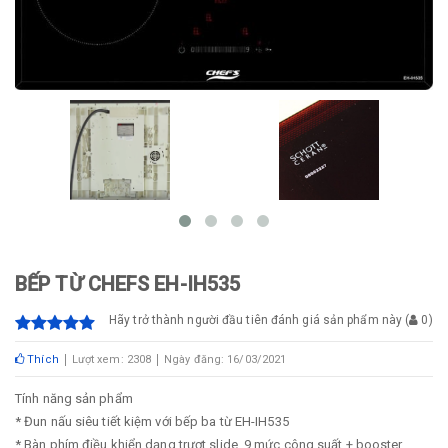
BẾP TỪ CHEFS EH-IH535
Hãy trở thành người đầu tiên đánh giá sản phẩm này
(
0
)
Thích
Lượt xem: 2308
Ngày đăng: 16/03/2021
Tính năng sản phẩm
* Đun nấu siêu tiết kiệm với bếp ba từ EH-IH535
* Bàn phím điều khiển dạng trượt slide, 9 mức công suất + booster