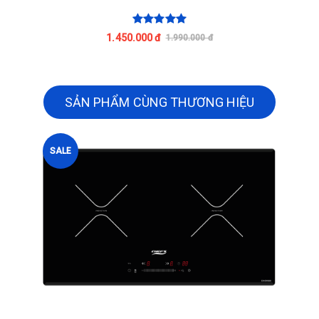
1.450.000 đ
1.990.000 đ
SẢN PHẨM CÙNG THƯƠNG HIỆU
SALE