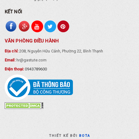
KẾT NỐI
VĂN PHÒNG ĐIỀU HÀNH
Địa chỉ:
208, Nguyễn Hữu Cảnh, Phường 22, Bình Thạnh
Email:
hr@gastute.com
Điện thoại:
0943789600
THIẾT KẾ BỞI
BOTA