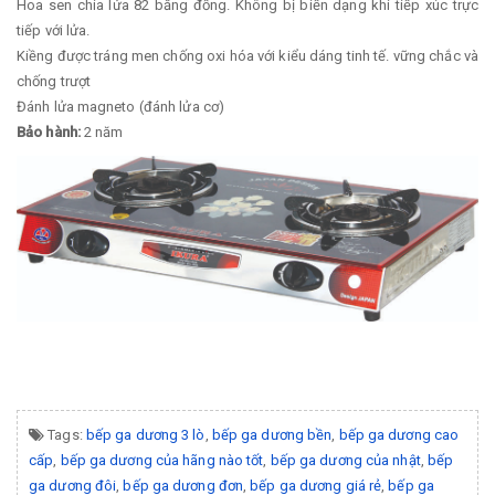
Hoa sen chia lửa 82 bằng đồng. Không bị biến dạng khi tiếp xúc trực
tiếp với lửa.
Kiềng được tráng men chống oxi hóa với kiểu dáng tinh tế. vững chắc và
chống trượt
Đánh lửa magneto (đánh lửa cơ)
Bảo hành:
2 năm
Tags:
bếp ga dương 3 lò
,
bếp ga dương bền
,
bếp ga dương cao
cấp
,
bếp ga dương của hãng nào tốt
,
bếp ga dương của nhật
,
bếp
ga dương đôi
,
bếp ga dương đơn
,
bếp ga dương giá rẻ
,
bếp ga