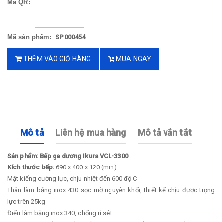
Mã QR:
Mã sản phẩm:
SP000454
THÊM VÀO GIỎ HÀNG
MUA NGAY
Mô tả
Liên hệ mua hàng
Mô tả vắn tắt
Sản phẩm: Bếp ga dương Ikura VCL-3300
Kích thước bếp:
690 x 400 x 120 (mm)
Mặt kiếng cường lực, chịu nhiệt đến 600 độ C
Thân làm bằng inox 430 sọc mờ nguyên khối, thiết kế chịu được trọng
lực trên 25kg
Điếu làm bằng inox 340, chống rỉ sét