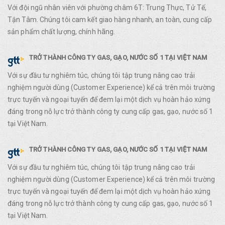
Với đội ngũ nhân viên với phường châm 6T: Trung Thực, Tử Tế,
Tận Tâm. Chúng tôi cam kết giao hàng nhanh, an toàn, cung cấp
sản phẩm chất lượng, chính hãng.
TRỞ THÀNH CÔNG TY GAS, GẠO, NƯỚC SỐ 1 TẠI VIỆT NAM
Với sự đầu tư nghiêm túc, chúng tôi tập trung nâng cao trải
nghiệm người dùng (Customer Experience) kể cả trên môi trường
trực tuyến và ngoại tuyến để đem lại một dịch vụ hoàn hảo xứng
đáng trong nỗ lực trở thành công ty cung cấp gas, gạo, nước số 1
tại Việt Nam.
TRỞ THÀNH CÔNG TY GAS, GẠO, NƯỚC SỐ 1 TẠI VIỆT NAM
Với sự đầu tư nghiêm túc, chúng tôi tập trung nâng cao trải
nghiệm người dùng (Customer Experience) kể cả trên môi trường
trực tuyến và ngoại tuyến để đem lại một dịch vụ hoàn hảo xứng
đáng trong nỗ lực trở thành công ty cung cấp gas, gạo, nước số 1
tại Việt Nam.