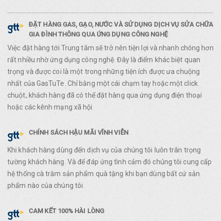
ĐẶT HÀNG GAS, GẠO, NƯỚC VÀ SỬ DỤNG DỊCH VỤ SỬA CHỮA
GIA ĐÌNH THÔNG QUA ỨNG DỤNG CÔNG NGHỆ
Việc đặt hàng tới Trung tâm sẽ trở nên tiện lợi và nhanh chóng hơn
rất nhiều nhờ ứng dụng công nghệ. Đây là điểm khác biệt quan
trọng và được coi là một trong những tiện ích được ưa chuộng
nhất của GasTuTe. Chỉ bằng một cái chạm tay hoặc một click
chuột, khách hàng đã có thể đặt hàng qua ứng dụng điện thoại
hoặc các kênh mạng xã hội
CHÍNH SÁCH HẬU MÃI VĨNH VIỄN
Khi khách hàng dùng đến dịch vụ của chúng tôi luôn trân trọng
tường khách hàng. Và để đáp ứng tình cảm đó chúng tôi cung cấp
hệ thống cà trăm sản phẩm quà tặng khi bạn dùng bất cứ sản
phẩm nào của chúng tôi.
CAM KẾT 100% HÀI LÒNG