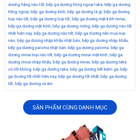
dương hãng nào tốt
,
bếp ga dương hồng ngoại taka
,
bếp ga dương
hồng ngoại
,
bếp ga dương kính
,
bếp ga dương là gì
,
bếp ga dương
loại nào tốt
,
bếp ga dương loại tốt
,
bếp ga dương mặt kính rinnai
,
bếp ga dương mặt kính
,
bếp ga dương mỏng
,
bếp ga dương nào tốt
nhất hiện nay
,
bếp ga dương nào tốt
,
bếp ga dương nên mua loại
nào
,
bếp ga dương nhập khẩu nhật bản
,
bếp ga dương nhập khẩu
,
bếp ga dương paloma nhật bản
,
bếp ga dương paloma
,
bếp ga
dương rinnai loại nào tốt
,
bếp ga dương rinnai mặt kính
,
bếp ga
dương rinnai nhập khẩu
,
bếp ga dương rinnai
,
bếp ga dương taka
có tốt không
,
bếp ga dương taka
,
bếp ga dương tiết kiệm ga
,
bếp
ga dương tốt nhất hiện nay
,
bếp ga dương tốt nhất
,
bếp ga dương
tốt
,
bếp ga dương và âm
SẢN PHẨM CÙNG DANH MỤC