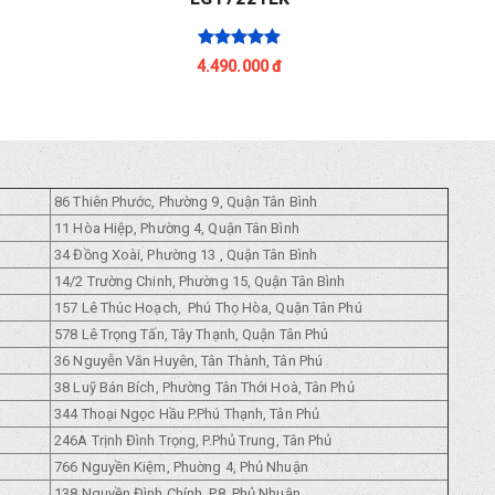
4.490.000 đ
86 Thiên Phước, Phường 9, Quận Tân Bình
11 Hòa Hiệp, Phường 4, Quận Tân Bình
34 Đồng Xoài, Phường 13 , Quận Tân Bình
14/2 Trường Chinh, Phường 15, Quận Tân Bình
157 Lê Thúc Hoạch, Phú Thọ Hòa, Quận Tân Phú
578 Lê Trọng Tấn, Tây Thạnh, Quận Tân Phú
36 Nguyễn Văn Huyên, Tân Thành, Tân Phú
38 Luỹ Bán Bích, Phường Tân Thới Hoà, Tân Phủ
344 Thoại Ngọc Hầu P.Phú Thạnh, Tân Phủ
246A Trịnh Đình Trọng, P.Phủ Trung, Tân Phủ
766 Nguyền Kiệm, Phuờng 4, Phủ Nhuận
138 Nguyền Đình Chính, P8, Phủ Nhuận