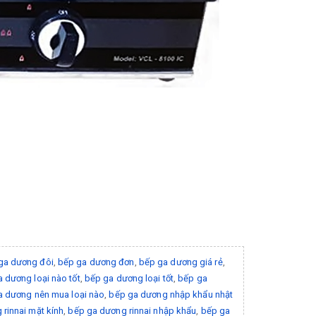
ga dương đôi
,
bếp ga dương đơn
,
bếp ga dương giá rẻ
,
 dương loại nào tốt
,
bếp ga dương loại tốt
,
bếp ga
a dương nên mua loại nào
,
bếp ga dương nhập khẩu nhật
rinnai mặt kính
,
bếp ga dương rinnai nhập khẩu
,
bếp ga