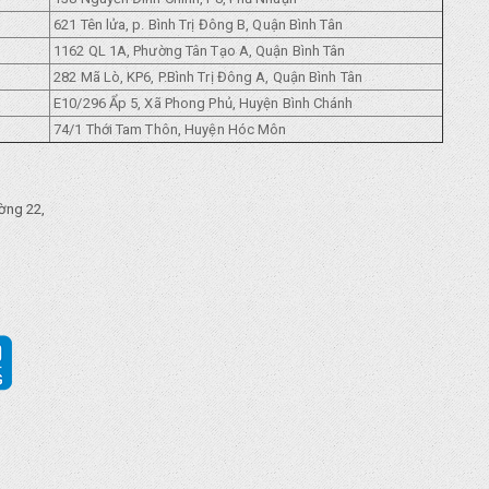
621 Tên lửa, p. Bình Trị Đông B, Quận Bình Tân
1162 QL 1A, Phường Tân Tạo A, Quận Bình Tân
282 Mã Lò, KP6, P.Bình Trị Đông A, Quận Bình Tân
E10/296 Ẩp 5, Xã Phong Phủ, Huyện Bình Chánh
74/1 Thới Tam Thôn, Huyện Hóc Môn
ờng 22,