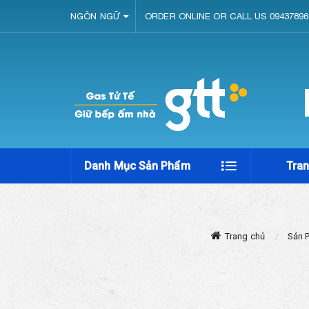
NGÔN NGỮ
ORDER ONLINE OR CALL US 09437896
Danh Mục Sản Phẩm
Tra
Trang chủ
Sản 