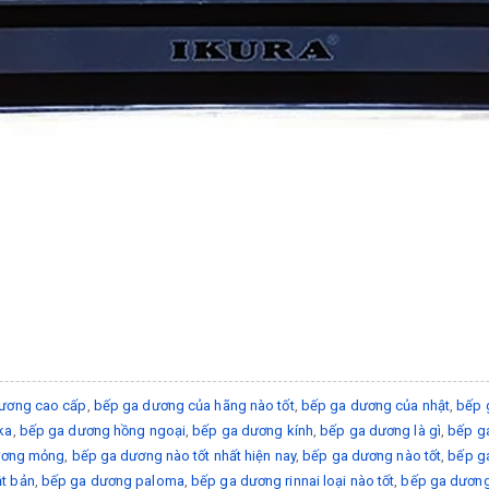
ương cao cấp
,
bếp ga dương của hãng nào tốt
,
bếp ga dương của nhật
,
bếp 
ka
,
bếp ga dương hồng ngoại
,
bếp ga dương kính
,
bếp ga dương là gì
,
bếp ga
ương mỏng
,
bếp ga dương nào tốt nhất hiện nay
,
bếp ga dương nào tốt
,
bếp g
t bản
,
bếp ga dương paloma
,
bếp ga dương rinnai loại nào tốt
,
bếp ga dương 