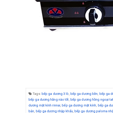
Tags:
bếp ga dương 3 lò
,
bếp ga dương bền
,
bếp ga d
bếp ga dương hãng nào tốt
,
bếp ga dương hồng ngoại ta
dương mặt kính rinnai
,
bếp ga dương mặt kính
,
bếp ga d
bản
,
bếp ga dương nhập khẩu
,
bếp ga dương paloma nhậ