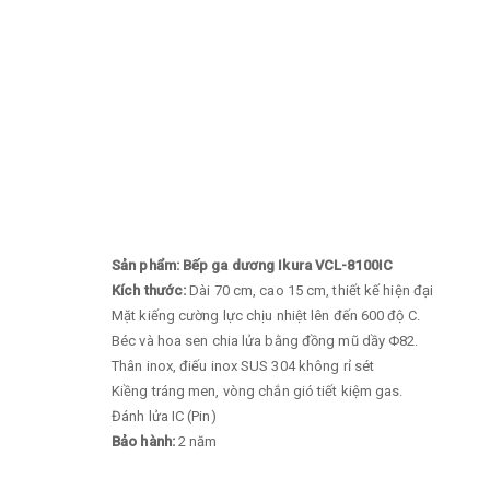
Sản phẩm: Bếp ga dương Ikura VCL-8100IC
Kích thước:
Dài 70 cm, cao 15 cm, thiết kế hiện đại
Mặt kiếng cường lực chịu nhiệt lên đến 600 độ C.
Béc và hoa sen chia lửa bằng đồng mũ dầy Φ82.
Thân inox, điếu inox SUS 304 không rỉ sét
Kiềng tráng men, vòng chắn gió tiết kiệm gas.
Đánh lửa IC (Pin)
Bảo hành:
2 năm