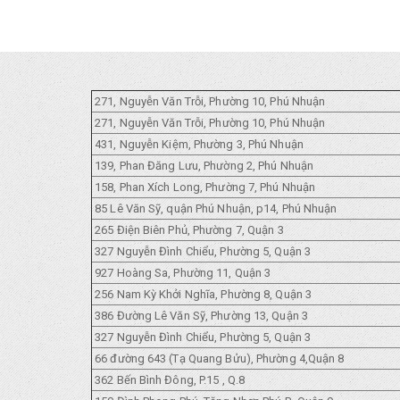
271, Nguyễn Văn Trỗi, Phường 10, Phú Nhuận
271, Nguyễn Văn Trỗi, Phường 10, Phú Nhuận
431, Nguyễn Kiệm, Phường 3, Phú Nhuận
139, Phan Đăng Lưu, Phường 2, Phú Nhuận
158, Phan Xích Long, Phường 7, Phú Nhuận
85 Lê Văn Sỹ, quận Phú Nhuận, p14, Phú Nhuận
265 Điện Biên Phủ, Phường 7, Quận 3
327 Nguyễn Đình Chiểu, Phường 5, Quận 3
927 Hoàng Sa, Phường 11, Quận 3
256 Nam Kỳ Khởi Nghĩa, Phường 8, Quận 3
386 Đường Lê Văn Sỹ, Phường 13, Quận 3
327 Nguyễn Đình Chiểu, Phường 5, Quận 3
66 đường 643 (Tạ Quang Bửu), Phường 4,Quận 8
362 Bến Bình Đông, P.15 , Q.8