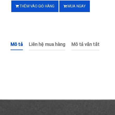
THÊM VÀO GIỎ HÀNG
MUA NGAY
Mô tả
Liên hệ mua hàng
Mô tả vắn tắt