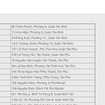
86 Thiên Phước, Phường 9, Quận Tân Bình
11 Hòa Hiệp, Phường 4, Quận Tân Bình
34 Đồng Xoài, Phường 13 , Quận Tân Bình
14/2 Trường Chinh, Phường 15, Quận Tân Bình
157 Lê Thúc Hoạch, Phú Thọ Hòa, Quận Tân Phú
578 Lê Trọng Tấn, Tây Thạnh, Quận Tân Phú
36 Nguyễn Văn Huyên, Tân Thành, Tân Phú
38 Luỹ Bán Bích, Phường Tân Thới Hoà, Tân Phủ
344 Thoại Ngọc Hầu P.Phú Thạnh, Tân Phủ
246A Trịnh Đình Trọng, P.Phủ Trung, Tân Phủ
766 Nguyền Kiệm, Phuờng 4, Phủ Nhuận
138 Nguyền Đình Chính, P8, Phủ Nhuận
621 Tên lửa, p. Bình Trị Đông B, Quận Bình Tân
1162 QL 1A, Phường Tân Tạo A, Quận Bình Tân