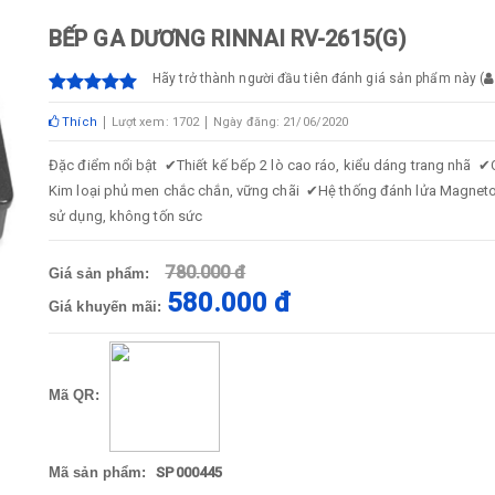
BẾP GA DƯƠNG RINNAI RV-2615(G)
Hãy trở thành người đầu tiên đánh giá sản phẩm này
(
Thích
Lượt xem: 1702
Ngày đăng: 21/06/2020
Đặc điểm nổi bật
✔
Thiết kế bếp 2 lò cao ráo, kiểu dáng trang nhã
✔
Kim loại phủ men chắc chắn, vững chãi
✔
Hệ thống đánh lửa Magneto 
sử dụng, không tốn sức
780.000 đ
Giá sản phẩm:
580.000 đ
Giá khuyến mãi:
Mã QR:
Mã sản phẩm:
SP000445