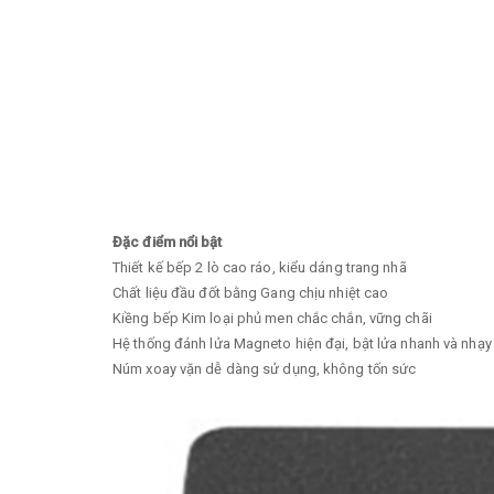
Đặc điểm nổi bật
Thiết kế bếp 2 lò cao ráo, kiểu dáng trang nhã
Chất liệu đầu đốt bằng Gang chịu nhiệt cao
Kiềng bếp Kim loại phủ men chắc chắn, vững chãi
Hệ thống đánh lửa Magneto hiện đại, bật lửa nhanh và nhạy
Núm xoay vặn dễ dàng sử dụng, không tốn sức