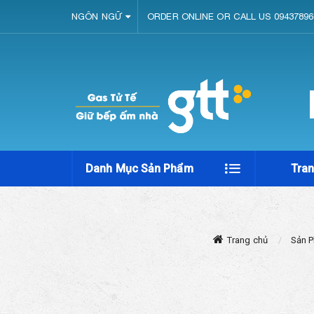
NGÔN NGỮ
ORDER ONLINE OR CALL US 09437896
Danh Mục Sản Phẩm
Tra
Trang chủ
Sản 