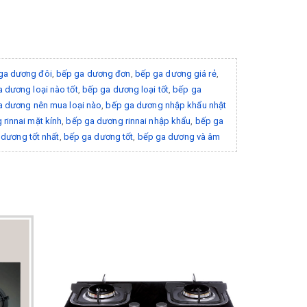
ga dương đôi
,
bếp ga dương đơn
,
bếp ga dương giá rẻ
,
 dương loại nào tốt
,
bếp ga dương loại tốt
,
bếp ga
a dương nên mua loại nào
,
bếp ga dương nhập khẩu nhật
rinnai mặt kính
,
bếp ga dương rinnai nhập khẩu
,
bếp ga
dương tốt nhất
,
bếp ga dương tốt
,
bếp ga dương và âm