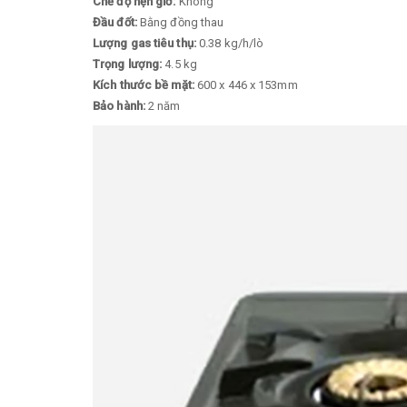
Chế độ hẹn giờ:
Không
Đầu đốt:
Bằng đồng thau
Lượng gas tiêu thụ:
0.38 kg/h/lò
Trọng lượng:
4.5 kg
Kích thước bề mặt:
600 x 446 x 153mm
Bảo hành:
2 năm