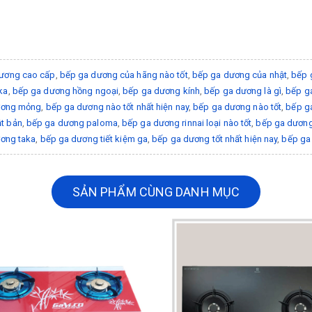
ương cao cấp
,
bếp ga dương của hãng nào tốt
,
bếp ga dương của nhật
,
bếp 
ka
,
bếp ga dương hồng ngoại
,
bếp ga dương kính
,
bếp ga dương là gì
,
bếp ga
ương mỏng
,
bếp ga dương nào tốt nhất hiện nay
,
bếp ga dương nào tốt
,
bếp g
t bản
,
bếp ga dương paloma
,
bếp ga dương rinnai loại nào tốt
,
bếp ga dương 
ơng taka
,
bếp ga dương tiết kiệm ga
,
bếp ga dương tốt nhất hiện nay
,
bếp ga 
SẢN PHẨM CÙNG DANH MỤC