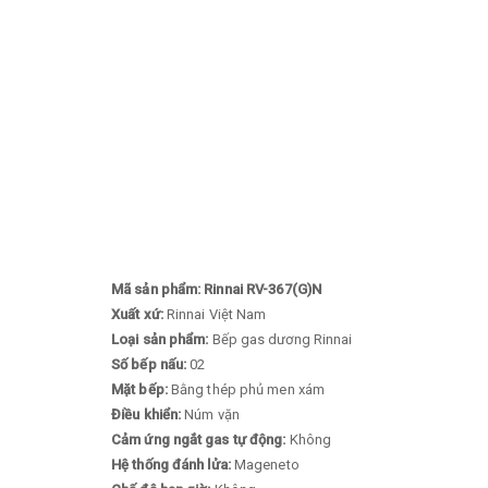
Mã sản phẩm: Rinnai RV-367(G)N
Xuất xứ:
Rinnai Việt Nam
Loại sản phẩm:
Bếp gas dương Rinnai
Số bếp nấu:
02
Mặt bếp:
Bằng thép phủ men xám
Điều khiển:
Núm vặn
Cảm ứng ngắt gas tự động:
Không
Hệ thống đánh lửa:
Mageneto