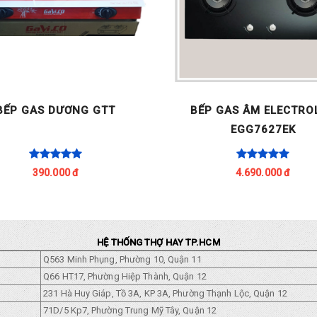
BẾP GAS DƯƠNG GTT
BẾP GAS ÂM ELECTRO
EGG7627EK
390.000 đ
4.690.000 đ
HỆ THỐNG THỢ HAY TP.HCM
Q563 Minh Phụng, Phường 10, Quận 11
Q66 HT17, Phường Hiệp Thành, Quận 12
231 Hà Huy Giáp, Tồ 3A, KP 3A, Phường Thạnh Lộc, Quận 12
71D/5 Kp7, Phường Trung Mỹ Tây, Quận 12