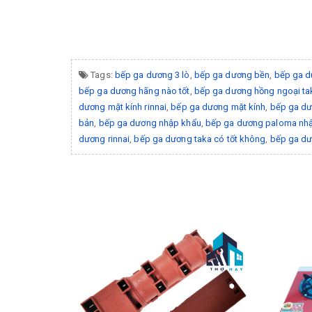
Tags:
bếp ga dương 3 lò
,
bếp ga dương bền
,
bếp ga d
bếp ga dương hãng nào tốt
,
bếp ga dương hồng ngoại ta
dương mặt kính rinnai
,
bếp ga dương mặt kính
,
bếp ga d
bản
,
bếp ga dương nhập khẩu
,
bếp ga dương paloma nhậ
dương rinnai
,
bếp ga dương taka có tốt không
,
bếp ga dư