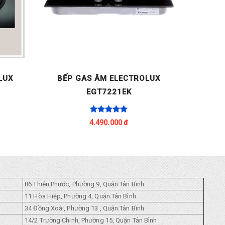
LUX
BẾP GAS ÂM ELECTROLUX
BẾP 
EGT7221EK
4.490.000 đ
86 Thiên Phước, Phường 9, Quận Tân Bình
11 Hòa Hiệp, Phường 4, Quận Tân Bình
34 Đồng Xoài, Phường 13 , Quận Tân Bình
14/2 Trường Chinh, Phường 15, Quận Tân Bình