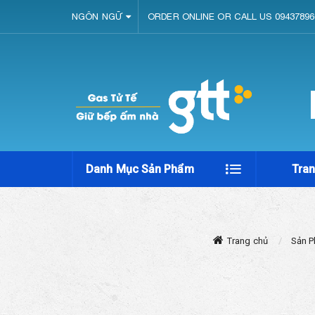
NGÔN NGỮ
ORDER ONLINE OR CALL US 09437896
Danh Mục Sản Phẩm
Tra
Trang chủ
Sản 