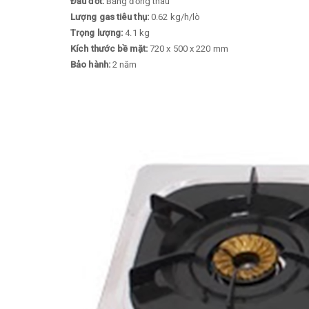
Đầu đốt:
Bằng đồng thau
Lượng gas tiêu thụ:
0.62 kg/h/lò
Trọng lượng:
4.1 kg
Kích thước bề mặt:
720 x 500 x 220 mm
Bảo hành:
2 năm