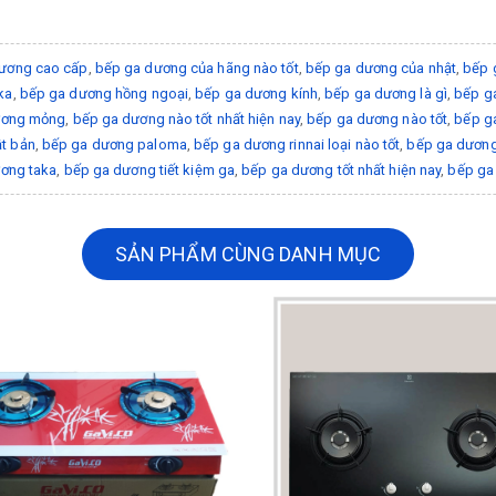
ương cao cấp
,
bếp ga dương của hãng nào tốt
,
bếp ga dương của nhật
,
bếp 
ka
,
bếp ga dương hồng ngoại
,
bếp ga dương kính
,
bếp ga dương là gì
,
bếp ga
ương mỏng
,
bếp ga dương nào tốt nhất hiện nay
,
bếp ga dương nào tốt
,
bếp g
t bản
,
bếp ga dương paloma
,
bếp ga dương rinnai loại nào tốt
,
bếp ga dương 
ơng taka
,
bếp ga dương tiết kiệm ga
,
bếp ga dương tốt nhất hiện nay
,
bếp ga 
SẢN PHẨM CÙNG DANH MỤC