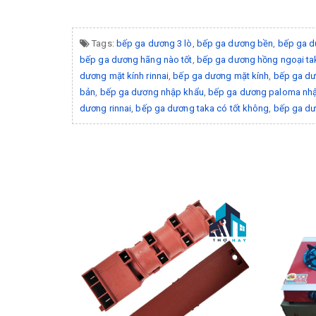
Tags:
bếp ga dương 3 lò
,
bếp ga dương bền
,
bếp ga d
bếp ga dương hãng nào tốt
,
bếp ga dương hồng ngoại ta
dương mặt kính rinnai
,
bếp ga dương mặt kính
,
bếp ga d
bản
,
bếp ga dương nhập khẩu
,
bếp ga dương paloma nhậ
dương rinnai
,
bếp ga dương taka có tốt không
,
bếp ga dư