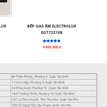
LUX
BẾP GAS ÂM ELECTROLUX
BẾP 
EGT7221EK
4.490.000 đ
86 Thiên Phước, Phường 9, Quận Tân Bình
11 Hòa Hiệp, Phường 4, Quận Tân Bình
34 Đồng Xoài, Phường 13 , Quận Tân Bình
14/2 Trường Chinh, Phường 15, Quận Tân Bình
157 Lê Thúc Hoạch, Phú Thọ Hòa, Quận Tân Phú
578 Lê Trọng Tấn, Tây Thạnh, Quận Tân Phú