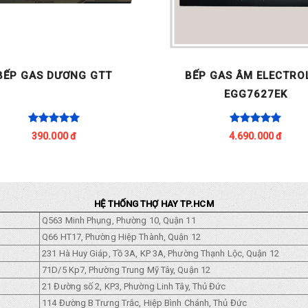
BẾP GAS DƯƠNG GTT
BẾP GAS ÂM ELECTRO
EGG7627EK
390.000 đ
4.690.000 đ
HỆ THỐNG THỢ HAY TP.HCM
Q563 Minh Phụng, Phường 10, Quận 11
Q66 HT17, Phường Hiệp Thành, Quận 12
231 Hà Huy Giáp, Tồ 3A, KP 3A, Phường Thạnh Lộc, Quận 12
71D/5 Kp7, Phường Trung Mỹ Tây, Quận 12
21 Đường số 2, KP3, Phường Linh Tây, Thủ Đức
114 Đường B Trưng Trắc, Hiệp Bình Chánh, Thủ Đức