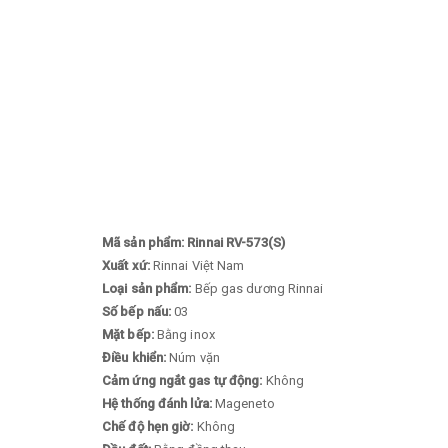
Mã sản phẩm: Rinnai RV-573(S)
Xuất xứ:
Rinnai Việt Nam
Loại sản phẩm:
Bếp gas dương Rinnai
Số bếp nấu:
03
Mặt bếp:
Bằng inox
Điều khiển:
Núm vặn
Cảm ứng ngắt gas tự động:
Không
Hệ thống đánh lửa:
Mageneto
Chế độ hẹn giờ:
Không