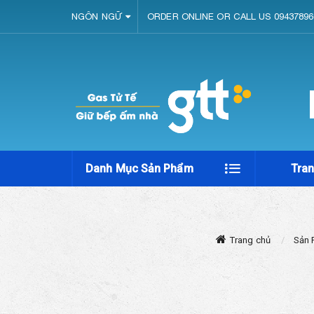
NGÔN NGỮ
ORDER ONLINE OR CALL US 09437896
Danh Mục Sản Phẩm
Tra
Trang chủ
Sản 