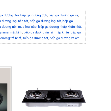
ga dương đôi
,
bếp ga dương đơn
,
bếp ga dương giá rẻ
,
 dương loại nào tốt
,
bếp ga dương loại tốt
,
bếp ga
a dương nên mua loại nào
,
bếp ga dương nhập khẩu nhật
rinnai mặt kính
,
bếp ga dương rinnai nhập khẩu
,
bếp ga
dương tốt nhất
,
bếp ga dương tốt
,
bếp ga dương và âm