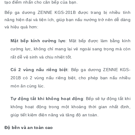
tạo điểm nhấn cho căn bếp của bạn.
Bếp ga dương ZENNE KGS-201B được trang bị nhiều tính
năng hiện đại và tiện ích, giúp bạn nấu nướng trở nên dễ dàng
và hiệu quả hơn:
Mặt bếp kính cường lực
: Mặt bếp được làm bằng kính
cường lực, không chỉ mang lại vẻ ngoài sang trọng mà còn
rất dễ vệ sinh và chịu nhiệt tốt.
Có 2 vùng nấu riêng biệt
: Bếp ga dương ZENNE KGS-
201B có 2 vùng nấu riêng biệt, cho phép bạn nấu nhiều
món ăn cùng lúc.
Tự động tắt khi không hoạt động
: Bếp sẽ tự động tắt khi
không hoạt động trong một khoảng thời gian nhất định,
giúp tiết kiệm điện năng và tăng độ an toàn.
Độ bền và an toàn cao