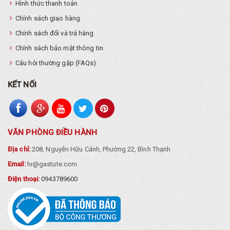
Hình thức thanh toán
Chính sách giao hàng
Chính sách đổi và trả hàng
Chính sách bảo mật thông tin
Câu hỏi thường gặp (FAQs)
KẾT NỐI
VĂN PHÒNG ĐIỀU HÀNH
Địa chỉ:
208, Nguyễn Hữu Cảnh, Phường 22, Bình Thạnh
Email:
hr@gastute.com
Điện thoại:
0943789600