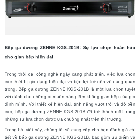
Bếp ga dương ZENNE KGS-201B: Sự lựa chọn hoàn hảo
cho gian bếp hiện đại
Trong thời đại công nghệ ngày càng phát triển, việc lựa chọn
các thiết bị gia dụng hiện đại và tiện lợi trở nên vô cùng quan
trọng. Bếp ga dương ZENNE KGS-201B là một lựa chọn tuyệt
vời dành cho những ai muốn nâng tầm không gian bếp của gia
đình mình. Với thiết kế hiện đại, tính năng vượt trội và độ bền
cao, bếp ga dương ZENNE KGS-201B đã trở thành một trong
những sự lựa chọn được ưa chuộng nhất trên thị trường.
Trong bài viết này, chúng tôi sẽ cung cấp cho bạn đánh giá chi
tiết về bếp ga dương ZENNE KGS-201B, bao gồm ưu điểm và