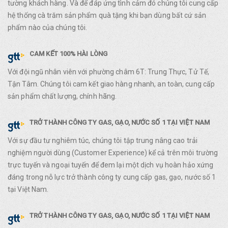
tường khách hàng. Và để đáp ứng tình cảm đó chúng tôi cung cấp
hệ thống cà trăm sản phẩm quà tặng khi bạn dùng bất cứ sản
phẩm nào của chúng tôi.
CAM KẾT 100% HÀI LÒNG
Với đội ngũ nhân viên với phường châm 6T: Trung Thực, Tử Tế,
Tận Tâm. Chúng tôi cam kết giao hàng nhanh, an toàn, cung cấp
sản phẩm chất lượng, chính hãng.
TRỞ THÀNH CÔNG TY GAS, GẠO, NƯỚC SỐ 1 TẠI VIỆT NAM
Với sự đầu tư nghiêm túc, chúng tôi tập trung nâng cao trải
nghiệm người dùng (Customer Experience) kể cả trên môi trường
trực tuyến và ngoại tuyến để đem lại một dịch vụ hoàn hảo xứng
đáng trong nỗ lực trở thành công ty cung cấp gas, gạo, nước số 1
tại Việt Nam.
TRỞ THÀNH CÔNG TY GAS, GẠO, NƯỚC SỐ 1 TẠI VIỆT NAM