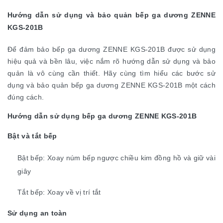
Hướng dẫn sử dụng và bảo quản bếp ga dương ZENNE
KGS-201B
Để đảm bảo bếp ga dương ZENNE KGS-201B được sử dụng
hiệu quả và bền lâu, việc nắm rõ hướng dẫn sử dụng và bảo
quản là vô cùng cần thiết. Hãy cùng tìm hiểu các bước sử
dụng và bảo quản bếp ga dương ZENNE KGS-201B một cách
đúng cách.
Hướng dẫn sử dụng bếp ga dương ZENNE KGS-201B
Bật và tắt bếp
Bật bếp: Xoay núm bếp ngược chiều kim đồng hồ và giữ vài
giây
Tắt bếp: Xoay về vị trí tắt
Sử dụng an toàn