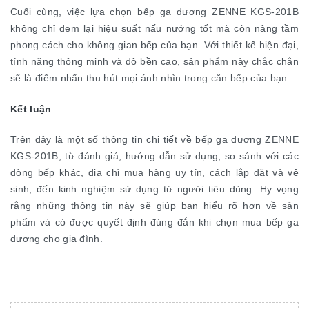
Cuối cùng, việc lựa chọn bếp ga dương ZENNE KGS-201B
không chỉ đem lại hiệu suất nấu nướng tốt mà còn nâng tầm
phong cách cho không gian bếp của bạn. Với thiết kế hiện đại,
tính năng thông minh và độ bền cao, sản phẩm này chắc chắn
sẽ là điểm nhấn thu hút mọi ánh nhìn trong căn bếp của bạn.
Kết luận
Trên đây là một số thông tin chi tiết về bếp ga dương ZENNE
KGS-201B, từ đánh giá, hướng dẫn sử dụng, so sánh với các
dòng bếp khác, địa chỉ mua hàng uy tín, cách lắp đặt và vệ
sinh, đến kinh nghiệm sử dụng từ người tiêu dùng. Hy vọng
rằng những thông tin này sẽ giúp bạn hiểu rõ hơn về sản
phẩm và có được quyết định đúng đắn khi chọn mua bếp ga
dương cho gia đình.