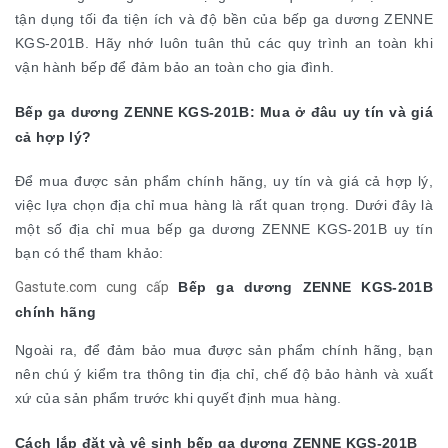
tận dụng tối đa tiện ích và độ bền của bếp ga dương ZENNE
KGS-201B. Hãy nhớ luôn tuân thủ các quy trình an toàn khi
vận hành bếp để đảm bảo an toàn cho gia đình.
Bếp ga dương ZENNE KGS-201B: Mua ở đâu uy tín và giá
cả hợp lý?
Để mua được sản phẩm chính hãng, uy tín và giá cả hợp lý,
việc lựa chọn địa chỉ mua hàng là rất quan trọng. Dưới đây là
một số địa chỉ mua bếp ga dương ZENNE KGS-201B uy tín
bạn có thể tham khảo:
Gastute.com cung cấp
Bếp ga dương ZENNE KGS-201B
chính hãng
Ngoài ra, để đảm bảo mua được sản phẩm chính hãng, bạn
nên chú ý kiểm tra thông tin địa chỉ, chế độ bảo hành và xuất
xứ của sản phẩm trước khi quyết định mua hàng.
Cách lắp đặt và vệ sinh bếp ga dương ZENNE KGS-201B