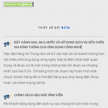
THIẾT KẾ BỞI
BOTA
ĐẶT HÀNG GAS, GẠO, NƯỚC VÀ SỬ DỤNG DỊCH VỤ SỬA CHỮA
GIA ĐÌNH THÔNG QUA ỨNG DỤNG CÔNG NGHỆ
Việc đặt hàng tới Trung tâm sẽ trở nên tiện lợi và nhanh chóng hơn
rất nhiều nhờ ứng dụng công nghệ. Đây là điểm khác biệt quan
trọng và được coi là một trong những tiện ích được ưa chuộng
nhất của GasTuTe. Chỉ bằng một cái chạm tay hoặc một click
chuột, khách hàng đã có thể đặt hàng qua ứng dụng điện thoại
hoặc các kênh mạng xã hội
CHÍNH SÁCH HẬU MÃI VĨNH VIỄN
Khi khách hàng dùng đến dịch vụ của chúng tôi luôn trân trọng