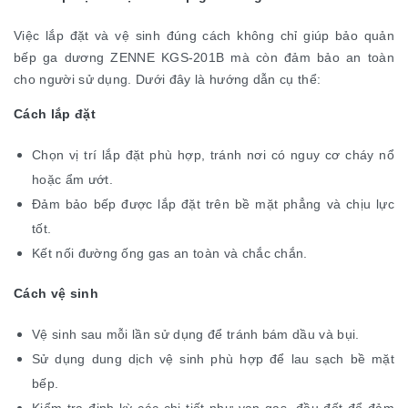
Việc lắp đặt và vệ sinh đúng cách không chỉ giúp bảo quản
bếp ga dương ZENNE KGS-201B mà còn đảm bảo an toàn
cho người sử dụng. Dưới đây là hướng dẫn cụ thể:
Cách lắp đặt
Chọn vị trí lắp đặt phù hợp, tránh nơi có nguy cơ cháy nổ
hoặc ẩm ướt.
Đảm bảo bếp được lắp đặt trên bề mặt phẳng và chịu lực
tốt.
Kết nối đường ống gas an toàn và chắc chắn.
Cách vệ sinh
Vệ sinh sau mỗi lần sử dụng để tránh bám dầu và bụi.
Sử dụng dung dịch vệ sinh phù hợp để lau sạch bề mặt
bếp.
Kiểm tra định kỳ các chi tiết như van gas, đầu đốt để đảm