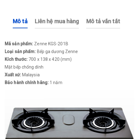
Mô tả
Liên hệ mua hàng
Mô tả vắn tắt
Mã sản phẩm:
Zenne KGS-201B
Loại sản phẩm:
Bếp ga dương Zenne
Kích thước:
700 x 138 x 420 (mm)
Mặt bếp chống dính
Xuất xứ:
Malaysia
Bảo hành chính hãng:
1 năm