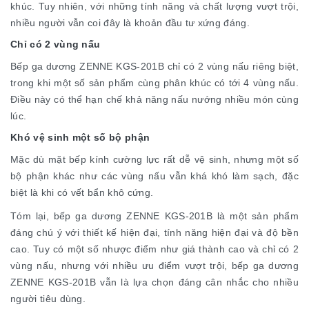
khúc. Tuy nhiên, với những tính năng và chất lượng vượt trội,
nhiều người vẫn coi đây là khoản đầu tư xứng đáng.
Chỉ có 2 vùng nấu
Bếp ga dương ZENNE KGS-201B chỉ có 2 vùng nấu riêng biệt,
trong khi một số sản phẩm cùng phân khúc có tới 4 vùng nấu.
Điều này có thể hạn chế khả năng nấu nướng nhiều món cùng
lúc.
Khó vệ sinh một số bộ phận
Mặc dù mặt bếp kính cường lực rất dễ vệ sinh, nhưng một số
bộ phận khác như các vùng nấu vẫn khá khó làm sạch, đặc
biệt là khi có vết bẩn khô cứng.
Tóm lại, bếp ga dương ZENNE KGS-201B là một sản phẩm
đáng chú ý với thiết kế hiện đại, tính năng hiện đại và độ bền
cao. Tuy có một số nhược điểm như giá thành cao và chỉ có 2
vùng nấu, nhưng với nhiều ưu điểm vượt trội, bếp ga dương
ZENNE KGS-201B vẫn là lựa chọn đáng cân nhắc cho nhiều
người tiêu dùng.