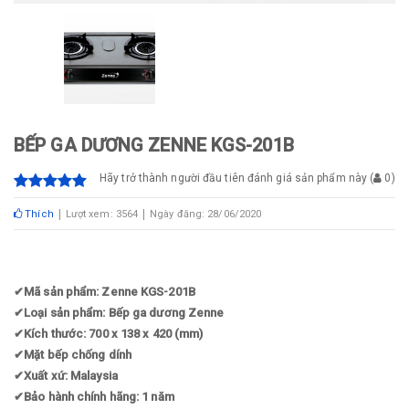
BẾP GA DƯƠNG ZENNE KGS-201B
Hãy trở thành người đầu tiên đánh giá sản phẩm này
(
0
)
Thích
Lượt xem: 3564
Ngày đăng: 28/06/2020
✔
Mã sản phẩm: Zenne KGS-201B
✔
Loại sản phẩm: Bếp ga dương Zenne
✔
Kích thước: 700 x 138 x 420 (mm)
✔
Mặt bếp chống dính
✔
Xuất xứ: Malaysia
✔
Bảo hành chính hãng: 1 năm