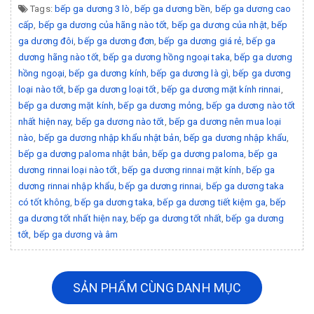
Tags:
bếp ga dương 3 lò
,
bếp ga dương bền
,
bếp ga dương cao
cấp
,
bếp ga dương của hãng nào tốt
,
bếp ga dương của nhật
,
bếp
ga dương đôi
,
bếp ga dương đơn
,
bếp ga dương giá rẻ
,
bếp ga
dương hãng nào tốt
,
bếp ga dương hồng ngoại taka
,
bếp ga dương
hồng ngoại
,
bếp ga dương kính
,
bếp ga dương là gì
,
bếp ga dương
loại nào tốt
,
bếp ga dương loại tốt
,
bếp ga dương mặt kính rinnai
,
bếp ga dương mặt kính
,
bếp ga dương mỏng
,
bếp ga dương nào tốt
nhất hiện nay
,
bếp ga dương nào tốt
,
bếp ga dương nên mua loại
nào
,
bếp ga dương nhập khẩu nhật bản
,
bếp ga dương nhập khẩu
,
bếp ga dương paloma nhật bản
,
bếp ga dương paloma
,
bếp ga
dương rinnai loại nào tốt
,
bếp ga dương rinnai mặt kính
,
bếp ga
dương rinnai nhập khẩu
,
bếp ga dương rinnai
,
bếp ga dương taka
có tốt không
,
bếp ga dương taka
,
bếp ga dương tiết kiệm ga
,
bếp
ga dương tốt nhất hiện nay
,
bếp ga dương tốt nhất
,
bếp ga dương
tốt
,
bếp ga dương và âm
SẢN PHẨM CÙNG DANH MỤC