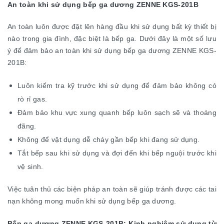
An toàn khi sử dụng bếp ga dương ZENNE KGS-201B
An toàn luôn được đặt lên hàng đầu khi sử dụng bất kỳ thiết bị
nào trong gia đình, đặc biệt là bếp ga. Dưới đây là một số lưu
ý để đảm bảo an toàn khi sử dụng bếp ga dương ZENNE KGS-
201B:
Luôn kiểm tra kỹ trước khi sử dụng để đảm bảo không có
rò rỉ gas.
Đảm bảo khu vực xung quanh bếp luôn sạch sẽ và thoáng
đãng.
Không để vật dụng dễ cháy gần bếp khi đang sử dụng.
Tắt bếp sau khi sử dụng và đợi đến khi bếp nguội trước khi
vệ sinh.
Việc tuân thủ các biện pháp an toàn sẽ giúp tránh được các tai
nạn không mong muốn khi sử dụng bếp ga dương.
Bếp ga dương ZENNE KGS-201B: Kinh nghiệm sử dụng từ