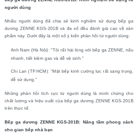
người dùng
Nhiều người dùng đã chia sẻ kinh nghiệm sử dụng bếp ga
dương ZENNE KGS-201B và đa số đều đánh giá cao về sản
phẩm này. Dưới đây là một số ý kiến phản hồi từ người dùng:
Anh Nam (Hà Nội): "Tôi rất hài lòng với bếp ga ZENNE, nấu
nhanh, tiết kiệm gas và dễ vệ sinh."
Chị Lan (TP.HCM): "Mặt bếp kính cường lực rất sang trọng,
dễ sử dụng."
Những phản hồi tích cực từ người dùng là minh chứng cho
chất lượng và hiệu suất của bếp ga dương ZENNE KGS-201B
trên thực tế.
Bếp ga dương ZENNE KGS-201B: Nâng tầm phong cách
cho gian bếp nhà bạn