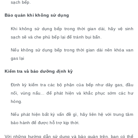
sạch bếp.
Bảo quản khi không sử dụng
Khi không sử dụng bếp trong thời gian dài, hãy vệ sinh
sạch sẽ và che phủ bếp lại để tránh bụi bẩn.
Nếu không sử dụng bếp trong thời gian dài nên khóa van
gas lại
Kiểm tra và bảo dưỡng định kỳ
Định kỳ kiểm tra các bộ phận của bếp như dây gas, đầu
nối, vùng nấu... để phát hiện và khắc phục sớm các hư
hỏng.
Nếu phát hiện bất kỳ vấn đề gì, hãy liên hệ với trung tâm
bảo hành để được hỗ trợ kịp thời.
Với những hướng dẫn sử dụng và bảo quản trên, bạn có thể