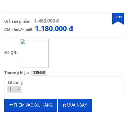
- 18%
1.450.000 đ
Giá sản phẩm:
1.180.000 đ
Giá khuyến mãi:
Mã QR:
Thương hiệu:
ZENNE
Số lượng
THÊM VÀO GIỎ HÀNG
MUA NGAY