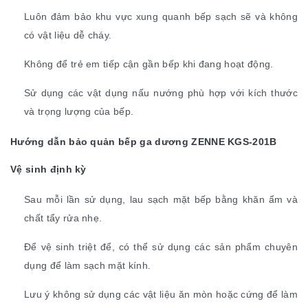
Luôn đảm bảo khu vực xung quanh bếp sạch sẽ và không
có vật liệu dễ cháy.
Không để trẻ em tiếp cận gần bếp khi đang hoạt động.
Sử dụng các vật dụng nấu nướng phù hợp với kích thước
và trọng lượng của bếp.
Hướng dẫn bảo quản bếp ga dương ZENNE KGS-201B
Vệ sinh định kỳ
Sau mỗi lần sử dụng, lau sạch mặt bếp bằng khăn ẩm và
chất tẩy rửa nhẹ.
Để vệ sinh triệt để, có thể sử dụng các sản phẩm chuyên
dụng để làm sạch mặt kính.
Lưu ý không sử dụng các vật liệu ăn mòn hoặc cứng để làm