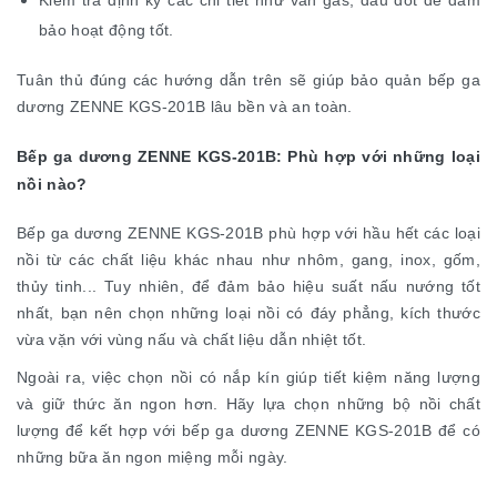
bảo hoạt động tốt.
Tuân thủ đúng các hướng dẫn trên sẽ giúp bảo quản bếp ga
dương ZENNE KGS-201B lâu bền và an toàn.
Bếp ga dương ZENNE KGS-201B: Phù hợp với những loại
nồi nào?
Bếp ga dương ZENNE KGS-201B phù hợp với hầu hết các loại
nồi từ các chất liệu khác nhau như nhôm, gang, inox, gốm,
thủy tinh... Tuy nhiên, để đảm bảo hiệu suất nấu nướng tốt
nhất, bạn nên chọn những loại nồi có đáy phẳng, kích thước
vừa vặn với vùng nấu và chất liệu dẫn nhiệt tốt.
Ngoài ra, việc chọn nồi có nắp kín giúp tiết kiệm năng lượng
và giữ thức ăn ngon hơn. Hãy lựa chọn những bộ nồi chất
lượng để kết hợp với bếp ga dương ZENNE KGS-201B để có
những bữa ăn ngon miệng mỗi ngày.