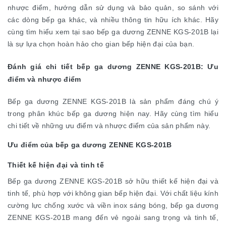
nhược điểm, hướng dẫn sử dụng và bảo quản, so sánh với
các dòng bếp ga khác, và nhiều thông tin hữu ích khác. Hãy
cùng tìm hiểu xem tại sao bếp ga dương ZENNE KGS-201B lại
là sự lựa chọn hoàn hảo cho gian bếp hiện đại của bạn.
Đánh giá chi tiết bếp ga dương ZENNE KGS-201B: Ưu
điểm và nhược điểm
Bếp ga dương ZENNE KGS-201B là sản phẩm đáng chú ý
trong phân khúc bếp ga dương hiện nay. Hãy cùng tìm hiểu
chi tiết về những ưu điểm và nhược điểm của sản phẩm này.
Ưu điểm của bếp ga dương ZENNE KGS-201B
Thiết kế hiện đại và tinh tế
Bếp ga dương ZENNE KGS-201B sở hữu thiết kế hiện đại và
tinh tế, phù hợp với không gian bếp hiện đại. Với chất liệu kính
cường lực chống xước và viền inox sáng bóng, bếp ga dương
ZENNE KGS-201B mang đến vẻ ngoài sang trọng và tinh tế,