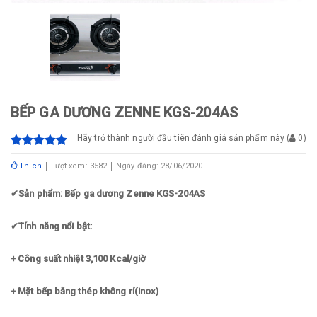
BẾP GA DƯƠNG ZENNE KGS-204AS
Hãy trở thành người đầu tiên đánh giá sản phẩm này
(
0
)
Thích
Lượt xem: 3582
Ngày đăng: 28/06/2020
✔
Sản phẩm: Bếp ga dương Zenne KGS-204AS
✔
Tính năng nổi bật:
+ Công suất nhiệt 3,100 Kcal/giờ
+ Mặt bếp bằng thép không rỉ(inox)