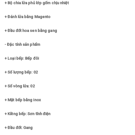
+ Bộ chia lửa phủ lớp gốm chịu nhiệt
+ Đánh lửa bằng Magento
+ Đầu đốt hoa sen bằng gang
- Đặc tính sản phẩm
+ Loại bếp: Bếp đôi
+ Số lượng bếp: 02
+ Số vòng lửa: 02
+ Mặt bếp bằng inox
+ Kiềng bếp: Sơn tĩnh điện
+ Đầu đốt: Gang