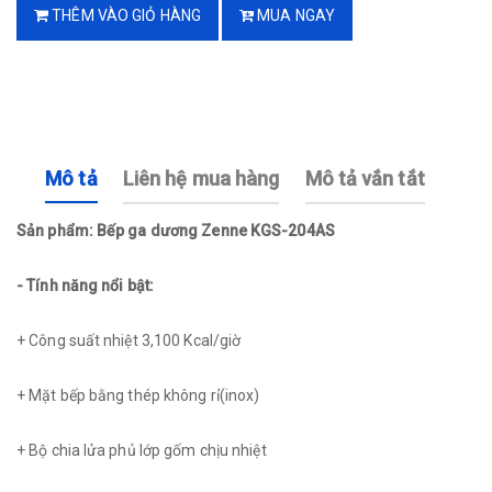
THÊM VÀO GIỎ HÀNG
MUA NGAY
Mô tả
Liên hệ mua hàng
Mô tả vắn tắt
Sản phẩm: Bếp ga dương Zenne KGS-204AS
- Tính năng nổi bật:
+ Công suất nhiệt 3,100 Kcal/giờ
+ Mặt bếp bằng thép không rỉ(inox)
+ Bộ chia lửa phủ lớp gốm chịu nhiệt