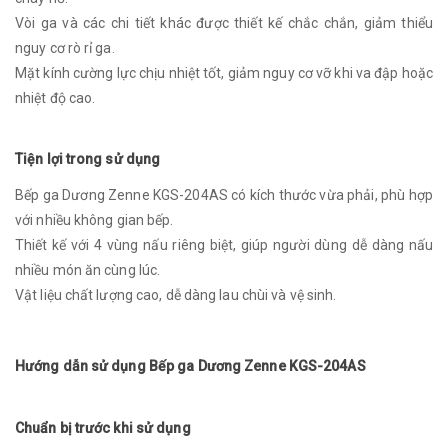
Vòi ga và các chi tiết khác được thiết kế chắc chắn, giảm thiểu
nguy cơ rò rỉ ga.
Mặt kính cường lực chịu nhiệt tốt, giảm nguy cơ vỡ khi va đập hoặc
nhiệt độ cao.
Tiện lợi trong sử dụng
Bếp ga Dương Zenne KGS-204AS có kích thước vừa phải, phù hợp
với nhiều không gian bếp.
Thiết kế với 4 vùng nấu riêng biệt, giúp người dùng dễ dàng nấu
nhiều món ăn cùng lúc.
Vật liệu chất lượng cao, dễ dàng lau chùi và vệ sinh.
Hướng dẫn sử dụng Bếp ga Dương Zenne KGS-204AS
Chuẩn bị trước khi sử dụng