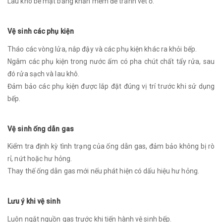
Lau khô bề mặt bằng khăn mềm để tránh vết ố.
Vệ sinh các phụ kiện
Tháo các vòng lửa, nắp đậy và các phụ kiện khác ra khỏi bếp.
Ngâm các phụ kiện trong nước ấm có pha chút chất tẩy rửa, sau
đó rửa sạch và lau khô.
Đảm bảo các phụ kiện được lắp đặt đúng vị trí trước khi sử dụng
bếp.
Vệ sinh ống dẫn gas
Kiểm tra định kỳ tình trạng của ống dẫn gas, đảm bảo không bị rò
rỉ, nứt hoặc hư hỏng.
Thay thế ống dẫn gas mới nếu phát hiện có dấu hiệu hư hỏng.
Lưu ý khi vệ sinh
Luôn ngắt nguồn gas trước khi tiến hành vệ sinh bếp.