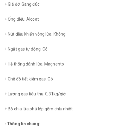
+ Giá đỡ: Gang đúc
+ Ống điếu: Alcoat
+ Nút điều khiển vòng lửa: Không
+ Ngắt gas tự động: Có
+ Hệ thống đánh lửa: Magnento
+ Chế độ tiết kiệm gas: Có
+ Lượng gas tiêu thụ: 0,31kg/giờ
+ Bộ chia lửa phủ lớp gốm chịu nhiệt
- Thông tin chung: