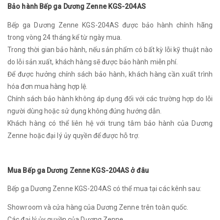
Bảo hành Bếp ga Dương Zenne KGS-204AS
Bếp ga Dương Zenne KGS-204AS được bảo hành chính hãng
trong vòng 24 tháng kể từ ngày mua.
Trong thời gian bảo hành, nếu sản phẩm có bất kỳ lỗi kỹ thuật nào
do lỗi sản xuất, khách hàng sẽ được bảo hành miễn phí.
Để được hưởng chính sách bảo hành, khách hàng cần xuất trình
hóa đơn mua hàng hợp lệ.
Chính sách bảo hành không áp dụng đối với các trường hợp do lỗi
người dùng hoặc sử dụng không đúng hướng dẫn.
Khách hàng có thể liên hệ với trung tâm bảo hành của Dương
Zenne hoặc đại lý ủy quyền để được hỗ trợ.
Mua Bếp ga Dương Zenne KGS-204AS ở đâu
Bếp ga Dương Zenne KGS-204AS có thể mua tại các kênh sau:
Showroom và cửa hàng của Dương Zenne trên toàn quốc.
Các đại lý ủy quyền của Dương Zenne.