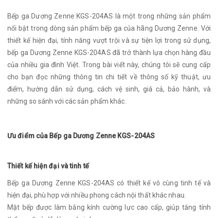
Bếp ga Dương Zenne KGS-204AS là một trong những sản phẩm
nổi bật trong dòng sản phẩm bếp ga của hãng Dương Zenne. Với
thiết kế hiện đại, tính năng vượt trội và sự tiện lợi trong sử dụng,
bếp ga Dương Zenne KGS-204AS đã trở thành lựa chọn hàng đầu
của nhiều gia đình Việt. Trong bài viết này, chúng tôi sẽ cung cấp
cho bạn đọc những thông tin chi tiết về thông số kỹ thuật, ưu
điểm, hướng dẫn sử dụng, cách vệ sinh, giá cả, bảo hành, và
những so sánh với các sản phẩm khác.
Ưu điểm của Bếp ga Dương Zenne KGS-204AS
Thiết kế hiện đại và tinh tế
Bếp ga Dương Zenne KGS-204AS có thiết kế vô cùng tinh tế và
hiện đại, phù hợp với nhiều phong cách nội thất khác nhau.
Mặt bếp được làm bằng kính cường lực cao cấp, giúp tăng tính