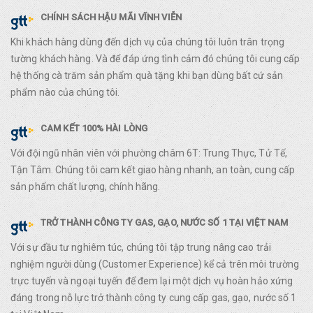
CHÍNH SÁCH HẬU MÃI VĨNH VIỄN
Khi khách hàng dùng đến dịch vụ của chúng tôi luôn trân trọng
tường khách hàng. Và để đáp ứng tình cảm đó chúng tôi cung cấp
hệ thống cà trăm sản phẩm quà tặng khi bạn dùng bất cứ sản
phẩm nào của chúng tôi.
CAM KẾT 100% HÀI LÒNG
Với đội ngũ nhân viên với phường châm 6T: Trung Thực, Tử Tế,
Tận Tâm. Chúng tôi cam kết giao hàng nhanh, an toàn, cung cấp
sản phẩm chất lượng, chính hãng.
TRỞ THÀNH CÔNG TY GAS, GẠO, NƯỚC SỐ 1 TẠI VIỆT NAM
Với sự đầu tư nghiêm túc, chúng tôi tập trung nâng cao trải
nghiệm người dùng (Customer Experience) kể cả trên môi trường
trực tuyến và ngoại tuyến để đem lại một dịch vụ hoàn hảo xứng
đáng trong nỗ lực trở thành công ty cung cấp gas, gạo, nước số 1