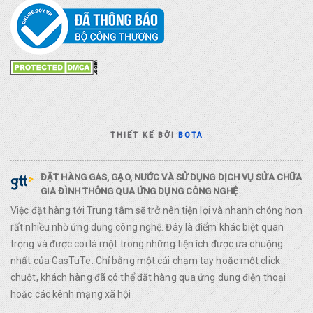
THIẾT KẾ BỞI
BOTA
ĐẶT HÀNG GAS, GẠO, NƯỚC VÀ SỬ DỤNG DỊCH VỤ SỬA CHỮA
GIA ĐÌNH THÔNG QUA ỨNG DỤNG CÔNG NGHỆ
Việc đặt hàng tới Trung tâm sẽ trở nên tiện lợi và nhanh chóng hơn
rất nhiều nhờ ứng dụng công nghệ. Đây là điểm khác biệt quan
trọng và được coi là một trong những tiện ích được ưa chuộng
nhất của GasTuTe. Chỉ bằng một cái chạm tay hoặc một click
chuột, khách hàng đã có thể đặt hàng qua ứng dụng điện thoại
hoặc các kênh mạng xã hội