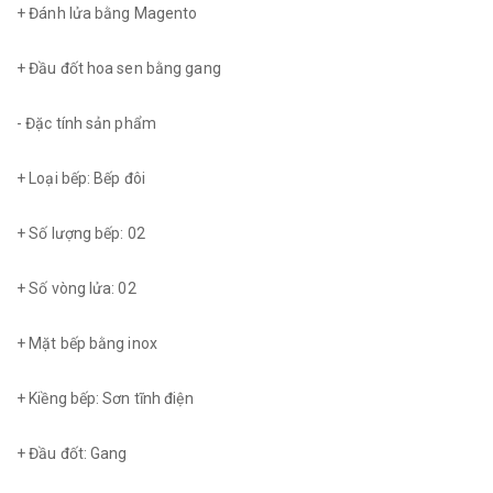
+ Đánh lửa bằng Magento
+ Đầu đốt hoa sen bằng gang
- Đặc tính sản phẩm
+ Loại bếp: Bếp đôi
+ Số lượng bếp: 02
+ Số vòng lửa: 02
+ Mặt bếp bằng inox
+ Kiềng bếp: Sơn tĩnh điện
+ Đầu đốt: Gang