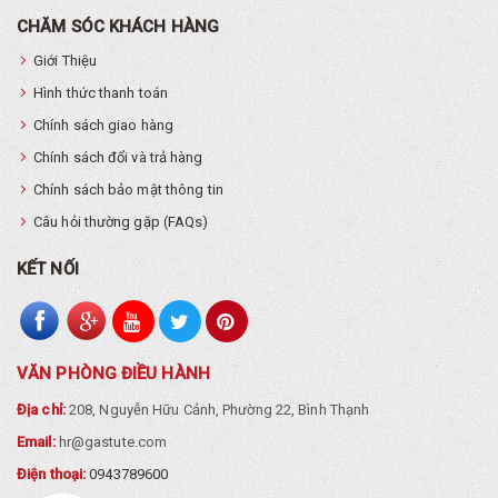
CHĂM SÓC KHÁCH HÀNG
Giới Thiệu
Hình thức thanh toán
Chính sách giao hàng
Chính sách đổi và trả hàng
Chính sách bảo mật thông tin
Câu hỏi thường gặp (FAQs)
KẾT NỐI
VĂN PHÒNG ĐIỀU HÀNH
Địa chỉ:
208, Nguyễn Hữu Cảnh, Phường 22, Bình Thạnh
Email:
hr@gastute.com
Điện thoại:
0943789600