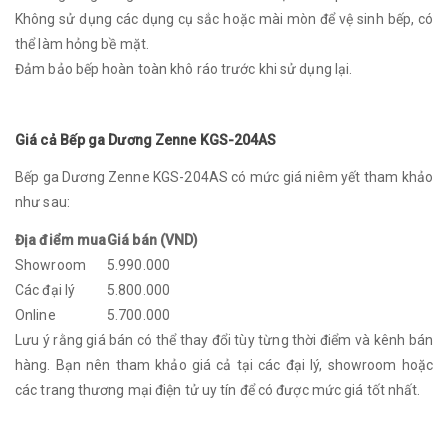
Không sử dụng các dụng cụ sắc hoặc mài mòn để vệ sinh bếp, có
thể làm hỏng bề mặt.
Đảm bảo bếp hoàn toàn khô ráo trước khi sử dụng lại.
Giá cả Bếp ga Dương Zenne KGS-204AS
Bếp ga Dương Zenne KGS-204AS có mức giá niêm yết tham khảo
như sau:
Địa điểm mua
Giá bán (VND)
Showroom
5.990.000
Các đại lý
5.800.000
Online
5.700.000
Lưu ý rằng giá bán có thể thay đổi tùy từng thời điểm và kênh bán
hàng. Bạn nên tham khảo giá cả tại các đại lý, showroom hoặc
các trang thương mại điện tử uy tín để có được mức giá tốt nhất.