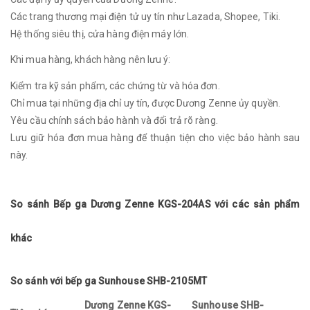
Các trang thương mại điện tử uy tín như Lazada, Shopee, Tiki.
Hệ thống siêu thị, cửa hàng điện máy lớn.
Khi mua hàng, khách hàng nên lưu ý:
Kiểm tra kỹ sản phẩm, các chứng từ và hóa đơn.
Chỉ mua tại những địa chỉ uy tín, được Dương Zenne ủy quyền.
Yêu cầu chính sách bảo hành và đổi trả rõ ràng.
Lưu giữ hóa đơn mua hàng để thuận tiện cho việc bảo hành sau
này.
So sánh Bếp ga Dương Zenne KGS-204AS với các sản phẩm
khác
So sánh với bếp ga Sunhouse SHB-2105MT
Dương Zenne KGS-
Sunhouse SHB-