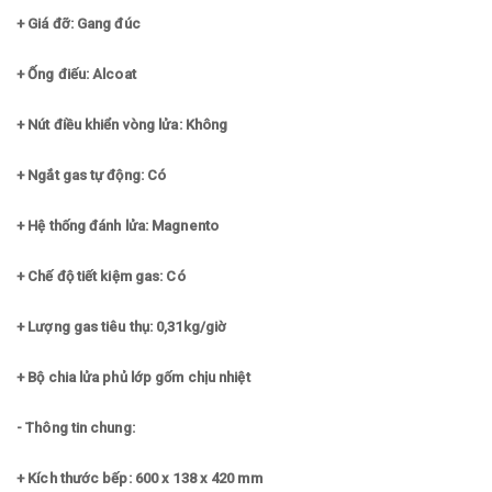
+ Giá đỡ: Gang đúc
+ Ống điếu: Alcoat
+ Nút điều khiển vòng lửa: Không
+ Ngắt gas tự động: Có
+ Hệ thống đánh lửa: Magnento
+ Chế độ tiết kiệm gas: Có
+ Lượng gas tiêu thụ: 0,31kg/giờ
+ Bộ chia lửa phủ lớp gốm chịu nhiệt
- Thông tin chung:
+ Kích thước bếp: 600 x 138 x 420 mm