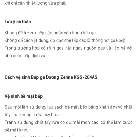
khi chỉ cần nhiệt lượng vừa phải.
Lưu ý an toàn
Không để trẻ em tiếp cận hoặc vận hành bếp ga.
Không để các vật dụng, đồ đạc che lấp các lỗ thông hơi của bếp.
Trong trường hợp có rò rỉ gas, tắt ngay nguồn gas và liên hệ với
nhà cung cấp dịch vụ.
Cách vệ sinh Bếp ga Dương Zenne KGS-204AS
Vệ sinh bề mặt bếp
Sau mỗi lần sử dụng, lau sạch bề mặt bếp bằng khăn ẩm và chất
tẩy rửa không chứa oxy hóa.
Tránh sử dụng chất tẩy rửa có độ mài mòn cao, có thể làm xước
bề mặt kính.