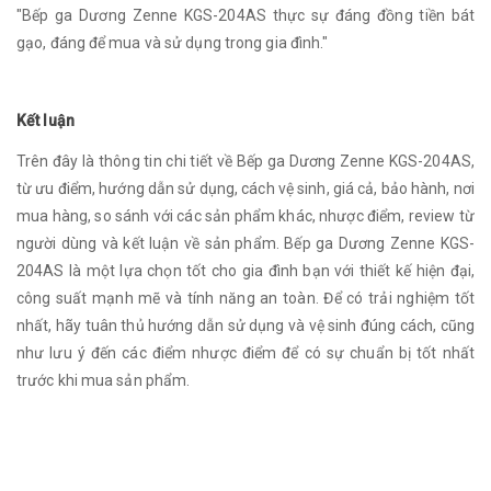
"Bếp ga Dương Zenne KGS-204AS thực sự đáng đồng tiền bát
gạo, đáng để mua và sử dụng trong gia đình."
Kết luận
Trên đây là thông tin chi tiết về Bếp ga Dương Zenne KGS-204AS,
từ ưu điểm, hướng dẫn sử dụng, cách vệ sinh, giá cả, bảo hành, nơi
mua hàng, so sánh với các sản phẩm khác, nhược điểm, review từ
người dùng và kết luận về sản phẩm. Bếp ga Dương Zenne KGS-
204AS là một lựa chọn tốt cho gia đình bạn với thiết kế hiện đại,
công suất mạnh mẽ và tính năng an toàn. Để có trải nghiệm tốt
nhất, hãy tuân thủ hướng dẫn sử dụng và vệ sinh đúng cách, cũng
như lưu ý đến các điểm nhược điểm để có sự chuẩn bị tốt nhất
trước khi mua sản phẩm.