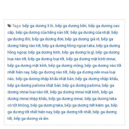
Tags:
bếp ga dương 3 lò
,
bếp ga dương bền
,
bếp ga dương cao
cấp
,
bếp ga dương của hãng nào tốt
,
bếp ga dương của nhật
,
bếp
ga dương đôi
,
bếp ga dương đơn
,
bếp ga dương giá rẻ
,
bếp ga
dương hãng nào tốt
,
bếp ga dương hồng ngoại taka
,
bếp ga dương
hồng ngoại
,
bếp ga dương kính
,
bếp ga dương là gì
,
bếp ga dương
loại nào tốt
,
bếp ga dương loại tốt
,
bếp ga dương mặt kính rinnai
,
bếp ga dương mặt kính
,
bếp ga dương mỏng
,
bếp ga dương nào tốt
nhất hiện nay
,
bếp ga dương nào tốt
,
bếp ga dương nên mua loại
nào
,
bếp ga dương nhập khẩu nhật bản
,
bếp ga dương nhập khẩu
,
bếp ga dương paloma nhật bản
,
bếp ga dương paloma
,
bếp ga
dương rinnai loại nào tốt
,
bếp ga dương rinnai mặt kính
,
bếp ga
dương rinnai nhập khẩu
,
bếp ga dương rinnai
,
bếp ga dương taka
có tốt không
,
bếp ga dương taka
,
bếp ga dương tiết kiệm ga
,
bếp
ga dương tốt nhất hiện nay
,
bếp ga dương tốt nhất
,
bếp ga dương
tốt
,
bếp ga dương và âm