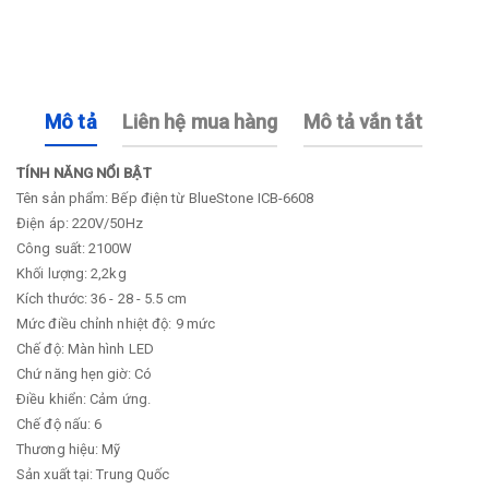
Mô tả
Liên hệ mua hàng
Mô tả vắn tắt
TÍNH NĂNG NỔI BẬT
Tên sản phẩm: Bếp điện từ BlueStone ICB-6608
Điện áp: 220V/50Hz
Công suất: 2100W
Khối lượng: 2,2kg
Kích thước: 36 - 28 - 5.5 cm
Mức điều chỉnh nhiệt độ: 9 mức
Chế độ: Màn hình LED
Chứ năng hẹn giờ: Có
Ðiều khiển: Cảm ứng.
Chế độ nấu: 6
Thương hiệu: Mỹ
Sản xuất tại: Trung Quốc