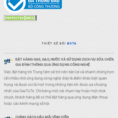
THIẾT KẾ BỞI
BOTA
ĐẶT HÀNG GAS, GẠO, NƯỚC VÀ SỬ DỤNG DỊCH VỤ SỬA CHỮA
GIA ĐÌNH THÔNG QUA ỨNG DỤNG CÔNG NGHỆ
Việc đặt hàng tới Trung tâm sẽ trở nên tiện lợi và nhanh chóng hơn
rất nhiều nhờ ứng dụng công nghệ. Đây là điểm khác biệt quan
trọng và được coi là một trong những tiện ích được ưa chuộng
nhất của GasTuTe. Chỉ bằng một cái chạm tay hoặc một click
chuột, khách hàng đã có thể đặt hàng qua ứng dụng điện thoại
hoặc các kênh mạng xã hội
CHÍNH SÁCH HẬU MÃI VĨNH VIỄN