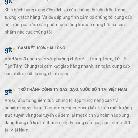
Khi khách hàng dùng đến dịch vụ của chúng tôi luôn trân trọng
tường khách hàng. Và để đáp ứng tình cảm đó chúng tôi cung cấp
hệ thống cà trăm sản phẩm quà tặng khi bạn dùng bất cứ sản
phẩm nào của chúng tôi.
CAM KẾT 100% HÀI LÒNG
Với đội ngũ nhân viên với phường châm 6T: Trung Thực, Tử Tế,
Tận Tâm. Chúng tôi cam kết giao hàng nhanh, an toàn, cung cấp
sản phẩm chất lượng, chính hãng.
TRỞ THÀNH CÔNG TY GAS, GẠO, NƯỚC SỐ 1 TẠI VIỆT NAM
Với sự đầu tư nghiêm túc, chúng tôi tập trung nâng cao trải
nghiệm người dùng (Customer Experience) kể cả trên môi trường
trực tuyến và ngoại tuyến để đem lại một dịch vụ hoàn hảo xứng
đáng trong nỗ lực trở thành công ty cung cấp gas, gạo, nước số 1
tại Việt Nam.