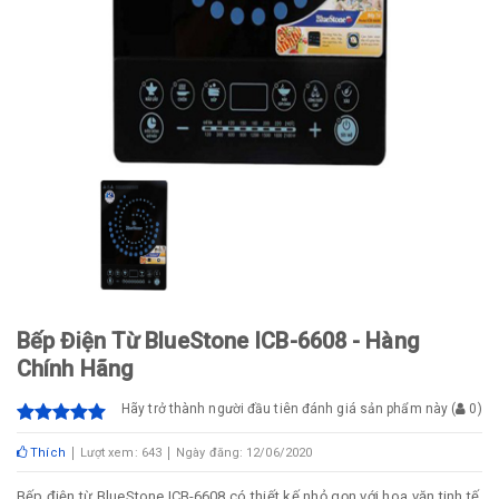
Bếp Điện Từ BlueStone ICB-6608 - Hàng
Chính Hãng
Hãy trở thành người đầu tiên đánh giá sản phẩm này
(
0
)
Thích
Lượt xem: 643
Ngày đăng: 12/06/2020
Bếp điện từ BlueStone ICB-6608 có thiết kế nhỏ gọn với hoa văn tinh tế,