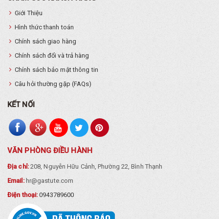
Giới Thiệu
Hình thức thanh toán
Chính sách giao hàng
Chính sách đổi và trả hàng
Chính sách bảo mật thông tin
Câu hỏi thường gặp (FAQs)
KẾT NỐI
VĂN PHÒNG ĐIỀU HÀNH
Địa chỉ:
208, Nguyễn Hữu Cảnh, Phường 22, Bình Thạnh
Email:
hr@gastute.com
Điện thoại:
0943789600