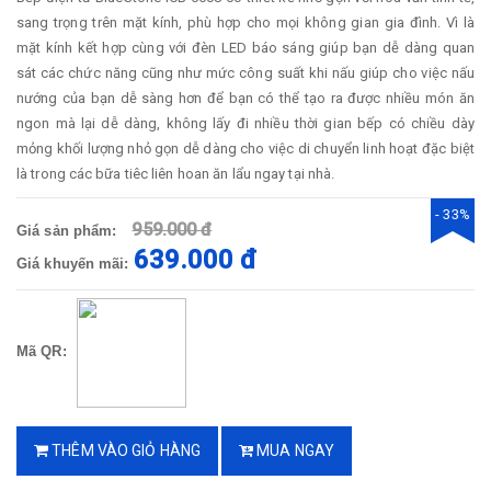
sang trọng trên mặt kính, phù hợp cho mọi không gian gia đình. Vì là
mặt kính kết hợp cùng với đèn LED báo sáng giúp bạn dễ dàng quan
sát các chức năng cũng như mức công suất khi nấu giúp cho việc nấu
nướng của bạn dễ sàng hơn để bạn có thể tạo ra được nhiều món ăn
ngon mà lại dễ dàng, không lấy đi nhiều thời gian bếp có chiều dày
mỏng khối lượng nhỏ gọn dễ dàng cho việc di chuyển linh hoạt đặc biệt
là trong các bữa tiêc liên hoan ăn lẩu ngay tại nhà.
- 33%
959.000 đ
Giá sản phẩm:
639.000 đ
Giá khuyến mãi:
Mã QR:
THÊM VÀO GIỎ HÀNG
MUA NGAY