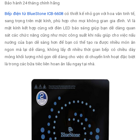
Bảo hành 24 tháng chính hãng
Bếp điện từ BlueStone ICB-6608
có thiết kế nhỏ gọn với hoa văn tinh tế,
sang trọng trên mặt kính, phù hợp cho mọi không gian gia đình. Vì là
mặt kính kết hợp cùng với đèn LED báo sáng giúp bạn dễ dàng quan
sát các chức năng cũng như mức công suất khi nấu giúp cho việc nấu
nướng của bạn dễ sàng hơn để bạn có thể tạo ra được nhiều món ăn
ngon mà lại dễ dàng, không lấy đi nhiều thời gian bếp có chiều dày
mỏng khối lượng nhỏ gọn dễ dàng cho việc di chuyển linh hoạt đặc biệt
là trong các bữa tiêc liên hoan ăn lẩu ngay tại nhà.