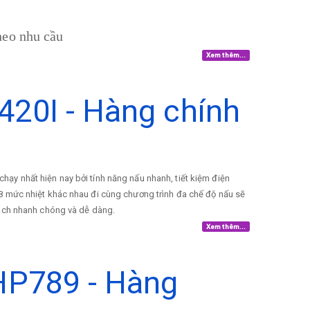
theo nhu cầu
Xem thêm...
420I - Hàng chính
y nhất hiện nay bởi tính năng nấu nhanh, tiết kiệm điện
8 mức nhiệt khác nhau đi cùng chương trình đa chế độ nấu sẽ
cách nhanh chóng và dễ dàng.
Xem thêm...
-HP789 - Hàng