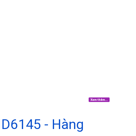
Xem thêm...
HD6145 - Hàng