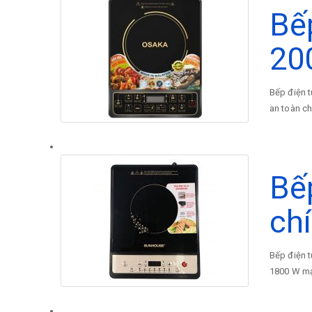
Bế
20
Bếp điện t
an toàn ch
Bế
ch
Bếp điện 
1800 W mạ