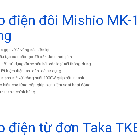
p điện đôi Mishio MK-
ng
hỏ gọn với 2 vùng nấu tiện lợi
cấu tạo cao cấp tạo độ bền theo thời gian
nồi, sử dụng được hầu hết các loại nồi thông dụng
tiết kiệm điện, an toàn, dễ sử dụng
 mạnh mẽ với công suất 1000W giúp nấu nhanh
o hiệu cho từng bếp giúp bạn kiểm soát hoạt động
12 tháng chính hãng
p điện từ đơn Taka TK