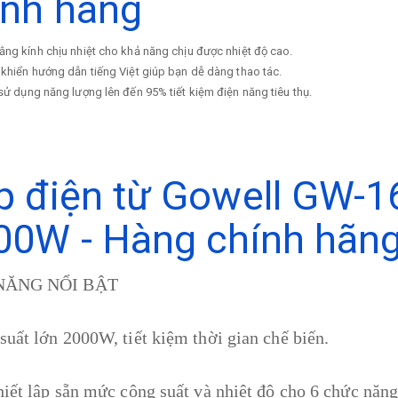
ính hãng
ng kính chịu nhiệt cho khả năng chịu được nhiệt độ cao.
khiển hướng dẫn tiếng Việt giúp bạn dễ dàng thao tác.
sử dụng năng lượng lên đến 95% tiết kiệm điện năng tiêu thụ.
p điện từ Gowell GW-16
00W - Hàng chính hãn
NĂNG NỔI BẬT
suất lớn 2000W, tiết kiệm thời gian chế biến.
hiết lập sẵn mức công suất và nhiệt độ cho 6 chức năn