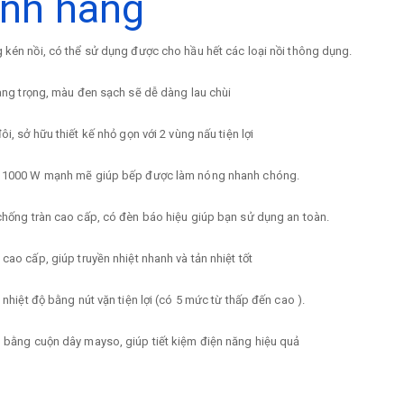
ính hãng
kén nồi, có thể sử dụng được cho hầu hết các loại nồi thông dụng.
ang trọng, màu đen sạch sẽ dễ dàng lau chùi
ôi, sở hữu thiết kế nhỏ gọn với 2 vùng nấu tiện lợi
 1000 W mạnh mẽ giúp bếp được làm nóng nhanh chóng.
hống tràn cao cấp, có đèn báo hiệu giúp bạn sử dụng an toàn.
cao cấp, giúp truyền nhiệt nhanh và tản nhiệt tốt
 nhiệt độ bằng nút vặn tiện lợi (có 5 mức từ thấp đến cao ).
 bằng cuộn dây mayso, giúp tiết kiệm điện năng hiệu quả