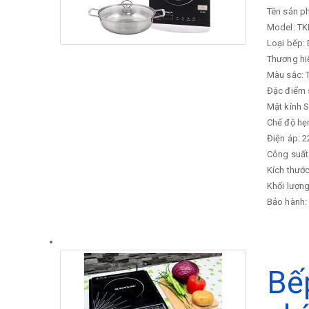
Tên sản p
Model: TK
Loại bếp: 
Thương hi
Màu sắc: 
Đặc điểm
Mặt kính S
Chế độ hẹn 
Điện áp: 
Công suất
Kích thướ
Khối lượng
Bảo hành:
Bế