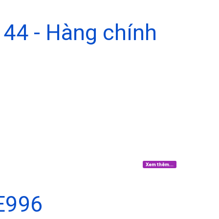
144 - Hàng chính
Xem thêm...
E996