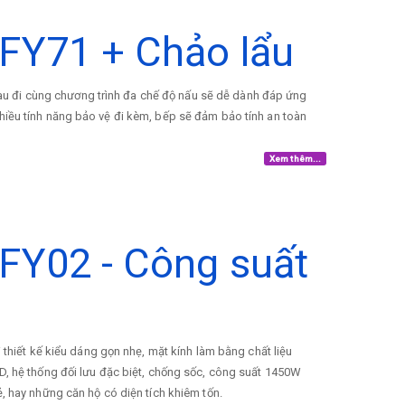
GFY71 + Chảo lẩu
u đi cùng chương trình đa chế độ nấu sẽ dễ dành đáp ứng
hiều tính năng bảo vệ đi kèm, bếp sẽ đảm bảo tính an toàn
Xem thêm...
GFY02 - Công suất
 thiết kế kiểu dáng gọn nhẹ, mặt kính làm bằng chất liệu
3D, hệ thống đối lưu đặc biệt, chống sốc, công suất 1450W
ẻ, hay những căn hộ có diện tích khiêm tốn.