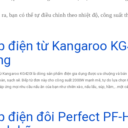
 ra, bạn có thể tự điều chỉnh theo nhiệt độ, công suất 
p điện từ Kangaroo KG
ng
ừ Kangaroo KG420I là dòng sản phẩm điện gia dụng được ưa chuộng và bán chạ
oàn, sạch sẽ. Bếp từ đơn này cho công suất 2000W mạnh mẽ, tự do lựa chọn 
p ứng mọi nhu cầu nấu ăn của bạn như chiên xào, nấu lẩu, súp, hầm,...một 
p điện đôi Perfect PF