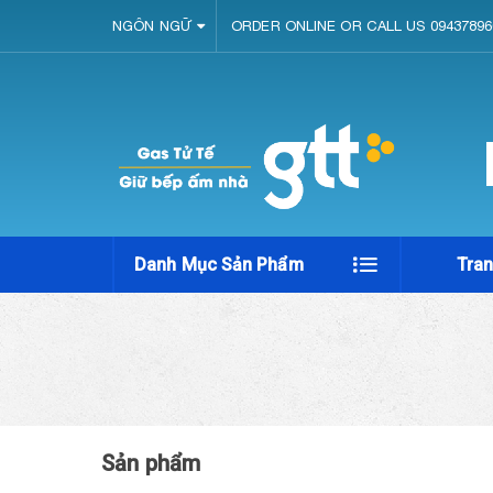
NGÔN NGỮ
ORDER ONLINE OR CALL US 09437896
Danh Mục Sản Phẩm
Tra
Sản phẩm