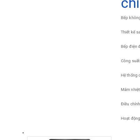
ch
Bếp không 
Thiết kế s
Bếp điện đ
Công suất
Hệ thống c
Mâm nhiệt 
Điều chỉnh
Hoạt động