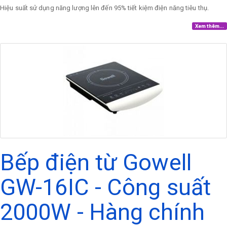
Hiệu suất sử dụng năng lượng lên đến 95% tiết kiệm điện năng tiêu thụ.
Xem thêm...
Bếp điện từ Gowell
GW-16IC - Công suất
2000W - Hàng chính