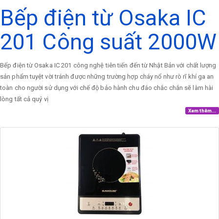
Bếp điện từ Osaka IC
201 Công suất 2000W
Bếp điện từ Osaka IC 201 công nghệ tiên tiến đến từ Nhật Bản với chất lượng
sản phẩm tuyệt vời tránh được những trường hợp cháy nổ như rò rĩ khí ga an
toàn cho người sử dụng với chế độ bảo hành chu đáo chắc chắn sẽ làm hài
lòng tất cả quý vị
Xem thêm...