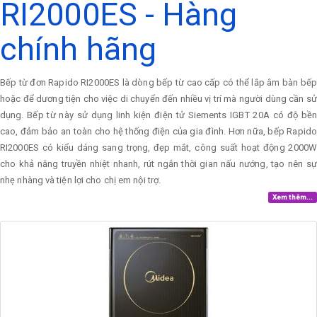
RI2000ES - Hàng
chính hãng
Bếp từ đơn Rapido RI2000ES là dòng bếp từ cao cấp có thể lắp âm bàn bếp
hoặc để dương tiện cho việc di chuyển đến nhiều vị trí mà người dùng cần sử
dụng. Bếp từ này sử dụng linh kiện điện tử Siements IGBT 20A có độ bền
cao, đảm bảo an toàn cho hệ thống điện của gia đình. Hơn nữa, bếp Rapido
RI2000ES có kiểu dáng sang trọng, đẹp mắt, công suất hoạt động 2000W
cho khả năng truyền nhiệt nhanh, rút ngắn thời gian nấu nướng, tạo nên sự
nhẹ nhàng và tiện lợi cho chị em nội trợ.
Xem thêm...