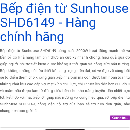
Bếp điện từ Sunhouse
SHD6149 - Hàng
chính hãng
Bếp điện từ Sunhouse SHD6149 công suất 2000W hoạt động mạnh mẽ và
bền bỉ, có khả năng làm chín thức ăn cực kỳ nhanh chóng, hiệu quả qua đó
giúp người nội trợ tiết kiệm được không ít thời gian và công sức nấu nướng.
Bếp không những sở hữu thiết kế sang trọng hiện đại, có vẻ đẹp vô cùng bắt
sẽ tô điểm thêm cho không gian bếp nhà bạn mà còn được làm hoàn toàn từ
những chất liệu cao cấp với mặt kính chịu lực, chịu nhiệt lên đến hơn 600 độ C
và mâm nấu được làm từ đồng siêu bền cho khả năng truyền dẫn nhiệt cực
tốt, kết hợp với mặt bếp lớn giúp nấu nướng vô cùng hiệu quả, với bếp điện từ
Sunhouse SHD6149, công việc nội trợ của bạn sẽ trở nên đơn giản, nhẹ
nhàng hơn bao giờ hết.
Xem thêm...