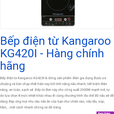
Bếp điện từ Kangaroo
KG420I - Hàng chính
hãng
Bếp điện từ Kangaroo KG420I là dòng sản phẩm điện gia dụng được ưa
chuộng và bán chạy nhất hiện nay bởi tính năng nấu nhanh, tiết kiệm điện
năng, an toàn, sạch sẽ. Bếp từ đơn này cho công suất 2000W mạnh mẽ, tự
do lựa chọn 8 mức nhiệt khác nhau đi cùng chương trình đa chế độ nấu sẽ dễ
dàng đáp ứng mọi nhu cầu nấu ăn của bạn như chiên xào, nấu lẩu, súp,
hầm,...một cách nhanh chóng và dễ dàng.
Xem thêm...