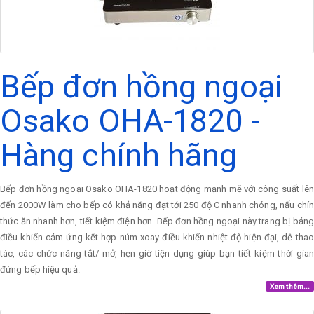
Bếp đơn hồng ngoại
Osako OHA-1820 -
Hàng chính hãng
Bếp đơn hồng ngoại Osako OHA-1820 hoạt động mạnh mẽ với công suất lên
đến 2000W làm cho bếp có khả năng đạt tới 250 độ C nhanh chóng, nấu chín
thức ăn nhanh hơn, tiết kiệm điện hơn. Bếp đơn hồng ngoại này trang bị bảng
điều khiển cảm ứng kết hợp núm xoay điều khiển nhiệt độ hiện đại, dễ thao
tác, các chức năng tắt/ mở, hẹn giờ tiện dụng giúp bạn tiết kiệm thời gian
đứng bếp hiệu quả.
Xem thêm...