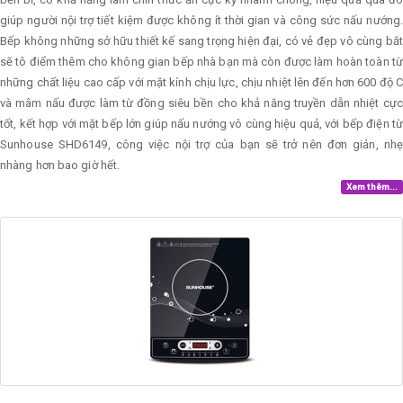
giúp người nội trợ tiết kiệm được không ít thời gian và công sức nấu nướng.
Bếp không những sở hữu thiết kế sang trọng hiện đại, có vẻ đẹp vô cùng bắt
sẽ tô điểm thêm cho không gian bếp nhà bạn mà còn được làm hoàn toàn từ
những chất liệu cao cấp với mặt kính chịu lực, chịu nhiệt lên đến hơn 600 độ C
và mâm nấu được làm từ đồng siêu bền cho khả năng truyền dẫn nhiệt cực
tốt, kết hợp với mặt bếp lớn giúp nấu nướng vô cùng hiệu quả, với bếp điện từ
Sunhouse SHD6149, công việc nội trợ của bạn sẽ trở nên đơn giản, nhẹ
nhàng hơn bao giờ hết.
Xem thêm...