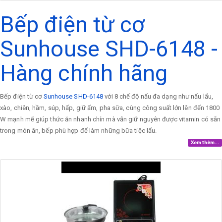
Bếp điện từ cơ
Sunhouse SHD-6148 -
Hàng chính hãng
Bếp điện từ cơ
Sunhouse SHD-6148
với 8 chế độ nấu đa dạng như nấu lẩu,
xào, chiên, hầm, súp, hấp, giữ ấm, pha sữa, cùng công suất lớn lên đến 1800
W mạnh mẽ giúp thức ăn nhanh chín mà vẫn giữ nguyên được vitamin có sẵn
trong món ăn, bếp phù hợp để làm những bữa tiệc lẩu.
Xem thêm...