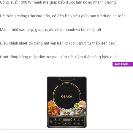
Công suất 1000 W mạnh mẽ giúp bếp được làm nóng nhanh chóng.
Hệ thống chống tràn cao cấp, có đèn báo hiệu giúp bạn sử dụng an toàn.
Mâm nhiệt cao cấp, giúp truyền nhiệt nhanh và tản nhiệt tốt
Điều chỉnh nhiệt độ bằng nút vặn tiện lợi (có 5 mức từ thấp đến cao ).
Hoạt động bằng cuộn dây mayso, giúp tiết kiệm điện năng hiệu quả
Xem thêm...