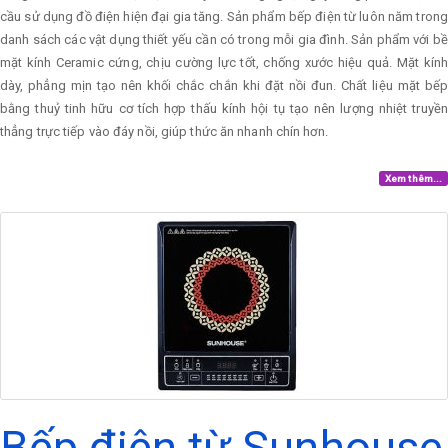
cầu sử dụng đồ điện hiện đại gia tăng. Sản phẩm bếp điện từ luôn năm trong
danh sách các vật dụng thiết yếu cần có trong mỗi gia đình. Sản phẩm với bề
mặt kính Ceramic cứng, chịu cường lực tốt, chống xước hiệu quả. Mặt kính
dày, phẳng mịn tạo nên khối chắc chắn khi đặt nồi đun. Chất liệu mặt bếp
bằng thuỷ tinh hữu cơ tích hợp thấu kính hội tụ tạo nên lượng nhiệt truyền
thẳng trực tiếp vào đáy nồi, giúp thức ăn nhanh chín hơn.
Xem thêm...
Bếp điện từ Sunhouse