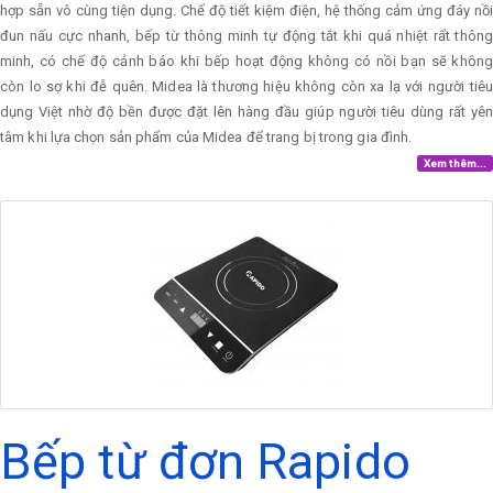
hợp sẵn vô cùng tiện dụng. Chế độ tiết kiệm điện, hệ thống cảm ứng đáy nồi
đun nấu cực nhanh, bếp từ thông minh tự động tắt khi quá nhiệt rẩt thông
minh, có chế độ cảnh báo khi bếp hoạt động không có nồi bạn sẽ không
còn lo sợ khi đễ quên. Midea là thương hiệu không còn xa lạ với người tiêu
dụng Việt nhờ độ bền được đặt lên hàng đầu giúp người tiêu dùng rất yên
tâm khi lựa chọn sản phẩm của Midea để trang bị trong gia đình.
Xem thêm...
Bếp từ đơn Rapido