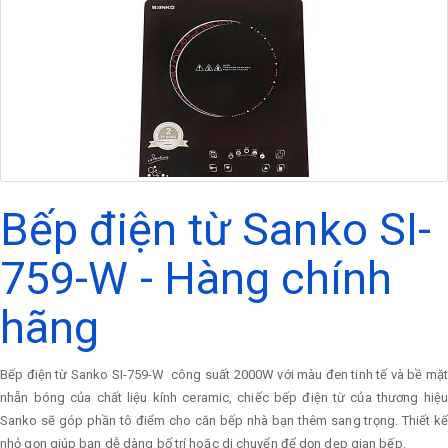
Bếp điện từ Sanko SI-
759-W - Hàng chính
hãng
Bếp điện từ Sanko SI-759-W công suất 2000W với màu đen tinh tế và bề mặt
nhẵn bóng của chất liệu kính ceramic, chiếc bếp điện từ của thương hiệu
Sanko sẽ góp phần tô điểm cho căn bếp nhà bạn thêm sang trọng. Thiết kế
nhỏ gọn giúp bạn dễ dàng bố trí hoặc di chuyển để dọn dẹp gian bếp.