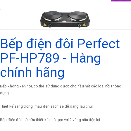
Bếp điện đôi Perfect
PF-HP789 - Hàng
chính hãng
Bếp không kén nồi, có thể sử dụng được cho hầu hết các loại nồi thông
dụng.
Thiết kế sang trọng, màu đen sạch sẽ dễ dàng lau chùi
Bếp điện đôi, sở hữu thiết kế nhỏ gọn với 2 vùng nấu tiện lợi