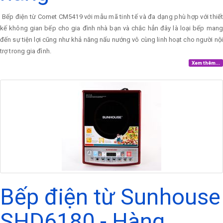
Bếp điện từ Comet CM5419 với mẫu mã tinh tế và đa dạng phù hợp với thiết
kế không gian bếp cho gia đình nhà bạn và chắc hẳn đây là loại bếp mang
đến sự tiện lợi cũng như khả năng nấu nướng vô cùng linh hoạt cho người nội
trợ trong gia đình.
Xem thêm...
Bếp điện từ Sunhouse
SHD6180 - Hàng