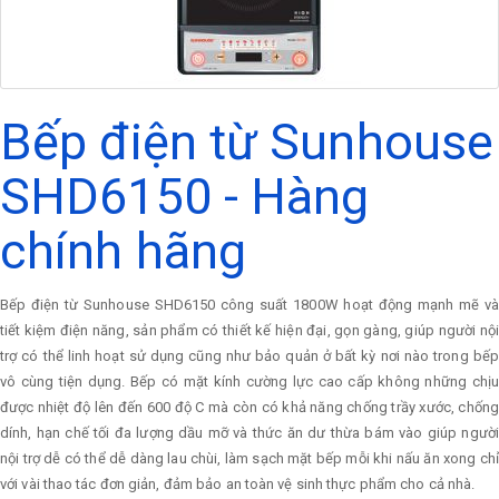
Bếp điện từ Sunhouse
SHD6150 - Hàng
chính hãng
Bếp điện từ Sunhouse SHD6150 công suất 1800W hoạt động mạnh mẽ và
tiết kiệm điện năng, sản phẩm có thiết kế hiện đại, gọn gàng, giúp người nội
trợ có thể linh hoạt sử dụng cũng như bảo quản ở bất kỳ nơi nào trong bếp
vô cùng tiện dụng. Bếp có mặt kính cường lực cao cấp không những chịu
được nhiệt độ lên đến 600 độ C mà còn có khả năng chống trầy xước, chống
dính, hạn chế tối đa lượng dầu mỡ và thức ăn dư thừa bám vào giúp người
nội trợ dễ có thể dễ dàng lau chùi, làm sạch mặt bếp mỗi khi nấu ăn xong chỉ
với vài thao tác đơn giản, đảm bảo an toàn vệ sinh thực phẩm cho cả nhà.