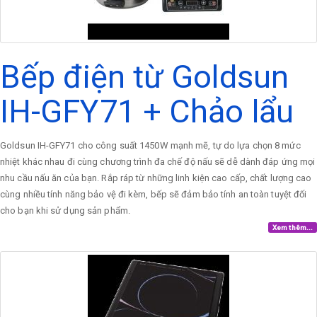
Bếp điện từ Goldsun
IH-GFY71 + Chảo lẩu
Goldsun IH-GFY71 cho công suất 1450W mạnh mẽ, tự do lựa chọn 8 mức
nhiệt khác nhau đi cùng chương trình đa chế độ nấu sẽ dễ dành đáp ứng mọi
nhu cầu nấu ăn của bạn. Rắp ráp từ những linh kiện cao cấp, chất lượng cao
cùng nhiều tính năng bảo vệ đi kèm, bếp sẽ đảm bảo tính an toàn tuyệt đối
cho bạn khi sử dụng sản phẩm.
Xem thêm...