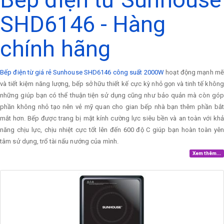
SHD6146 - Hàng
chính hãng
Bếp điện từ giá rẻ Sunhouse SHD6146 công suất 2000W
hoạt động mạnh mẽ
và tiết kiệm năng lượng, bếp sở hữu thiết kế cực kỳ nhỏ gọn và tinh tế không
những giúp bạn có thể thuận tiện sử dụng cũng như bảo quản mà còn góp
phần không nhỏ tạo nên vẻ mỹ quan cho gian bếp nhà bạn thêm phần bắt
mắt hơn. Bếp được trang bị mặt kính cường lực siêu bền và an toàn với khả
năng chịu lực, chịu nhiệt cực tốt lên đến 600 độ C giúp bạn hoàn toàn yên
tâm sử dụng, trổ tài nấu nướng của mình.
Xem thêm...