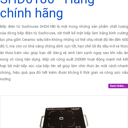
chính hãng
Bếp điện từ Sunhouse SHD6180 là một trong những sản phẩm chất lượng
của dòng bếp điện từ Sunhouse, với thiết kế mặt bếp làm bằng kính cường
lực pha gốm Ceramic siêu bền không những có thể chịu nhiệt độ lên đến 600
độ C, mà còn có khả năng chống dính cực tốt, hạn chế tối đa dầu mỡ và thức
ăn thừa bám vào giúp bạn dễ dàng vệ sinh làm sạch ngay sau khi nấu ăn
xong vô cùng tiện dụng. Bếp với công suất 2000W hoạt động mạnh mẽ kết
hợp bề mặt tiếp xúc của bếp lớn sẽ giúp làm chín thức ăn một cách nhanh
chóng, hiệu quả qua đó tiết kiệm được không ít thời gian và công sức nấu
nướng.
Xem thêm...