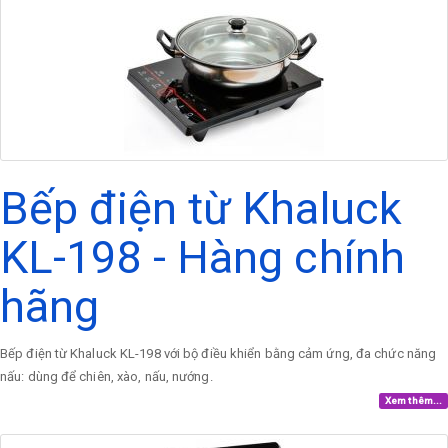
Bếp điện từ Khaluck
KL-198 - Hàng chính
hãng
Bếp điện từ Khaluck KL-198 với bộ điều khiển bằng cảm ứng, đa chức năng
nấu: dùng để chiên, xào, nấu, nướng.
Xem thêm...