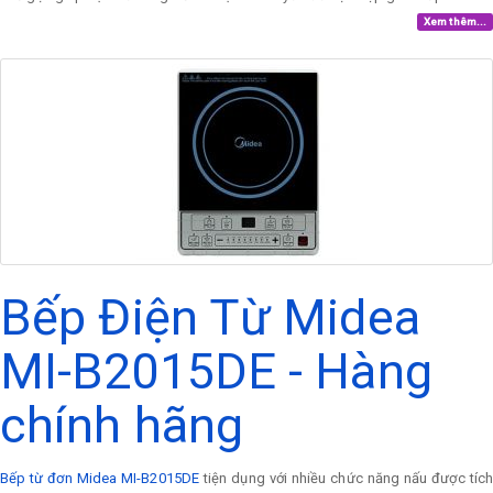
Xem thêm...
Bếp Điện Từ Midea
MI-B2015DE - Hàng
chính hãng
Bếp từ đơn Midea MI-B2015DE
tiện dụng với nhiều chức năng nấu được tíc