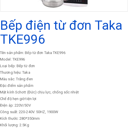
Bếp điện từ đơn Taka
TKE996
Tên sản phẩm: Bếp từ đơn Taka TKE996
Model: TKE996
Loại bếp: Bếp từ đơn
Thương hiệu: Taka
Màu sắc: Trắng đen
Đặc điểm sản phẩm
Mặt kính Schott (Đức) chịu lực, chống sốc nhiệt
Chế độ hẹn giờ tiện lợi
Điện áp: 220V/50V
Công suất: 220-240V. 50HZ, 1900W
Kích thước: 280*350mm
Khối lượng: 2.5Kg