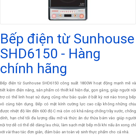
Bếp điện từ Sunhouse
SHD6150 - Hàng
chính hãng
Bếp điện từ Sunhouse SHD6150 công suất 1800W hoạt động mạnh mẽ và
tiết kiệm điện năng, sản phẩm có thiết kế hiện đại, gọn gàng, giúp người nội
trợ có thể linh hoạt sử dụng cũng như bảo quản ở bất kỳ nơi nào trong bếp
vô cùng tiện dụng. Bếp có mặt kính cường lực cao cấp không những chịu
được nhiệt độ lên đến 600 độ C mà còn có khả năng chống trầy xước, chống
dính, hạn chế tối đa lượng dầu mỡ và thức ăn dư thừa bám vào giúp người
nội trợ dễ có thể dễ dàng lau chùi, làm sạch mặt bếp mỗi khi nấu ăn xong chỉ
với vài thao tác đơn giản, đảm bảo an toàn vệ sinh thực phẩm cho cả nhà.