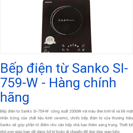
Bếp điện từ Sanko SI-
759-W - Hàng chính
hãng
Bếp điện từ Sanko SI-759-W công suất 2000W với màu đen tinh tế và bề mặt
nhẵn bóng của chất liệu kính ceramic, chiếc bếp điện từ của thương hiệu
Sanko sẽ góp phần tô điểm cho căn bếp nhà bạn thêm sang trọng. Thiết kế
nhỏ gọn giúp bạn dễ dàng bố trí hoặc di chuyển để dọn dẹp gian bếp.