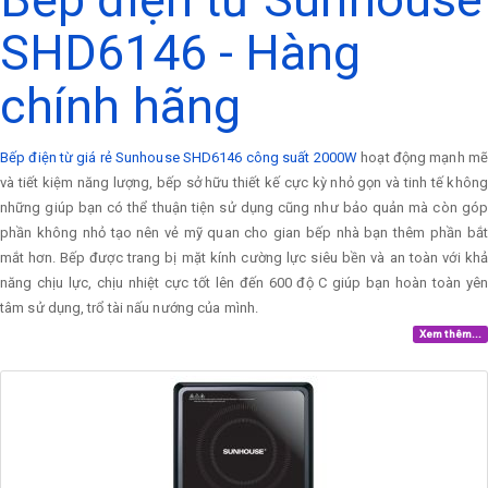
SHD6146 - Hàng
chính hãng
Bếp điện từ giá rẻ Sunhouse SHD6146 công suất 2000W
hoạt động mạnh mẽ
và tiết kiệm năng lượng, bếp sở hữu thiết kế cực kỳ nhỏ gọn và tinh tế không
những giúp bạn có thể thuận tiện sử dụng cũng như bảo quản mà còn góp
phần không nhỏ tạo nên vẻ mỹ quan cho gian bếp nhà bạn thêm phần bắt
mắt hơn. Bếp được trang bị mặt kính cường lực siêu bền và an toàn với khả
năng chịu lực, chịu nhiệt cực tốt lên đến 600 độ C giúp bạn hoàn toàn yên
tâm sử dụng, trổ tài nấu nướng của mình.
Xem thêm...