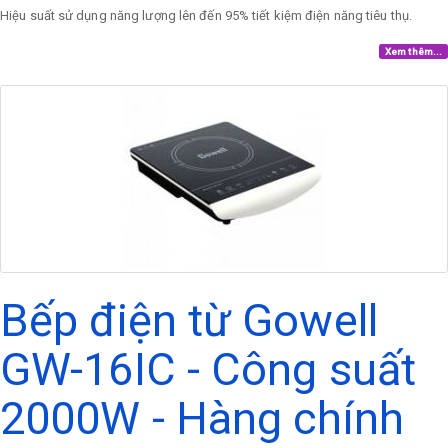
Hiệu suất sử dụng năng lượng lên đến 95% tiết kiệm điện năng tiêu thụ.
Xem thêm...
Bếp điện từ Gowell
GW-16IC - Công suất
2000W - Hàng chính