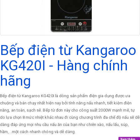
Bếp điện từ Kangaroo
KG420I - Hàng chính
hãng
Bếp điện từ Kangaroo KG420I là dòng sản phẩm điện gia dụng được ưa
chuộng và bán chạy nhất hiện nay bởi tính năng nấu nhanh, tiết kiệm điện
năng, an toàn, sạch sẽ. Bếp từ đơn này cho công suất 2000W mạnh mẽ, tự
do lựa chọn 8 mức nhiệt khác nhau đi cùng chương trình đa chế độ nấu sẽ dễ
dàng đáp ứng mọi nhu cầu nấu ăn của bạn như chiên xào, nấu lẩu, súp,
hầm,...một cách nhanh chóng và dễ dàng.
Xem thêm...