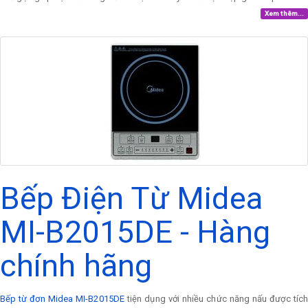
Xem thêm...
Bếp Điện Từ Midea
MI-B2015DE - Hàng
chính hãng
Bếp từ đơn Midea MI-B2015DE
tiện dụng với nhiều chức năng nấu được tíc