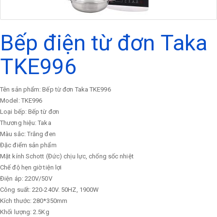
Bếp điện từ đơn Taka
TKE996
Tên sản phẩm: Bếp từ đơn Taka TKE996
Model: TKE996
Loại bếp: Bếp từ đơn
Thương hiệu: Taka
Màu sắc: Trắng đen
Đặc điểm sản phẩm
Mặt kính Schott (Đức) chịu lực, chống sốc nhiệt
Chế độ hẹn giờ tiện lợi
Điện áp: 220V/50V
Công suất: 220-240V. 50HZ, 1900W
Kích thước: 280*350mm
Khối lượng: 2.5Kg