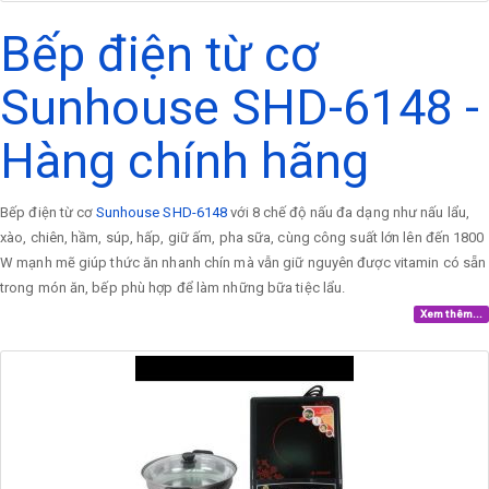
Bếp điện từ cơ
Sunhouse SHD-6148 -
Hàng chính hãng
Bếp điện từ cơ
Sunhouse SHD-6148
với 8 chế độ nấu đa dạng như nấu lẩu,
xào, chiên, hầm, súp, hấp, giữ ấm, pha sữa, cùng công suất lớn lên đến 1800
W mạnh mẽ giúp thức ăn nhanh chín mà vẫn giữ nguyên được vitamin có sẵn
trong món ăn, bếp phù hợp để làm những bữa tiệc lẩu.
Xem thêm...