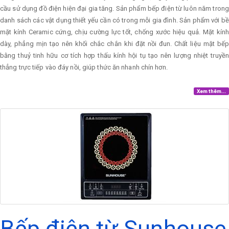
cầu sử dụng đồ điện hiện đại gia tăng. Sản phẩm bếp điện từ luôn năm trong
danh sách các vật dụng thiết yếu cần có trong mỗi gia đình. Sản phẩm với bề
mặt kính Ceramic cứng, chịu cường lực tốt, chống xước hiệu quả. Mặt kính
dày, phẳng mịn tạo nên khối chắc chắn khi đặt nồi đun. Chất liệu mặt bếp
bằng thuỷ tinh hữu cơ tích hợp thấu kính hội tụ tạo nên lượng nhiệt truyền
thẳng trực tiếp vào đáy nồi, giúp thức ăn nhanh chín hơn.
Xem thêm...
Bếp điện từ Sunhouse