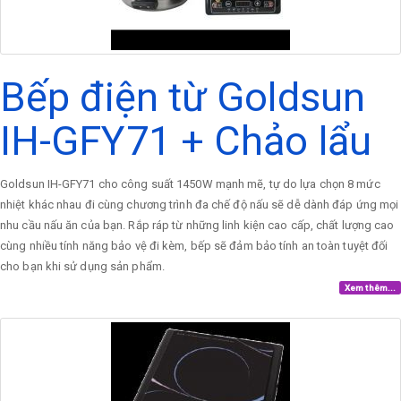
Bếp điện từ Goldsun
IH-GFY71 + Chảo lẩu
Goldsun IH-GFY71 cho công suất 1450W mạnh mẽ, tự do lựa chọn 8 mức
nhiệt khác nhau đi cùng chương trình đa chế độ nấu sẽ dễ dành đáp ứng mọi
nhu cầu nấu ăn của bạn. Rắp ráp từ những linh kiện cao cấp, chất lượng cao
cùng nhiều tính năng bảo vệ đi kèm, bếp sẽ đảm bảo tính an toàn tuyệt đối
cho bạn khi sử dụng sản phẩm.
Xem thêm...