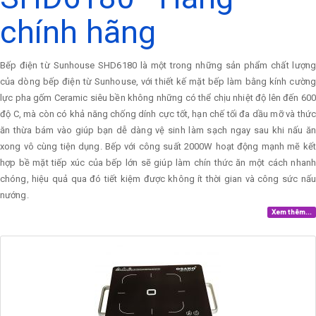
chính hãng
Bếp điện từ Sunhouse SHD6180 là một trong những sản phẩm chất lượng
của dòng bếp điện từ Sunhouse, với thiết kế mặt bếp làm bằng kính cường
lực pha gốm Ceramic siêu bền không những có thể chịu nhiệt độ lên đến 600
độ C, mà còn có khả năng chống dính cực tốt, hạn chế tối đa dầu mỡ và thức
ăn thừa bám vào giúp bạn dễ dàng vệ sinh làm sạch ngay sau khi nấu ăn
xong vô cùng tiện dụng. Bếp với công suất 2000W hoạt động mạnh mẽ kết
hợp bề mặt tiếp xúc của bếp lớn sẽ giúp làm chín thức ăn một cách nhanh
chóng, hiệu quả qua đó tiết kiệm được không ít thời gian và công sức nấu
nướng.
Xem thêm...