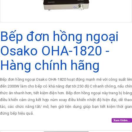
Bếp đơn hồng ngoại
Osako OHA-1820 -
Hàng chính hãng
Bếp đơn hồng ngoại Osako OHA-1820 hoạt động mạnh mẽ với công suất lên
đến 2000W làm cho bếp có khả năng đạt tới 250 độ C nhanh chóng, nấu chín
thức ăn nhanh hơn, tiết kiệm điện hơn. Bếp đơn hồng ngoại này trang bị bảng
điều khiển cảm ứng kết hợp núm xoay điều khiển nhiệt độ hiện đại, dễ thao
tác, các chức năng tắt/ mở, hẹn giờ tiện dụng giúp bạn tiết kiệm thời gian
đứng bếp hiệu quả.
Xem thêm...