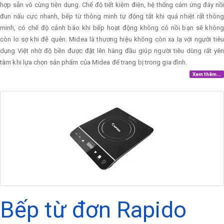
hợp sẵn vô cùng tiện dụng. Chế độ tiết kiệm điện, hệ thống cảm ứng đáy nồi
đun nấu cực nhanh, bếp từ thông minh tự động tắt khi quá nhiệt rẩt thông
minh, có chế độ cảnh báo khi bếp hoạt động không có nồi bạn sẽ không
còn lo sợ khi đễ quên. Midea là thương hiệu không còn xa lạ với người tiêu
dụng Việt nhờ độ bền được đặt lên hàng đầu giúp người tiêu dùng rất yên
tâm khi lựa chọn sản phẩm của Midea để trang bị trong gia đình.
Xem thêm...
Bếp từ đơn Rapido