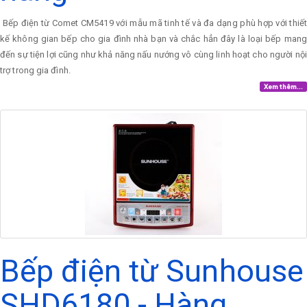
Bếp điện từ Comet CM5419 với mẫu mã tinh tế và đa dạng phù hợp với thiết
kế không gian bếp cho gia đình nhà bạn và chắc hẳn đây là loại bếp mang
đến sự tiện lợi cũng như khả năng nấu nướng vô cùng linh hoạt cho người nội
trợ trong gia đình.
Xem thêm...
Bếp điện từ Sunhouse
SHD6180 - Hàng