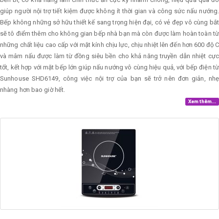
giúp người nội trợ tiết kiệm được không ít thời gian và công sức nấu nướng.
Bếp không những sở hữu thiết kế sang trọng hiện đại, có vẻ đẹp vô cùng bắt
sẽ tô điểm thêm cho không gian bếp nhà bạn mà còn được làm hoàn toàn từ
những chất liệu cao cấp với mặt kính chịu lực, chịu nhiệt lên đến hơn 600 độ C
và mâm nấu được làm từ đồng siêu bền cho khả năng truyền dẫn nhiệt cực
tốt, kết hợp với mặt bếp lớn giúp nấu nướng vô cùng hiệu quả, với bếp điện từ
Sunhouse SHD6149, công việc nội trợ của bạn sẽ trở nên đơn giản, nhẹ
nhàng hơn bao giờ hết.
Xem thêm...