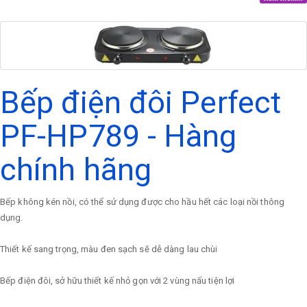
Bếp điện đôi Perfect
PF-HP789 - Hàng
chính hãng
Bếp không kén nồi, có thể sử dụng được cho hầu hết các loại nồi thông
dụng.
Thiết kế sang trọng, màu đen sạch sẽ dễ dàng lau chùi
Bếp điện đôi, sở hữu thiết kế nhỏ gọn với 2 vùng nấu tiện lợi