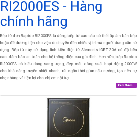
RI2000ES - Hàng
chính hãng
Bếp từ đơn Rapido RI2000ES là dòng bếp từ cao cấp có thể lắp âm bàn bếp
hoặc để dương tiện cho việc di chuyển đến nhiều vị trí mà người dùng cần sử
dụng. Bếp từ này sử dụng linh kiện điện tử Siements IGBT 20A có độ bền
cao, đảm bảo an toàn cho hệ thống điện của gia đình. Hơn nữa, bếp Rapido
RI2000ES có kiểu dáng sang trọng, đẹp mắt, công suất hoạt động 2000W
cho khả năng truyền nhiệt nhanh, rút ngắn thời gian nấu nướng, tạo nên sự
nhẹ nhàng và tiện lợi cho chị em nội trợ.
Xem thêm...