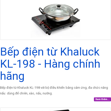
Bếp điện từ Khaluck
KL-198 - Hàng chính
hãng
Bếp điện từ Khaluck KL-198 với bộ điều khiển bằng cảm ứng, đa chức năng
nấu: dùng để chiên, xào, nấu, nướng.
Xem thêm...