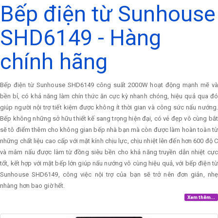
Bếp điện từ Sunhouse
SHD6149 - Hàng
chính hãng
Bếp điện từ Sunhouse SHD6149 công suất 2000W hoạt động mạnh mẽ và
bền bỉ, có khả năng làm chín thức ăn cực kỳ nhanh chóng, hiệu quả qua đó
giúp người nội trợ tiết kiệm được không ít thời gian và công sức nấu nướng.
Bếp không những sở hữu thiết kế sang trọng hiện đại, có vẻ đẹp vô cùng bắt
sẽ tô điểm thêm cho không gian bếp nhà bạn mà còn được làm hoàn toàn từ
những chất liệu cao cấp với mặt kính chịu lực, chịu nhiệt lên đến hơn 600 độ C
và mâm nấu được làm từ đồng siêu bền cho khả năng truyền dẫn nhiệt cực
tốt, kết hợp với mặt bếp lớn giúp nấu nướng vô cùng hiệu quả, với bếp điện từ
Sunhouse SHD6149, công việc nội trợ của bạn sẽ trở nên đơn giản, nhẹ
nhàng hơn bao giờ hết.
Xem thêm...