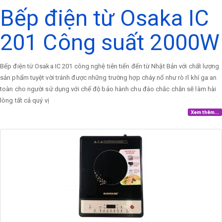
Bếp điện từ Osaka IC
201 Công suất 2000W
Bếp điện từ Osaka IC 201 công nghệ tiên tiến đến từ Nhật Bản với chất lượng
sản phẩm tuyệt vời tránh được những trường hợp cháy nổ như rò rĩ khí ga an
toàn cho người sử dụng với chế độ bảo hành chu đáo chắc chắn sẽ làm hài
lòng tất cả quý vị
Xem thêm...