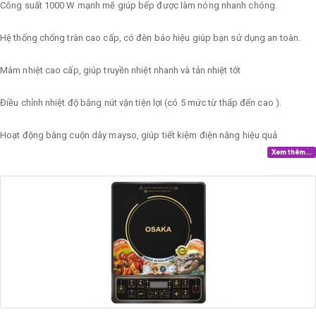
Công suất 1000 W mạnh mẽ giúp bếp được làm nóng nhanh chóng.
Hệ thống chống tràn cao cấp, có đèn báo hiệu giúp bạn sử dụng an toàn.
Mâm nhiệt cao cấp, giúp truyền nhiệt nhanh và tản nhiệt tốt
Điều chỉnh nhiệt độ bằng nút vặn tiện lợi (có 5 mức từ thấp đến cao ).
Hoạt động bằng cuộn dây mayso, giúp tiết kiệm điện năng hiệu quả
Xem thêm...