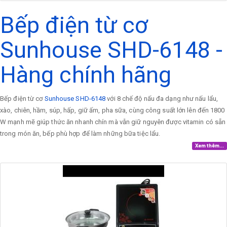
Bếp điện từ cơ
Sunhouse SHD-6148 -
Hàng chính hãng
Bếp điện từ cơ
Sunhouse SHD-6148
với 8 chế độ nấu đa dạng như nấu lẩu,
xào, chiên, hầm, súp, hấp, giữ ấm, pha sữa, cùng công suất lớn lên đến 1800
W mạnh mẽ giúp thức ăn nhanh chín mà vẫn giữ nguyên được vitamin có sẵn
trong món ăn, bếp phù hợp để làm những bữa tiệc lẩu.
Xem thêm...