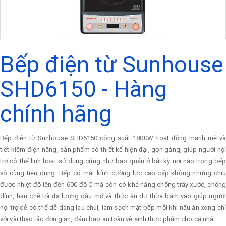
Bếp điện từ Sunhouse
SHD6150 - Hàng
chính hãng
Bếp điện từ Sunhouse SHD6150 công suất 1800W hoạt động mạnh mẽ và
tiết kiệm điện năng, sản phẩm có thiết kế hiện đại, gọn gàng, giúp người nội
trợ có thể linh hoạt sử dụng cũng như bảo quản ở bất kỳ nơi nào trong bếp
vô cùng tiện dụng. Bếp có mặt kính cường lực cao cấp không những chịu
được nhiệt độ lên đến 600 độ C mà còn có khả năng chống trầy xước, chống
dính, hạn chế tối đa lượng dầu mỡ và thức ăn dư thừa bám vào giúp người
nội trợ dễ có thể dễ dàng lau chùi, làm sạch mặt bếp mỗi khi nấu ăn xong chỉ
với vài thao tác đơn giản, đảm bảo an toàn vệ sinh thực phẩm cho cả nhà.