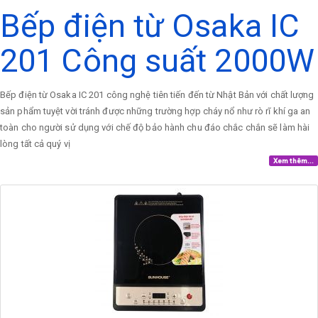
Bếp điện từ Osaka IC
201 Công suất 2000W
Bếp điện từ Osaka IC 201 công nghệ tiên tiến đến từ Nhật Bản với chất lượng
sản phẩm tuyệt vời tránh được những trường hợp cháy nổ như rò rĩ khí ga an
toàn cho người sử dụng với chế độ bảo hành chu đáo chắc chắn sẽ làm hài
lòng tất cả quý vị
Xem thêm...