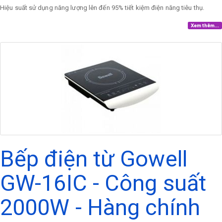
Hiệu suất sử dụng năng lượng lên đến 95% tiết kiệm điện năng tiêu thụ.
Xem thêm...
Bếp điện từ Gowell
GW-16IC - Công suất
2000W - Hàng chính