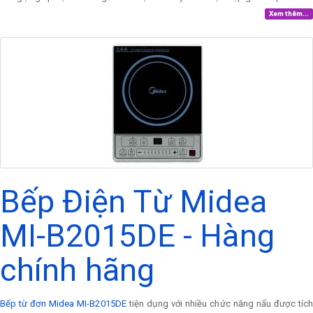
Xem thêm...
Bếp Điện Từ Midea
MI-B2015DE - Hàng
chính hãng
Bếp từ đơn Midea MI-B2015DE
tiện dụng với nhiều chức năng nấu được tíc