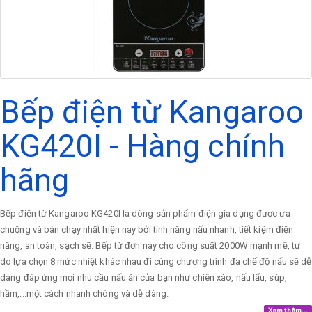
Bếp điện từ Kangaroo
KG420I - Hàng chính
hãng
Bếp điện từ Kangaroo KG420I là dòng sản phẩm điện gia dụng được ưa
chuộng và bán chạy nhất hiện nay bởi tính năng nấu nhanh, tiết kiệm điện
năng, an toàn, sạch sẽ. Bếp từ đơn này cho công suất 2000W mạnh mẽ, tự
do lựa chọn 8 mức nhiệt khác nhau đi cùng chương trình đa chế độ nấu sẽ dễ
dàng đáp ứng mọi nhu cầu nấu ăn của bạn như chiên xào, nấu lẩu, súp,
hầm,...một cách nhanh chóng và dễ dàng.
Xem thêm...