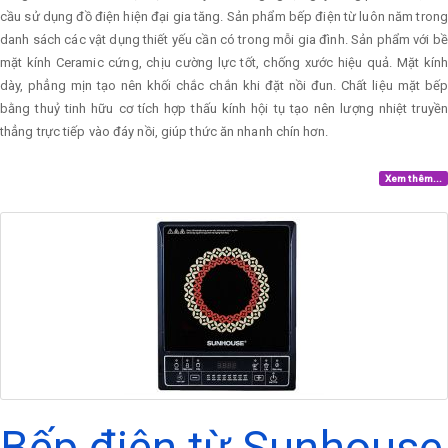
cầu sử dụng đồ điện hiện đại gia tăng. Sản phẩm bếp điện từ luôn năm trong
danh sách các vật dụng thiết yếu cần có trong mỗi gia đình. Sản phẩm với bề
mặt kính Ceramic cứng, chịu cường lực tốt, chống xước hiệu quả. Mặt kính
dày, phẳng mịn tạo nên khối chắc chắn khi đặt nồi đun. Chất liệu mặt bếp
bằng thuỷ tinh hữu cơ tích hợp thấu kính hội tụ tạo nên lượng nhiệt truyền
thẳng trực tiếp vào đáy nồi, giúp thức ăn nhanh chín hơn.
Xem thêm...
Bếp điện từ Sunhouse