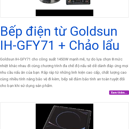
Bếp điện từ Goldsun
IH-GFY71 + Chảo lẩu
Goldsun IH-GFY71 cho công suất 1450W mạnh mẽ, tự do lựa chọn 8 mức
nhiệt khác nhau đi cùng chương trình đa chế độ nấu sẽ dễ dành đáp ứng mọi
nhu cầu nấu ăn của bạn. Rắp ráp từ những linh kiện cao cấp, chất lượng cao
cùng nhiều tính năng bảo vệ đi kèm, bếp sẽ đảm bảo tính an toàn tuyệt đối
cho bạn khi sử dụng sản phẩm.
Xem thêm...