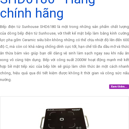
chính hãng
Bếp điện từ Sunhouse SHD6180 là một trong những sản phẩm chất lượng
của dòng bếp điện từ Sunhouse, với thiết kế mặt bếp làm bằng kính cường
lực pha gốm Ceramic siêu bền không những có thể chịu nhiệt độ lên đến 600
độ C, mà còn có khả năng chống dính cực tốt, hạn chế tối đa dầu mỡ và thức
ăn thừa bám vào giúp bạn dễ dàng vệ sinh làm sạch ngay sau khi nấu ăn
xong vô cùng tiện dụng. Bếp với công suất 2000W hoạt động mạnh mẽ kết
hợp bề mặt tiếp xúc của bếp lớn sẽ giúp làm chín thức ăn một cách nhanh
chóng, hiệu quả qua đó tiết kiệm được không ít thời gian và công sức nấu
nướng.
Xem thêm...