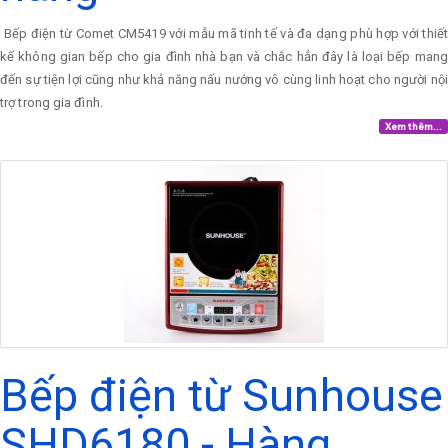
Bếp điện từ Comet CM5419 với mẫu mã tinh tế và đa dạng phù hợp với thiết
kế không gian bếp cho gia đình nhà bạn và chắc hẳn đây là loại bếp mang
đến sự tiện lợi cũng như khả năng nấu nướng vô cùng linh hoạt cho người nội
trợ trong gia đình.
Xem thêm...
Bếp điện từ Sunhouse
SHD6180 - Hàng