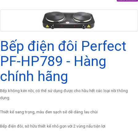
Bếp điện đôi Perfect
PF-HP789 - Hàng
chính hãng
Bếp không kén nồi, có thể sử dụng được cho hầu hết các loại nồi thông
dụng.
Thiết kế sang trọng, màu đen sạch sẽ dễ dàng lau chùi
Bếp điện đôi, sở hữu thiết kế nhỏ gọn với 2 vùng nấu tiện lợi