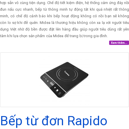
hợp sẵn vô cùng tiện dụng. Chế độ tiết kiệm điện, hệ thống cảm ứng đáy nồi
đun nấu cực nhanh, bếp từ thông minh tự động tắt khi quá nhiệt rẩt thông
minh, có chế độ cảnh báo khi bếp hoạt động không có nồi bạn sẽ không
còn lo sợ khi đễ quên. Midea là thương hiệu không còn xa lạ với người tiêu
dụng Việt nhờ độ bền được đặt lên hàng đầu giúp người tiêu dùng rất yên
tâm khi lựa chọn sản phẩm của Midea để trang bị trong gia đình.
Xem thêm...
Bếp từ đơn Rapido