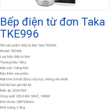
Bếp điện từ đơn Taka
TKE996
Tên sản phẩm: Bếp từ đơn Taka TKE996
Model: TKE996
Loại bếp: Bếp từ đơn
Thương hiệu: Taka
Màu sắc: Trắng đen
Đặc điểm sản phẩm
Mặt kính Schott (Đức) chịu lực, chống sốc nhiệt
Chế độ hẹn giờ tiện lợi
Điện áp: 220V/50V
Công suất: 220-240V. 50HZ, 1900W
Kích thước: 280*350mm
Khối lượng: 2.5Kg