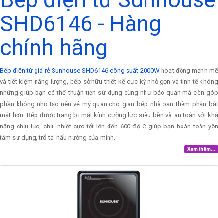
SHD6146 - Hàng
chính hãng
Bếp điện từ giá rẻ Sunhouse SHD6146 công suất 2000W
hoạt động mạnh mẽ
và tiết kiệm năng lượng, bếp sở hữu thiết kế cực kỳ nhỏ gọn và tinh tế không
những giúp bạn có thể thuận tiện sử dụng cũng như bảo quản mà còn góp
phần không nhỏ tạo nên vẻ mỹ quan cho gian bếp nhà bạn thêm phần bắt
mắt hơn. Bếp được trang bị mặt kính cường lực siêu bền và an toàn với khả
năng chịu lực, chịu nhiệt cực tốt lên đến 600 độ C giúp bạn hoàn toàn yên
tâm sử dụng, trổ tài nấu nướng của mình.
Xem thêm...