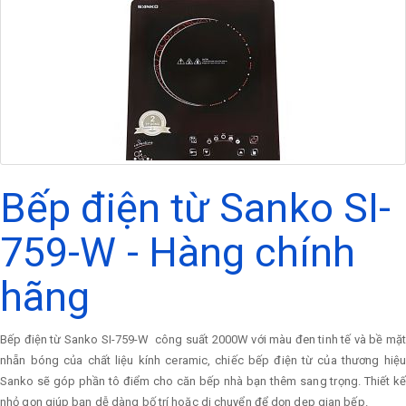
Bếp điện từ Sanko SI-
759-W - Hàng chính
hãng
Bếp điện từ Sanko SI-759-W công suất 2000W với màu đen tinh tế và bề mặt
nhẵn bóng của chất liệu kính ceramic, chiếc bếp điện từ của thương hiệu
Sanko sẽ góp phần tô điểm cho căn bếp nhà bạn thêm sang trọng. Thiết kế
nhỏ gọn giúp bạn dễ dàng bố trí hoặc di chuyển để dọn dẹp gian bếp.