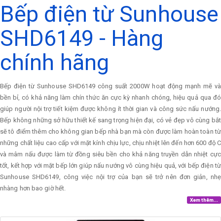
Bếp điện từ Sunhouse
SHD6149 - Hàng
chính hãng
Bếp điện từ Sunhouse SHD6149 công suất 2000W hoạt động mạnh mẽ và
bền bỉ, có khả năng làm chín thức ăn cực kỳ nhanh chóng, hiệu quả qua đó
giúp người nội trợ tiết kiệm được không ít thời gian và công sức nấu nướng.
Bếp không những sở hữu thiết kế sang trọng hiện đại, có vẻ đẹp vô cùng bắt
sẽ tô điểm thêm cho không gian bếp nhà bạn mà còn được làm hoàn toàn từ
những chất liệu cao cấp với mặt kính chịu lực, chịu nhiệt lên đến hơn 600 độ C
và mâm nấu được làm từ đồng siêu bền cho khả năng truyền dẫn nhiệt cực
tốt, kết hợp với mặt bếp lớn giúp nấu nướng vô cùng hiệu quả, với bếp điện từ
Sunhouse SHD6149, công việc nội trợ của bạn sẽ trở nên đơn giản, nhẹ
nhàng hơn bao giờ hết.
Xem thêm...