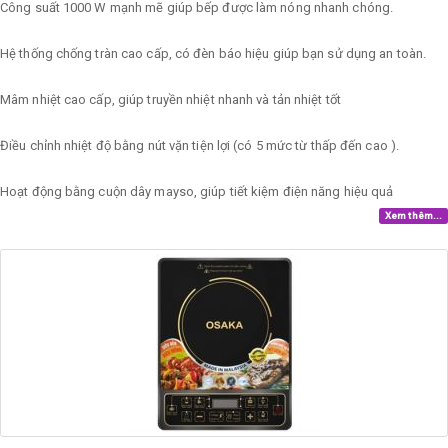
Công suất 1000 W mạnh mẽ giúp bếp được làm nóng nhanh chóng.
Hệ thống chống tràn cao cấp, có đèn báo hiệu giúp bạn sử dụng an toàn.
Mâm nhiệt cao cấp, giúp truyền nhiệt nhanh và tản nhiệt tốt
Điều chỉnh nhiệt độ bằng nút vặn tiện lợi (có 5 mức từ thấp đến cao ).
Hoạt động bằng cuộn dây mayso, giúp tiết kiệm điện năng hiệu quả
Xem thêm...