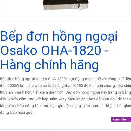
Bếp đơn hồng ngoại
Osako OHA-1820 -
Hàng chính hãng
Bếp đơn hồng ngoại Osako OHA-1820 hoạt động mạnh mẽ với công suất lên
đến 2000W làm cho bếp có khả năng đạt tới 250 độ C nhanh chóng, nấu chín
thức ăn nhanh hơn, tiết kiệm điện hơn. Bếp đơn hồng ngoại này trang bị bảng
điều khiển cảm ứng kết hợp núm xoay điều khiển nhiệt độ hiện đại, dễ thao
tác, các chức năng tắt/ mở, hẹn giờ tiện dụng giúp bạn tiết kiệm thời gian
đứng bếp hiệu quả.
Xem thêm...