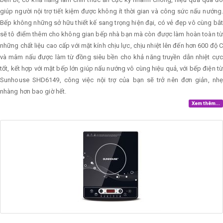
giúp người nội trợ tiết kiệm được không ít thời gian và công sức nấu nướng.
Bếp không những sở hữu thiết kế sang trọng hiện đại, có vẻ đẹp vô cùng bắt
sẽ tô điểm thêm cho không gian bếp nhà bạn mà còn được làm hoàn toàn từ
những chất liệu cao cấp với mặt kính chịu lực, chịu nhiệt lên đến hơn 600 độ C
và mâm nấu được làm từ đồng siêu bền cho khả năng truyền dẫn nhiệt cực
tốt, kết hợp với mặt bếp lớn giúp nấu nướng vô cùng hiệu quả, với bếp điện từ
Sunhouse SHD6149, công việc nội trợ của bạn sẽ trở nên đơn giản, nhẹ
nhàng hơn bao giờ hết.
Xem thêm...