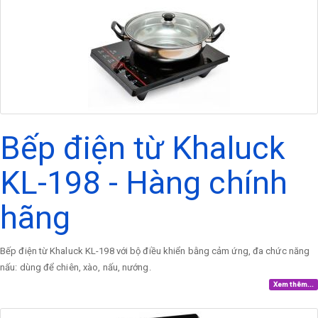
Bếp điện từ Khaluck
KL-198 - Hàng chính
hãng
Bếp điện từ Khaluck KL-198 với bộ điều khiển bằng cảm ứng, đa chức năng
nấu: dùng để chiên, xào, nấu, nướng.
Xem thêm...