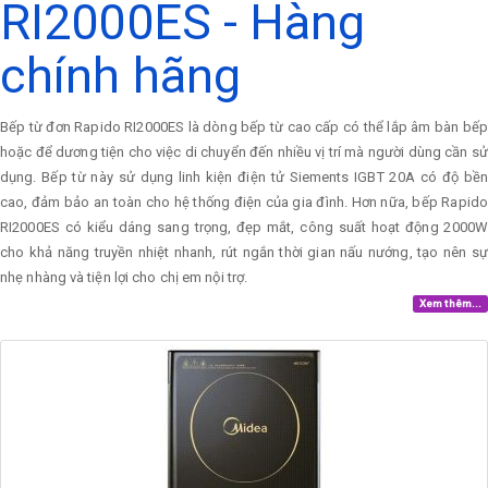
RI2000ES - Hàng
chính hãng
Bếp từ đơn Rapido RI2000ES là dòng bếp từ cao cấp có thể lắp âm bàn bếp
hoặc để dương tiện cho việc di chuyển đến nhiều vị trí mà người dùng cần sử
dụng. Bếp từ này sử dụng linh kiện điện tử Siements IGBT 20A có độ bền
cao, đảm bảo an toàn cho hệ thống điện của gia đình. Hơn nữa, bếp Rapido
RI2000ES có kiểu dáng sang trọng, đẹp mắt, công suất hoạt động 2000W
cho khả năng truyền nhiệt nhanh, rút ngắn thời gian nấu nướng, tạo nên sự
nhẹ nhàng và tiện lợi cho chị em nội trợ.
Xem thêm...