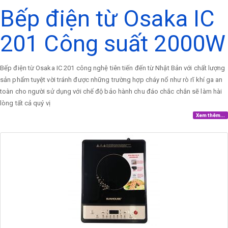
Bếp điện từ Osaka IC
201 Công suất 2000W
Bếp điện từ Osaka IC 201 công nghệ tiên tiến đến từ Nhật Bản với chất lượng
sản phẩm tuyệt vời tránh được những trường hợp cháy nổ như rò rĩ khí ga an
toàn cho người sử dụng với chế độ bảo hành chu đáo chắc chắn sẽ làm hài
lòng tất cả quý vị
Xem thêm...