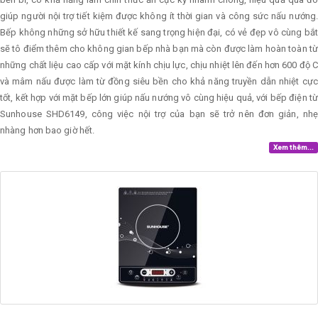
giúp người nội trợ tiết kiệm được không ít thời gian và công sức nấu nướng.
Bếp không những sở hữu thiết kế sang trọng hiện đại, có vẻ đẹp vô cùng bắt
sẽ tô điểm thêm cho không gian bếp nhà bạn mà còn được làm hoàn toàn từ
những chất liệu cao cấp với mặt kính chịu lực, chịu nhiệt lên đến hơn 600 độ C
và mâm nấu được làm từ đồng siêu bền cho khả năng truyền dẫn nhiệt cực
tốt, kết hợp với mặt bếp lớn giúp nấu nướng vô cùng hiệu quả, với bếp điện từ
Sunhouse SHD6149, công việc nội trợ của bạn sẽ trở nên đơn giản, nhẹ
nhàng hơn bao giờ hết.
Xem thêm...