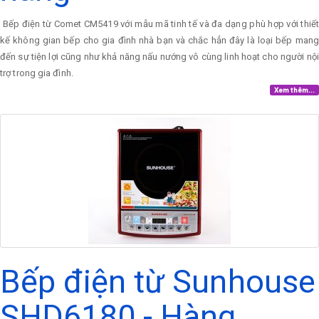
Bếp điện từ Comet CM5419 với mẫu mã tinh tế và đa dạng phù hợp với thiết
kế không gian bếp cho gia đình nhà bạn và chắc hẳn đây là loại bếp mang
đến sự tiện lợi cũng như khả năng nấu nướng vô cùng linh hoạt cho người nội
trợ trong gia đình.
Xem thêm...
Bếp điện từ Sunhouse
SHD6180 - Hàng