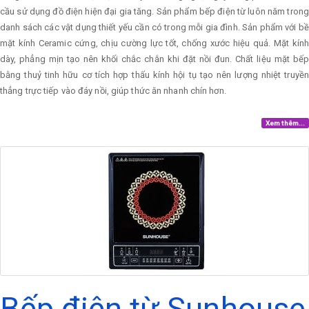
cầu sử dụng đồ điện hiện đại gia tăng. Sản phẩm bếp điện từ luôn năm trong
danh sách các vật dụng thiết yếu cần có trong mỗi gia đình. Sản phẩm với bề
mặt kính Ceramic cứng, chịu cường lực tốt, chống xước hiệu quả. Mặt kính
dày, phẳng mịn tạo nên khối chắc chắn khi đặt nồi đun. Chất liệu mặt bếp
bằng thuỷ tinh hữu cơ tích hợp thấu kính hội tụ tạo nên lượng nhiệt truyền
thẳng trực tiếp vào đáy nồi, giúp thức ăn nhanh chín hơn.
Xem thêm...
Bếp điện từ Sunhouse