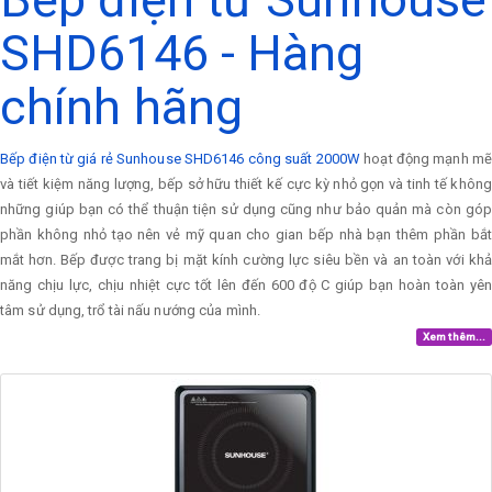
SHD6146 - Hàng
chính hãng
Bếp điện từ giá rẻ Sunhouse SHD6146 công suất 2000W
hoạt động mạnh mẽ
và tiết kiệm năng lượng, bếp sở hữu thiết kế cực kỳ nhỏ gọn và tinh tế không
những giúp bạn có thể thuận tiện sử dụng cũng như bảo quản mà còn góp
phần không nhỏ tạo nên vẻ mỹ quan cho gian bếp nhà bạn thêm phần bắt
mắt hơn. Bếp được trang bị mặt kính cường lực siêu bền và an toàn với khả
năng chịu lực, chịu nhiệt cực tốt lên đến 600 độ C giúp bạn hoàn toàn yên
tâm sử dụng, trổ tài nấu nướng của mình.
Xem thêm...