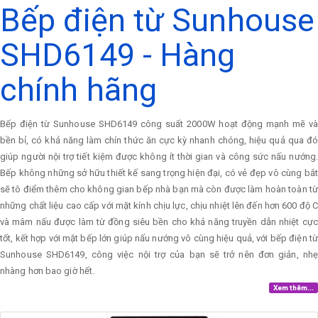
Bếp điện từ Sunhouse
SHD6149 - Hàng
chính hãng
Bếp điện từ Sunhouse SHD6149 công suất 2000W hoạt động mạnh mẽ và
bền bỉ, có khả năng làm chín thức ăn cực kỳ nhanh chóng, hiệu quả qua đó
giúp người nội trợ tiết kiệm được không ít thời gian và công sức nấu nướng.
Bếp không những sở hữu thiết kế sang trọng hiện đại, có vẻ đẹp vô cùng bắt
sẽ tô điểm thêm cho không gian bếp nhà bạn mà còn được làm hoàn toàn từ
những chất liệu cao cấp với mặt kính chịu lực, chịu nhiệt lên đến hơn 600 độ C
và mâm nấu được làm từ đồng siêu bền cho khả năng truyền dẫn nhiệt cực
tốt, kết hợp với mặt bếp lớn giúp nấu nướng vô cùng hiệu quả, với bếp điện từ
Sunhouse SHD6149, công việc nội trợ của bạn sẽ trở nên đơn giản, nhẹ
nhàng hơn bao giờ hết.
Xem thêm...