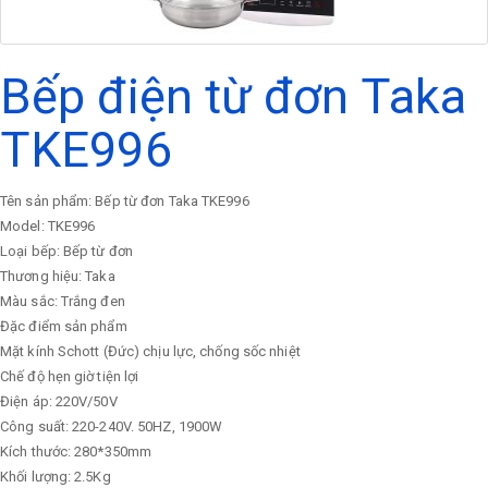
Bếp điện từ đơn Taka
TKE996
Tên sản phẩm: Bếp từ đơn Taka TKE996
Model: TKE996
Loại bếp: Bếp từ đơn
Thương hiệu: Taka
Màu sắc: Trắng đen
Đặc điểm sản phẩm
Mặt kính Schott (Đức) chịu lực, chống sốc nhiệt
Chế độ hẹn giờ tiện lợi
Điện áp: 220V/50V
Công suất: 220-240V. 50HZ, 1900W
Kích thước: 280*350mm
Khối lượng: 2.5Kg