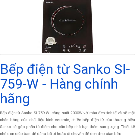
Bếp điện từ Sanko SI-
759-W - Hàng chính
hãng
Bếp điện từ Sanko SI-759-W công suất 2000W với màu đen tinh tế và bề mặt
nhẵn bóng của chất liệu kính ceramic, chiếc bếp điện từ của thương hiệu
Sanko sẽ góp phần tô điểm cho căn bếp nhà bạn thêm sang trọng. Thiết kế
nhỏ gọn giúp bạn dễ dàng bố trí hoặc di chuyển để dọn dẹp gian bếp.