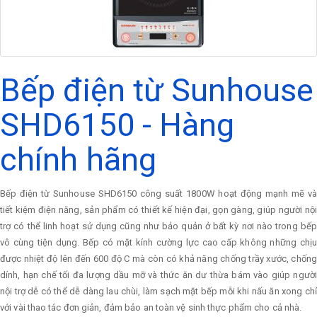
Bếp điện từ Sunhouse
SHD6150 - Hàng
chính hãng
Bếp điện từ Sunhouse SHD6150 công suất 1800W hoạt động mạnh mẽ và
tiết kiệm điện năng, sản phẩm có thiết kế hiện đại, gọn gàng, giúp người nội
trợ có thể linh hoạt sử dụng cũng như bảo quản ở bất kỳ nơi nào trong bếp
vô cùng tiện dụng. Bếp có mặt kính cường lực cao cấp không những chịu
được nhiệt độ lên đến 600 độ C mà còn có khả năng chống trầy xước, chống
dính, hạn chế tối đa lượng dầu mỡ và thức ăn dư thừa bám vào giúp người
nội trợ dễ có thể dễ dàng lau chùi, làm sạch mặt bếp mỗi khi nấu ăn xong chỉ
với vài thao tác đơn giản, đảm bảo an toàn vệ sinh thực phẩm cho cả nhà.