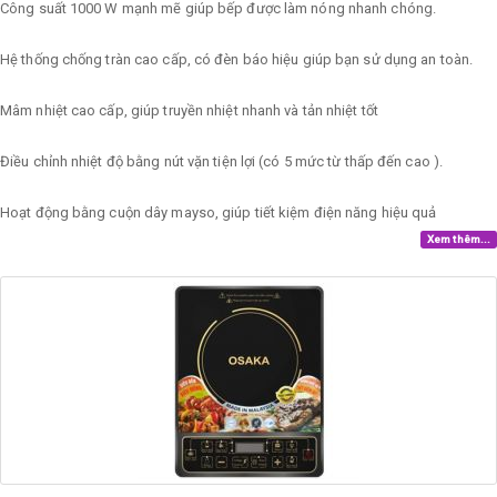
Công suất 1000 W mạnh mẽ giúp bếp được làm nóng nhanh chóng.
Hệ thống chống tràn cao cấp, có đèn báo hiệu giúp bạn sử dụng an toàn.
Mâm nhiệt cao cấp, giúp truyền nhiệt nhanh và tản nhiệt tốt
Điều chỉnh nhiệt độ bằng nút vặn tiện lợi (có 5 mức từ thấp đến cao ).
Hoạt động bằng cuộn dây mayso, giúp tiết kiệm điện năng hiệu quả
Xem thêm...