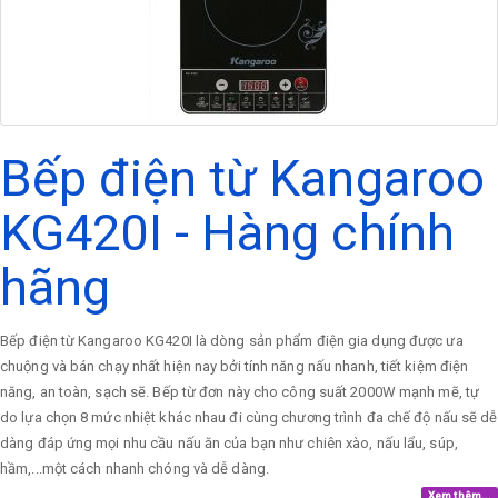
Bếp điện từ Kangaroo
KG420I - Hàng chính
hãng
Bếp điện từ Kangaroo KG420I là dòng sản phẩm điện gia dụng được ưa
chuộng và bán chạy nhất hiện nay bởi tính năng nấu nhanh, tiết kiệm điện
năng, an toàn, sạch sẽ. Bếp từ đơn này cho công suất 2000W mạnh mẽ, tự
do lựa chọn 8 mức nhiệt khác nhau đi cùng chương trình đa chế độ nấu sẽ dễ
dàng đáp ứng mọi nhu cầu nấu ăn của bạn như chiên xào, nấu lẩu, súp,
hầm,...một cách nhanh chóng và dễ dàng.
Xem thêm...