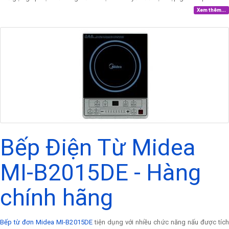
Xem thêm...
Bếp Điện Từ Midea
MI-B2015DE - Hàng
chính hãng
Bếp từ đơn Midea MI-B2015DE
tiện dụng với nhiều chức năng nấu được tíc