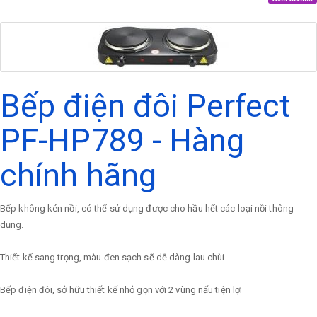
Bếp điện đôi Perfect
PF-HP789 - Hàng
chính hãng
Bếp không kén nồi, có thể sử dụng được cho hầu hết các loại nồi thông
dụng.
Thiết kế sang trọng, màu đen sạch sẽ dễ dàng lau chùi
Bếp điện đôi, sở hữu thiết kế nhỏ gọn với 2 vùng nấu tiện lợi