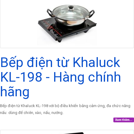
Bếp điện từ Khaluck
KL-198 - Hàng chính
hãng
Bếp điện từ Khaluck KL-198 với bộ điều khiển bằng cảm ứng, đa chức năng
nấu: dùng để chiên, xào, nấu, nướng.
Xem thêm...