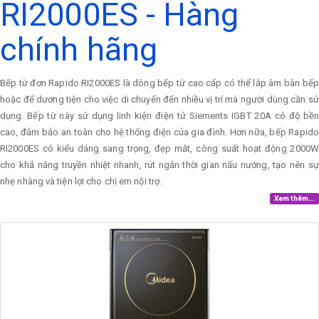
RI2000ES - Hàng
chính hãng
Bếp từ đơn Rapido RI2000ES là dòng bếp từ cao cấp có thể lắp âm bàn bếp
hoặc để dương tiện cho việc di chuyển đến nhiều vị trí mà người dùng cần sử
dụng. Bếp từ này sử dụng linh kiện điện tử Siements IGBT 20A có độ bền
cao, đảm bảo an toàn cho hệ thống điện của gia đình. Hơn nữa, bếp Rapido
RI2000ES có kiểu dáng sang trọng, đẹp mắt, công suất hoạt động 2000W
cho khả năng truyền nhiệt nhanh, rút ngắn thời gian nấu nướng, tạo nên sự
nhẹ nhàng và tiện lợi cho chị em nội trợ.
Xem thêm...