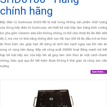
chính hãng
Bếp điện từ Sunhouse SHD6180 là một trong những sản phẩm chất lượng
của dòng bếp điện từ Sunhouse, với thiết kế mặt bếp làm bằng kính cường
lực pha gốm Ceramic siêu bền không những có thể chịu nhiệt độ lên đến 600
độ C, mà còn có khả năng chống dính cực tốt, hạn chế tối đa dầu mỡ và thức
ăn thừa bám vào giúp bạn dễ dàng vệ sinh làm sạch ngay sau khi nấu ăn
xong vô cùng tiện dụng. Bếp với công suất 2000W hoạt động mạnh mẽ kết
hợp bề mặt tiếp xúc của bếp lớn sẽ giúp làm chín thức ăn một cách nhanh
chóng, hiệu quả qua đó tiết kiệm được không ít thời gian và công sức nấu
nướng.
Xem thêm...