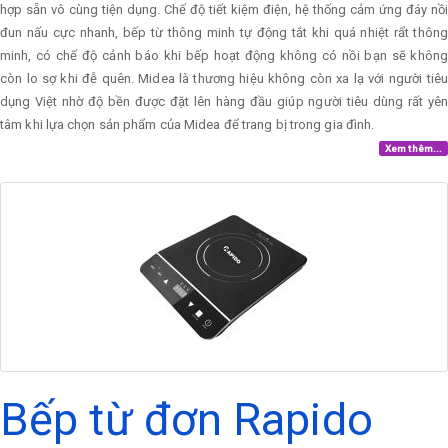
hợp sẵn vô cùng tiện dụng. Chế độ tiết kiệm điện, hệ thống cảm ứng đáy nồi
đun nấu cực nhanh, bếp từ thông minh tự động tắt khi quá nhiệt rẩt thông
minh, có chế độ cảnh báo khi bếp hoạt động không có nồi bạn sẽ không
còn lo sợ khi đễ quên. Midea là thương hiệu không còn xa lạ với người tiêu
dụng Việt nhờ độ bền được đặt lên hàng đầu giúp người tiêu dùng rất yên
tâm khi lựa chọn sản phẩm của Midea để trang bị trong gia đình.
Xem thêm...
Bếp từ đơn Rapido