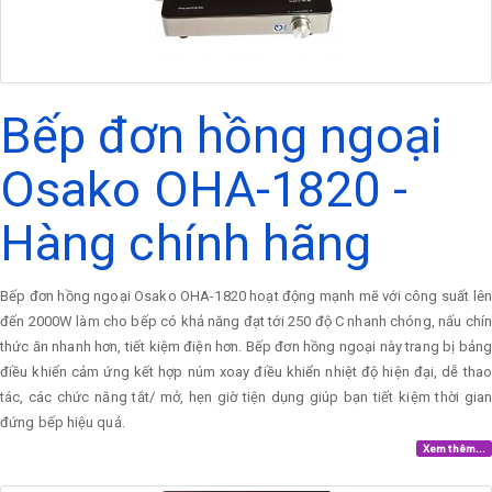
Bếp đơn hồng ngoại
Osako OHA-1820 -
Hàng chính hãng
Bếp đơn hồng ngoại Osako OHA-1820 hoạt động mạnh mẽ với công suất lên
đến 2000W làm cho bếp có khả năng đạt tới 250 độ C nhanh chóng, nấu chín
thức ăn nhanh hơn, tiết kiệm điện hơn. Bếp đơn hồng ngoại này trang bị bảng
điều khiển cảm ứng kết hợp núm xoay điều khiển nhiệt độ hiện đại, dễ thao
tác, các chức năng tắt/ mở, hẹn giờ tiện dụng giúp bạn tiết kiệm thời gian
đứng bếp hiệu quả.
Xem thêm...