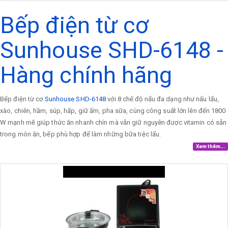
Bếp điện từ cơ
Sunhouse SHD-6148 -
Hàng chính hãng
Bếp điện từ cơ
Sunhouse SHD-6148
với 8 chế độ nấu đa dạng như nấu lẩu,
xào, chiên, hầm, súp, hấp, giữ ấm, pha sữa, cùng công suất lớn lên đến 1800
W mạnh mẽ giúp thức ăn nhanh chín mà vẫn giữ nguyên được vitamin có sẵn
trong món ăn, bếp phù hợp để làm những bữa tiệc lẩu.
Xem thêm...