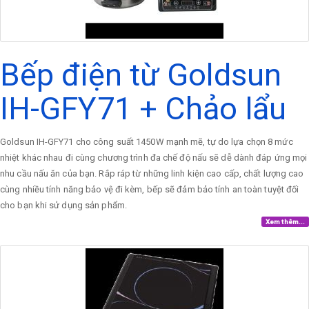
Bếp điện từ Goldsun
IH-GFY71 + Chảo lẩu
Goldsun IH-GFY71 cho công suất 1450W mạnh mẽ, tự do lựa chọn 8 mức
nhiệt khác nhau đi cùng chương trình đa chế độ nấu sẽ dễ dành đáp ứng mọi
nhu cầu nấu ăn của bạn. Rắp ráp từ những linh kiện cao cấp, chất lượng cao
cùng nhiều tính năng bảo vệ đi kèm, bếp sẽ đảm bảo tính an toàn tuyệt đối
cho bạn khi sử dụng sản phẩm.
Xem thêm...