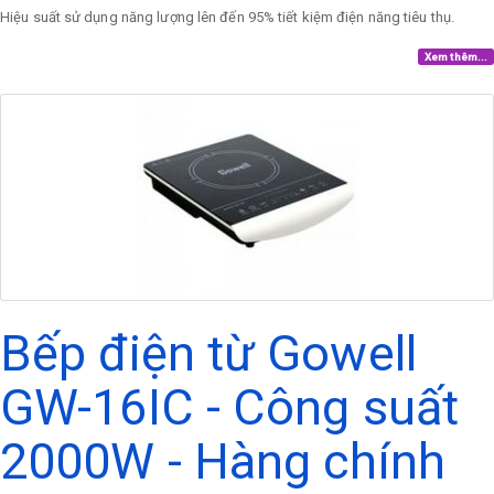
Hiệu suất sử dụng năng lượng lên đến 95% tiết kiệm điện năng tiêu thụ.
Xem thêm...
Bếp điện từ Gowell
GW-16IC - Công suất
2000W - Hàng chính