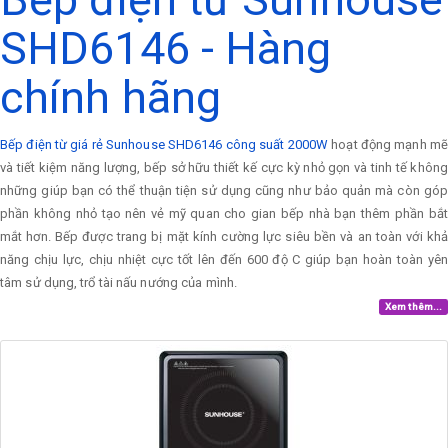
SHD6146 - Hàng
chính hãng
Bếp điện từ giá rẻ Sunhouse SHD6146 công suất 2000W
hoạt động mạnh mẽ
và tiết kiệm năng lượng, bếp sở hữu thiết kế cực kỳ nhỏ gọn và tinh tế không
những giúp bạn có thể thuận tiện sử dụng cũng như bảo quản mà còn góp
phần không nhỏ tạo nên vẻ mỹ quan cho gian bếp nhà bạn thêm phần bắt
mắt hơn. Bếp được trang bị mặt kính cường lực siêu bền và an toàn với khả
năng chịu lực, chịu nhiệt cực tốt lên đến 600 độ C giúp bạn hoàn toàn yên
tâm sử dụng, trổ tài nấu nướng của mình.
Xem thêm...