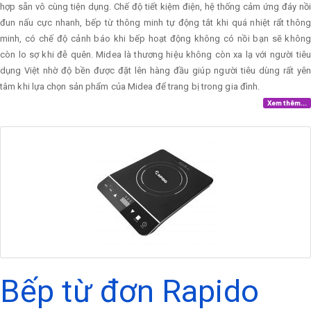
hợp sẵn vô cùng tiện dụng. Chế độ tiết kiệm điện, hệ thống cảm ứng đáy nồi
đun nấu cực nhanh, bếp từ thông minh tự động tắt khi quá nhiệt rẩt thông
minh, có chế độ cảnh báo khi bếp hoạt động không có nồi bạn sẽ không
còn lo sợ khi đễ quên. Midea là thương hiệu không còn xa lạ với người tiêu
dụng Việt nhờ độ bền được đặt lên hàng đầu giúp người tiêu dùng rất yên
tâm khi lựa chọn sản phẩm của Midea để trang bị trong gia đình.
Xem thêm...
Bếp từ đơn Rapido