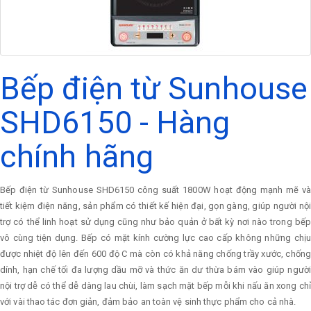
Bếp điện từ Sunhouse
SHD6150 - Hàng
chính hãng
Bếp điện từ Sunhouse SHD6150 công suất 1800W hoạt động mạnh mẽ và
tiết kiệm điện năng, sản phẩm có thiết kế hiện đại, gọn gàng, giúp người nội
trợ có thể linh hoạt sử dụng cũng như bảo quản ở bất kỳ nơi nào trong bếp
vô cùng tiện dụng. Bếp có mặt kính cường lực cao cấp không những chịu
được nhiệt độ lên đến 600 độ C mà còn có khả năng chống trầy xước, chống
dính, hạn chế tối đa lượng dầu mỡ và thức ăn dư thừa bám vào giúp người
nội trợ dễ có thể dễ dàng lau chùi, làm sạch mặt bếp mỗi khi nấu ăn xong chỉ
với vài thao tác đơn giản, đảm bảo an toàn vệ sinh thực phẩm cho cả nhà.