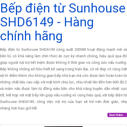
Bếp điện từ Sunhouse
SHD6149 - Hàng
chính hãng
Bếp điện từ Sunhouse SHD6149 công suất 2000W hoạt động mạnh mẽ và
bền bỉ, có khả năng làm chín thức ăn cực kỳ nhanh chóng, hiệu quả qua đó
giúp người nội trợ tiết kiệm được không ít thời gian và công sức nấu nướng.
Bếp không những sở hữu thiết kế sang trọng hiện đại, có vẻ đẹp vô cùng bắt
sẽ tô điểm thêm cho không gian bếp nhà bạn mà còn được làm hoàn toàn từ
những chất liệu cao cấp với mặt kính chịu lực, chịu nhiệt lên đến hơn 600 độ C
và mâm nấu được làm từ đồng siêu bền cho khả năng truyền dẫn nhiệt cực
tốt, kết hợp với mặt bếp lớn giúp nấu nướng vô cùng hiệu quả, với bếp điện từ
Sunhouse SHD6149, công việc nội trợ của bạn sẽ trở nên đơn giản, nhẹ
nhàng hơn bao giờ hết.
Xem thêm...