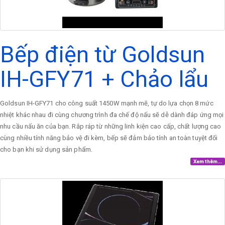
Bếp điện từ Goldsun
IH-GFY71 + Chảo lẩu
Goldsun IH-GFY71 cho công suất 1450W mạnh mẽ, tự do lựa chọn 8 mức
nhiệt khác nhau đi cùng chương trình đa chế độ nấu sẽ dễ dành đáp ứng mọi
nhu cầu nấu ăn của bạn. Rắp ráp từ những linh kiện cao cấp, chất lượng cao
cùng nhiều tính năng bảo vệ đi kèm, bếp sẽ đảm bảo tính an toàn tuyệt đối
cho bạn khi sử dụng sản phẩm.
Xem thêm...