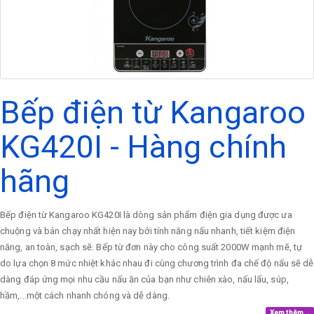
Bếp điện từ Kangaroo
KG420I - Hàng chính
hãng
Bếp điện từ Kangaroo KG420I là dòng sản phẩm điện gia dụng được ưa
chuộng và bán chạy nhất hiện nay bởi tính năng nấu nhanh, tiết kiệm điện
năng, an toàn, sạch sẽ. Bếp từ đơn này cho công suất 2000W mạnh mẽ, tự
do lựa chọn 8 mức nhiệt khác nhau đi cùng chương trình đa chế độ nấu sẽ dễ
dàng đáp ứng mọi nhu cầu nấu ăn của bạn như chiên xào, nấu lẩu, súp,
hầm,...một cách nhanh chóng và dễ dàng.
Xem thêm...