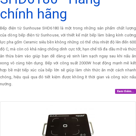
chính hãng
Bếp điện từ Sunhouse SHD6180 là một trong những sản phẩm chất lượng
của dòng bếp điện từ Sunhouse, với thiết kế mặt bếp làm bằng kính cường
lực pha gốm Ceramic siêu bền không những có thể chịu nhiệt độ lên đến 600
độ C, mà còn có khả năng chống dính cực tốt, hạn chế tối đa dầu mỡ và thức
ăn thừa bám vào giúp bạn dễ dàng vệ sinh làm sạch ngay sau khi nấu ăn
xong vô cùng tiện dụng. Bếp với công suất 2000W hoạt động mạnh mẽ kết
hợp bề mặt tiếp xúc của bếp lớn sẽ giúp làm chín thức ăn một cách nhanh
chóng, hiệu quả qua đó tiết kiệm được không ít thời gian và công sức nấu
nướng.
Xem thêm...