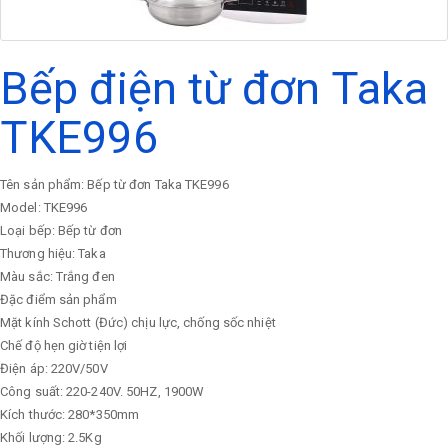
Bếp điện từ đơn Taka
TKE996
Tên sản phẩm: Bếp từ đơn Taka TKE996
Model: TKE996
Loại bếp: Bếp từ đơn
Thương hiệu: Taka
Màu sắc: Trắng đen
Đặc điểm sản phẩm
Mặt kính Schott (Đức) chịu lực, chống sốc nhiệt
Chế độ hẹn giờ tiện lợi
Điện áp: 220V/50V
Công suất: 220-240V. 50HZ, 1900W
Kích thước: 280*350mm
Khối lượng: 2.5Kg