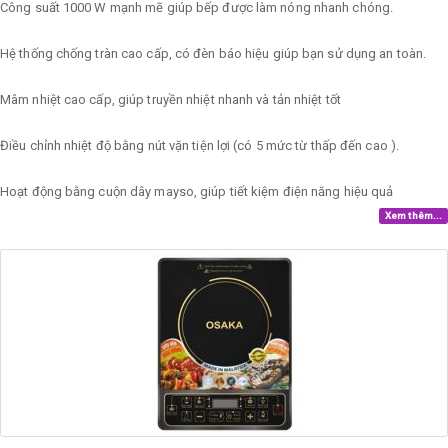
Công suất 1000 W mạnh mẽ giúp bếp được làm nóng nhanh chóng.
Hệ thống chống tràn cao cấp, có đèn báo hiệu giúp bạn sử dụng an toàn.
Mâm nhiệt cao cấp, giúp truyền nhiệt nhanh và tản nhiệt tốt
Điều chỉnh nhiệt độ bằng nút vặn tiện lợi (có 5 mức từ thấp đến cao ).
Hoạt động bằng cuộn dây mayso, giúp tiết kiệm điện năng hiệu quả
Xem thêm...