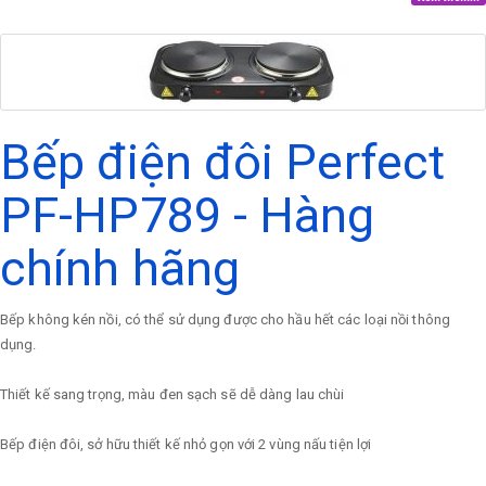
Bếp điện đôi Perfect
PF-HP789 - Hàng
chính hãng
Bếp không kén nồi, có thể sử dụng được cho hầu hết các loại nồi thông
dụng.
Thiết kế sang trọng, màu đen sạch sẽ dễ dàng lau chùi
Bếp điện đôi, sở hữu thiết kế nhỏ gọn với 2 vùng nấu tiện lợi