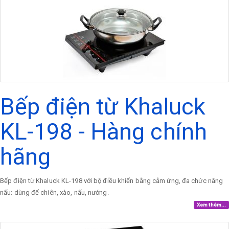
Bếp điện từ Khaluck
KL-198 - Hàng chính
hãng
Bếp điện từ Khaluck KL-198 với bộ điều khiển bằng cảm ứng, đa chức năng
nấu: dùng để chiên, xào, nấu, nướng.
Xem thêm...