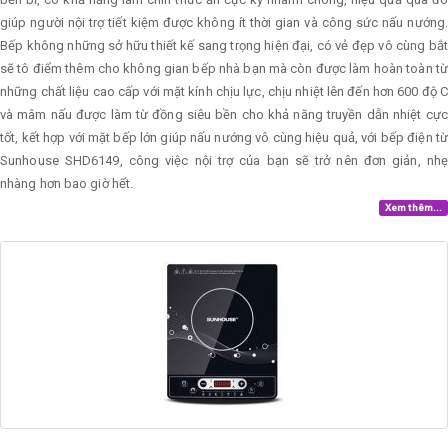
giúp người nội trợ tiết kiệm được không ít thời gian và công sức nấu nướng.
Bếp không những sở hữu thiết kế sang trọng hiện đại, có vẻ đẹp vô cùng bắt
sẽ tô điểm thêm cho không gian bếp nhà bạn mà còn được làm hoàn toàn từ
những chất liệu cao cấp với mặt kính chịu lực, chịu nhiệt lên đến hơn 600 độ C
và mâm nấu được làm từ đồng siêu bền cho khả năng truyền dẫn nhiệt cực
tốt, kết hợp với mặt bếp lớn giúp nấu nướng vô cùng hiệu quả, với bếp điện từ
Sunhouse SHD6149, công việc nội trợ của bạn sẽ trở nên đơn giản, nhẹ
nhàng hơn bao giờ hết.
Xem thêm...