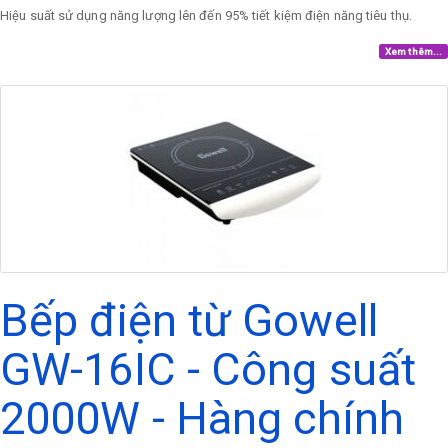
Hiệu suất sử dụng năng lượng lên đến 95% tiết kiệm điện năng tiêu thụ.
Xem thêm...
Bếp điện từ Gowell
GW-16IC - Công suất
2000W - Hàng chính