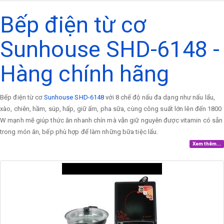
Bếp điện từ cơ
Sunhouse SHD-6148 -
Hàng chính hãng
Bếp điện từ cơ
Sunhouse SHD-6148
với 8 chế độ nấu đa dạng như nấu lẩu,
xào, chiên, hầm, súp, hấp, giữ ấm, pha sữa, cùng công suất lớn lên đến 1800
W mạnh mẽ giúp thức ăn nhanh chín mà vẫn giữ nguyên được vitamin có sẵn
trong món ăn, bếp phù hợp để làm những bữa tiệc lẩu.
Xem thêm...