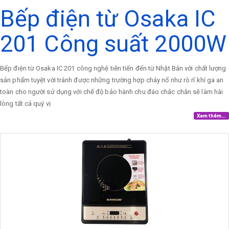
Bếp điện từ Osaka IC
201 Công suất 2000W
Bếp điện từ Osaka IC 201 công nghệ tiên tiến đến từ Nhật Bản với chất lượng
sản phẩm tuyệt vời tránh được những trường hợp cháy nổ như rò rĩ khí ga an
toàn cho người sử dụng với chế độ bảo hành chu đáo chắc chắn sẽ làm hài
lòng tất cả quý vị
Xem thêm...