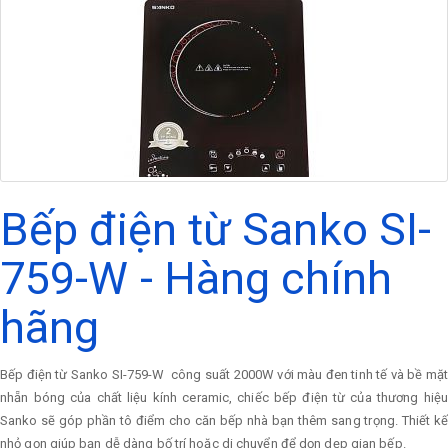
Bếp điện từ Sanko SI-
759-W - Hàng chính
hãng
Bếp điện từ Sanko SI-759-W công suất 2000W với màu đen tinh tế và bề mặt
nhẵn bóng của chất liệu kính ceramic, chiếc bếp điện từ của thương hiệu
Sanko sẽ góp phần tô điểm cho căn bếp nhà bạn thêm sang trọng. Thiết kế
nhỏ gọn giúp bạn dễ dàng bố trí hoặc di chuyển để dọn dẹp gian bếp.