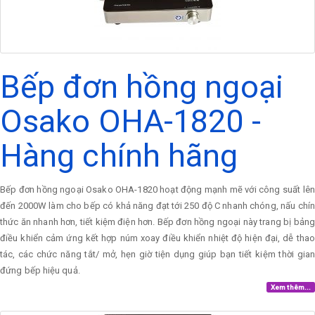
Bếp đơn hồng ngoại
Osako OHA-1820 -
Hàng chính hãng
Bếp đơn hồng ngoại Osako OHA-1820 hoạt động mạnh mẽ với công suất lên
đến 2000W làm cho bếp có khả năng đạt tới 250 độ C nhanh chóng, nấu chín
thức ăn nhanh hơn, tiết kiệm điện hơn. Bếp đơn hồng ngoại này trang bị bảng
điều khiển cảm ứng kết hợp núm xoay điều khiển nhiệt độ hiện đại, dễ thao
tác, các chức năng tắt/ mở, hẹn giờ tiện dụng giúp bạn tiết kiệm thời gian
đứng bếp hiệu quả.
Xem thêm...