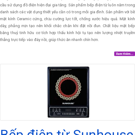
cầu sử dụng đồ điện hiện đại gia tăng. Sản phẩm bếp điện từ luôn năm trong
danh sách các vật dụng thiết yếu cần có trong mỗi gia đình. Sản phẩm với bề
mặt kính Ceramic cứng, chịu cường lực tốt, chống xước hiệu quả. Mặt kính
dày, phẳng mịn tạo nên khối chắc chắn khi đặt nồi đun. Chất liệu mặt bếp
bằng thuỷ tinh hữu cơ tích hợp thấu kính hội tụ tạo nên lượng nhiệt truyền
thẳng trực tiếp vào đáy nồi, giúp thức ăn nhanh chín hơn.
Xem thêm...
Bếp điện từ Sunhouse