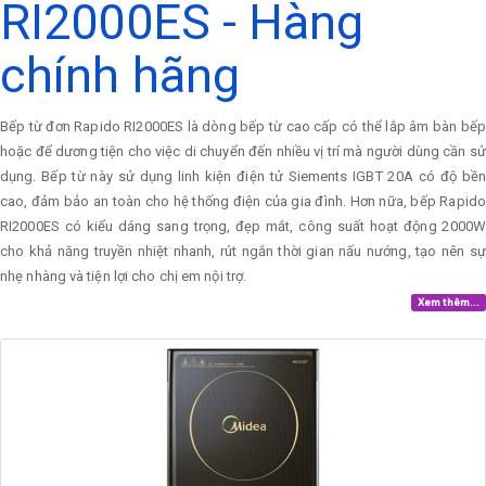
RI2000ES - Hàng
chính hãng
Bếp từ đơn Rapido RI2000ES là dòng bếp từ cao cấp có thể lắp âm bàn bếp
hoặc để dương tiện cho việc di chuyển đến nhiều vị trí mà người dùng cần sử
dụng. Bếp từ này sử dụng linh kiện điện tử Siements IGBT 20A có độ bền
cao, đảm bảo an toàn cho hệ thống điện của gia đình. Hơn nữa, bếp Rapido
RI2000ES có kiểu dáng sang trọng, đẹp mắt, công suất hoạt động 2000W
cho khả năng truyền nhiệt nhanh, rút ngắn thời gian nấu nướng, tạo nên sự
nhẹ nhàng và tiện lợi cho chị em nội trợ.
Xem thêm...