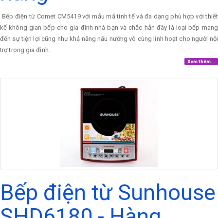
Bếp điện từ Comet CM5419 với mẫu mã tinh tế và đa dạng phù hợp với thiết
kế không gian bếp cho gia đình nhà bạn và chắc hẳn đây là loại bếp mang
đến sự tiện lợi cũng như khả năng nấu nướng vô cùng linh hoạt cho người nội
trợ trong gia đình.
Xem thêm...
Bếp điện từ Sunhouse
SHD6180 - Hàng