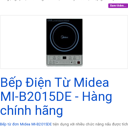
Xem thêm...
Bếp Điện Từ Midea
MI-B2015DE - Hàng
chính hãng
Bếp từ đơn Midea MI-B2015DE
tiện dụng với nhiều chức năng nấu được tíc