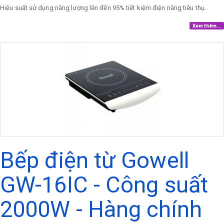
Hiệu suất sử dụng năng lượng lên đến 95% tiết kiệm điện năng tiêu thụ.
Xem thêm...
Bếp điện từ Gowell
GW-16IC - Công suất
2000W - Hàng chính