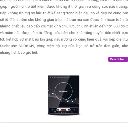
giúp người nội trợ tiết kiệm được không ít thời gian và công sức nấu nướng.
Bếp không những sở hữu thiết kế sang trọng hiện đại, có vẻ đẹp vô cùng bắt
sẽ tô điểm thêm cho không gian bếp nhà bạn mà còn được làm hoàn toàn từ
những chất liệu cao cấp với mặt kính chịu lực, chịu nhiệt lên đến hơn 600 độ C
và mâm nấu được làm từ đồng siêu bền cho khả năng truyền dẫn nhiệt cực
tốt, kết hợp với mặt bếp lớn giúp nấu nướng vô cùng hiệu quả, với bếp điện từ
Sunhouse SHD6149, công việc nội trợ của bạn sẽ trở nên đơn giản, nhẹ
nhàng hơn bao giờ hết.
Xem thêm...