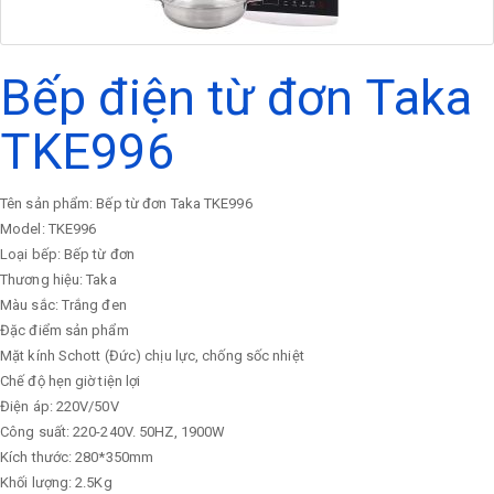
Bếp điện từ đơn Taka
TKE996
Tên sản phẩm: Bếp từ đơn Taka TKE996
Model: TKE996
Loại bếp: Bếp từ đơn
Thương hiệu: Taka
Màu sắc: Trắng đen
Đặc điểm sản phẩm
Mặt kính Schott (Đức) chịu lực, chống sốc nhiệt
Chế độ hẹn giờ tiện lợi
Điện áp: 220V/50V
Công suất: 220-240V. 50HZ, 1900W
Kích thước: 280*350mm
Khối lượng: 2.5Kg