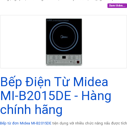
Xem thêm...
Bếp Điện Từ Midea
MI-B2015DE - Hàng
chính hãng
Bếp từ đơn Midea MI-B2015DE
tiện dụng với nhiều chức năng nấu được tíc