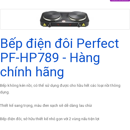
Bếp điện đôi Perfect
PF-HP789 - Hàng
chính hãng
Bếp không kén nồi, có thể sử dụng được cho hầu hết các loại nồi thông
dụng.
Thiết kế sang trọng, màu đen sạch sẽ dễ dàng lau chùi
Bếp điện đôi, sở hữu thiết kế nhỏ gọn với 2 vùng nấu tiện lợi