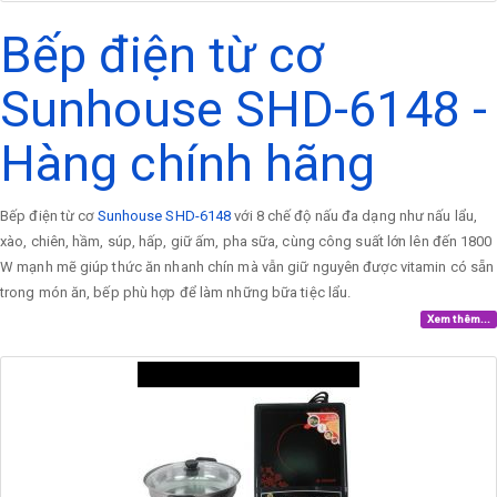
Bếp điện từ cơ
Sunhouse SHD-6148 -
Hàng chính hãng
Bếp điện từ cơ
Sunhouse SHD-6148
với 8 chế độ nấu đa dạng như nấu lẩu,
xào, chiên, hầm, súp, hấp, giữ ấm, pha sữa, cùng công suất lớn lên đến 1800
W mạnh mẽ giúp thức ăn nhanh chín mà vẫn giữ nguyên được vitamin có sẵn
trong món ăn, bếp phù hợp để làm những bữa tiệc lẩu.
Xem thêm...