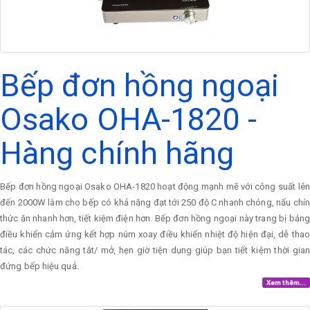
Bếp đơn hồng ngoại
Osako OHA-1820 -
Hàng chính hãng
Bếp đơn hồng ngoại Osako OHA-1820 hoạt động mạnh mẽ với công suất lên
đến 2000W làm cho bếp có khả năng đạt tới 250 độ C nhanh chóng, nấu chín
thức ăn nhanh hơn, tiết kiệm điện hơn. Bếp đơn hồng ngoại này trang bị bảng
điều khiển cảm ứng kết hợp núm xoay điều khiển nhiệt độ hiện đại, dễ thao
tác, các chức năng tắt/ mở, hẹn giờ tiện dụng giúp bạn tiết kiệm thời gian
đứng bếp hiệu quả.
Xem thêm...