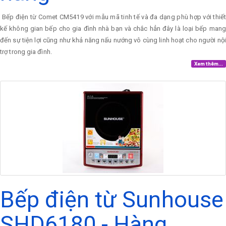
Bếp điện từ Comet CM5419 với mẫu mã tinh tế và đa dạng phù hợp với thiết
kế không gian bếp cho gia đình nhà bạn và chắc hẳn đây là loại bếp mang
đến sự tiện lợi cũng như khả năng nấu nướng vô cùng linh hoạt cho người nội
trợ trong gia đình.
Xem thêm...
Bếp điện từ Sunhouse
SHD6180 - Hàng