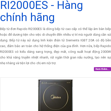
RI2000ES - Hàng
chính hãng
Bếp từ đơn Rapido RI2000ES là dòng bếp từ cao cấp có thể lắp âm bàn bếp
hoặc để dương tiện cho việc di chuyển đến nhiều vị trí mà người dùng cần sử
dụng. Bếp từ này sử dụng linh kiện điện tử Siements IGBT 20A có độ bền
cao, đảm bảo an toàn cho hệ thống điện của gia đình. Hơn nữa, bếp Rapido
RI2000ES có kiểu dáng sang trọng, đẹp mắt, công suất hoạt động 2000W
cho khả năng truyền nhiệt nhanh, rút ngắn thời gian nấu nướng, tạo nên sự
nhẹ nhàng và tiện lợi cho chị em nội trợ.
Xem thêm...