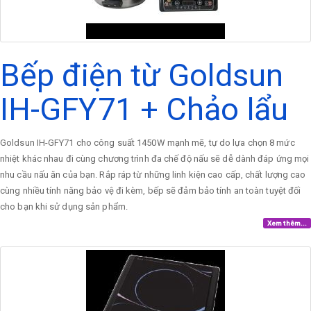
Bếp điện từ Goldsun
IH-GFY71 + Chảo lẩu
Goldsun IH-GFY71 cho công suất 1450W mạnh mẽ, tự do lựa chọn 8 mức
nhiệt khác nhau đi cùng chương trình đa chế độ nấu sẽ dễ dành đáp ứng mọi
nhu cầu nấu ăn của bạn. Rắp ráp từ những linh kiện cao cấp, chất lượng cao
cùng nhiều tính năng bảo vệ đi kèm, bếp sẽ đảm bảo tính an toàn tuyệt đối
cho bạn khi sử dụng sản phẩm.
Xem thêm...