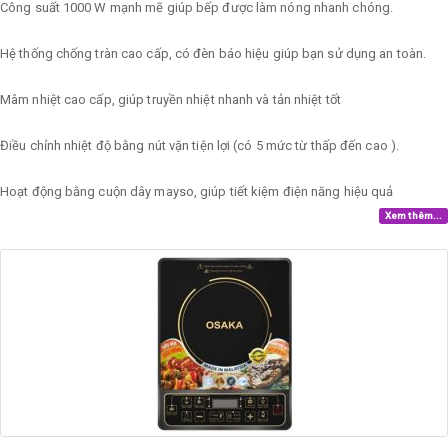
Công suất 1000 W mạnh mẽ giúp bếp được làm nóng nhanh chóng.
Hệ thống chống tràn cao cấp, có đèn báo hiệu giúp bạn sử dụng an toàn.
Mâm nhiệt cao cấp, giúp truyền nhiệt nhanh và tản nhiệt tốt
Điều chỉnh nhiệt độ bằng nút vặn tiện lợi (có 5 mức từ thấp đến cao ).
Hoạt động bằng cuộn dây mayso, giúp tiết kiệm điện năng hiệu quả
Xem thêm...