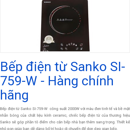
Bếp điện từ Sanko SI-
759-W - Hàng chính
hãng
Bếp điện từ Sanko SI-759-W công suất 2000W với màu đen tinh tế và bề mặt
nhẵn bóng của chất liệu kính ceramic, chiếc bếp điện từ của thương hiệu
Sanko sẽ góp phần tô điểm cho căn bếp nhà bạn thêm sang trọng. Thiết kế
nhỏ gọn giúp bạn dễ dàng bố trí hoặc di chuyển để dọn dẹp gian bếp.