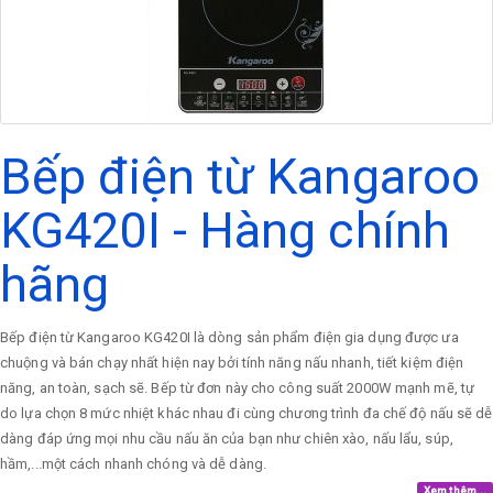
Bếp điện từ Kangaroo
KG420I - Hàng chính
hãng
Bếp điện từ Kangaroo KG420I là dòng sản phẩm điện gia dụng được ưa
chuộng và bán chạy nhất hiện nay bởi tính năng nấu nhanh, tiết kiệm điện
năng, an toàn, sạch sẽ. Bếp từ đơn này cho công suất 2000W mạnh mẽ, tự
do lựa chọn 8 mức nhiệt khác nhau đi cùng chương trình đa chế độ nấu sẽ dễ
dàng đáp ứng mọi nhu cầu nấu ăn của bạn như chiên xào, nấu lẩu, súp,
hầm,...một cách nhanh chóng và dễ dàng.
Xem thêm...