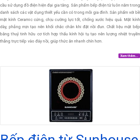
cầu sử dụng đồ điện hiện đại gia tăng. Sản phẩm bếp điện từ luôn năm trong
danh sách các vật dụng thiết yếu cần có trong mỗi gia đình. Sản phẩm với bề
mặt kính Ceramic cứng, chịu cường lực tốt, chống xước hiệu quả. Mặt kính
dày, phẳng mịn tạo nên khối chắc chắn khi đặt nồi đun. Chất liệu mặt bếp
bằng thuỷ tinh hữu cơ tích hợp thấu kính hội tụ tạo nên lượng nhiệt truyền
thẳng trực tiếp vào đáy nồi, giúp thức ăn nhanh chín hơn.
Xem thêm...
Bếp điện từ Sunhouse