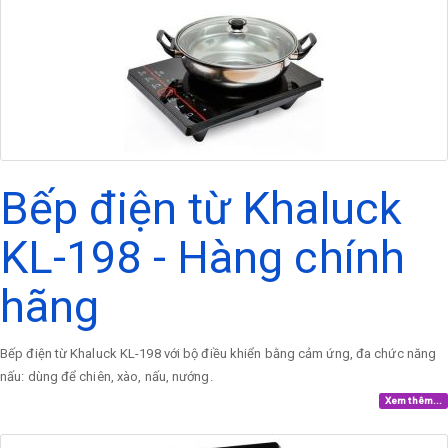
Bếp điện từ Khaluck
KL-198 - Hàng chính
hãng
Bếp điện từ Khaluck KL-198 với bộ điều khiển bằng cảm ứng, đa chức năng
nấu: dùng để chiên, xào, nấu, nướng.
Xem thêm...