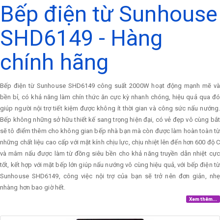
Bếp điện từ Sunhouse
SHD6149 - Hàng
chính hãng
Bếp điện từ Sunhouse SHD6149 công suất 2000W hoạt động mạnh mẽ và
bền bỉ, có khả năng làm chín thức ăn cực kỳ nhanh chóng, hiệu quả qua đó
giúp người nội trợ tiết kiệm được không ít thời gian và công sức nấu nướng.
Bếp không những sở hữu thiết kế sang trọng hiện đại, có vẻ đẹp vô cùng bắt
sẽ tô điểm thêm cho không gian bếp nhà bạn mà còn được làm hoàn toàn từ
những chất liệu cao cấp với mặt kính chịu lực, chịu nhiệt lên đến hơn 600 độ C
và mâm nấu được làm từ đồng siêu bền cho khả năng truyền dẫn nhiệt cực
tốt, kết hợp với mặt bếp lớn giúp nấu nướng vô cùng hiệu quả, với bếp điện từ
Sunhouse SHD6149, công việc nội trợ của bạn sẽ trở nên đơn giản, nhẹ
nhàng hơn bao giờ hết.
Xem thêm...