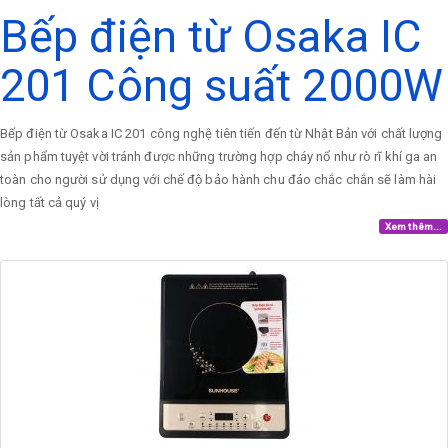
Bếp điện từ Osaka IC
201 Công suất 2000W
Bếp điện từ Osaka IC 201 công nghệ tiên tiến đến từ Nhật Bản với chất lượng
sản phẩm tuyệt vời tránh được những trường hợp cháy nổ như rò rĩ khí ga an
toàn cho người sử dụng với chế độ bảo hành chu đáo chắc chắn sẽ làm hài
lòng tất cả quý vị
Xem thêm...