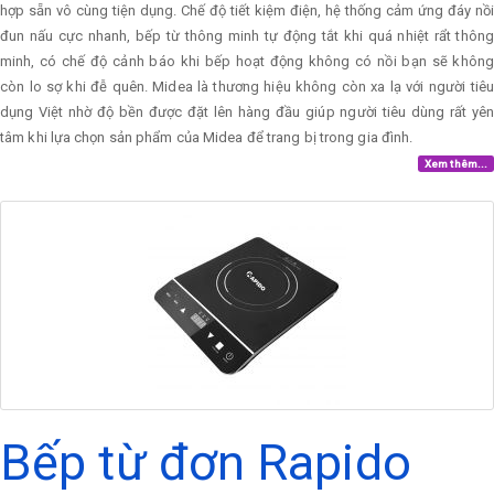
hợp sẵn vô cùng tiện dụng. Chế độ tiết kiệm điện, hệ thống cảm ứng đáy nồi
đun nấu cực nhanh, bếp từ thông minh tự động tắt khi quá nhiệt rẩt thông
minh, có chế độ cảnh báo khi bếp hoạt động không có nồi bạn sẽ không
còn lo sợ khi đễ quên. Midea là thương hiệu không còn xa lạ với người tiêu
dụng Việt nhờ độ bền được đặt lên hàng đầu giúp người tiêu dùng rất yên
tâm khi lựa chọn sản phẩm của Midea để trang bị trong gia đình.
Xem thêm...
Bếp từ đơn Rapido