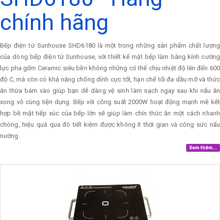
chính hãng
Bếp điện từ Sunhouse SHD6180 là một trong những sản phẩm chất lượng
của dòng bếp điện từ Sunhouse, với thiết kế mặt bếp làm bằng kính cường
lực pha gốm Ceramic siêu bền không những có thể chịu nhiệt độ lên đến 600
độ C, mà còn có khả năng chống dính cực tốt, hạn chế tối đa dầu mỡ và thức
ăn thừa bám vào giúp bạn dễ dàng vệ sinh làm sạch ngay sau khi nấu ăn
xong vô cùng tiện dụng. Bếp với công suất 2000W hoạt động mạnh mẽ kết
hợp bề mặt tiếp xúc của bếp lớn sẽ giúp làm chín thức ăn một cách nhanh
chóng, hiệu quả qua đó tiết kiệm được không ít thời gian và công sức nấu
nướng.
Xem thêm...