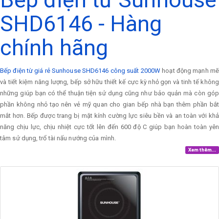
SHD6146 - Hàng
chính hãng
Bếp điện từ giá rẻ Sunhouse SHD6146 công suất 2000W
hoạt động mạnh mẽ
và tiết kiệm năng lượng, bếp sở hữu thiết kế cực kỳ nhỏ gọn và tinh tế không
những giúp bạn có thể thuận tiện sử dụng cũng như bảo quản mà còn góp
phần không nhỏ tạo nên vẻ mỹ quan cho gian bếp nhà bạn thêm phần bắt
mắt hơn. Bếp được trang bị mặt kính cường lực siêu bền và an toàn với khả
năng chịu lực, chịu nhiệt cực tốt lên đến 600 độ C giúp bạn hoàn toàn yên
tâm sử dụng, trổ tài nấu nướng của mình.
Xem thêm...