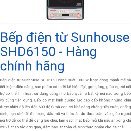
Bếp điện từ Sunhouse
SHD6150 - Hàng
chính hãng
Bếp điện từ Sunhouse SHD6150 công suất 1800W hoạt động mạnh mẽ và
tiết kiệm điện năng, sản phẩm có thiết kế hiện đại, gọn gàng, giúp người nội
trợ có thể linh hoạt sử dụng cũng như bảo quản ở bất kỳ nơi nào trong bếp
vô cùng tiện dụng. Bếp có mặt kính cường lực cao cấp không những chịu
được nhiệt độ lên đến 600 độ C mà còn có khả năng chống trầy xước, chống
dính, hạn chế tối đa lượng dầu mỡ và thức ăn dư thừa bám vào giúp người
nội trợ dễ có thể dễ dàng lau chùi, làm sạch mặt bếp mỗi khi nấu ăn xong chỉ
với vài thao tác đơn giản, đảm bảo an toàn vệ sinh thực phẩm cho cả nhà.