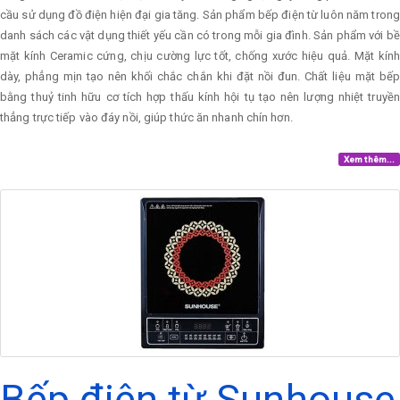
cầu sử dụng đồ điện hiện đại gia tăng. Sản phẩm bếp điện từ luôn năm trong
danh sách các vật dụng thiết yếu cần có trong mỗi gia đình. Sản phẩm với bề
mặt kính Ceramic cứng, chịu cường lực tốt, chống xước hiệu quả. Mặt kính
dày, phẳng mịn tạo nên khối chắc chắn khi đặt nồi đun. Chất liệu mặt bếp
bằng thuỷ tinh hữu cơ tích hợp thấu kính hội tụ tạo nên lượng nhiệt truyền
thẳng trực tiếp vào đáy nồi, giúp thức ăn nhanh chín hơn.
Xem thêm...
Bếp điện từ Sunhouse