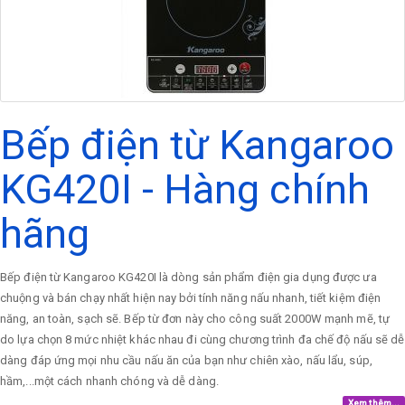
Bếp điện từ Kangaroo
KG420I - Hàng chính
hãng
Bếp điện từ Kangaroo KG420I là dòng sản phẩm điện gia dụng được ưa
chuộng và bán chạy nhất hiện nay bởi tính năng nấu nhanh, tiết kiệm điện
năng, an toàn, sạch sẽ. Bếp từ đơn này cho công suất 2000W mạnh mẽ, tự
do lựa chọn 8 mức nhiệt khác nhau đi cùng chương trình đa chế độ nấu sẽ dễ
dàng đáp ứng mọi nhu cầu nấu ăn của bạn như chiên xào, nấu lẩu, súp,
hầm,...một cách nhanh chóng và dễ dàng.
Xem thêm...