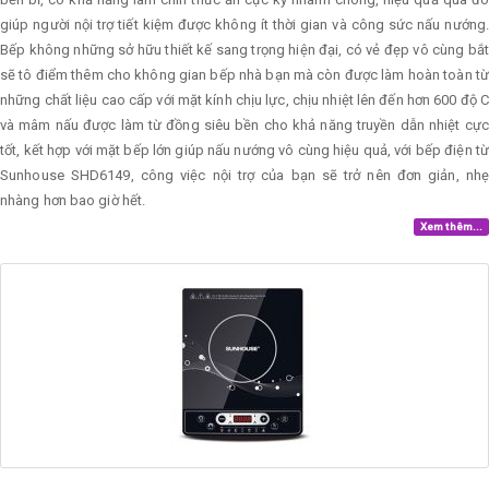
giúp người nội trợ tiết kiệm được không ít thời gian và công sức nấu nướng.
Bếp không những sở hữu thiết kế sang trọng hiện đại, có vẻ đẹp vô cùng bắt
sẽ tô điểm thêm cho không gian bếp nhà bạn mà còn được làm hoàn toàn từ
những chất liệu cao cấp với mặt kính chịu lực, chịu nhiệt lên đến hơn 600 độ C
và mâm nấu được làm từ đồng siêu bền cho khả năng truyền dẫn nhiệt cực
tốt, kết hợp với mặt bếp lớn giúp nấu nướng vô cùng hiệu quả, với bếp điện từ
Sunhouse SHD6149, công việc nội trợ của bạn sẽ trở nên đơn giản, nhẹ
nhàng hơn bao giờ hết.
Xem thêm...