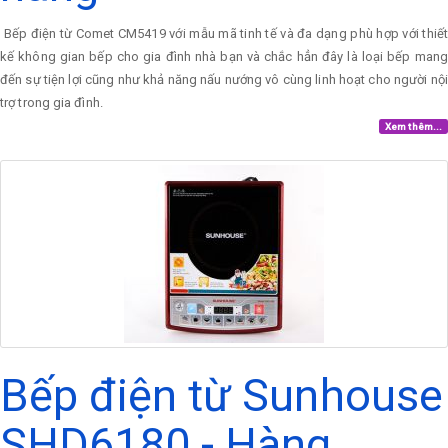
Bếp điện từ Comet CM5419 với mẫu mã tinh tế và đa dạng phù hợp với thiết
kế không gian bếp cho gia đình nhà bạn và chắc hẳn đây là loại bếp mang
đến sự tiện lợi cũng như khả năng nấu nướng vô cùng linh hoạt cho người nội
trợ trong gia đình.
Xem thêm...
Bếp điện từ Sunhouse
SHD6180 - Hàng