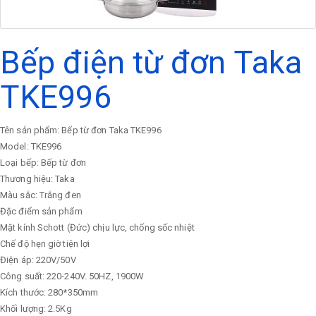
Bếp điện từ đơn Taka
TKE996
Tên sản phẩm: Bếp từ đơn Taka TKE996
Model: TKE996
Loại bếp: Bếp từ đơn
Thương hiệu: Taka
Màu sắc: Trắng đen
Đặc điểm sản phẩm
Mặt kính Schott (Đức) chịu lực, chống sốc nhiệt
Chế độ hẹn giờ tiện lợi
Điện áp: 220V/50V
Công suất: 220-240V. 50HZ, 1900W
Kích thước: 280*350mm
Khối lượng: 2.5Kg