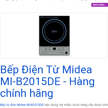
Xem thêm...
Bếp Điện Từ Midea
MI-B2015DE - Hàng
chính hãng
Bếp từ đơn Midea MI-B2015DE
tiện dụng với nhiều chức năng nấu được tíc