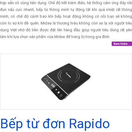
hợp sẵn vô cùng tiện dụng. Chế độ tiết kiệm điện, hệ thống cảm ứng đáy nồi
đun nấu cực nhanh, bếp từ thông minh tự động tắt khi quá nhiệt rẩt thông
minh, có chế độ cảnh báo khi bếp hoạt động không có nồi bạn sẽ không
còn lo sợ khi đễ quên. Midea là thương hiệu không còn xa lạ với người tiêu
dụng Việt nhờ độ bền được đặt lên hàng đầu giúp người tiêu dùng rất yên
tâm khi lựa chọn sản phẩm của Midea để trang bị trong gia đình.
Xem thêm...
Bếp từ đơn Rapido