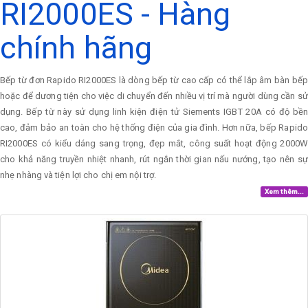
RI2000ES - Hàng
chính hãng
Bếp từ đơn Rapido RI2000ES là dòng bếp từ cao cấp có thể lắp âm bàn bếp
hoặc để dương tiện cho việc di chuyển đến nhiều vị trí mà người dùng cần sử
dụng. Bếp từ này sử dụng linh kiện điện tử Siements IGBT 20A có độ bền
cao, đảm bảo an toàn cho hệ thống điện của gia đình. Hơn nữa, bếp Rapido
RI2000ES có kiểu dáng sang trọng, đẹp mắt, công suất hoạt động 2000W
cho khả năng truyền nhiệt nhanh, rút ngắn thời gian nấu nướng, tạo nên sự
nhẹ nhàng và tiện lợi cho chị em nội trợ.
Xem thêm...