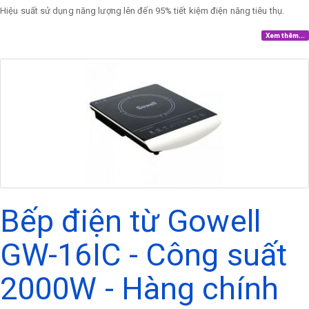
Hiệu suất sử dụng năng lượng lên đến 95% tiết kiệm điện năng tiêu thụ.
Xem thêm...
Bếp điện từ Gowell
GW-16IC - Công suất
2000W - Hàng chính