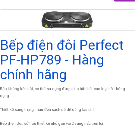
Bếp điện đôi Perfect
PF-HP789 - Hàng
chính hãng
Bếp không kén nồi, có thể sử dụng được cho hầu hết các loại nồi thông
dụng.
Thiết kế sang trọng, màu đen sạch sẽ dễ dàng lau chùi
Bếp điện đôi, sở hữu thiết kế nhỏ gọn với 2 vùng nấu tiện lợi