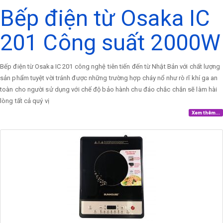
Bếp điện từ Osaka IC
201 Công suất 2000W
Bếp điện từ Osaka IC 201 công nghệ tiên tiến đến từ Nhật Bản với chất lượng
sản phẩm tuyệt vời tránh được những trường hợp cháy nổ như rò rĩ khí ga an
toàn cho người sử dụng với chế độ bảo hành chu đáo chắc chắn sẽ làm hài
lòng tất cả quý vị
Xem thêm...