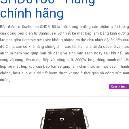
chính hãng
Bếp điện từ Sunhouse SHD6180 là một trong những sản phẩm chất lượng
của dòng bếp điện từ Sunhouse, với thiết kế mặt bếp làm bằng kính cường
lực pha gốm Ceramic siêu bền không những có thể chịu nhiệt độ lên đến 600
độ C, mà còn có khả năng chống dính cực tốt, hạn chế tối đa dầu mỡ và thức
ăn thừa bám vào giúp bạn dễ dàng vệ sinh làm sạch ngay sau khi nấu ăn
xong vô cùng tiện dụng. Bếp với công suất 2000W hoạt động mạnh mẽ kết
hợp bề mặt tiếp xúc của bếp lớn sẽ giúp làm chín thức ăn một cách nhanh
chóng, hiệu quả qua đó tiết kiệm được không ít thời gian và công sức nấu
nướng.
Xem thêm...