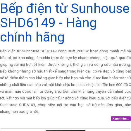
Bếp điện từ Sunhouse
SHD6149 - Hàng
chính hãng
Bếp điện từ Sunhouse SHD6149 công suất 2000W hoạt động mạnh mẽ và
bền bỉ, có khả năng làm chín thức ăn cực kỳ nhanh chóng, hiệu quả qua đó
giúp người nội trợ tiết kiệm được không ít thời gian và công sức nấu nướng.
Bếp không những sở hữu thiết kế sang trọng hiện đại, có vẻ đẹp vô cùng bắt
sẽ tô điểm thêm cho không gian bếp nhà bạn mà còn được làm hoàn toàn từ
những chất liệu cao cấp với mặt kính chịu lực, chịu nhiệt lên đến hơn 600 độ C
và mâm nấu được làm từ đồng siêu bền cho khả năng truyền dẫn nhiệt cực
tốt, kết hợp với mặt bếp lớn giúp nấu nướng vô cùng hiệu quả, với bếp điện từ
Sunhouse SHD6149, công việc nội trợ của bạn sẽ trở nên đơn giản, nhẹ
nhàng hơn bao giờ hết.
Xem thêm...