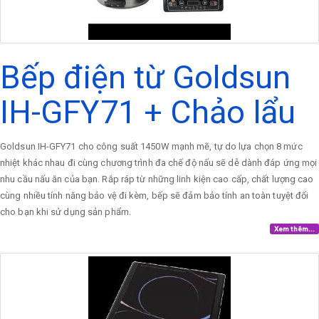
Bếp điện từ Goldsun
IH-GFY71 + Chảo lẩu
Goldsun IH-GFY71 cho công suất 1450W mạnh mẽ, tự do lựa chọn 8 mức
nhiệt khác nhau đi cùng chương trình đa chế độ nấu sẽ dễ dành đáp ứng mọi
nhu cầu nấu ăn của bạn. Rắp ráp từ những linh kiện cao cấp, chất lượng cao
cùng nhiều tính năng bảo vệ đi kèm, bếp sẽ đảm bảo tính an toàn tuyệt đối
cho bạn khi sử dụng sản phẩm.
Xem thêm...