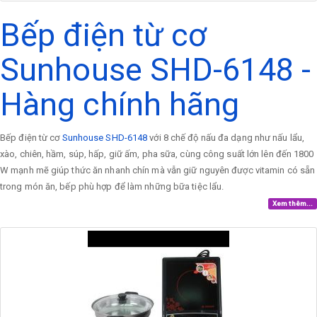
Bếp điện từ cơ
Sunhouse SHD-6148 -
Hàng chính hãng
Bếp điện từ cơ
Sunhouse SHD-6148
với 8 chế độ nấu đa dạng như nấu lẩu,
xào, chiên, hầm, súp, hấp, giữ ấm, pha sữa, cùng công suất lớn lên đến 1800
W mạnh mẽ giúp thức ăn nhanh chín mà vẫn giữ nguyên được vitamin có sẵn
trong món ăn, bếp phù hợp để làm những bữa tiệc lẩu.
Xem thêm...