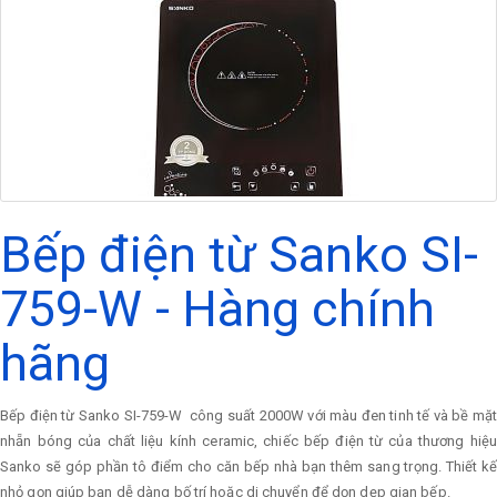
Bếp điện từ Sanko SI-
759-W - Hàng chính
hãng
Bếp điện từ Sanko SI-759-W công suất 2000W với màu đen tinh tế và bề mặt
nhẵn bóng của chất liệu kính ceramic, chiếc bếp điện từ của thương hiệu
Sanko sẽ góp phần tô điểm cho căn bếp nhà bạn thêm sang trọng. Thiết kế
nhỏ gọn giúp bạn dễ dàng bố trí hoặc di chuyển để dọn dẹp gian bếp.