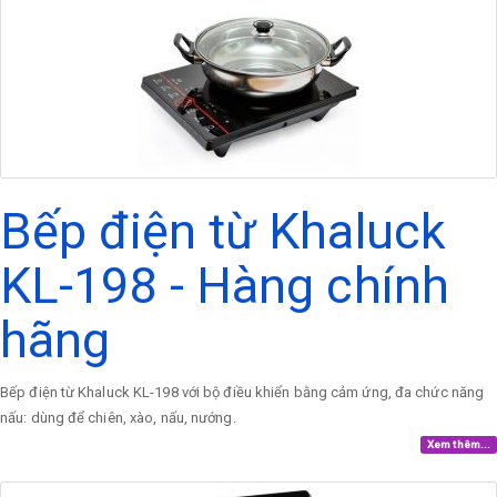
Bếp điện từ Khaluck
KL-198 - Hàng chính
hãng
Bếp điện từ Khaluck KL-198 với bộ điều khiển bằng cảm ứng, đa chức năng
nấu: dùng để chiên, xào, nấu, nướng.
Xem thêm...