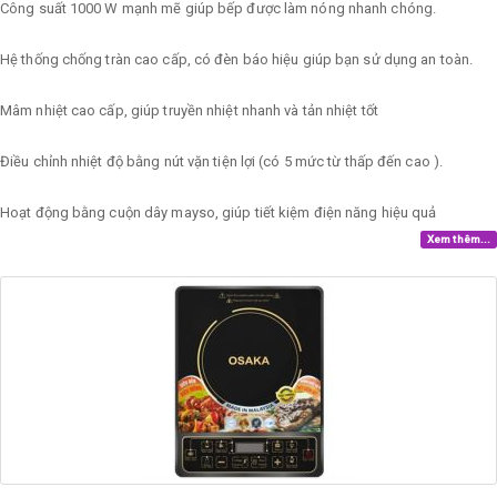
Công suất 1000 W mạnh mẽ giúp bếp được làm nóng nhanh chóng.
Hệ thống chống tràn cao cấp, có đèn báo hiệu giúp bạn sử dụng an toàn.
Mâm nhiệt cao cấp, giúp truyền nhiệt nhanh và tản nhiệt tốt
Điều chỉnh nhiệt độ bằng nút vặn tiện lợi (có 5 mức từ thấp đến cao ).
Hoạt động bằng cuộn dây mayso, giúp tiết kiệm điện năng hiệu quả
Xem thêm...