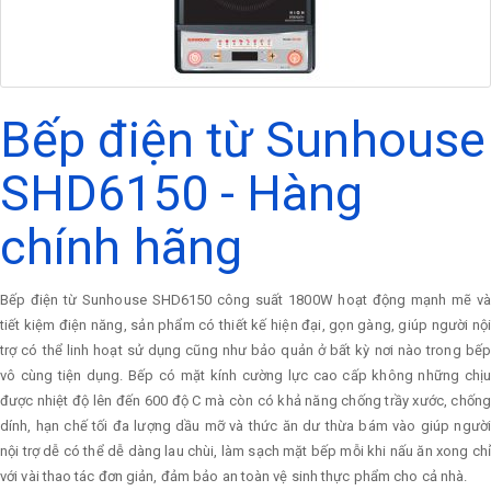
Bếp điện từ Sunhouse
SHD6150 - Hàng
chính hãng
Bếp điện từ Sunhouse SHD6150 công suất 1800W hoạt động mạnh mẽ và
tiết kiệm điện năng, sản phẩm có thiết kế hiện đại, gọn gàng, giúp người nội
trợ có thể linh hoạt sử dụng cũng như bảo quản ở bất kỳ nơi nào trong bếp
vô cùng tiện dụng. Bếp có mặt kính cường lực cao cấp không những chịu
được nhiệt độ lên đến 600 độ C mà còn có khả năng chống trầy xước, chống
dính, hạn chế tối đa lượng dầu mỡ và thức ăn dư thừa bám vào giúp người
nội trợ dễ có thể dễ dàng lau chùi, làm sạch mặt bếp mỗi khi nấu ăn xong chỉ
với vài thao tác đơn giản, đảm bảo an toàn vệ sinh thực phẩm cho cả nhà.