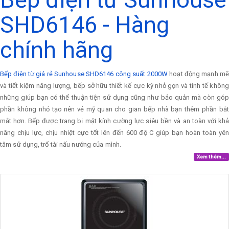
SHD6146 - Hàng
chính hãng
Bếp điện từ giá rẻ Sunhouse SHD6146 công suất 2000W
hoạt động mạnh mẽ
và tiết kiệm năng lượng, bếp sở hữu thiết kế cực kỳ nhỏ gọn và tinh tế không
những giúp bạn có thể thuận tiện sử dụng cũng như bảo quản mà còn góp
phần không nhỏ tạo nên vẻ mỹ quan cho gian bếp nhà bạn thêm phần bắt
mắt hơn. Bếp được trang bị mặt kính cường lực siêu bền và an toàn với khả
năng chịu lực, chịu nhiệt cực tốt lên đến 600 độ C giúp bạn hoàn toàn yên
tâm sử dụng, trổ tài nấu nướng của mình.
Xem thêm...