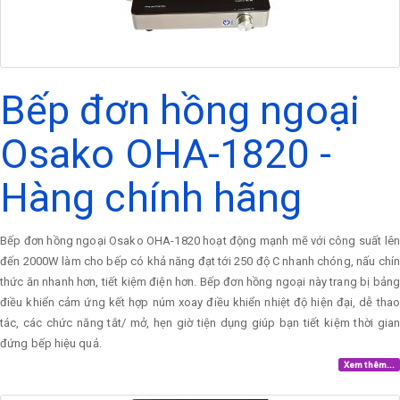
Bếp đơn hồng ngoại
Osako OHA-1820 -
Hàng chính hãng
Bếp đơn hồng ngoại Osako OHA-1820 hoạt động mạnh mẽ với công suất lên
đến 2000W làm cho bếp có khả năng đạt tới 250 độ C nhanh chóng, nấu chín
thức ăn nhanh hơn, tiết kiệm điện hơn. Bếp đơn hồng ngoại này trang bị bảng
điều khiển cảm ứng kết hợp núm xoay điều khiển nhiệt độ hiện đại, dễ thao
tác, các chức năng tắt/ mở, hẹn giờ tiện dụng giúp bạn tiết kiệm thời gian
đứng bếp hiệu quả.
Xem thêm...