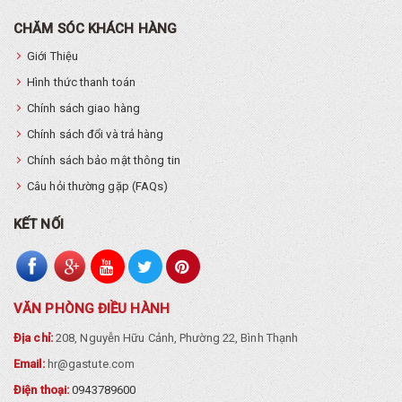
CHĂM SÓC KHÁCH HÀNG
Giới Thiệu
Hình thức thanh toán
Chính sách giao hàng
Chính sách đổi và trả hàng
Chính sách bảo mật thông tin
Câu hỏi thường gặp (FAQs)
KẾT NỐI
VĂN PHÒNG ĐIỀU HÀNH
Địa chỉ:
208, Nguyễn Hữu Cảnh, Phường 22, Bình Thạnh
Email:
hr@gastute.com
Điện thoại:
0943789600