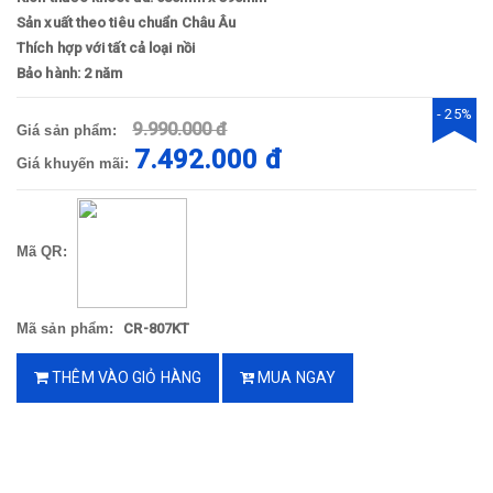
Sản xuất theo tiêu chuẩn Châu Âu
Thích hợp với tất cả loại nồi
Bảo hành: 2 năm
- 25%
9.990.000 đ
Giá sản phẩm:
7.492.000 đ
Giá khuyến mãi:
Mã QR:
Mã sản phẩm:
CR-807KT
THÊM VÀO GIỎ HÀNG
MUA NGAY