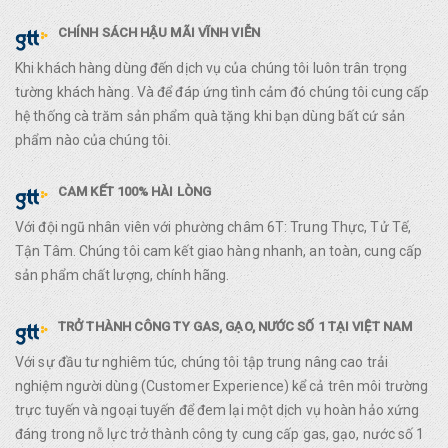
CHÍNH SÁCH HẬU MÃI VĨNH VIỄN
Khi khách hàng dùng đến dịch vụ của chúng tôi luôn trân trọng
tường khách hàng. Và để đáp ứng tình cảm đó chúng tôi cung cấp
hệ thống cà trăm sản phẩm quà tặng khi bạn dùng bất cứ sản
phẩm nào của chúng tôi.
CAM KẾT 100% HÀI LÒNG
Với đội ngũ nhân viên với phường châm 6T: Trung Thực, Tử Tế,
Tận Tâm. Chúng tôi cam kết giao hàng nhanh, an toàn, cung cấp
sản phẩm chất lượng, chính hãng.
TRỞ THÀNH CÔNG TY GAS, GẠO, NƯỚC SỐ 1 TẠI VIỆT NAM
Với sự đầu tư nghiêm túc, chúng tôi tập trung nâng cao trải
nghiệm người dùng (Customer Experience) kể cả trên môi trường
trực tuyến và ngoại tuyến để đem lại một dịch vụ hoàn hảo xứng
đáng trong nỗ lực trở thành công ty cung cấp gas, gạo, nước số 1