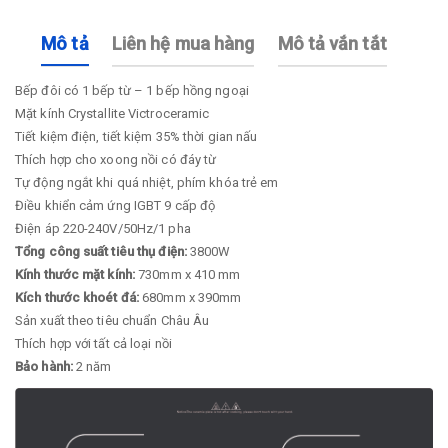
Mô tả
Liên hệ mua hàng
Mô tả vắn tắt
Bếp đôi có 1 bếp từ – 1 bếp hồng ngoại
Mặt kính Crystallite Victroceramic
Tiết kiệm điện, tiết kiệm 35% thời gian nấu
Thích hợp cho xoong nồi có đáy từ
Tự động ngắt khi quá nhiệt, phím khóa trẻ em
Điều khiển cảm ứng IGBT 9 cấp độ
Điện áp 220-240V/50Hz/1 pha
Tổng công suất tiêu thụ điện:
3800W
Kính thước mặt kính:
730mm x 410 mm
Kích thước khoét đá:
680mm x 390mm
Sản xuất theo tiêu chuẩn Châu Âu
Thích hợp với tất cả loại nồi
Bảo hành:
2 năm