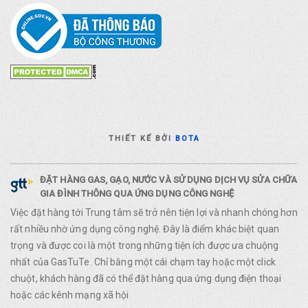
THIẾT KẾ BỞI
BOTA
ĐẶT HÀNG GAS, GẠO, NƯỚC VÀ SỬ DỤNG DỊCH VỤ SỬA CHỮA
GIA ĐÌNH THÔNG QUA ỨNG DỤNG CÔNG NGHỆ
Việc đặt hàng tới Trung tâm sẽ trở nên tiện lợi và nhanh chóng hơn
rất nhiều nhờ ứng dụng công nghệ. Đây là điểm khác biệt quan
trọng và được coi là một trong những tiện ích được ưa chuộng
nhất của GasTuTe. Chỉ bằng một cái chạm tay hoặc một click
chuột, khách hàng đã có thể đặt hàng qua ứng dụng điện thoại
hoặc các kênh mạng xã hội